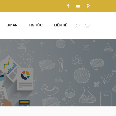
DỰ ÁN
TIN TỨC
LIÊN HỆ