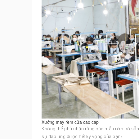
Xưởng may rèm cửa cao cấp
Không thể phủ nhận rằng các mẫu rèm có sẵn tr
sự đáp ứng được hết kỳ vọng của bạn?