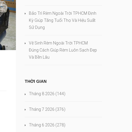
Bảo Trì Rèm Ngoài Trời TPHCM Định
Kỳ Giúp Tăng Tuổi Thọ Và Hiệu Suất
Sử Dụng
Vệ Sinh Rèm Ngoài Trời TPHCM
Đúng Cách Giúp Rèm Luôn Sạch Đẹp
Và Bền Lâu
THỜI GIAN
Tháng 8 2026
(144)
Tháng 7 2026
(376)
Tháng 6 2026
(278)