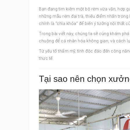
Bạn đang tìm kiếm một bộ rèm vừa vặn, hợp gu
những mẫu rèm đại trà, thiếu điểm nhấn trong 
chính là “chìa khóa” để biến ý tưởng nội thất c
Trong bài viết này, chúng ta sẽ cùng khám ph
chuộng để cá nhân hóa không gian, và cách l
Từ yếu tố thẩm mỹ, tính độc đáo đến công năng v
thực tế.
Tại sao nên chọn xưởn