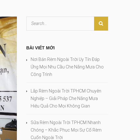
BÀI VIẾT MỚI
Nơi Bán Rèm Ngoài Trời Uy Tín Đáp
Ứng Mọi Nhu Cầu Che Nắng Mưa Cho
Công Trình
Lắp Rèm Ngoài Trời TPHCM Chuyên
Nghiệp – Giải Pháp Che Nắng Mưa
Hiệu Quả Cho Mọi Không Gian
Sửa Rèm Ngoài Trời TPHCM Nhanh
Chóng – Khắc Phục Mọi Sự Cố Rèm
Cuốn Ngoài Trời