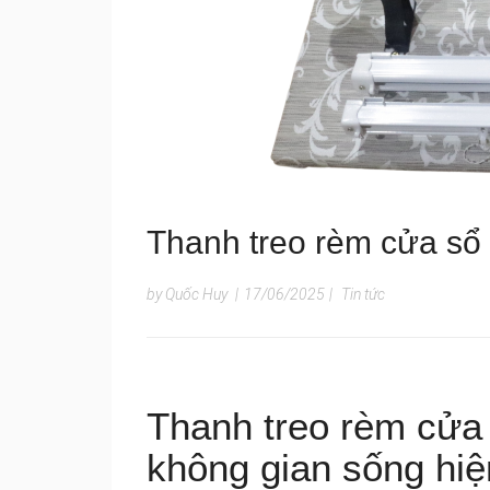
Thanh treo rèm cửa sổ
by Quốc Huy
|
17/06/2025
|
Tin tức
Thanh treo rèm cửa
không gian sống hiệ