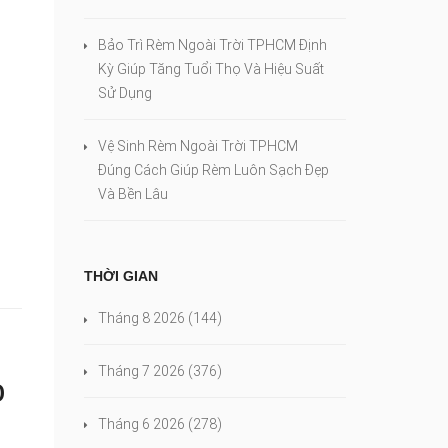
Bảo Trì Rèm Ngoài Trời TPHCM Định
Kỳ Giúp Tăng Tuổi Thọ Và Hiệu Suất
Sử Dụng
Vệ Sinh Rèm Ngoài Trời TPHCM
Đúng Cách Giúp Rèm Luôn Sạch Đẹp
Và Bền Lâu
THỜI GIAN
Tháng 8 2026
(144)
Tháng 7 2026
(376)
o
Tháng 6 2026
(278)