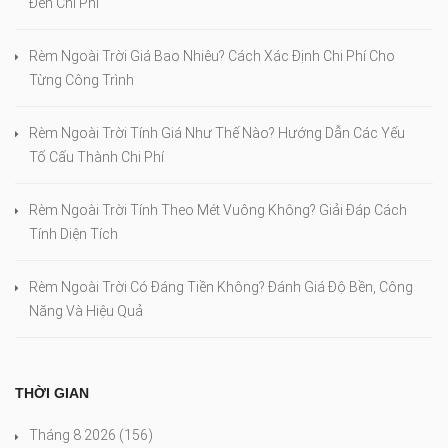
Đến Chi Phí
Rèm Ngoài Trời Giá Bao Nhiêu? Cách Xác Định Chi Phí Cho
Từng Công Trình
Rèm Ngoài Trời Tính Giá Như Thế Nào? Hướng Dẫn Các Yếu
Tố Cấu Thành Chi Phí
Rèm Ngoài Trời Tính Theo Mét Vuông Không? Giải Đáp Cách
Tính Diện Tích
Rèm Ngoài Trời Có Đáng Tiền Không? Đánh Giá Độ Bền, Công
Năng Và Hiệu Quả
THỜI GIAN
Tháng 8 2026
(156)