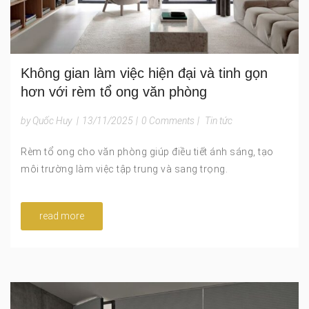
Không gian làm việc hiện đại và tinh gọn
hơn với rèm tổ ong văn phòng
by Quốc Huy
|
13/11/2025
|
0 Comments
|
Tin tức
Rèm tổ ong cho văn phòng giúp điều tiết ánh sáng, tạo
môi trường làm việc tập trung và sang trọng.
read more