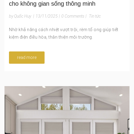
cho không gian sống thông minh
by Quốc Huy
|
13/11/2025
|
0 Comments
|
Tin tức
Nhờ khả năng cách nhiệt vượt trội, rèm tổ ong giúp tiết
kiệm điện điều hòa, thân thiện môi trường.
read more