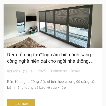
Rèm tổ ong tự động cảm biến ánh sáng –
công nghệ hiện đại cho ngôi nhà thông
minh
by Quốc Huy
|
13/11/2025
|
0 Comments
|
Tin tức
Rèm tổ ong tự động điều chỉnh theo cường độ sáng, tiết
kiệm năng lượng và bảo vệ sức khỏe.
read more