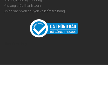
Điều kiện giao dịch chung
Phương thức thanh toán
Chỉnh sách vận chuyển và kiểm tra hàng
Rèm Quốc Huy