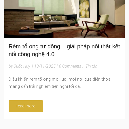
Rèm tổ ong tự động – giải pháp nội thất kết
nối công nghệ 4.0
by Quốc Huy
|
13/11/2025
|
0 Comments
|
Tin tức
Điều khiển rèm tổ ong mọi lúc, mọi nơi qua điện thoại,
mang đến trải nghiệm tiện nghi tối đa.
read more