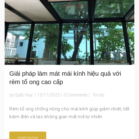
Giải pháp làm mát mái kính hiệu quả với
rèm tổ ong cao cấp
by Quốc Huy
|
13/11/2025
|
0 Comments
|
Tin tức
Rèm tổ ong chống nóng cho mái kính giúp giảm nhiệt, tiết
kiệm điện và tạo không gian mát mẻ tự nhiên.
read more