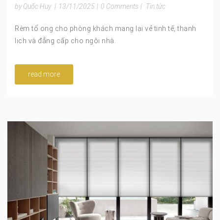
by Quốc Huy
|
13/11/2025
|
0 Comments
|
Tin tức
Rèm tổ ong cho phòng khách mang lại vẻ tinh tế, thanh
lịch và đẳng cấp cho ngôi nhà.
read more