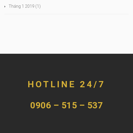
Tháng 1 2019
(1)
HOTLINE 24/7
0906 – 515 – 537