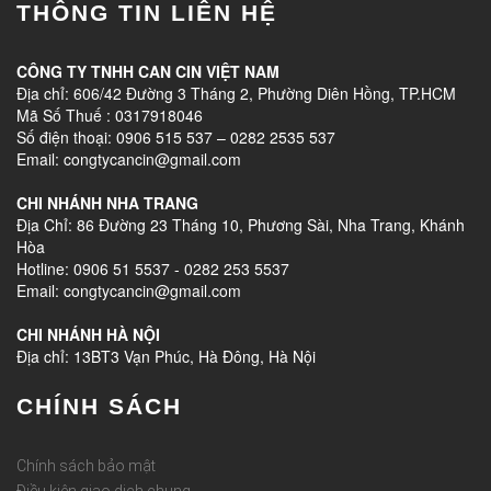
THÔNG TIN LIÊN HỆ
CÔNG TY TNHH CAN CIN VIỆT NAM
Địa chỉ: 606/42 Đường 3 Tháng 2, Phường Diên Hồng, TP.HCM
Mã Số Thuế : 0317918046
Số điện thoại: 0906 515 537 – 0282 2535 537
Email: congtycancin@gmail.com
CHI NHÁNH NHA TRANG
Địa Chỉ: 86 Đường 23 Tháng 10, Phương Sài, Nha Trang, Khánh
Hòa
Hotline: 0906 51 5537 - 0282 253 5537
Email: congtycancin@gmail.com
CHI NHÁNH HÀ NỘI
Địa chỉ: 13BT3 Vạn Phúc, Hà Đông, Hà Nội
CHÍNH SÁCH
Chính sách bảo mật