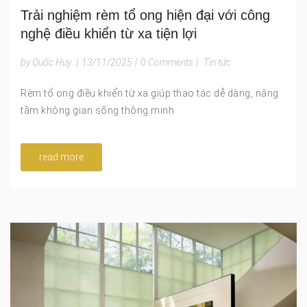
Trải nghiệm rèm tổ ong hiện đại với công
nghệ điều khiển từ xa tiện lợi
by Quốc Huy
|
13/11/2025
|
0 Comments
|
Tin tức
Rèm tổ ong điều khiển từ xa giúp thao tác dễ dàng, nâng
tầm không gian sống thông minh.
read more