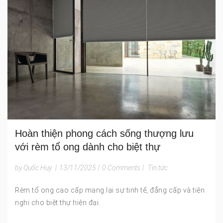
Hoàn thiện phong cách sống thượng lưu
với rèm tổ ong dành cho biệt thự
by Quốc Huy
|
13/11/2025
|
0 Comments
|
Tin tức
Rèm tổ ong cao cấp mang lại sự tinh tế, đẳng cấp và tiện
nghi cho biệt thự hiện đại.