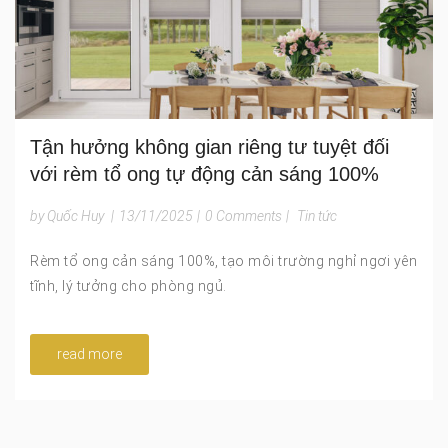
Tận hưởng không gian riêng tư tuyệt đối
với rèm tổ ong tự động cản sáng 100%
by Quốc Huy
|
13/11/2025
|
0 Comments
|
Tin tức
Rèm tổ ong cản sáng 100%, tạo môi trường nghỉ ngơi yên
tĩnh, lý tưởng cho phòng ngủ.
read more