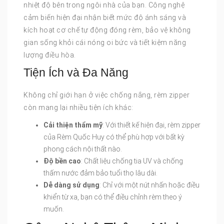
nhiệt độ bên trong ngôi nhà của bạn. Công nghệ
cảm biến hiện đại nhận biết mức độ ánh sáng và
kích hoạt cơ chế tự động đóng rèm, bảo vệ không
gian sống khỏi cái nóng oi bức và tiết kiệm năng
lượng điều hòa.
Tiện Ích và Đa Năng
Không chỉ giới hạn ở việc chống nắng, rèm zipper
còn mang lại nhiều tiện ích khác:
Cải thiện thẩm mỹ
: Với thiết kế hiện đại, rèm zipper
của Rèm Quốc Huy có thể phù hợp với bất kỳ
phong cách nội thất nào.
Độ bền cao
: Chất liệu chống tia UV và chống
thấm nước đảm bảo tuổi thọ lâu dài.
Dễ dàng sử dụng
: Chỉ với một nút nhấn hoặc điều
khiển từ xa, bạn có thể điều chỉnh rèm theo ý
muốn.