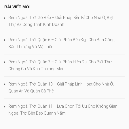
BÀI VIẾT MỚI
Rèm Ngoài Trời Gò Vấp – Giải Pháp Bền Bỉ Cho Nhà Ở, Biệt
Thự Và Công Trình Kinh Doanh
Rèm Ngoài Trời Quận 6 – Giải Pháp Bền Đẹp Cho Ban Công,
Sân Thượng Và Mặt Tiền
Rèm Ngoài Trời Quận 7 – Giải Pháp Hiện Đại Cho Biệt Thự,
Chung Cư Và Khu Thương Mại
Rèm Ngoài Trời Quận 10 – Giải Pháp Linh Hoạt Cho Nhà Ở,
Quán Ăn Và Quán Cà Phê
Rèm Ngoài Trời Quận 11 – Lựa Chọn Tối Ưu Cho Không Gian
Ngoài Trời Bền Đẹp Quanh Năm