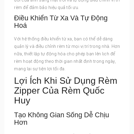
đổi của ánh sáng mặt trời và tự động điều chỉnh vị trí
rèm để đảm bảo hiệu quả tối ưu.
Điều Khiển Từ Xa Và Tự Động
Hoá
Với hệ thống điều khiển từ xa, bạn có thể dễ dàng
quản lý và điều chỉnh rèm từ mọi vị trí trong nhà. Hơn
nữa, thiết lập tự động hóa cho phép bạn lên lịch để
rèm hoạt động theo thời gian nhất định trong ngày,
mang lại sự tiện lợi tối đa.
Lợi Ích Khi Sử Dụng Rèm
Zipper Của Rèm Quốc
Huy
Tạo Không Gian Sống Dễ Chịu
Hơn