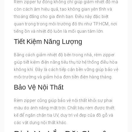
Rèm zipper tự đóng không chỉ giúp giảm nhiệt độ mà
còn cách âm hiệu quả, tạo không gian yên tĩnh và
thoáng đãng cho gia đình bạn. Điều này đặc biệt
quan trọng trong môi trường đô thị như TP.HCM, nơi
tiếng ồn và nhiệt độ luôn là mối quan tâm lớn.
Tiết Kiệm Năng Lượng
Bằng cách giảm nhiệt độ bên trong nhà, rèm zipper
giúp tiết kiệm điện năng tiêu thụ từ hệ thống điều hòa
không khí. Đây là cách tiếp cận bền vững giúp bảo vệ
môi trường và giảm hóa đơn tiền điện hàng tháng.
Bảo Vệ Nội Thất
Rèm zipper cũng giúp bảo vệ nội thất khỏi sự phai
màu do ánh nắng mặt trời. Chất liệu rèm được thiết
kế để ngăn chặn tia UV, duy trì vẻ đẹp của đồ gỗ và
các vật dụng nội thất khác.