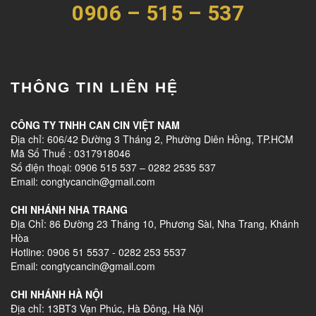
0906 – 515 – 537
THÔNG TIN LIÊN HỆ
CÔNG TY TNHH CAN CIN VIỆT NAM
Địa chỉ: 606/42 Đường 3 Tháng 2, Phường Diên Hồng, TP.HCM
Mã Số Thuế : 0317918046
Số điện thoại: 0906 515 537 – 0282 2535 537
Email: congtycancin@gmail.com
CHI NHÁNH NHA TRANG
Địa Chỉ: 86 Đường 23 Tháng 10, Phương Sài, Nha Trang, Khánh
Hòa
Hotline: 0906 51 5537 - 0282 253 5537
Email: congtycancin@gmail.com
CHI NHÁNH HÀ NỘI
Địa chỉ: 13BT3 Vạn Phúc, Hà Đông, Hà Nội