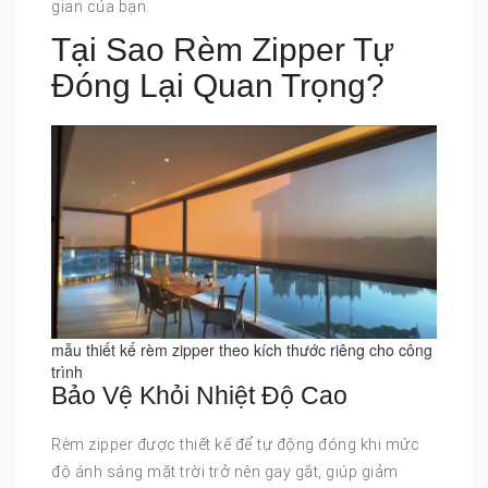
gian của bạn.
Tại Sao Rèm Zipper Tự
Đóng Lại Quan Trọng?
mẫu thiết kế rèm zipper theo kích thước riêng cho công
trình
Bảo Vệ Khỏi Nhiệt Độ Cao
Rèm zipper được thiết kế để tự động đóng khi mức
độ ánh sáng mặt trời trở nên gay gắt, giúp giảm