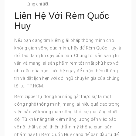
từng chi tiết.
Liên Hệ Với Rèm Quốc
Huy
Nếu bạn đang tìm kiếm giải pháp thông minh cho
không gian sống của mình, hãy để Rèm Quốc Huy là
đối tác đáng tin cậy của bạn. Chúng tôi sẵn sàng tư
vấn và mang lại sản phẩm rèm tốt nhất phù hợp với
nhu cầu của bạn. Liên hệ ngay để nhận thêm thông
tin và đặt lịch hẹn với đội ngũ chuyên gia của chúng
tôi tại TP.HCM.
Rèm zipper tự đóng khi nắng gắt thực sự là một
công nghệ thông minh, mang lại hiệu quả cao trong
việc bảo vệ không gian sống khỏi sự gia tăng nhiệt
độ. Từ khả năng tiết kiệm năng lượng đến việc bảo
vệ nội thất và cải thiện thẩm mỹ không gian, sản
phẩm này từ Rèm Quốc Huy đáng để bạn đầu tư để