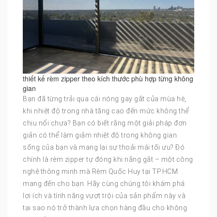
thiết kế rèm zipper theo kích thước phù hợp từng không
gian
Bạn đã từng trải qua cái nóng gay gắt của mùa hè,
khi nhiệt độ trong nhà tăng cao đến mức không thể
chịu nổi chưa? Bạn có biết rằng một giải pháp đơn
giản có thể làm giảm nhiệt độ trong không gian
sống của bạn và mang lại sự thoải mái tối ưu? Đó
chính là rèm zipper tự đóng khi nắng gắt – một công
nghệ thông minh mà Rèm Quốc Huy tại TP.HCM
mang đến cho bạn. Hãy cùng chúng tôi khám phá
lợi ích và tính năng vượt trội của sản phẩm này và
tại sao nó trở thành lựa chọn hàng đầu cho không