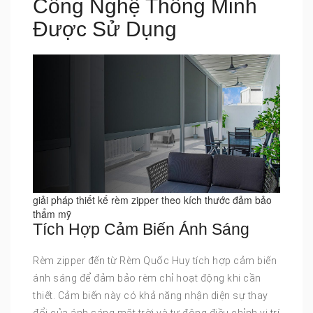
Công Nghệ Thông Minh
Được Sử Dụng
giải pháp thiết kế rèm zipper theo kích thước đảm bảo
thẩm mỹ
Tích Hợp Cảm Biến Ánh Sáng
Rèm zipper đến từ Rèm Quốc Huy tích hợp cảm biến
ánh sáng để đảm bảo rèm chỉ hoạt động khi cần
thiết. Cảm biến này có khả năng nhận diện sự thay