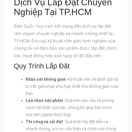
Dịch Vụ Lắp Đặt Chuyên
Nghiệp Tại TP.HCM
Rèm Quốc Huy cam kết mang đến dịch vụ lắp đặt
rèm zipper chuyên nghiệp và nhanh chóng nhất tại
TP.HCM. Đội ngũ kỹ thuật viên giàu kinh nghiệm của
chúng tôi sẽ đảm bảo sản phẩm được lắp đặt chính
xác, hoạt động hiệu quả ngay từ lần đầu tiên.
Quy Trình Lắp Đặt
Khảo sát không gian
: Kỹ thuật viên sẽ đánh giá và
tư vấn giải pháp phù hợp nhất cho không gian của
bạn.
Lựa chọn sản phẩm
: Dựa trên yêu cầu và phong
cách nội thất của bạn, chúng tôi giúp bạn chọn
loại rèm zipper thích hợp.
Thi công và cài đặt
: Quá trình lắp đặt diễn ra
nhanh chóng, với sự cẩn thận và chính xác trong