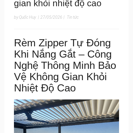
gian khỏi nhiệt độ cao
by Quốc Huy
|
27/05/2026
|
Tin tức
Rèm Zipper Tự Đóng
Khi Nắng Gắt – Công
Nghệ Thông Minh Bảo
Vệ Không Gian Khỏi
Nhiệt Độ Cao