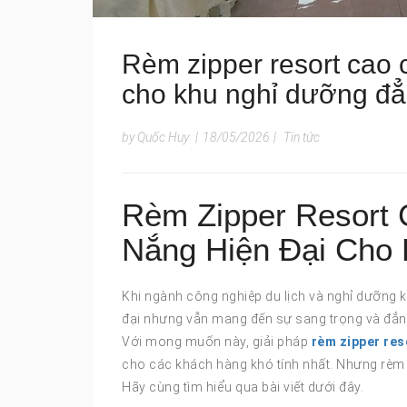
Rèm zipper resort cao 
cho khu nghỉ dưỡng đ
by Quốc Huy
|
18/05/2026
|
Tin tức
Rèm Zipper Resort 
Nắng Hiện Đại Cho
Khi ngành công nghiệp du lịch và nghỉ dưỡng k
đại nhưng vẫn mang đến sự sang trọng và đẳng 
Với mong muốn này, giải pháp
rèm zipper res
cho các khách hàng khó tính nhất. Nhưng rèm zi
Hãy cùng tìm hiểu qua bài viết dưới đây.