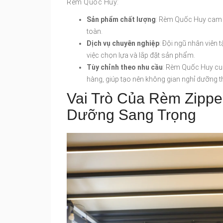
Rèm Quốc Huy:
Sản phẩm chất lượng
: Rèm Quốc Huy cam k
toàn.
Dịch vụ chuyên nghiệp
: Đội ngũ nhân viên 
việc chọn lựa và lắp đặt sản phẩm.
Tùy chỉnh theo nhu cầu
: Rèm Quốc Huy cun
hàng, giúp tạo nên không gian nghỉ dưỡng t
Vai Trò Của Rèm Zippe
Dưỡng Sang Trọng