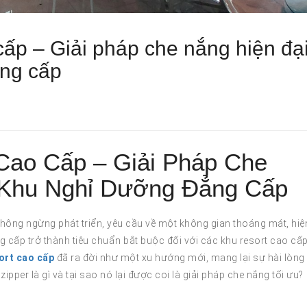
cấp – Giải pháp che nắng hiện đạ
ẳng cấp
Cao Cấp – Giải Pháp Che
 Khu Nghỉ Dưỡng Đẳng Cấp
hông ngừng phát triển, yêu cầu về một không gian thoáng mát, hiệ
cấp trở thành tiêu chuẩn bắt buộc đối với các khu resort cao cấp
ort cao cấp
đã ra đời như một xu hướng mới, mang lại sự hài lòng
pper là gì và tại sao nó lại được coi là giải pháp che nắng tối ưu?