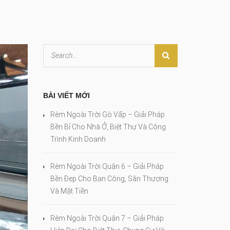
BÀI VIẾT MỚI
Rèm Ngoài Trời Gò Vấp – Giải Pháp
Bền Bỉ Cho Nhà Ở, Biệt Thự Và Công
Trình Kinh Doanh
Rèm Ngoài Trời Quận 6 – Giải Pháp
Bền Đẹp Cho Ban Công, Sân Thượng
Và Mặt Tiền
Rèm Ngoài Trời Quận 7 – Giải Pháp