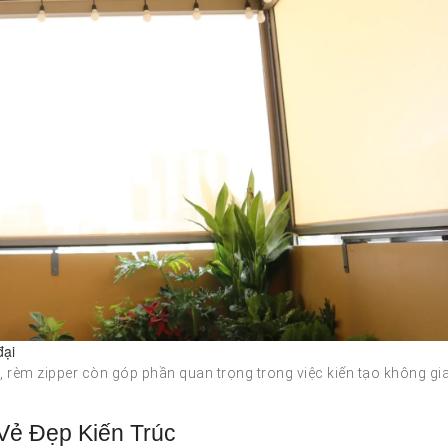
đại
 rèm zipper còn góp phần quan trọng trong việc kiến tạo không gi
Vẻ Đẹp Kiến Trúc