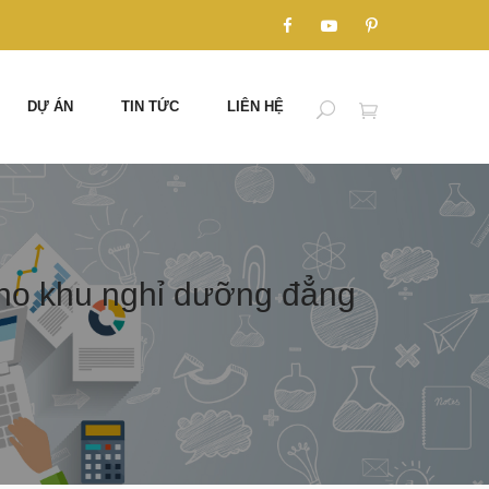
DỰ ÁN
TIN TỨC
LIÊN HỆ
cho khu nghỉ dưỡng đẳng