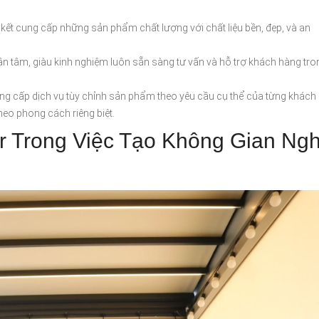
ết cung cấp những sản phẩm chất lượng với chất liệu bền, đẹp, và an
tận tâm, giàu kinh nghiệm luôn sẵn sàng tư vấn và hỗ trợ khách hàng tro
g cấp dịch vụ tùy chỉnh sản phẩm theo yêu cầu cụ thể của từng khách
heo phong cách riêng biệt.
r Trong Việc Tạo Không Gian Ngh