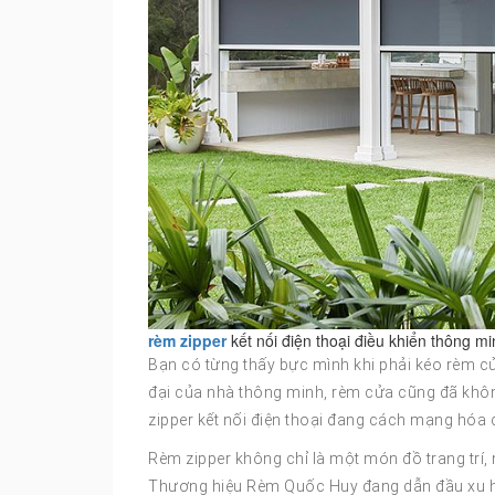
rèm zipper
kết nối điện thoại điều khiển thông mi
Bạn có từng thấy bực mình khi phải kéo rèm cửa
đại của nhà thông minh, rèm cửa cũng đã khô
zipper kết nối điện thoại đang cách mạng hóa c
Rèm zipper không chỉ là một món đồ trang trí,
Thương hiệu Rèm Quốc Huy đang dẫn đầu xu h