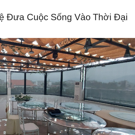
ệ Đưa Cuộc Sống Vào Thời Đại