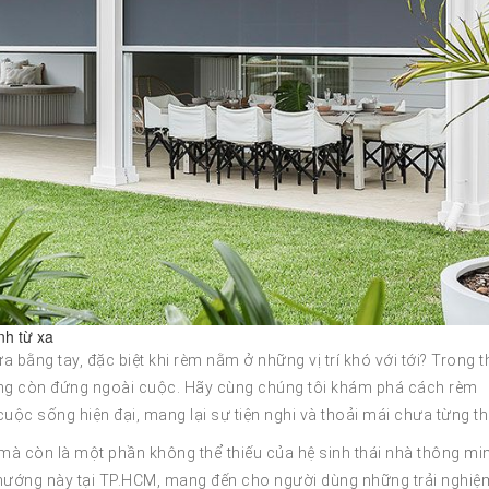
nh từ xa
 bằng tay, đặc biệt khi rèm nằm ở những vị trí khó với tới? Trong t
ng còn đứng ngoài cuộc. Hãy cùng chúng tôi khám phá cách rèm
uộc sống hiện đại, mang lại sự tiện nghi và thoải mái chưa từng th
 mà còn là một phần không thể thiếu của hệ sinh thái nhà thông mi
ướng này tại TP.HCM, mang đến cho người dùng những trải nghiệ