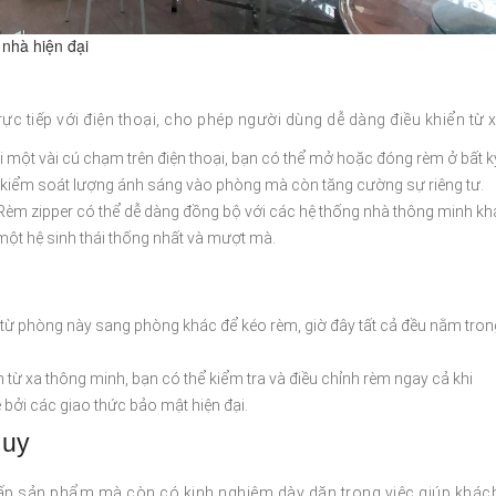
 nhà hiện đại
rực tiếp với điện thoại, cho phép người dùng dễ dàng điều khiển từ x
i một vài cú chạm trên điện thoại, bạn có thể mở hoặc đóng rèm ở bất k
úp kiểm soát lượng ánh sáng vào phòng mà còn tăng cường sự riêng tư.
èm zipper có thể dễ dàng đồng bộ với các hệ thống nhà thông minh kh
ột hệ sinh thái thống nhất và mượt mà.
 từ phòng này sang phòng khác để kéo rèm, giờ đây tất cả đều nằm tron
n từ xa thông minh, bạn có thể kiểm tra và điều chỉnh rèm ngay cả khi
bởi các giao thức bảo mật hiện đại.
Huy
p sản phẩm mà còn có kinh nghiệm dày dặn trong việc giúp khác