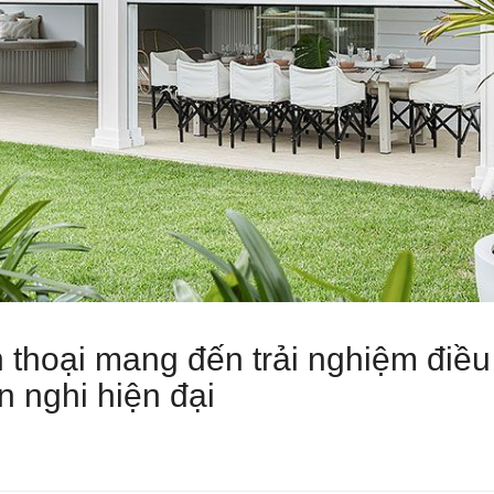
n thoại mang đến trải nghiệm điều
n nghi hiện đại