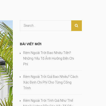
BÀI VIẾT MỚI
Rèm Ngoài Trời Bao Nhiêu Tiền?
Những Yếu Tố Ảnh Hưởng Đến Chi
Phí
Rèm Ngoài Trời Giá Bao Nhiêu? Cách
Xác Định Chi Phí Cho Từng Công
Trình
Rèm Ngoài Trời Tính Giá Như Thế