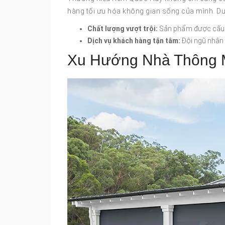
hàng tối ưu hóa không gian sống của mình. Dư
Chất lượng vượt trội:
Sản phẩm được cấu tạo
Dịch vụ khách hàng tận tâm:
Đội ngũ nhân 
Xu Hướng Nhà Thông M