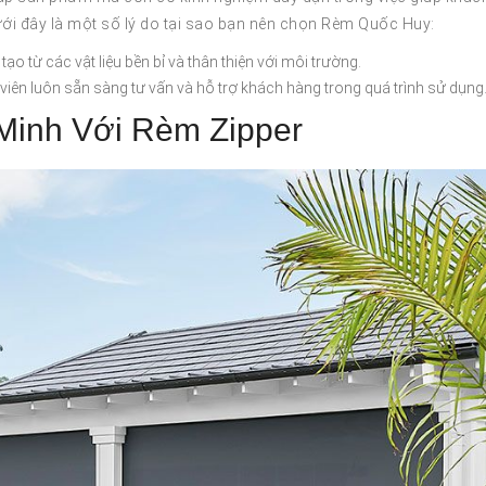
ới đây là một số lý do tại sao bạn nên chọn Rèm Quốc Huy:
 từ các vật liệu bền bỉ và thân thiện với môi trường.
viên luôn sẵn sàng tư vấn và hỗ trợ khách hàng trong quá trình sử dụng
inh Với Rèm Zipper