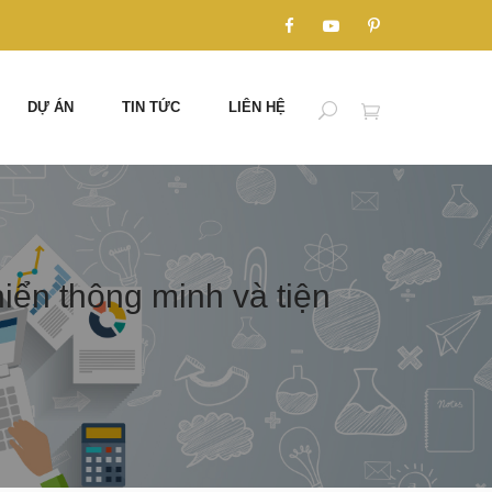
DỰ ÁN
TIN TỨC
LIÊN HỆ
iển thông minh và tiện