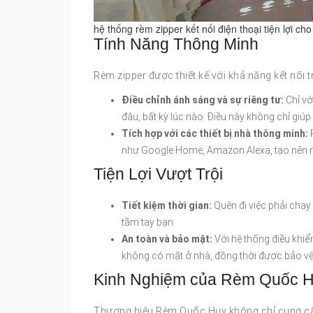
hệ thống rèm zipper kết nối điện thoại tiện lợi cho
Tính Năng Thông Minh
Rèm zipper được thiết kế với khả năng kết nối t
Điều chỉnh ánh sáng và sự riêng tư:
Chỉ vớ
đâu, bất kỳ lúc nào. Điều này không chỉ gi
Tích hợp với các thiết bị nhà thông minh:
R
như Google Home, Amazon Alexa, tạo nên m
Tiện Lợi Vượt Trội
Tiết kiệm thời gian:
Quên đi việc phải chạy
tầm tay bạn.
An toàn và bảo mật:
Với hệ thống điều khiể
không có mặt ở nhà, đồng thời được bảo vệ 
Kinh Nghiệm của Rèm Quốc 
Thương hiệu Rèm Quốc Huy không chỉ cung cấ