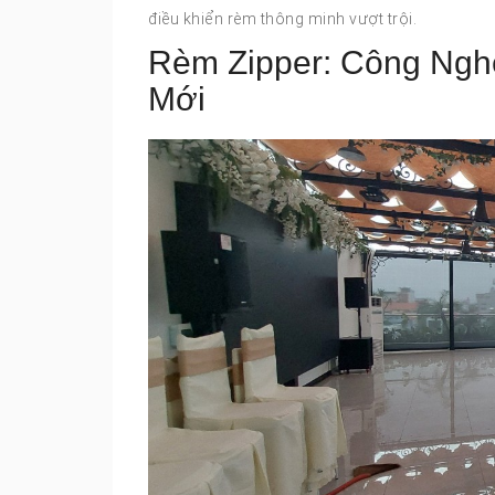
điều khiển rèm thông minh vượt trội.
Rèm Zipper: Công Ngh
Mới