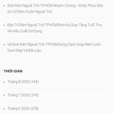
Sửa Rèm Ngoài Trời TPHCM Nhanh Chóng – Khắc Phục Mọi
Sự Cố Rèm Cuốn Ngoài Trời
Bảo Trì Rèm Ngoài Trời TPHCM Định Kỳ Giúp Tăng Tuổi Thọ
Và Hiệu Suất Sử Dụng
Vệ Sinh Rèm Ngoài Trời TPHCM Đúng Cách Giúp Rèm Luôn
Sạch Đẹp Và Bền Lâu
THỜI GIAN
Tháng 8 2026
(144)
Tháng 7 2026
(376)
Tháng 6 2026
(278)