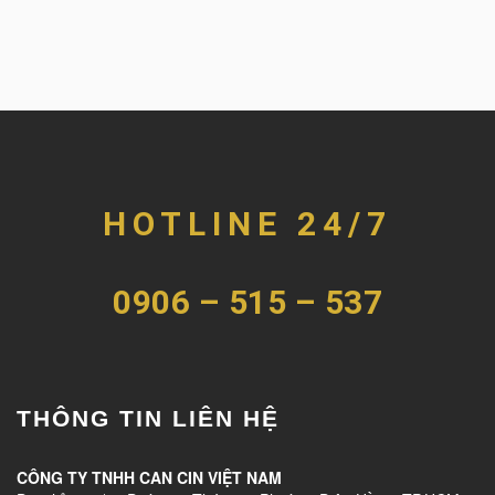
HOTLINE 24/7
0906 – 515 – 537
THÔNG TIN LIÊN HỆ
CÔNG TY TNHH CAN CIN VIỆT NAM