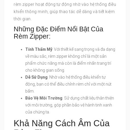
rèm zipper hoạt động tự động nhờ vào hệ thống điều
khiển thông minh, giúp thao tác dễ dàng và tiết kiệm
thời gian.
Những Đặc Điểm Nổi Bật Của
Rèm Zipper:
Tính Thẩm Mỹ
: Với thiết kế sang trọng và đa dạng
về màu sắc, rèm zipper không chỉ là một sản
phẩm chức năng mà còn là điểm nhấn trang trí
cho không gian sống.
Dễ Sử Dụng
: Nhờ vào hệ thống điều khiển tự
động, bạn có thể điều chỉnh rèm chỉ với một nút
bấm.
Bảo Vệ Môi Trường
: Sử dụng chất liệu thân thiện
với môi trường, góp phần bảo vệ hành tinh xanh
của chúng ta.
Khả Năng Cách Âm Của