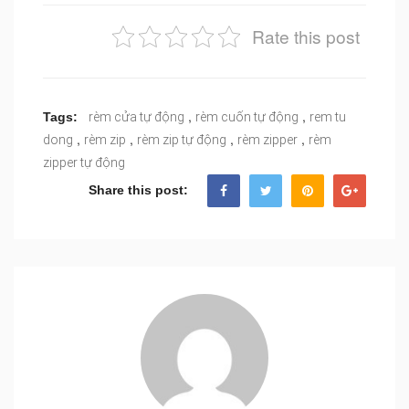
Rate this post
,
,
Tags:
rèm cửa tự động
rèm cuốn tự động
rem tu
,
,
,
,
dong
rèm zip
rèm zip tự động
rèm zipper
rèm
zipper tự động
Share this post: