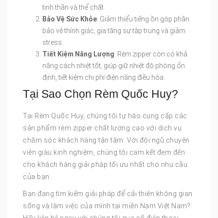
tinh thần và thể chất.
Bảo Vệ Sức Khỏe
: Giảm thiểu tiếng ồn góp phần
bảo vệ thính giác, gia tăng sự tập trung và giảm
stress.
Tiết Kiệm Năng Lượng
: Rèm zipper còn có khả
năng cách nhiệt tốt, giúp giữ nhiệt độ phòng ổn
định, tiết kiệm chi phí điện năng điều hòa.
Tại Sao Chọn Rèm Quốc Huy?
Tại Rèm Quốc Huy, chúng tôi tự hào cung cấp các
sản phẩm rèm zipper chất lượng cao với dịch vụ
chăm sóc khách hàng tận tâm. Với đội ngũ chuyên
viên giàu kinh nghiệm, chúng tôi cam kết đem đến
cho khách hàng giải pháp tối ưu nhất cho nhu cầu
của bạn.
Bạn đang tìm kiếm giải pháp để cải thiện không gian
sống và làm việc của mình tại miền Nam Việt Nam?