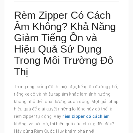
Rèm Zipper Có Cách
Âm Không? Khả Năng
Giảm Tiếng Ồn và
Hiệu Quả Sử Dụng
Trong Môi Trường Đô
Thị
Trong nhịp sống đô thị hiện đại, tiếng ồn đường phố,
tiếng xe cộ và nhiều tạp âm khác làm ảnh hưởng
không nhỏ đến chất lượng cuộc sống. Một giải pháp
hiệu quả để giải quyết những lo lắng này có thể là
rèm zipper tự động. Vậy
rèm zipper có cách âm
không, và nếu có, thì hiệu quả của chúng đến đâu?
Hãy cùng Rèm Quốc Huy khám phá nhé!