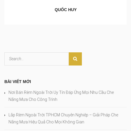
QUỐC HUY
BÀI VIẾT MỚI
Nơi Bán Rèm Ngoài Trời Uy Tín Đáp Ứng Mọi Nhu Cầu Che
Nắng Mưa Cho Công Trình
Lắp Rèm Ngoài Trời TPHCM Chuyên Nghiệp – Giải Pháp Che
Nắng Mưa Hiệu Quả Cho Mọi Không Gian