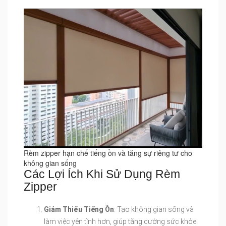
Rèm zipper hạn chế tiếng ồn và tăng sự riêng tư cho
không gian sống
Các Lợi Ích Khi Sử Dụng Rèm
Zipper
Giảm Thiểu Tiếng Ồn
: Tạo không gian sống và
làm việc yên tĩnh hơn, giúp tăng cường sức khỏe