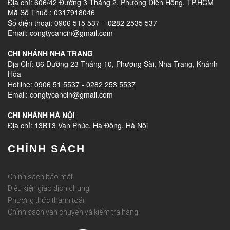
Địa chỉ: 606/42 Đường 3 Tháng 2, Phường Diên Hồng, TP.HCM
Mã Số Thuế : 0317918046
Số điện thoại: 0906 515 537 – 0282 2535 537
Email: congtycancin@gmail.com
CHI NHÁNH NHA TRANG
Địa Chỉ: 86 Đường 23 Tháng 10, Phương Sài, Nha Trang, Khánh
Hòa
Hotline: 0906 51 5537 - 0282 253 5537
Email: congtycancin@gmail.com
CHI NHÁNH HÀ NỘI
Địa chỉ: 13BT3 Vạn Phúc, Hà Đông, Hà Nội
CHÍNH SÁCH
Chính sách bảo mật
Điều kiện giao dịch chung
Phương thức thanh toán
Chỉnh sách vận chuyển và kiểm tra hàng