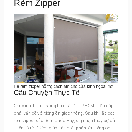
Rèm Zipper
Hệ rèm zipper hỗ trợ cách âm cho cửa kính ngoài trời
Câu Chuyện Thực Tế
Chị Minh Trang, sống tại quận 1, TP.HCM, luôn gặp
phải vấn đề với tiếng ồn giao thông. Sau khi lắp đặt
rèm zipper của Rèm Quốc Huy, chị nhận thấy sự cải
thiện rõ rệt: “Rèm giúp cản một phần lớn tiếng ồn từ