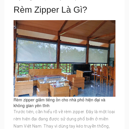
Rèm Zipper Là Gì?
Rèm zipper giảm tiếng ồn cho nhà phố hiện đại và
không gian yên tĩnh
Trước tiên, cần hiểu rõ về rèm zipper. Đây là một loại
rèm hiện đại đang được sử dụng phổ biến ở miền
Nam Việt Nam. Thay vì dùng tay kéo truyền thống,