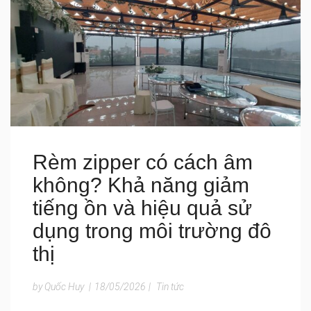
Rèm zipper có cách âm
không? Khả năng giảm
tiếng ồn và hiệu quả sử
dụng trong môi trường đô
thị
by Quốc Huy
|
18/05/2026
|
Tin tức