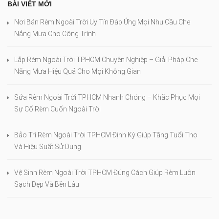
BÀI VIẾT MỚI
Nơi Bán Rèm Ngoài Trời Uy Tín Đáp Ứng Mọi Nhu Cầu Che
Nắng Mưa Cho Công Trình
Lắp Rèm Ngoài Trời TPHCM Chuyên Nghiệp – Giải Pháp Che
Nắng Mưa Hiệu Quả Cho Mọi Không Gian
Sửa Rèm Ngoài Trời TPHCM Nhanh Chóng – Khắc Phục Mọi
Sự Cố Rèm Cuốn Ngoài Trời
Bảo Trì Rèm Ngoài Trời TPHCM Định Kỳ Giúp Tăng Tuổi Thọ
Và Hiệu Suất Sử Dụng
Vệ Sinh Rèm Ngoài Trời TPHCM Đúng Cách Giúp Rèm Luôn
Sạch Đẹp Và Bền Lâu