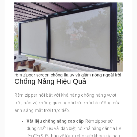
rèm zipper screen chống tia uv và giảm nóng ngoài trời
Chống Nắng Hiệu Quả
Rèm zipper nổi bật với khả năng chống nắng vượt
trội, bảo vệ không gian ngoài trời khỏi tác động của
ánh sáng mặt trời trực tiếp.
Vật liệu chống nắng cao cấp
: Rèm zipper sử
dụng chất liệu vải đặc biệt, có khả năng cản tia UV
lên đến 90%, bảo vệ tối ưu cho sức khỏe của bạn.