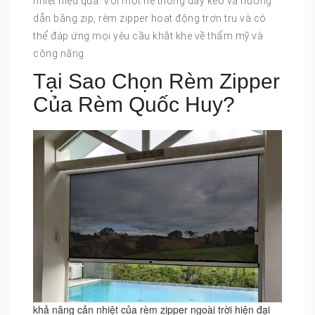
nhiệt hiệu quả. Với một hệ thống dây kéo và hướng
dẫn bằng zip, rèm zipper hoạt động trơn tru và có
thể đáp ứng mọi yêu cầu khắt khe về thẩm mỹ và
công năng.
Tại Sao Chọn Rèm Zipper
Của Rèm Quốc Huy?
khả năng cản nhiệt của rèm zipper ngoài trời hiện đại