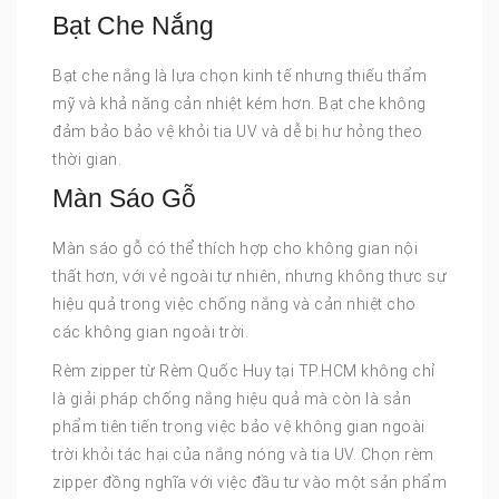
Bạt Che Nắng
Bạt che nắng là lựa chọn kinh tế nhưng thiếu thẩm
mỹ và khả năng cản nhiệt kém hơn. Bạt che không
đảm bảo bảo vệ khỏi tia UV và dễ bị hư hỏng theo
thời gian.
Màn Sáo Gỗ
Màn sáo gỗ có thể thích hợp cho không gian nội
thất hơn, với vẻ ngoài tự nhiên, nhưng không thực sự
hiệu quả trong việc chống nắng và cản nhiệt cho
các không gian ngoài trời.
Rèm zipper từ Rèm Quốc Huy tại TP.HCM không chỉ
là giải pháp chống nắng hiệu quả mà còn là sản
phẩm tiên tiến trong việc bảo vệ không gian ngoài
trời khỏi tác hại của nắng nóng và tia UV. Chọn rèm
zipper đồng nghĩa với việc đầu tư vào một sản phẩm