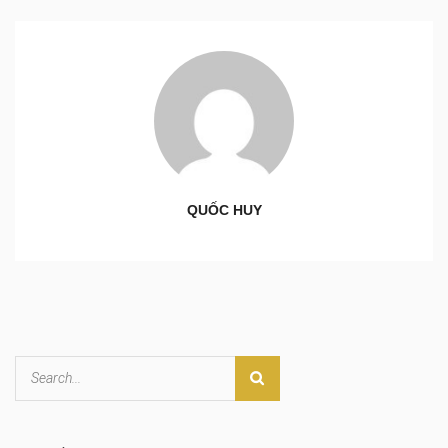
QUỐC HUY