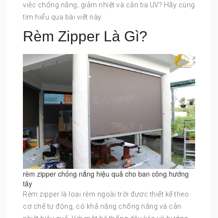
việc chống nắng, giảm nhiệt và cản tia UV? Hãy cùng
tìm hiểu qua bài viết này.
Rèm Zipper Là Gì?
rèm zipper chống nắng hiệu quả cho ban công hướng
tây
Rèm zipper là loại rèm ngoài trời được thiết kế theo
cơ chế tự động, có khả năng chống nắng và cản