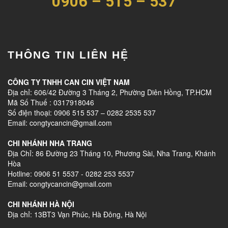
0906 – 515 – 537
THÔNG TIN LIÊN HỆ
CÔNG TY TNHH CAN CIN VIỆT NAM
Địa chỉ: 606/42 Đường 3 Tháng 2, Phường Diên Hồng, TP.HCM
Mã Số Thuế : 0317918046
Số điện thoại: 0906 515 537 – 0282 2535 537
Email: congtycancin@gmail.com
CHI NHÁNH NHA TRANG
Địa Chỉ: 86 Đường 23 Tháng 10, Phương Sài, Nha Trang, Khánh
Hòa
Hotline: 0906 51 5537 - 0282 253 5537
Email: congtycancin@gmail.com
CHI NHÁNH HÀ NỘI
Địa chỉ: 13BT3 Vạn Phúc, Hà Đông, Hà Nội