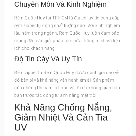
Chuyên Môn Và Kinh Nghiệm
Rèm Quốc Huy tại TP.HCM là địa chỉ uy tín cung cấp
rèm zipper tự động chất lượng cao. Với kinh nghiệm
lâu năm trong ngành, Rèm Quốc Huy luôn đảm bảo
mang đến các giải pháp rèm cửa thông minh và tiện
ích cho khách hàng.
Độ Tin Cậy Và Uy Tín
Rèm zipper từ Rèm Quốc Huy được đánh giá cao về
độ bền bỉ và khả năng vận hành êm ái. Sản phẩm
của chúng tôi cam kết bảo vệ tối ưu không gian của
bạn trước tác động từ ánh nắng mặt trời.
Khả Năng Chống Nắng,
Giảm Nhiệt Và Cản Tia
UV