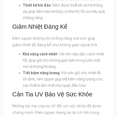
Thiết kế kín đáo
: Rèm được thiết kế với hệ thống
zip giúp đảm bảo không có khe hở, tối ưu hiệu quả
chống nắng.
Giảm Nhiệt Đáng Kể
Rèm zipper không chỉ chống nắng mà còn giúp
giảm nhiệt độ đáng kể cho không gian ngoài trời.
Khả năng cách nhiệt
: Vải rèm dày dặn, cách nhiệt
tốt, giúp giữ cho không gian bên trong luôn mát
mẻ và thông thoáng.
Tiết kiệm năng lượng
: Với việc giữ cho nhiệt độ
ổn định, rèm zipper giúp tiết kiệm năng lượng cho
các thiết bị làm mát như quạt, điều hòa.
Cản Tia UV Bảo Vệ Sức Khỏe
Những tác hại của tia UV đối với sức khỏe đã được
chứng minh. Rèm zipper mang lại lợi ích lớn trong