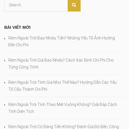
BÀI VIẾT MỚI
Rèm Ngoài Trời Bao Nhiêu Tiền? Những Yếu Tố Ảnh Hưởng
Đến Chi Phí
Rèm Ngoài Trời Giá Bao Nhiêu? Cách Xác Định Chi Phí Cho
Từng Công Trình
Rèm Ngoài Trời Tính Giá Như Thế Nào? Hướng Dẫn Các Yếu
Tố Cấu Thành Chi Phí
Rèm Ngoài Trời Tính Theo Mét Vuông Không? Giải Đáp Cách
Tính Diện Tích
Rèm Ngoài Trời Có Đáng Tiền Không? Đánh Giá Độ Bền, Công