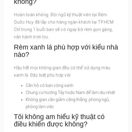
không?
Hoàn toàn không. Đội ngũ kỹ thuật viên tại Rèm
Quốc Huy đã lắp cho hàng ngàn khách tại TP.HCM.
Chỉ trong 1 buổi bạn sẽ có ngay bộ rèm gọn gàng,
vận hành trơn tru.
Rèm xanh lá phù hợp với kiểu nhà
nào?
Hầu hết mọi không gian đều có thể sử dụng màu
xanh lá. Đặc biệt phù hợp với:
Căn hộ có ban công xanh
Chung cư hướng Tây hoặc Nam để làm dịu nhiệt
Không gian cần giảm căng thẳng: phòng ngủ,
phòng làm việc
Tôi không am hiểu kỹ thuật có
điều khiển được không?