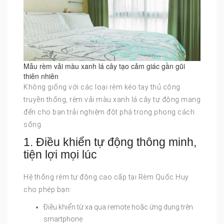
Mẫu rèm vải màu xanh lá cây tạo cảm giác gần gũi
thiên nhiên
Không giống với các loại rèm kéo tay thủ công
truyền thống, rèm vải màu xanh lá cây tự động mang
đến cho bạn trải nghiệm đột phá trong phong cách
sống.
1. Điều khiển tự động thông minh,
tiện lợi mọi lúc
Hệ thống rèm tự động cao cấp tại Rèm Quốc Huy
cho phép bạn:
Điều khiển từ xa qua remote hoặc ứng dụng trên
smartphone