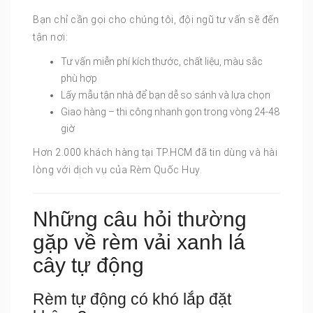
Bạn chỉ cần gọi cho chúng tôi, đội ngũ tư vấn sẽ đến
tận nơi:
Tư vấn miễn phí kích thước, chất liệu, màu sắc
phù hợp
Lấy mẫu tận nhà để bạn dễ so sánh và lựa chọn
Giao hàng – thi công nhanh gọn trong vòng 24-48
giờ
Hơn 2.000 khách hàng tại TP.HCM đã tin dùng và hài
lòng với dịch vụ của Rèm Quốc Huy.
Những câu hỏi thường
gặp về rèm vải xanh lá
cây tự động
Rèm tự động có khó lắp đặt