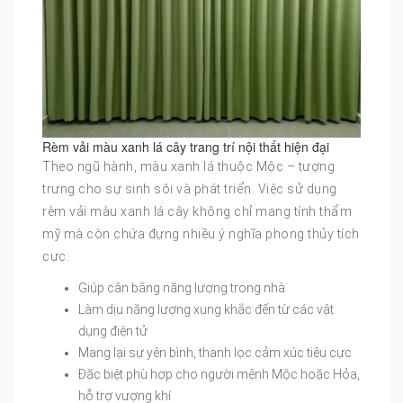
Rèm vải màu xanh lá cây trang trí nội thất hiện đại
Theo ngũ hành, màu xanh lá thuộc Mộc – tượng
trưng cho sự sinh sôi và phát triển. Việc sử dụng
rèm vải màu xanh lá cây không chỉ mang tính thẩm
mỹ mà còn chứa đựng nhiều ý nghĩa phong thủy tích
cực:
Giúp cân bằng năng lượng trong nhà
Làm dịu năng lượng xung khắc đến từ các vật
dụng điện tử
Mang lại sự yên bình, thanh lọc cảm xúc tiêu cực
Đặc biệt phù hợp cho người mệnh Mộc hoặc Hỏa,
hỗ trợ vượng khí