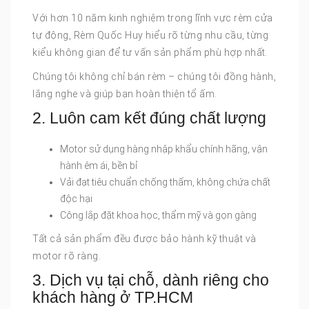
Với hơn 10 năm kinh nghiệm trong lĩnh vực rèm cửa
tự động, Rèm Quốc Huy hiểu rõ từng nhu cầu, từng
kiểu không gian để tư vấn sản phẩm phù hợp nhất.
Chúng tôi không chỉ bán rèm – chúng tôi đồng hành,
lắng nghe và giúp bạn hoàn thiện tổ ấm.
2. Luôn cam kết đúng chất lượng
Motor sử dụng hàng nhập khẩu chính hãng, vận
hành êm ái, bền bỉ
Vải đạt tiêu chuẩn chống thấm, không chứa chất
độc hại
Công lắp đặt khoa học, thẩm mỹ và gọn gàng
Tất cả sản phẩm đều được bảo hành kỹ thuật và
motor rõ ràng.
3. Dịch vụ tại chỗ, dành riêng cho
khách hàng ở TP.HCM