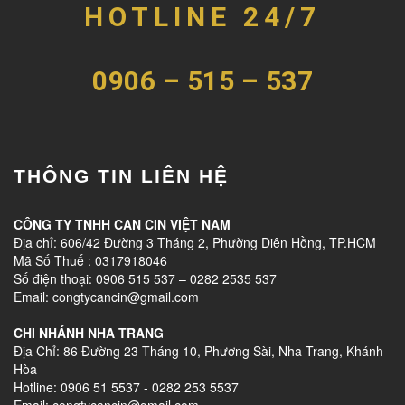
HOTLINE 24/7
0906 – 515 – 537
THÔNG TIN LIÊN HỆ
CÔNG TY TNHH CAN CIN VIỆT NAM
Địa chỉ: 606/42 Đường 3 Tháng 2, Phường Diên Hồng, TP.HCM
Mã Số Thuế : 0317918046
Số điện thoại: 0906 515 537 – 0282 2535 537
Email: congtycancin@gmail.com
CHI NHÁNH NHA TRANG
Địa Chỉ: 86 Đường 23 Tháng 10, Phương Sài, Nha Trang, Khánh
Hòa
Hotline: 0906 51 5537 - 0282 253 5537
Email: congtycancin@gmail.com