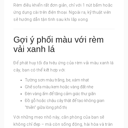
Rèm điều khiển rất đơn giản, chỉ với 1 nút bấm hoặc
ứng dụng cài trên điện thoại. Ngoài ra, kỹ thuật viên
sẽ hướng dẫn tận tình sau khi lắp xong.
Gợi ý phối màu với rèm
vải xanh lá
Để phát huy tối đa hiệu ứng của rèm vải màu xanh lá
cây, bạn có thể kết hợp với:
Tường sơn màu trắng, be, xám nhạt
Ghế sofa màu kem hoặc vàng đất nhẹ
Đèn vàng ấm để tăng cảm giác thư giãn
Đồ gỗ hoặc chậu cây thật để tạo không gian
“thiền” giữa lòng phố thị
Với những mẹo nhỏ này, căn phòng của bạn sẽ
không chỉ đẹp – mà còn sống động, hài hòa và tràn