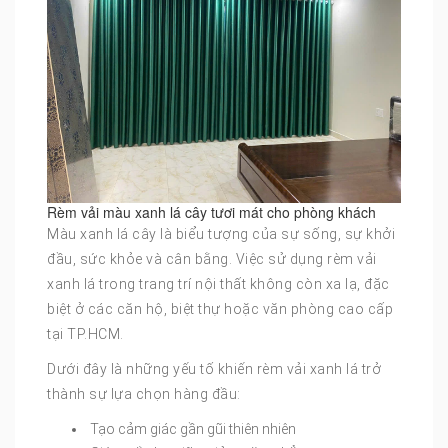
Rèm vải màu xanh lá cây tươi mát cho phòng khách
Màu xanh lá cây là biểu tượng của sự sống, sự khởi
đầu, sức khỏe và cân bằng. Việc sử dụng rèm vải
xanh lá trong trang trí nội thất không còn xa lạ, đặc
biệt ở các căn hộ, biệt thự hoặc văn phòng cao cấp
tại TP.HCM.
Dưới đây là những yếu tố khiến rèm vải xanh lá trở
thành sự lựa chọn hàng đầu:
Tạo cảm giác gần gũi thiên nhiên