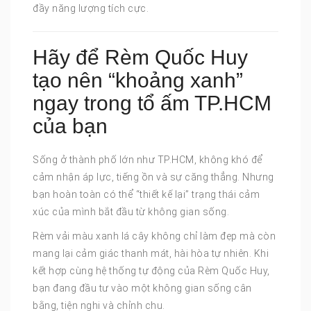
đầy năng lượng tích cực.
Hãy để Rèm Quốc Huy
tạo nên “khoảng xanh”
ngay trong tổ ấm TP.HCM
của bạn
Sống ở thành phố lớn như TP.HCM, không khó để
cảm nhận áp lực, tiếng ồn và sự căng thẳng. Nhưng
bạn hoàn toàn có thể “thiết kế lại” trạng thái cảm
xúc của mình bắt đầu từ không gian sống.
Rèm vải màu xanh lá cây không chỉ làm đẹp mà còn
mang lại cảm giác thanh mát, hài hòa tự nhiên. Khi
kết hợp cùng hệ thống tự động của Rèm Quốc Huy,
bạn đang đầu tư vào một không gian sống cân
bằng, tiện nghi và chỉnh chu.