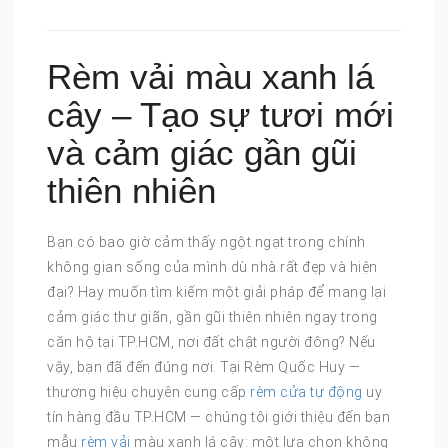
Rèm vải màu xanh lá
cây – Tạo sự tươi mới
và cảm giác gần gũi
thiên nhiên
Bạn có bao giờ cảm thấy ngột ngạt trong chính
không gian sống của mình dù nhà rất đẹp và hiện
đại? Hay muốn tìm kiếm một giải pháp để mang lại
cảm giác thư giãn, gần gũi thiên nhiên ngay trong
căn hộ tại TP.HCM, nơi đất chật người đông? Nếu
vậy, bạn đã đến đúng nơi. Tại Rèm Quốc Huy —
thương hiệu chuyên cung cấp
rèm cửa tự động
uy
tín hàng đầu TP.HCM — chúng tôi giới thiệu đến bạn
mẫu
rèm vải
màu xanh lá cây: một lựa chọn không