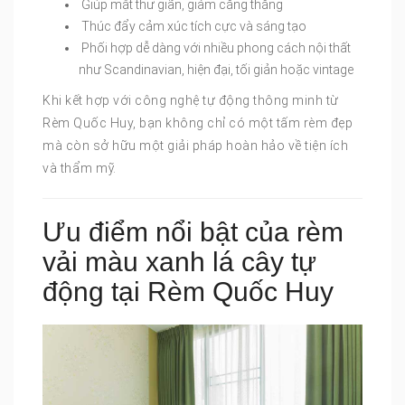
Giúp mắt thư giãn, giảm căng thẳng
Thúc đẩy cảm xúc tích cực và sáng tạo
Phối hợp dễ dàng với nhiều phong cách nội thất
như Scandinavian, hiện đại, tối giản hoặc vintage
Khi kết hợp với công nghệ tự động thông minh từ
Rèm Quốc Huy, bạn không chỉ có một tấm rèm đẹp
mà còn sở hữu một giải pháp hoàn hảo về tiện ích
và thẩm mỹ.
Ưu điểm nổi bật của rèm
vải màu xanh lá cây tự
động tại Rèm Quốc Huy