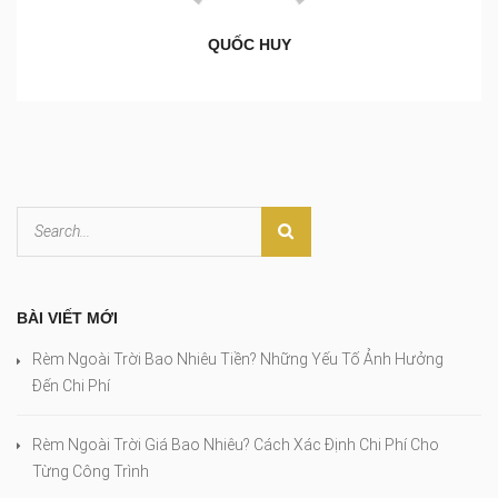
QUỐC HUY
BÀI VIẾT MỚI
Rèm Ngoài Trời Bao Nhiêu Tiền? Những Yếu Tố Ảnh Hưởng
Đến Chi Phí
Rèm Ngoài Trời Giá Bao Nhiêu? Cách Xác Định Chi Phí Cho
Từng Công Trình