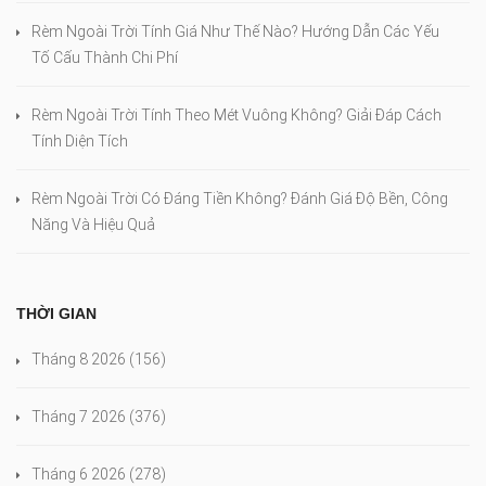
Rèm Ngoài Trời Tính Giá Như Thế Nào? Hướng Dẫn Các Yếu
Tố Cấu Thành Chi Phí
Rèm Ngoài Trời Tính Theo Mét Vuông Không? Giải Đáp Cách
Tính Diện Tích
Rèm Ngoài Trời Có Đáng Tiền Không? Đánh Giá Độ Bền, Công
Năng Và Hiệu Quả
THỜI GIAN
Tháng 8 2026
(156)
Tháng 7 2026
(376)
Tháng 6 2026
(278)