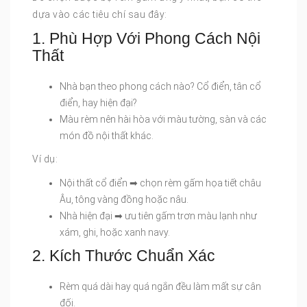
dựa vào các tiêu chí sau đây:
1. Phù Hợp Với Phong Cách Nội
Thất
Nhà bạn theo phong cách nào? Cổ điển, tân cổ
điển, hay hiện đại?
Màu rèm nên hài hòa với màu tường, sàn và các
món đồ nội thất khác.
Ví dụ:
Nội thất cổ điển ➡ chọn rèm gấm họa tiết châu
Âu, tông vàng đồng hoặc nâu.
Nhà hiện đại ➡ ưu tiên gấm trơn màu lạnh như
xám, ghi, hoặc xanh navy.
2. Kích Thước Chuẩn Xác
Rèm quá dài hay quá ngắn đều làm mất sự cân
đối.