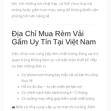
lớn. Với những nơi chật hẹp, có thể chọn loại vải
mỏng hoặc gấm trơn màu sáng để không khiến căn
phòng trở nên nặng nề.
Địa Chỉ Mua Rèm Vải
Gấm Uy Tín Tại Việt Nam
Việc chọn nơi cung cấp rèm chất lượng đóng vai trò
quan trọng không kém so với bản thân thiết kế. Hãy
ưu tiên những đơn vị:
Có showroom trưng bày mẫu vải và bản thi công
thực tế.
Hỗ trợ đo đạc – tư vấn miễn phí tận nơi.
Có chính sách bảo hành trong 6–12 tháng.
Có xưởng may riêng giúp kiểm soát chất lượng.
💼 Một số nhà cung cấp uy tín trên thị trường: Rèm