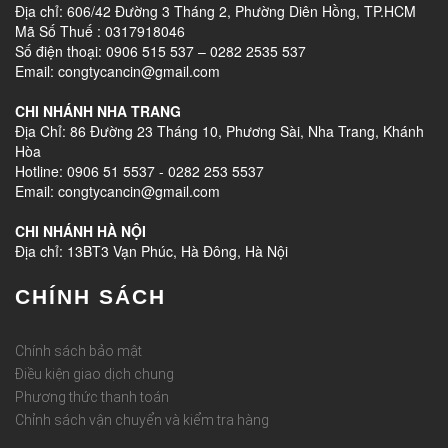
Địa chỉ: 606/42 Đường 3 Tháng 2, Phường Diên Hồng, TP.HCM
Mã Số Thuế : 0317918046
Số điện thoại: 0906 515 537 – 0282 2535 537
Email: congtycancin@gmail.com
CHI NHÁNH NHA TRANG
Địa Chỉ: 86 Đường 23 Tháng 10, Phương Sài, Nha Trang, Khánh
Hòa
Hotline: 0906 51 5537 - 0282 253 5537
Email: congtycancin@gmail.com
CHI NHÁNH HÀ NỘI
Địa chỉ: 13BT3 Vạn Phúc, Hà Đông, Hà Nội
CHÍNH SÁCH
Chính sách bảo mật
Điều kiện giao dịch chung
Phương thức thanh toán
Chỉnh sách vận chuyển và kiểm tra hàng