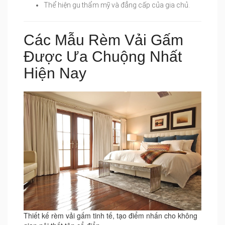
Thể hiện gu thẩm mỹ và đẳng cấp của gia chủ.
Các Mẫu Rèm Vải Gấm
Được Ưa Chuộng Nhất
Hiện Nay
Thiết kế rèm vải gấm tinh tế, tạo điểm nhấn cho không