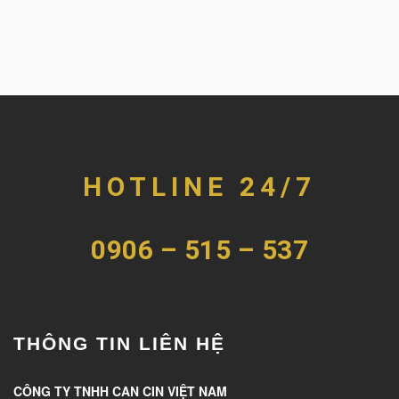
HOTLINE 24/7
0906 – 515 – 537
THÔNG TIN LIÊN HỆ
CÔNG TY TNHH CAN CIN VIỆT NAM