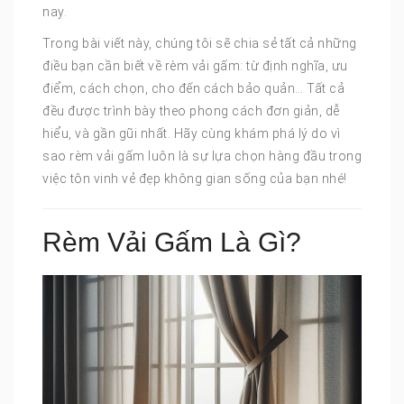
nay.
Trong bài viết này, chúng tôi sẽ chia sẻ tất cả những
điều bạn cần biết về rèm vải gấm: từ định nghĩa, ưu
điểm, cách chọn, cho đến cách bảo quản… Tất cả
đều được trình bày theo phong cách đơn giản, dễ
hiểu, và gần gũi nhất. Hãy cùng khám phá lý do vì
sao rèm vải gấm luôn là sự lựa chọn hàng đầu trong
việc tôn vinh vẻ đẹp không gian sống của bạn nhé!
Rèm Vải Gấm Là Gì?