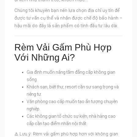
Chúng tôi khuyên bạn nên lựa chọn địa chỉ uy tín để
được tư vấn cụ thể và nhận được chế độ bảo hành –
hậu mãi do đây là sản phẩm có tính đầu tư lâu dài.
Rèm Vải Gấm Phù Hợp
Với Những Ai?
Gia đình muốn nâng tầm đẳng cấp không gian
sống.
Khách sạn, biệt thự, resort cần sự sang trọng và
riêng tư.
Văn phòng cao cấp muốn tạo ấn tượng chuyên
nghiệp.
Các không gian tổ chức sự kiện, nhà hàng cao
cấp cần tạo điểm nhấn nội thất.
⚠️ Lưu ý: Rèm vải gấm phù hợp hơn với không gian