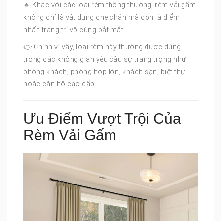
🔹 Khác với các loại rèm thông thường, rèm vải gấm
không chỉ là vật dụng che chắn mà còn là điểm
nhấn trang trí vô cùng bắt mắt.
👉 Chính vì vậy, loại rèm này thường được dùng
trong các không gian yêu cầu sự trang trọng như:
phòng khách, phòng họp lớn, khách sạn, biệt thự
hoặc căn hộ cao cấp.
Ưu Điểm Vượt Trội Của
Rèm Vải Gấm