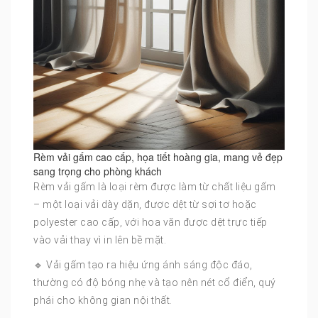
Rèm vải gấm cao cấp, họa tiết hoàng gia, mang vẻ đẹp
sang trọng cho phòng khách
Rèm vải gấm là loại rèm được làm từ chất liệu gấm
– một loại vải dày dặn, được dệt từ sợi tơ hoặc
polyester cao cấp, với hoa văn được dệt trực tiếp
vào vải thay vì in lên bề mặt.
🔹 Vải gấm tạo ra hiệu ứng ánh sáng độc đáo,
thường có độ bóng nhẹ và tạo nên nét cổ điển, quý
phái cho không gian nội thất.