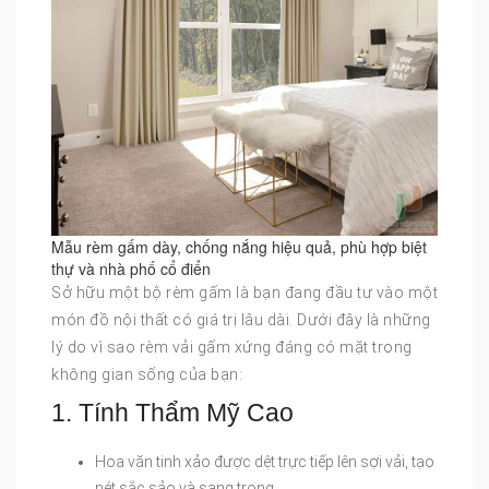
Mẫu rèm gấm dày, chống nắng hiệu quả, phù hợp biệt
thự và nhà phố cổ điển
Sở hữu một bộ rèm gấm là bạn đang đầu tư vào một
món đồ nội thất có giá trị lâu dài. Dưới đây là những
lý do vì sao rèm vải gấm xứng đáng có mặt trong
không gian sống của bạn:
1. Tính Thẩm Mỹ Cao
Hoa văn tinh xảo được dệt trực tiếp lên sợi vải, tạo
nét sắc sảo và sang trọng.