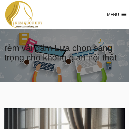
MENU
rèm vải gấm Lựa chọn sang
trọng cho không gian nội thất