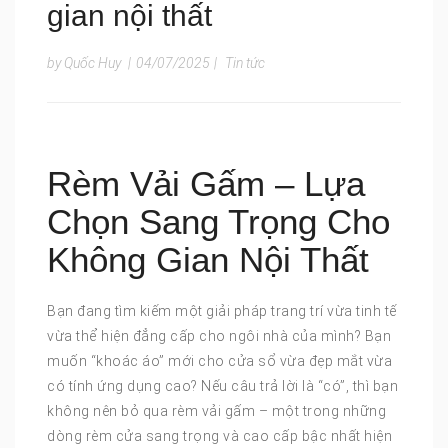
gian nội thất
by Quốc Huy
|
04/07/2025
|
Tin tức
Rèm Vải Gấm – Lựa
Chọn Sang Trọng Cho
Không Gian Nội Thất
Bạn đang tìm kiếm một giải pháp trang trí vừa tinh tế
vừa thể hiện đẳng cấp cho ngôi nhà của mình? Bạn
muốn “khoác áo” mới cho cửa sổ vừa đẹp mắt vừa
có tính ứng dụng cao? Nếu câu trả lời là “có”, thì bạn
không nên bỏ qua rèm vải gấm – một trong những
dòng rèm cửa sang trọng và cao cấp bậc nhất hiện