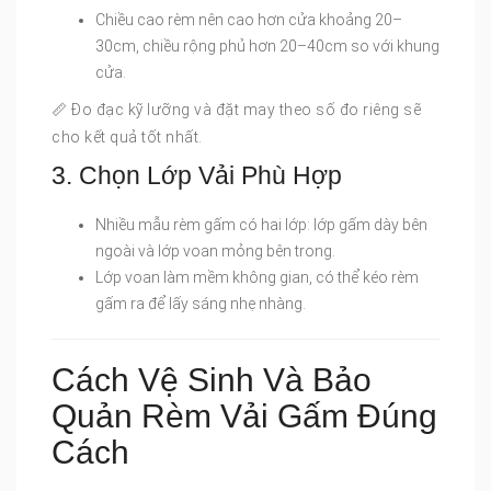
Chiều cao rèm nên cao hơn cửa khoảng 20–
30cm, chiều rộng phủ hơn 20–40cm so với khung
cửa.
📏 Đo đạc kỹ lưỡng và đặt may theo số đo riêng sẽ
cho kết quả tốt nhất.
3. Chọn Lớp Vải Phù Hợp
Nhiều mẫu rèm gấm có hai lớp: lớp gấm dày bên
ngoài và lớp voan mỏng bên trong.
Lớp voan làm mềm không gian, có thể kéo rèm
gấm ra để lấy sáng nhẹ nhàng.
Cách Vệ Sinh Và Bảo
Quản Rèm Vải Gấm Đúng
Cách