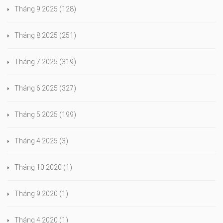
Tháng 9 2025
(128)
Tháng 8 2025
(251)
Tháng 7 2025
(319)
Tháng 6 2025
(327)
Tháng 5 2025
(199)
Tháng 4 2025
(3)
Tháng 10 2020
(1)
Tháng 9 2020
(1)
Tháng 4 2020
(1)