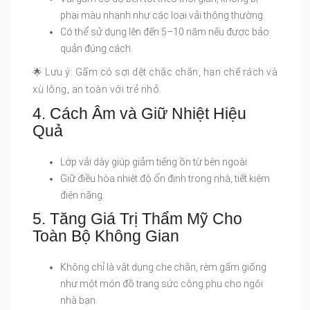
phai màu nhanh như các loại vải thông thường.
Có thể sử dụng lên đến 5–10 năm nếu được bảo
quản đúng cách.
🌟 Lưu ý: Gấm có sợi dệt chắc chắn, hạn chế rách và
xù lông, an toàn với trẻ nhỏ.
4. Cách Âm và Giữ Nhiệt Hiệu
Quả
Lớp vải dày giúp giảm tiếng ồn từ bên ngoài.
Giữ điều hòa nhiệt độ ổn định trong nhà, tiết kiệm
điện năng.
5. Tăng Giá Trị Thẩm Mỹ Cho
Toàn Bộ Không Gian
Không chỉ là vật dụng che chắn, rèm gấm giống
như một món đồ trang sức công phu cho ngôi
nhà bạn.