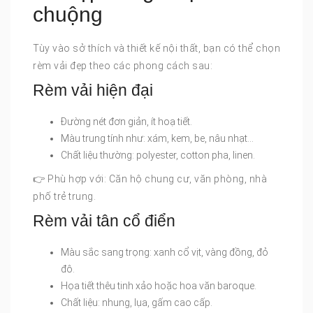
chuộng
Tùy vào sở thích và thiết kế nội thất, bạn có thể chọn
rèm vải đẹp theo các phong cách sau:
Rèm vải hiện đại
Đường nét đơn giản, ít hoạ tiết.
Màu trung tính như: xám, kem, be, nâu nhạt…
Chất liệu thường: polyester, cotton pha, linen.
👉 Phù hợp với: Căn hộ chung cư, văn phòng, nhà
phố trẻ trung.
Rèm vải tân cổ điển
Màu sắc sang trọng: xanh cổ vịt, vàng đồng, đỏ
đô.
Họa tiết thêu tinh xảo hoặc hoa văn baroque.
Chất liệu: nhung, lụa, gấm cao cấp.