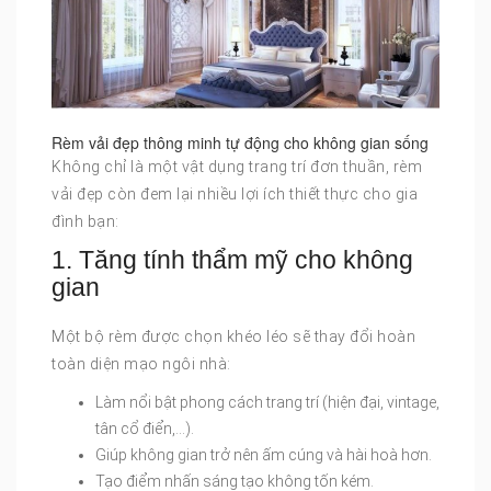
Rèm vải đẹp thông minh tự động cho không gian sống
Không chỉ là một vật dụng trang trí đơn thuần, rèm
vải đẹp còn đem lại nhiều lợi ích thiết thực cho gia
đình bạn:
1. Tăng tính thẩm mỹ cho không
gian
Một bộ rèm được chọn khéo léo sẽ thay đổi hoàn
toàn diện mạo ngôi nhà:
Làm nổi bật phong cách trang trí (hiện đại, vintage,
tân cổ điển,…).
Giúp không gian trở nên ấm cúng và hài hoà hơn.
Tạo điểm nhấn sáng tạo không tốn kém.