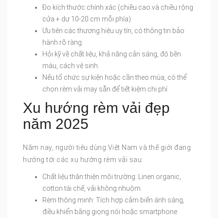
Đo kích thước chính xác (chiều cao và chiều rộng
cửa + dư 10-20 cm mỗi phía).
Ưu tiên các thương hiệu uy tín, có thông tin bảo
hành rõ ràng.
Hỏi kỹ về chất liệu, khả năng cản sáng, độ bền
màu, cách vệ sinh.
Nếu tổ chức sự kiện hoặc cần theo mùa, có thể
chọn rèm vải may sẵn để tiết kiệm chi phí.
Xu hướng rèm vải đẹp
năm 2025
Năm nay, người tiêu dùng Việt Nam và thế giới đang
hướng tới các xu hướng rèm vải sau:
Chất liệu thân thiện môi trường: Linen organic,
cotton tái chế, vải không nhuộm.
Rèm thông minh: Tích hợp cảm biến ánh sáng,
điều khiển bằng giọng nói hoặc smartphone.