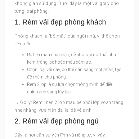
không gian sử dụng. Dưới đây là một vài gợi ý cho
từng loại phòng:
1. Rèm vải đẹp phòng khách
Phòng khách là “bộ mặt” của ngôi nhà, vì thế chọn
rèm cần:
Ưu tiên màu nhã nhặn, dễ phối với nội thất như
kem, trắng, be hoặc màu xám tro.
Chọn loại vải dày, có thể cản sáng một phần, tạo
độ mềm cho phòng.
Rèm 2 lớp là sự lựa chọn thông minh để điều
chỉnh ánh sáng tùy lúc.
→ Gợi ý: Rèm linen 2 lớp màu be phối lớp voan trắng
nhẹ nhàng, vừa hiện đại lại dễ vệ sinh.
2. Rèm vải đẹp phòng ngủ
Đây là nơi cần sự yên tĩnh và riêng tư, vì vậy: