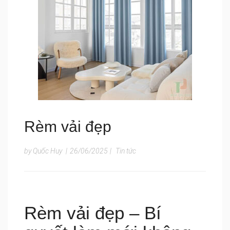
Rèm vải đẹp
by Quốc Huy
|
26/06/2025
|
Tin tức
Rèm vải đẹp – Bí