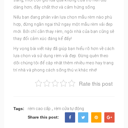
dàng hơn, đầy chất thơ và cảm hứng sống.
Nếu bạn đang phân vân lựa chọn mẫu rèm nào phù
hợp, đừng ngần ngại thử ngay một mẫu rèm vải đẹp
mới. Bởi chỉ cần thay rèm, ngôi nhà của bạn cũng sẽ
thay đổi cảm xúc đáng kể đấy!
Hy vọng bài viết này đã giúp bạn hiểu rõ hơn về cách
lựa chọn và sử dụng rèm vải đẹp. Đừng quên theo
dõi chúng tôi để cập nhật thêm nhiều mẹo hay trang
trí nhà và phong cách sống thú vị khác nhé!
Rate this post
,
Tags:
rèm cao cấp
rèm cửa tự động
Share this post: