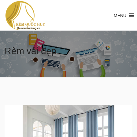
MENU
Rèm vải đẹp