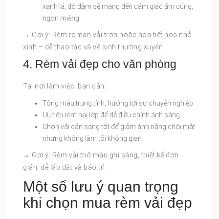
xanh lá, đỏ đậm sẽ mang đến cảm giác ấm cúng,
ngon miệng.
→ Gợi ý: Rèm roman vải trơn hoặc hoạ tiết hoa nhỏ
xinh – dễ thao tác và vệ sinh thường xuyên.
4. Rèm vải đẹp cho văn phòng
Tại nơi làm việc, bạn cần:
Tông màu trung tính, hướng tới sự chuyên nghiệp.
Ưu tiên rèm hai lớp để dễ điều chỉnh ánh sáng.
Chọn vải cản sáng tốt để giảm ánh nắng chói mắt
nhưng không làm tối không gian.
→ Gợi ý: Rèm vải thô màu ghi sáng, thiết kế đơn
giản, dễ lắp đặt và bảo trì.
Một số lưu ý quan trọng
khi chọn mua rèm vải đẹp