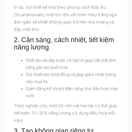
Ví dụ: Với thiết kế nhà theo phong cách Bắc Âu
(Scandinavian), một bộ rèm vải linen màu trắng ngà
đơn giản sẽ khiến không gian trở nên nhẹ nhàng và
đầy chất thơ.
2. Cản sáng, cách nhiệt, tiết kiệm
năng lượng
Chất liệu vải dày hoặc có lớp lót giúp cản bớt ánh
nắng gắt vào buổi trưa.
Giữ nhiệt vào mùa đông và giúp giảm nhiệt lượng
vào mùa hè.
Giảm đáng kể chi phí điện năng cho điều hoà, máy
sưởi.
Theo nghiên cứu, một bộ rèm vải hai lớp có thể giúp
tiết kiệm 10–25% năng lượng sử dụng điều hoà mỗi
năm.
3. Tạo không gian riêng tư