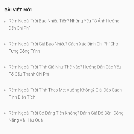
BÀI VIẾT MỚI
Rèm Ngoài Trời Bao Nhiêu Tiền? Những Yếu Tố Ảnh Hưởng
Đến Chi Phí
Rèm Ngoài Trời Giá Bao Nhiêu? Cách Xác Định Chi Phí Cho
Từng Công Trình
Rèm Ngoài Trời Tính Giá Như Thế Nào? Hướng Dẫn Các Yếu
Tố Cấu Thành Chi Phí
Rèm Ngoài Trời Tính Theo Mét Vuông Không? Giải Đáp Cách
Tính Diện Tích
Rèm Ngoài Trời Có Đáng Tiền Không? Đánh Giá Độ Bền, Công
Năng Và Hiệu Quả