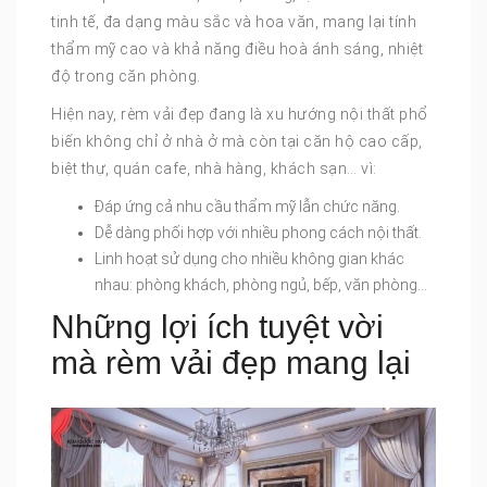
tinh tế, đa dạng màu sắc và hoa văn, mang lại tính
thẩm mỹ cao và khả năng điều hoà ánh sáng, nhiệt
độ trong căn phòng.
Hiện nay, rèm vải đẹp đang là xu hướng nội thất phổ
biến không chỉ ở nhà ở mà còn tại căn hộ cao cấp,
biệt thự, quán cafe, nhà hàng, khách sạn… vì:
Đáp ứng cả nhu cầu thẩm mỹ lẫn chức năng.
Dễ dàng phối hợp với nhiều phong cách nội thất.
Linh hoạt sử dụng cho nhiều không gian khác
nhau: phòng khách, phòng ngủ, bếp, văn phòng…
Những lợi ích tuyệt vời
mà rèm vải đẹp mang lại