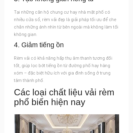
Tại những căn hộ chung cư hay nhà mặt phố có
nhiều cửa sổ, rèm vải đẹp là giải pháp tối ưu để che
chắn những ánh nhìn từ bên ngoài mà không làm tối
không gian.
4. Giảm tiếng ồn
Rèm vải có khả năng hấp thụ âm thanh tương đối
tốt, giúp lọc bớt tiếng ồn từ đường phố hay hàng
xóm – đặc biệt hữu ích với gia đình sống ở trung
tâm thành phố.
Các loại chất liệu vải rèm
phổ biến hiện nay