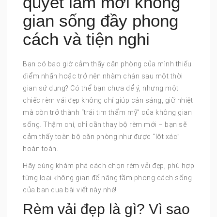
quyết làm mới không
gian sống đầy phong
cách và tiện nghi
Bạn có bao giờ cảm thấy căn phòng của mình thiếu
điểm nhấn hoặc trở nên nhàm chán sau một thời
gian sử dụng? Có thể bạn chưa để ý, nhưng một
chiếc rèm vải đẹp không chỉ giúp cản sáng, giữ nhiệt
mà còn trở thành “trái tim thẩm mỹ” của không gian
sống. Thậm chí, chỉ cần thay bộ rèm mới – bạn sẽ
cảm thấy toàn bộ căn phòng như được “lột xác”
hoàn toàn.
Hãy cùng khám phá cách chọn rèm vải đẹp, phù hợp
từng loại không gian để nâng tầm phong cách sống
của bạn qua bài viết này nhé!
Rèm vải đẹp là gì? Vì sao