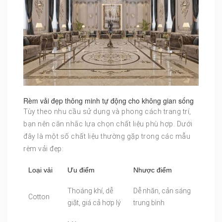
Rèm vải đẹp thông minh tự động cho không gian sống
Tùy theo nhu cầu sử dụng và phong cách trang trí,
bạn nên cân nhắc lựa chọn chất liệu phù hợp. Dưới
đây là một số chất liệu thường gặp trong các mẫu
rèm vải đẹp:
Loại vải
Ưu điểm
Nhược điểm
Thoáng khí, dễ
Dễ nhăn, cản sáng
Cotton
giặt, giá cả hợp lý
trung bình