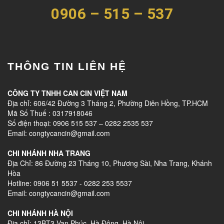
0906 – 515 – 537
THÔNG TIN LIÊN HỆ
CÔNG TY TNHH CAN CIN VIỆT NAM
Địa chỉ: 606/42 Đường 3 Tháng 2, Phường Diên Hồng, TP.HCM
Mã Số Thuế : 0317918046
Số điện thoại: 0906 515 537 – 0282 2535 537
Email: congtycancin@gmail.com
CHI NHÁNH NHA TRANG
Địa Chỉ: 86 Đường 23 Tháng 10, Phương Sài, Nha Trang, Khánh
Hòa
Hotline: 0906 51 5537 - 0282 253 5537
Email: congtycancin@gmail.com
CHI NHÁNH HÀ NỘI
Địa chỉ: 13BT3 Vạn Phúc, Hà Đông, Hà Nội