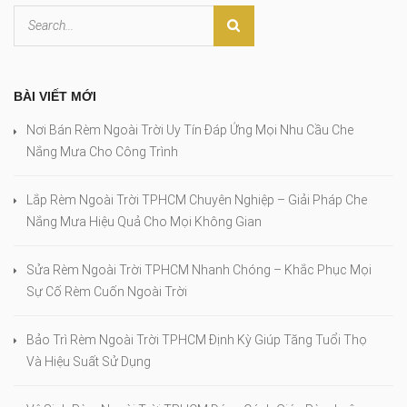
BÀI VIẾT MỚI
Nơi Bán Rèm Ngoài Trời Uy Tín Đáp Ứng Mọi Nhu Cầu Che
Nắng Mưa Cho Công Trình
Lắp Rèm Ngoài Trời TPHCM Chuyên Nghiệp – Giải Pháp Che
Nắng Mưa Hiệu Quả Cho Mọi Không Gian
Sửa Rèm Ngoài Trời TPHCM Nhanh Chóng – Khắc Phục Mọi
Sự Cố Rèm Cuốn Ngoài Trời
Bảo Trì Rèm Ngoài Trời TPHCM Định Kỳ Giúp Tăng Tuổi Thọ
Và Hiệu Suất Sử Dụng