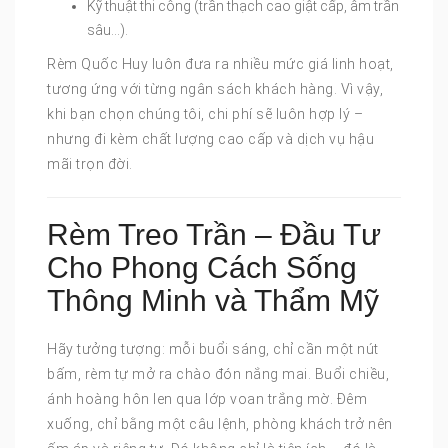
Kỹ thuật thi công (trần thạch cao giật cấp, âm trần
sâu…).
Rèm Quốc Huy luôn đưa ra nhiều mức giá linh hoạt,
tương ứng với từng ngân sách khách hàng. Vì vậy,
khi bạn chọn chúng tôi, chi phí sẽ luôn hợp lý –
nhưng đi kèm chất lượng cao cấp và dịch vụ hậu
mãi trọn đời.
Rèm Treo Trần – Đầu Tư
Cho Phong Cách Sống
Thông Minh và Thẩm Mỹ
Hãy tưởng tượng: mỗi buổi sáng, chỉ cần một nút
bấm, rèm tự mở ra chào đón nắng mai. Buổi chiều,
ánh hoàng hôn len qua lớp voan trắng mờ. Đêm
xuống, chỉ bằng một câu lệnh, phòng khách trở nên