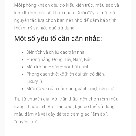
Mỗi phòng khách đều có kiểu kiến trúc, màu sắc và
kích thước cửa sổ khác nhau. Dưới đây là một số
nguyên tắc lựa chọn bạn nên nhớ để đảm bảo tính
thẩm mỹ và hiệu quả sử dụng:
Một số yếu tố cần cân nhắc:
Diện tích và chiều cao trần nhà.
Hướng nắng: Đông, Tây, Nam, Bắc.
Màu tường – sàn – nội thất chính.
Phong cách thiết kế (hiện đại, tân cổ điển,
luxury…).
Mức độ yêu cầu cản sáng, cách nhiệt, riêng tư.
Tip từ chuyên gia: Với trần thấp, nên chọn rèm màu
sáng, ít họa tiết. Với trần cao, bạn có thể sử dụng
màu đậm và vải dày để tạo cảm giác “ấm áp”,
“quyền lực”.