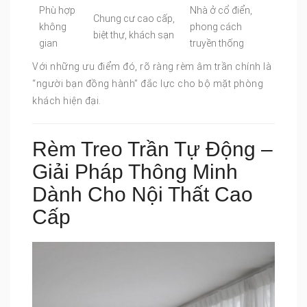
Phù hợp
Nhà ở cổ điển,
Chung cư cao cấp,
không
phong cách
biệt thự, khách sạn
gian
truyền thống
Với những ưu điểm đó, rõ ràng rèm âm trần chính là
“người bạn đồng hành” đắc lực cho bộ mặt phòng
khách hiện đại.
Rèm Treo Trần Tự Động –
Giải Pháp Thông Minh
Dành Cho Nội Thất Cao
Cấp