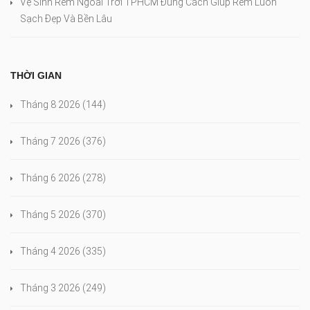
Vệ Sinh Rèm Ngoài Trời TPHCM Đúng Cách Giúp Rèm Luôn
Sạch Đẹp Và Bền Lâu
THỜI GIAN
Tháng 8 2026
(144)
Tháng 7 2026
(376)
Tháng 6 2026
(278)
Tháng 5 2026
(370)
Tháng 4 2026
(335)
Tháng 3 2026
(249)