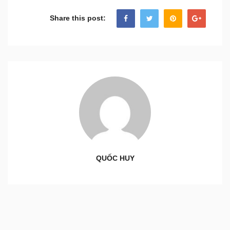
Share this post:
QUỐC HUY