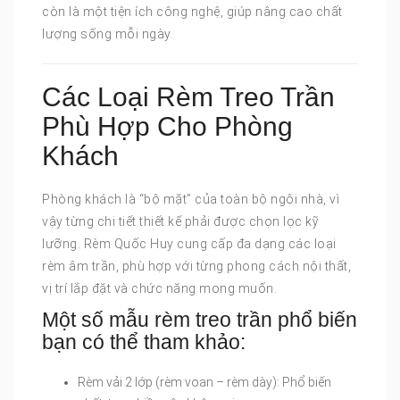
còn là một tiện ích công nghệ, giúp nâng cao chất
lượng sống mỗi ngày.
Các Loại Rèm Treo Trần
Phù Hợp Cho Phòng
Khách
Phòng khách là “bộ mặt” của toàn bộ ngôi nhà, vì
vậy từng chi tiết thiết kế phải được chọn lọc kỹ
lưỡng. Rèm Quốc Huy cung cấp đa dạng các loại
rèm âm trần, phù hợp với từng phong cách nội thất,
vị trí lắp đặt và chức năng mong muốn.
Một số mẫu rèm treo trần phổ biến
bạn có thể tham khảo:
Rèm vải 2 lớp (rèm voan – rèm dày): Phổ biến