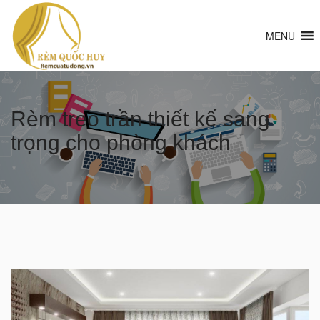
MENU
Rèm treo trần thiết kế sang
trọng cho phòng khách