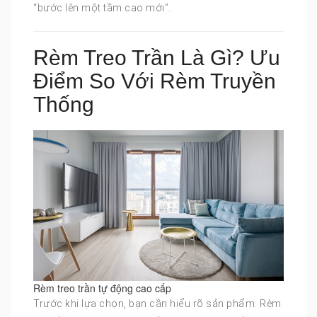
“bước lên một tầm cao mới”.
Rèm Treo Trần Là Gì? Ưu
Điểm So Với Rèm Truyền
Thống
Rèm treo trần tự động cao cấp
Trước khi lựa chọn, bạn cần hiểu rõ sản phẩm. Rèm