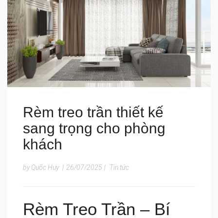
Rèm treo trần thiết kế
sang trọng cho phòng
khách
by Quốc Huy
|
26/07/2025
|
Tin tức
Rèm Treo Trần – Bí