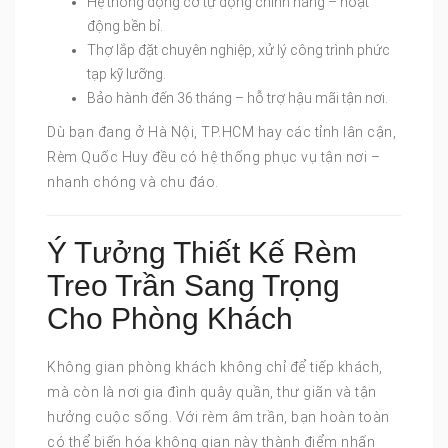
Hệ thống động cơ tự động chính hãng – hoạt
động bền bỉ.
Thợ lắp đặt chuyên nghiệp, xử lý công trình phức
tạp kỹ lưỡng.
Bảo hành đến 36 tháng – hỗ trợ hậu mãi tận nơi.
Dù bạn đang ở Hà Nội, TP.HCM hay các tỉnh lân cận,
Rèm Quốc Huy đều có hệ thống phục vụ tận nơi –
nhanh chóng và chu đáo.
Ý Tưởng Thiết Kế Rèm
Treo Trần Sang Trọng
Cho Phòng Khách
Không gian phòng khách không chỉ để tiếp khách,
mà còn là nơi gia đình quây quần, thư giãn và tận
hưởng cuộc sống. Với rèm âm trần, bạn hoàn toàn
có thể biến hóa không gian này thành điểm nhấn