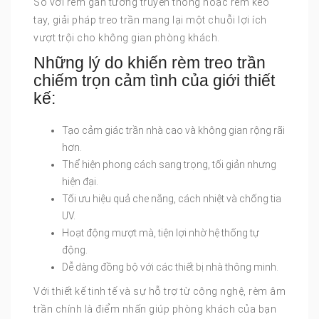
So với rèm gắn tường truyền thống hoặc rèm kéo
tay, giải pháp treo trần mang lại một chuỗi lợi ích
vượt trội cho không gian phòng khách.
Những lý do khiến rèm treo trần
chiếm trọn cảm tình của giới thiết
kế:
Tạo cảm giác trần nhà cao và không gian rộng rãi
hơn.
Thể hiện phong cách sang trọng, tối giản nhưng
hiện đại.
Tối ưu hiệu quả che nắng, cách nhiệt và chống tia
UV.
Hoạt động mượt mà, tiện lợi nhờ hệ thống tự
động.
Dễ dàng đồng bộ với các thiết bị nhà thông minh.
Với thiết kế tinh tế và sự hỗ trợ từ công nghệ, rèm âm
trần chính là điểm nhấn giúp phòng khách của bạn