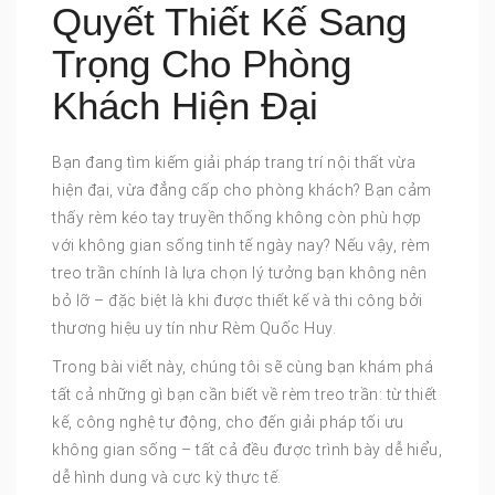
Quyết Thiết Kế Sang
Trọng Cho Phòng
Khách Hiện Đại
Bạn đang tìm kiếm giải pháp trang trí nội thất vừa
hiện đại, vừa đẳng cấp cho phòng khách? Bạn cảm
thấy rèm kéo tay truyền thống không còn phù hợp
với không gian sống tinh tế ngày nay? Nếu vậy, rèm
treo trần chính là lựa chọn lý tưởng bạn không nên
bỏ lỡ – đặc biệt là khi được thiết kế và thi công bởi
thương hiệu uy tín như Rèm Quốc Huy.
Trong bài viết này, chúng tôi sẽ cùng bạn khám phá
tất cả những gì bạn cần biết về rèm treo trần: từ thiết
kế, công nghệ tự động, cho đến giải pháp tối ưu
không gian sống – tất cả đều được trình bày dễ hiểu,
dễ hình dung và cực kỳ thực tế.