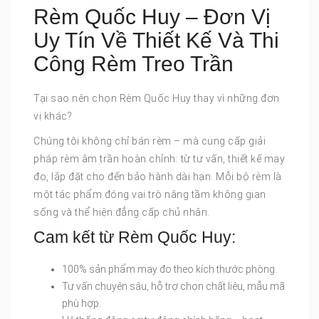
Rèm Quốc Huy – Đơn Vị
Uy Tín Về Thiết Kế Và Thi
Công Rèm Treo Trần
Tại sao nên chọn Rèm Quốc Huy thay vì những đơn
vị khác?
Chúng tôi không chỉ bán rèm – mà cung cấp giải
pháp rèm âm trần hoàn chỉnh: từ tư vấn, thiết kế may
đo, lắp đặt cho đến bảo hành dài hạn. Mỗi bộ rèm là
một tác phẩm đóng vai trò nâng tầm không gian
sống và thể hiện đẳng cấp chủ nhân.
Cam kết từ Rèm Quốc Huy:
100% sản phẩm may đo theo kích thước phòng.
Tư vấn chuyên sâu, hỗ trợ chọn chất liệu, mẫu mã
phù hợp.