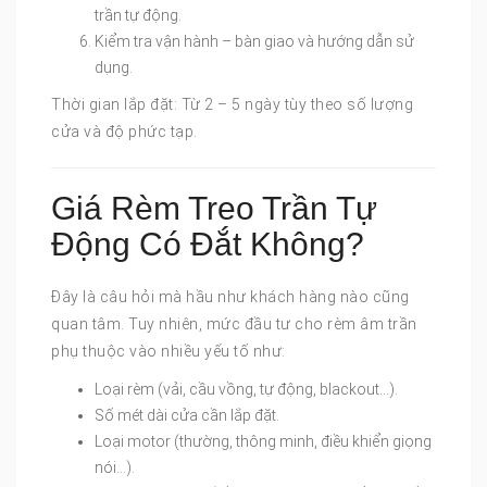
trần tự động.
Kiểm tra vận hành – bàn giao và hướng dẫn sử
dụng.
Thời gian lắp đặt: Từ 2 – 5 ngày tùy theo số lượng
cửa và độ phức tạp.
Giá Rèm Treo Trần Tự
Động Có Đắt Không?
Đây là câu hỏi mà hầu như khách hàng nào cũng
quan tâm. Tuy nhiên, mức đầu tư cho rèm âm trần
phụ thuộc vào nhiều yếu tố như:
Loại rèm (vải, cầu vồng, tự động, blackout…).
Số mét dài cửa cần lắp đặt.
Loại motor (thường, thông minh, điều khiển giọng
nói…).