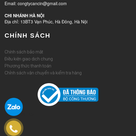
Email: congtycancin@gmail.com
CHI NHÁNH HÀ NỘI
Địa chỉ: 13BT3 Vạn Phúc, Hà Đông, Hà Nội
CHÍNH SÁCH
Chính sách bảo mật
Điều kiện giao dịch chung
Phương thức thanh toán
Chỉnh sách vận chuyển và kiểm tra hàng
Rèm Quốc Huy