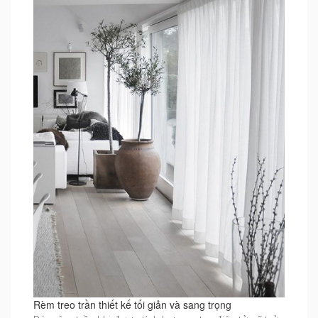
Rèm treo trần thiết kế tối giản và sang trọng