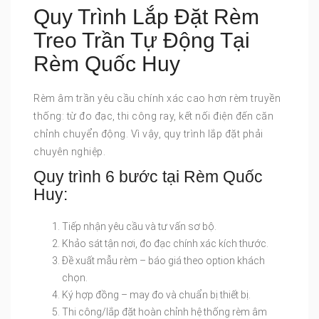
Quy Trình Lắp Đặt Rèm
Treo Trần Tự Động Tại
Rèm Quốc Huy
Rèm âm trần yêu cầu chính xác cao hơn rèm truyền
thống: từ đo đạc, thi công ray, kết nối điện đến căn
chỉnh chuyển động. Vì vậy, quy trình lắp đặt phải
chuyên nghiệp.
Quy trình 6 bước tại Rèm Quốc
Huy:
Tiếp nhận yêu cầu và tư vấn sơ bộ.
Khảo sát tận nơi, đo đạc chính xác kích thước.
Đề xuất mẫu rèm – báo giá theo option khách
chọn.
Ký hợp đồng – may đo và chuẩn bị thiết bị.
Thi công/lắp đặt hoàn chỉnh hệ thống rèm âm