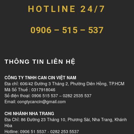
HOTLINE 24/7
0906 – 515 – 537
THÔNG TIN LIÊN HỆ
CÔNG TY TNHH CAN CIN VIỆT NAM
Địa chỉ: 606/42 Đường 3 Tháng 2, Phường Diên Hồng, TP.HCM
Mã Số Thuế : 0317918046
Số điện thoại: 0906 515 537 – 0282 2535 537
Email: congtycancin@gmail.com
CHI NHÁNH NHA TRANG
Địa Chỉ: 86 Đường 23 Tháng 10, Phương Sài, Nha Trang, Khánh
Hòa
Hotline: 0906 51 5537 - 0282 253 5537