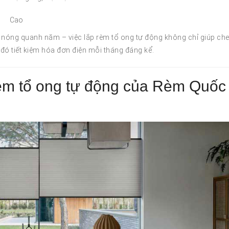
Cao
nóng quanh năm – việc lắp rèm tổ ong tự động không chỉ giúp ch
 đó tiết kiệm hóa đơn điện mỗi tháng đáng kể.
èm tổ ong tự động của Rèm Quốc