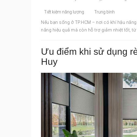
Tiết kiệm năng lượng
Trung bình
Nếu bạn sống ở TP.HCM – nơi có khí hậu nắng 
nắng hiệu quả mà còn hỗ trợ giảm nhiệt tốt, từ
Ưu điểm khi sử dụng r
Huy