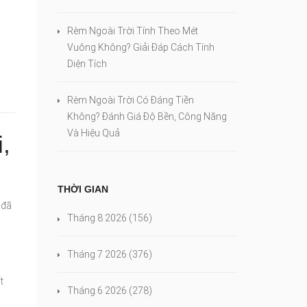
Rèm Ngoài Trời Tính Theo Mét
Vuông Không? Giải Đáp Cách Tính
Diện Tích
Rèm Ngoài Trời Có Đáng Tiền
Không? Đánh Giá Độ Bền, Công Năng
Và Hiệu Quả
,
THỜI GIAN
 đã
Tháng 8 2026
(156)
g
Tháng 7 2026
(376)
t
Tháng 6 2026
(278)