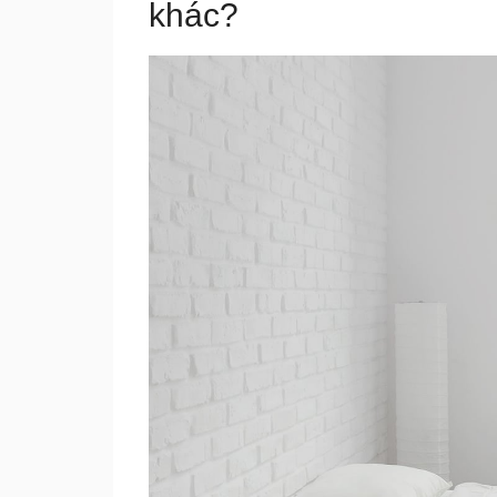
khác?