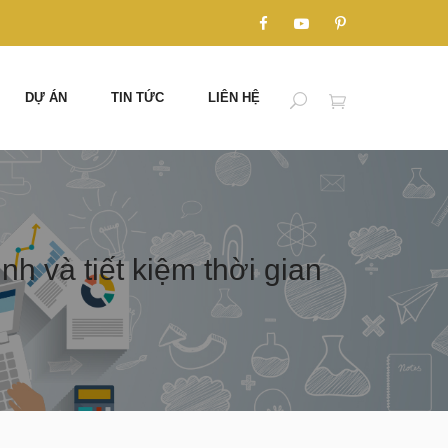
DỰ ÁN
TIN TỨC
LIÊN HỆ
nh và tiết kiệm thời gian