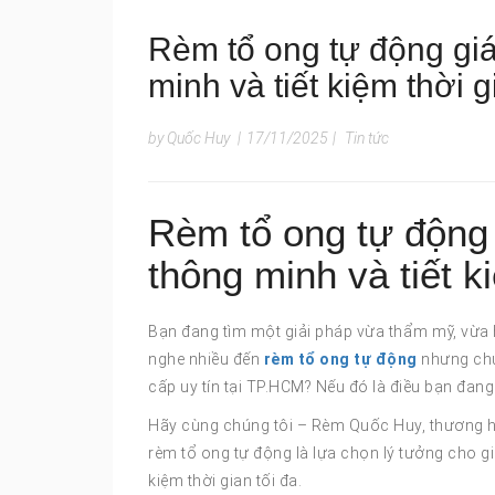
Rèm tổ ong tự động giá 
minh và tiết kiệm thời g
by Quốc Huy
|
17/11/2025
|
Tin tức
Rèm tổ ong tự động g
thông minh và tiết k
Bạn đang tìm một giải pháp vừa thẩm mỹ, vừa 
nghe nhiều đến
rèm tổ ong tự động
nhưng chưa
cấp uy tín tại TP.HCM? Nếu đó là điều bạn đang 
Hãy cùng chúng tôi – Rèm Quốc Huy, thương 
rèm tổ ong tự động là lựa chọn lý tưởng cho gia
kiệm thời gian tối đa.