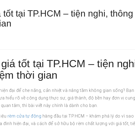
tốt tại TP.HCM – tiện nghi, thông
ian
iá tốt tại TP.HCM – tiện nghi
iệm thời gian
hiện đại để che nắng, cản nhiệt và nâng tầm không gian sống? Bạn
 hiểu rõ về công dụng thực sự, giá thành, độ bền hay đơn vị cun
quan tâm, thì bài viết này chính là dành cho bạn.
hiệu
rèm cửa tự động
hàng đầu tại TP.HCM – khám phá lý do vì sao
 đình hiện đại, và cách để sở hữu bộ rèm chất lượng với giá tốt, tiế