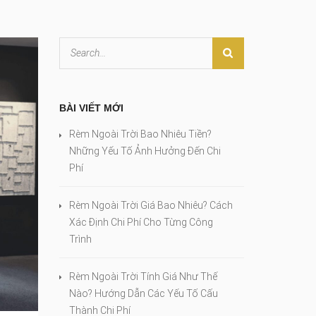
BÀI VIẾT MỚI
Rèm Ngoài Trời Bao Nhiêu Tiền?
Những Yếu Tố Ảnh Hưởng Đến Chi
Phí
Rèm Ngoài Trời Giá Bao Nhiêu? Cách
Xác Định Chi Phí Cho Từng Công
Trình
Rèm Ngoài Trời Tính Giá Như Thế
Nào? Hướng Dẫn Các Yếu Tố Cấu
Thành Chi Phí