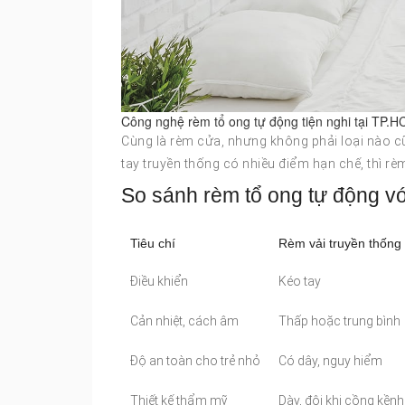
Công nghệ rèm tổ ong tự động tiện nghi tại TP.
Cùng là rèm cửa, nhưng không phải loại nào c
tay truyền thống có nhiều điểm hạn chế, thì rè
So sánh rèm tổ ong tự động vớ
Tiêu chí
Rèm vải truyền thống
Điều khiển
Kéo tay
Cản nhiệt, cách âm
Thấp hoặc trung bình
Độ an toàn cho trẻ nhỏ
Có dây, nguy hiểm
Thiết kế thẩm mỹ
Dày, đôi khi cồng kềnh