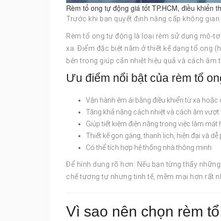
Rèm tổ ong tự động giá tốt TP.HCM, điều khiển t
Trước khi bạn quyết định nâng cấp không gian 
Rèm tổ ong tự động là loại rèm sử dụng mô-tơ 
xa. Điểm đặc biệt nằm ở thiết kế dạng tổ ong
bên trong giúp cản nhiệt hiệu quả và cách âm t
Ưu điểm nổi bật của rèm tổ on
Vận hành êm ái bằng điều khiển từ xa hoặc q
Tăng khả năng cách nhiệt và cách âm vượt t
Giúp tiết kiệm điện năng trong việc làm mát
Thiết kế gọn gàng, thanh lịch, hiện đại và dễ 
Có thể tích hợp hệ thống nhà thông minh.
Để hình dung rõ hơn: Nếu bạn từng thấy những
chế tương tự nhưng tinh tế, mềm mại hơn rất n
Vì sao nên chọn rèm tổ 