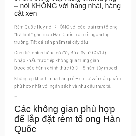
– nói KHÔNG với hàng nhái, hàng
cắt xén
Rèm Quốc Huy nói KHÔNG với các loại rèm tổ ong
“trá hình” gắn mác Hàn Quốc trôi nổi ngoài thị
trường. Tất cả sản phẩm tại đây đều:
Cam kết chính hãng có đầy đủ giấy từ CO/CQ
Nhập khẩu trực tiếp không qua trung gian
Được bảo hành chính thức từ 3 – 5 năm tùy model
Không ép khách mua hàng rẻ – chỉ tư vấn sản phẩm
phù hợp nhất với ngân sách và nhu cầu thực tế.
—
Các không gian phù hợp
để lắp đặt rèm tổ ong Hàn
Quốc