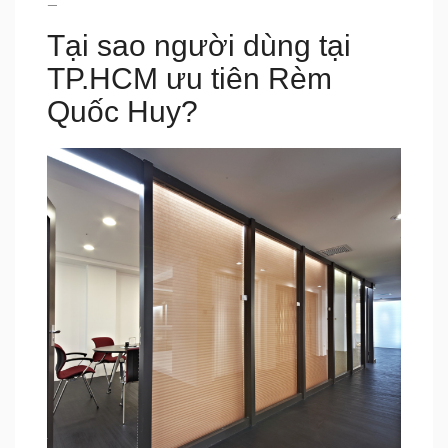
—
Tại sao người dùng tại
TP.HCM ưu tiên Rèm
Quốc Huy?