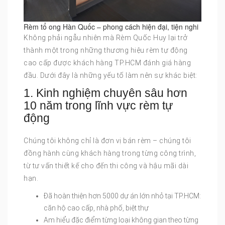
Rèm tổ ong Hàn Quốc – phong cách hiện đại, tiện nghi
Không phải ngẫu nhiên mà Rèm Quốc Huy lại trở
thành một trong những thương hiệu rèm tự động
cao cấp được khách hàng TP.HCM đánh giá hàng
đầu. Dưới đây là những yếu tố làm nên sự khác biệt:
1. Kinh nghiệm chuyên sâu hơn
10 năm trong lĩnh vực rèm tự
động
Chúng tôi không chỉ là đơn vị bán rèm – chúng tôi
đồng hành cùng khách hàng trong từng công trình,
từ tư vấn thiết kế cho đến thi công và hậu mãi dài
hạn.
Đã hoàn thiện hơn 5000 dự án lớn nhỏ tại TP.HCM:
căn hộ cao cấp, nhà phố, biệt thự
Am hiểu đặc điểm từng loại không gian theo từng