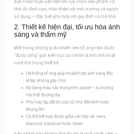
Bạn hoàn toàn yên tâm khi lựa chọn sản phẩm có
tính ổn định cao, thân thiện với môi trường và người
sử dụng — đặc biệt phù hợp với gia đình có trẻ nhỏ.
2. Thiết kế hiện đại, tối ưu hóa ánh
sáng và thẩm mỹ
Một trong những lý do khiến rèm tổ ong Hàn Quốc
“được lòng” giới kiến trúc sư chính là tính linh hoạt
vượt trội trong thiết kế:
Hệ thống tổ ong giúp khuếch tán ánh sáng đều
khắp, không gây chói
Đa dạng màu sắc trung tính, pastel – xu hướng
nội thất đương đại
Phù hợp lắp đặt từ cửa sổ nhỏ đến kính toàn
khung lớn
Có thể kết hợp được giữa các lớp vải: semi
blackout, blackout hoặc sheer
Sản phẩm này không đơn thuần là một chiếc rèm –