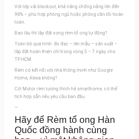
Với lớp vải blackout, khả năng chống nắng lên đến
98% – phù hợp phòng ngủ hoặc phòng cần tối hoàn
toàn.
Bao lâu thì lắp đặt xong rèm tổ ong tự động?
Toàn bộ quá trình: đo đạc – lên mẫu – sản xuất –
lắp đặt hoàn thiện chỉ trong vòng 5 – 7 ngày cho
TP.HCM.
Rèm có kết nối với nhà thông minh như Google
Home, Alexa không?
Có! Motor rèm tương thích hệ smarthome, có thể
tích hợp sẵn nếu yêu cầu ban đầu.
—
Hãy để Rèm tổ ong Hàn
Quốc đồng hành cùng