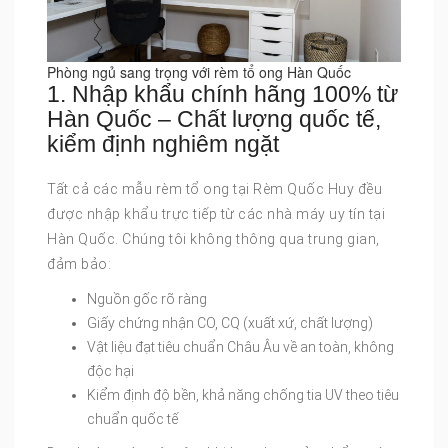
Phòng ngủ sang trọng với rèm tổ ong Hàn Quốc
1. Nhập khẩu chính hãng 100% từ
Hàn Quốc – Chất lượng quốc tế,
kiểm định nghiêm ngặt
Tất cả các mẫu rèm tổ ong tại Rèm Quốc Huy đều
được nhập khẩu trực tiếp từ các nhà máy uy tín tại
Hàn Quốc. Chúng tôi không thông qua trung gian,
đảm bảo:
Nguồn gốc rõ ràng
Giấy chứng nhận CO, CQ (xuất xứ, chất lượng)
Vật liệu đạt tiêu chuẩn Châu Âu về an toàn, không
độc hại
Kiểm định độ bền, khả năng chống tia UV theo tiêu
chuẩn quốc tế