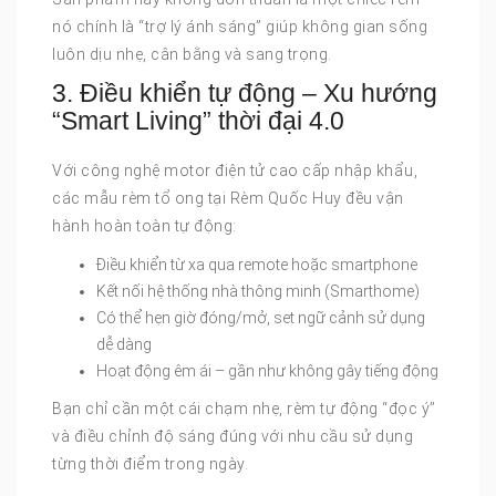
nó chính là “trợ lý ánh sáng” giúp không gian sống
luôn dịu nhẹ, cân bằng và sang trọng.
3. Điều khiển tự động – Xu hướng
“Smart Living” thời đại 4.0
Với công nghệ motor điện tử cao cấp nhập khẩu,
các mẫu rèm tổ ong tại Rèm Quốc Huy đều vận
hành hoàn toàn tự động:
Điều khiển từ xa qua remote hoặc smartphone
Kết nối hệ thống nhà thông minh (Smarthome)
Có thể hẹn giờ đóng/mở, set ngữ cảnh sử dụng
dễ dàng
Hoạt động êm ái – gần như không gây tiếng động
Bạn chỉ cần một cái chạm nhẹ, rèm tự động “đọc ý”
và điều chỉnh độ sáng đúng với nhu cầu sử dụng
từng thời điểm trong ngày.