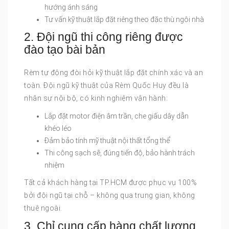
hướng ánh sáng
Tư vấn kỹ thuật lắp đặt riêng theo đặc thù ngôi nhà
2. Đội ngũ thi công riêng được
đào tạo bài bản
Rèm tự động đòi hỏi kỹ thuật lắp đặt chính xác và an
toàn. Đội ngũ kỹ thuật của Rèm Quốc Huy đều là
nhân sự nội bộ, có kinh nghiệm vận hành:
Lắp đặt motor điện âm trần, che giấu dây dẫn
khéo léo
Đảm bảo tính mỹ thuật nội thất tổng thể
Thi công sạch sẽ, đúng tiến độ, bảo hành trách
nhiệm
Tất cả khách hàng tại TP.HCM được phục vụ 100%
bởi đội ngũ tại chỗ – không qua trung gian, không
thuê ngoài.
3. Chỉ cung cấp hàng chất lượng