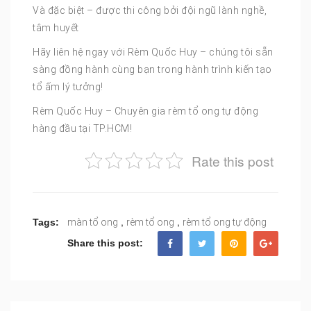
Và đặc biệt – được thi công bởi đội ngũ lành nghề,
tâm huyết
Hãy liên hệ ngay với Rèm Quốc Huy – chúng tôi sẵn
sàng đồng hành cùng bạn trong hành trình kiến tạo
tổ ấm lý tưởng!
Rèm Quốc Huy – Chuyên gia rèm tổ ong tự động
hàng đầu tại TP.HCM!
Rate this post
,
,
Tags:
màn tổ ong
rèm tổ ong
rèm tổ ong tự động
Share this post: