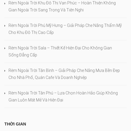
Rèm Ngoài Trời Khu Đô Thị Vạn Phúc – Hoàn Thiện Không
Gian Ngoài Trời Sang Trọng Và Tiện Nghi
Rèm Ngoài Trời Phú Mỹ Hưng – Giải Pháp Che Nắng Thẩm Mỹ
Cho Khu Đô Thị Cao Cấp
Rèm Ngoài Trời Sala – Thiết Kế Hiện Đại Cho Không Gian
Sống Đẳng Cấp
Rèm Ngoài Trời Tân Bình – Giải Pháp Che Nắng Mưa Bền Đẹp
Cho Nhà Phố, Quán Cafe Và Doanh Nghiệp
Rèm Ngoài Trời Tân Phú – Lựa Chọn Hoàn Hảo Giúp Không
Gian Luôn Mát Mẻ Và Hiện Đại
THỜI GIAN