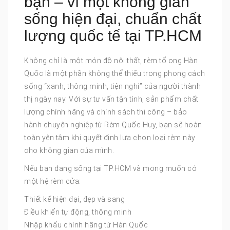
bạn – vì một không gian
sống hiện đại, chuẩn chất
lượng quốc tế tại TP.HCM
Không chỉ là một món đồ nội thất, rèm tổ ong Hàn
Quốc là một phần không thể thiếu trong phong cách
sống “xanh, thông minh, tiện nghi” của người thành
thị ngày nay. Với sự tư vấn tận tình, sản phẩm chất
lượng chính hãng và chính sách thi công – bảo
hành chuyên nghiệp từ Rèm Quốc Huy, bạn sẽ hoàn
toàn yên tâm khi quyết định lựa chọn loại rèm này
cho không gian của mình.
Nếu bạn đang sống tại TP.HCM và mong muốn có
một hệ rèm cửa:
Thiết kế hiện đại, đẹp và sang
Điều khiển tự động, thông minh
Nhập khẩu chính hãng từ Hàn Quốc