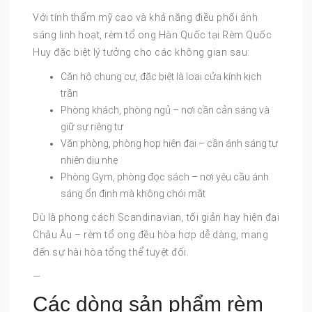
Với tính thẩm mỹ cao và khả năng điều phối ánh
sáng linh hoạt, rèm tổ ong Hàn Quốc tại Rèm Quốc
Huy đặc biệt lý tưởng cho các không gian sau:
Căn hộ chung cư, đặc biệt là loại cửa kính kịch
trần
Phòng khách, phòng ngủ – nơi cần cản sáng và
giữ sự riêng tư
Văn phòng, phòng họp hiện đại – cần ánh sáng tự
nhiên dịu nhẹ
Phòng Gym, phòng đọc sách – nơi yêu cầu ánh
sáng ổn định mà không chói mắt
Dù là phong cách Scandinavian, tối giản hay hiện đại
Châu Âu – rèm tổ ong đều hòa hợp dễ dàng, mang
đến sự hài hòa tổng thể tuyệt đối.
—
Các dòng sản phẩm rèm