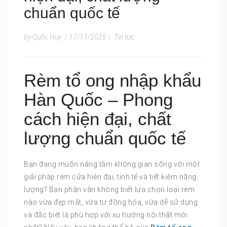
chuẩn quốc tế
by Quốc Huy
|
17/11/2025
|
Tin tức
Rèm tổ ong nhập khẩu
Hàn Quốc – Phong
cách hiện đại, chất
lượng chuẩn quốc tế
Bạn đang muốn nâng tầm không gian sống với một
giải pháp rèm cửa hiện đại, tinh tế và tiết kiệm năng
lượng? Bạn phân vân không biết lựa chọn loại rèm
nào vừa đẹp mắt, vừa tự động hóa, vừa dễ sử dụng
và đặc biệt là phù hợp với xu hướng nội thất mới