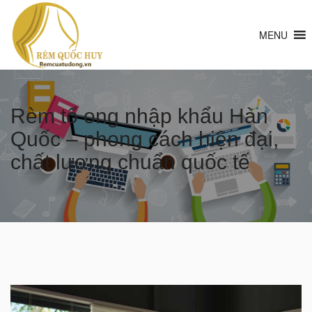
MENU
Rèm tổ ong nhập khẩu Hàn
Quốc – phong cách hiện đại,
chất lượng chuẩn quốc tế