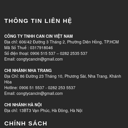
THÔNG TIN LIÊN HỆ
CÔNG TY TNHH CAN CIN VIỆT NAM
Địa chỉ: 606/42 Đường 3 Tháng 2, Phường Diên Hồng, TP.HCM
Mã Số Thuế : 0317918046
Số điện thoại: 0906 515 537 – 0282 2535 537
Email: congtycancin@gmail.com
CHI NHÁNH NHA TRANG
Địa Chỉ: 86 Đường 23 Tháng 10, Phương Sài, Nha Trang, Khánh
Hòa
Hotline: 0906 51 5537 - 0282 253 5537
Email: congtycancin@gmail.com
CHI NHÁNH HÀ NỘI
Địa chỉ: 13BT3 Vạn Phúc, Hà Đông, Hà Nội
CHÍNH SÁCH