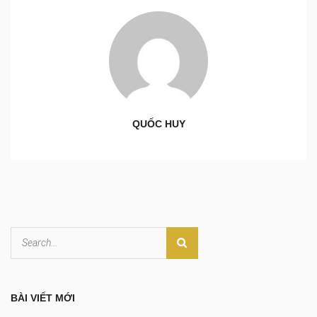
QUỐC HUY
BÀI VIẾT MỚI