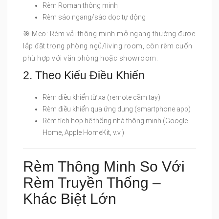
Rèm Roman thông minh
Rèm sáo ngang/sáo dọc tự động
🎯 Mẹo: Rèm vải thông minh mở ngang thường được
lắp đặt trong phòng ngủ/living room, còn rèm cuốn
phù hợp với văn phòng hoặc showroom.
2. Theo Kiểu Điều Khiển
Rèm điều khiển từ xa (remote cầm tay)
Rèm điều khiển qua ứng dụng (smartphone app)
Rèm tích hợp hệ thống nhà thông minh (Google
Home, Apple HomeKit, v.v.)
Rèm Thông Minh So Với
Rèm Truyền Thống –
Khác Biệt Lớn