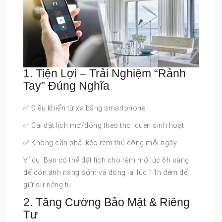
1. Tiện Lợi – Trải Nghiệm “Rảnh
Tay” Đúng Nghĩa
✅ Điều khiển từ xa bằng smartphone
✅ Cài đặt lịch mở/đóng theo thói quen sinh hoạt
✅ Không cần phải kéo rèm thủ công mỗi ngày
Ví dụ: Bạn có thể đặt lịch cho rèm mở lúc 6h sáng
để đón ánh nắng sớm và đóng lại lúc 11h đêm để
giữ sự riêng tư.
2. Tăng Cường Bảo Mật & Riêng
Tư