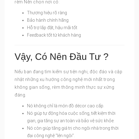
rèm Nên chọn nơi có:
Thương hiệu rõ ràng
Bảo hành chính hãng
Hỗ trợ lắp đặt, hậu mãi tốt
Feedback tốt từ khách hàng
Vậy, Có Nên Đầu Tư ?
Nếu bạn đang tìm kiếm sự tiện nghi, độc đáo và cập
nhật những xu hướng công nghệ mới nhất trong
không gian sống, rèm thông minh thực sự xứng
đáng.
Nó không chỉ là món đồ décor cao cấp.
Nó giúp tự động hóa cuộc sống, tiết kiệm thời
gian, gia tăng sự an toàn và bảo vệ sức khỏe.
Nó còn giúp tăng giá trị cho ngôi nhà trong thời
đại công nghệ “lên ngôi”.