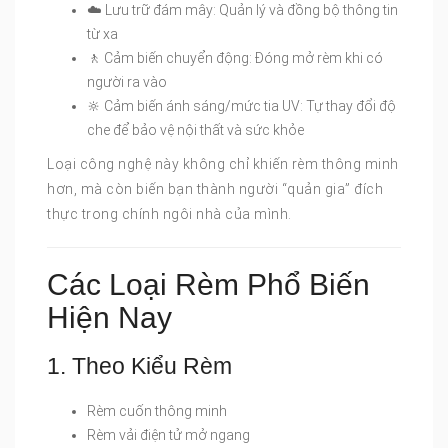
☁️ Lưu trữ đám mây: Quản lý và đồng bộ thông tin
từ xa
🚶 Cảm biến chuyển động: Đóng mở rèm khi có
người ra vào
🔆 Cảm biến ánh sáng/mức tia UV: Tự thay đổi độ
che để bảo vệ nội thất và sức khỏe
Loại công nghệ này không chỉ khiến rèm thông minh
hơn, mà còn biến bạn thành người “quản gia” đích
thực trong chính ngôi nhà của mình.
Các Loại Rèm Phổ Biến
Hiện Nay
1. Theo Kiểu Rèm
Rèm cuốn thông minh
Rèm vải điện tử mở ngang