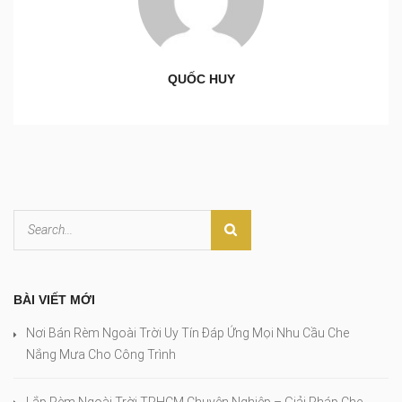
QUỐC HUY
BÀI VIẾT MỚI
Nơi Bán Rèm Ngoài Trời Uy Tín Đáp Ứng Mọi Nhu Cầu Che
Nắng Mưa Cho Công Trình