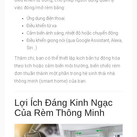
việc đóng/mở rèm bằng:
Ứng dụng điện thoại
Điều khiển từ xa
Cảm biến ánh sáng, nhiệt độ hoặc chuyển động
Điều khiển giọng nói (qua Google Assistant, Alexa,
Siri…)
Thậm chí, bạn có thể thiết lập kịch bản tự động hóa
theo lịch hoặc cảm biến môi trường, biến chiếc rèm
đơn thuần thành một phần trong hệ sinh thái nhà
thông minh (smart home) của bạn.
Lợi Ích Đáng Kinh Ngạc
Của Rèm Thông Minh