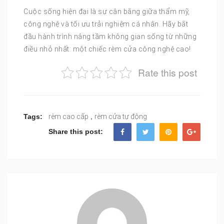
Cuộc sống hiện đại là sự cân bằng giữa thẩm mỹ,
công nghệ và tối ưu trải nghiệm cá nhân. Hãy bắt
đầu hành trình nâng tầm không gian sống từ những
điều nhỏ nhất: một chiếc rèm cửa công nghệ cao!
Rate this post
,
Tags:
rèm cao cấp
rèm cửa tự động
Share this post: