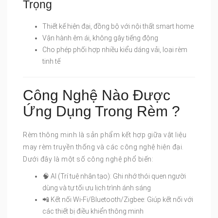
Trọng
Thiết kế hiện đại, đồng bộ với nội thất smart home
Vận hành êm ái, không gây tiếng động
Cho phép phối hợp nhiều kiểu dáng vải, loại rèm
tinh tế
Công Nghệ Nào Được
Ứng Dụng Trong Rèm ?
Rèm thông minh là sản phẩm kết hợp giữa vật liệu
may rèm truyền thống và các công nghệ hiện đại.
Dưới đây là một số công nghệ phổ biến:
🧠 AI (Trí tuệ nhân tạo): Ghi nhớ thói quen người
dùng và tự tối ưu lịch trình ánh sáng
📲 Kết nối Wi-Fi/Bluetooth/Zigbee: Giúp kết nối với
các thiết bị điều khiển thông minh