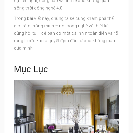
sự tiện nghi, đẳng cấp và tinh tế cho không gian
sống thời công nghệ 4.0.
Trong bài viết này, chúng ta sẽ cùng khám phá thế
giới rèm thông minh – nơi công nghệ và thiết kế
cùng hội tụ – để bạn có một cái nhìn toàn diện và rõ
ràng trước khi ra quyết định đầu tư cho không gian
của mình.
Mục Lục