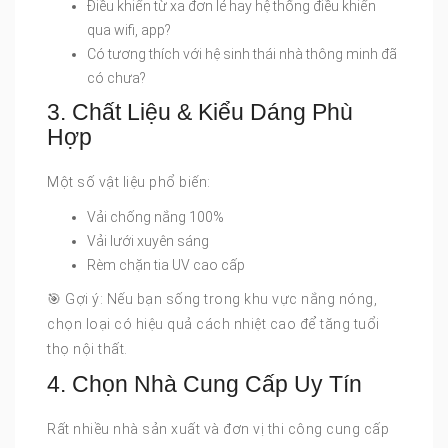
Điều khiển từ xa đơn lẻ hay hệ thống điều khiển
qua wifi, app?
Có tương thích với hệ sinh thái nhà thông minh đã
có chưa?
3. Chất Liệu & Kiểu Dáng Phù
Hợp
Một số vật liệu phổ biến:
Vải chống nắng 100%
Vải lưới xuyên sáng
Rèm chặn tia UV cao cấp
🎯 Gợi ý: Nếu bạn sống trong khu vực nắng nóng,
chọn loại có hiệu quả cách nhiệt cao để tăng tuổi
thọ nội thất.
4. Chọn Nhà Cung Cấp Uy Tín
Rất nhiều nhà sản xuất và đơn vị thi công cung cấp