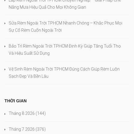
Lắp Rèm Ngoài Trời TPHCM Chuyên Nghiệp – Giải Pháp Che
Nắng Mưa Hiệu Quả Cho Mọi Không Gian
Sửa Rèm Ngoài Trời TPHCM Nhanh Chóng – Khắc Phục Mọi
Sự Cố Rèm Cuốn Ngoài Trời
Bảo Trì Rèm Ngoài Trời TPHCM Định Kỳ Giúp Tăng Tuổi Thọ
Và Hiệu Suất Sử Dụng
Vệ Sinh Rèm Ngoài Trời TPHCM Đúng Cách Giúp Rèm Luôn
Sạch Đẹp Và Bền Lâu
THỜI GIAN
Tháng 8 2026
(144)
Tháng 7 2026
(376)