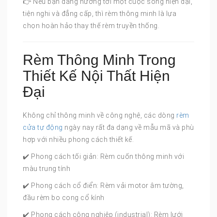
👉 Nếu bạn đang hướng tới một cuộc sống hiện đại,
tiện nghi và đẳng cấp, thì rèm thông minh là lựa
chọn hoàn hảo thay thế rèm truyền thống.
Rèm Thông Minh Trong
Thiết Kế Nội Thất Hiện
Đại
Không chỉ thông minh về công nghệ, các dòng
rèm
cửa tự động
ngày nay rất đa dạng về mẫu mã và phù
hợp với nhiều phong cách thiết kế.
✔️ Phong cách tối giản: Rèm cuốn thông minh với
màu trung tính
✔️ Phong cách cổ điển: Rèm vải motor âm tường,
đầu rèm bo cong cổ kính
✔️ Phong cách công nghiệp (industrial): Rèm lưới