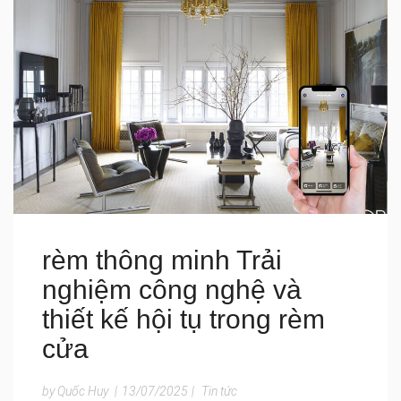
rèm thông minh Trải
nghiệm công nghệ và
thiết kế hội tụ trong rèm
cửa
by Quốc Huy
|
13/07/2025
|
Tin tức