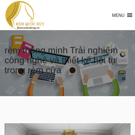
MENU
rèm thông minh Trải nghiệm
công nghệ và thiết kế hội tụ
trong rèm cửa