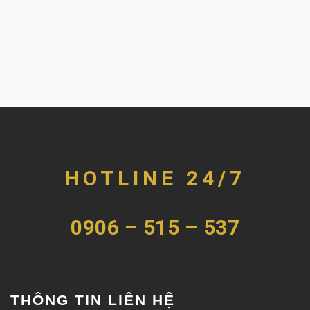
HOTLINE 24/7
0906 – 515 – 537
THÔNG TIN LIÊN HỆ