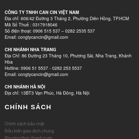
CÔNG TY TNHH CAN CIN VIỆT NAM
Địa chỉ: 606/42 Đường 3 Tháng 2, Phường Diên Hồng, TP.HCM
Mã Số Thuế : 0317918046
Số điện thoại: 0906 515 537 – 0282 2535 537
Email: congtycancin@gmail.com
CHI NHÁNH NHA TRANG
Địa Chỉ: 86 Đường 23 Tháng 10, Phương Sài, Nha Trang, Khánh
Hòa
Hotline: 0906 51 5537 - 0282 253 5537
Email: congtycancin@gmail.com
CHI NHÁNH HÀ NỘI
Địa chỉ: 13BT3 Vạn Phúc, Hà Đông, Hà Nội
CHÍNH SÁCH
Chính sách bảo mật
Điều kiện giao dịch chung
Phương thức thanh toán