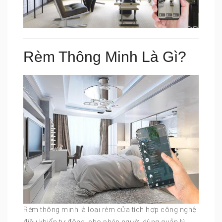
Rèm Thông Minh Là Gì?
Rèm thông minh là loại rèm cửa tích hợp công nghệ
điều khiển tự động, cho phép người dùng quản lý