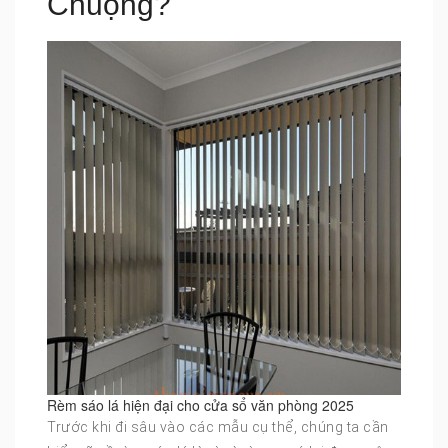
Chuộng?
Rèm sáo lá hiện đại cho cửa sổ văn phòng 2025
Trước khi đi sâu vào các mẫu cụ thể, chúng ta cần