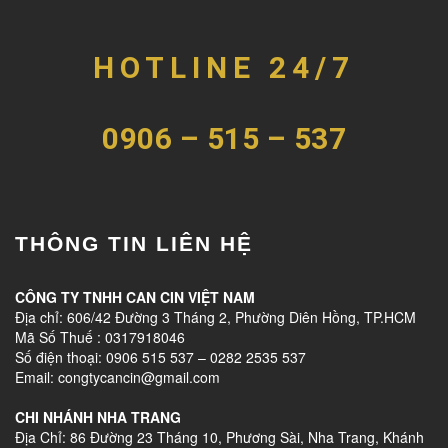
HOTLINE 24/7
0906 – 515 – 537
THÔNG TIN LIÊN HỆ
CÔNG TY TNHH CAN CIN VIỆT NAM
Địa chỉ: 606/42 Đường 3 Tháng 2, Phường Diên Hồng, TP.HCM
Mã Số Thuế : 0317918046
Số điện thoại: 0906 515 537 – 0282 2535 537
Email: congtycancin@gmail.com
CHI NHÁNH NHA TRANG
Địa Chỉ: 86 Đường 23 Tháng 10, Phương Sài, Nha Trang, Khánh