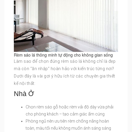
Rèm sáo lá thông minh tự động cho không gian sống
Làm sao để chọn đúng rèm sáo lá không chỉ là đẹp
mà còn “ăn nhập” hoàn hảo với kiến trúc từng nơi?
Dưới đây là vài gợi ý hữu ích từ các chuyên gia thiết
kế nội thất:
Nhà Ở
Chọn rèm sáo gỗ hoặc rèm vải độ dày vừa phải
cho phòng khách – tạo cảm giác ấm cúng
Phòng ngủ nên ưu tiên rèm chống nắng hoàn
toàn, màu tối nếu không muốn ánh sáng sáng