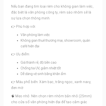
Nếu bạn đang tìm loại rèm cho không gian làm việc,
đặc biệt là văn phòng công ty, rèm sáo nhôm sẽ là
sự lựa chọn thông minh.
👉 Phù hợp với:
Văn phòng làm việc
Không gian thuê thương mại, showroom, quán
café hiện đại
👉 Ưu điểm:
Giá thành rẻ, độ bền cao
Chống tia UV, giảm nhiệt tốt
Dễ dàng vệ sinh bằng khăn ẩm
👉 Màu phổ biến: Xám bạc, trắng ngọc, xanh navy,
đen mờ
🧠 Mẹo nhỏ: Nên chọn rèm nhôm bản nhỏ (25mm)
cho cửa sổ văn phòng hiện đại để tạo cảm giác