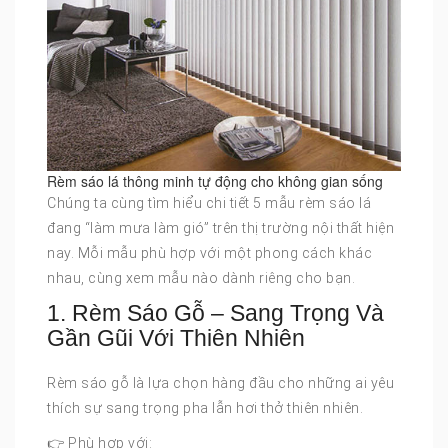
Rèm sáo lá thông minh tự động cho không gian sống
Chúng ta cùng tìm hiểu chi tiết 5 mẫu rèm sáo lá
đang “làm mưa làm gió” trên thị trường nội thất hiện
nay. Mỗi mẫu phù hợp với một phong cách khác
nhau, cùng xem mẫu nào dành riêng cho bạn.
1. Rèm Sáo Gỗ – Sang Trọng Và
Gần Gũi Với Thiên Nhiên
Rèm sáo gỗ là lựa chọn hàng đầu cho những ai yêu
thích sự sang trọng pha lẫn hơi thở thiên nhiên.
👉 Phù hợp với: