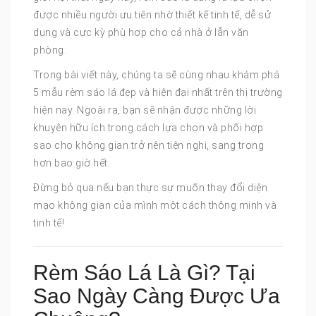
được nhiều người ưu tiên nhờ thiết kế tinh tế, dễ sử
dụng và cực kỳ phù hợp cho cả nhà ở lẫn văn
phòng.
Trong bài viết này, chúng ta sẽ cùng nhau khám phá
5 mẫu rèm sáo lá đẹp và hiện đại nhất trên thị trường
hiện nay. Ngoài ra, bạn sẽ nhận được những lời
khuyên hữu ích trong cách lựa chọn và phối hợp
sao cho không gian trở nên tiện nghi, sang trọng
hơn bao giờ hết.
Đừng bỏ qua nếu bạn thực sự muốn thay đổi diện
mạo không gian của mình một cách thông minh và
tinh tế!
Rèm Sáo Lá Là Gì? Tại
Sao Ngày Càng Được Ưa