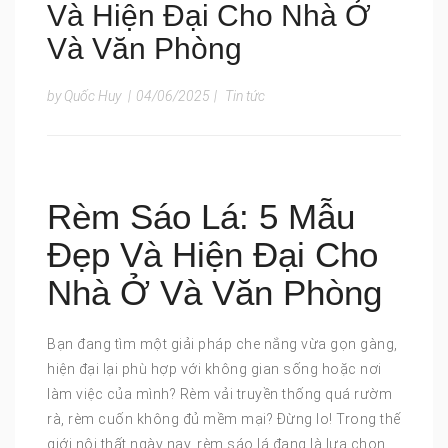
Và Hiện Đại Cho Nhà Ở
Và Văn Phòng
by Quốc Huy
|
04/06/2025
|
Tin tức
Rèm Sáo Lá: 5 Mẫu
Đẹp Và Hiện Đại Cho
Nhà Ở Và Văn Phòng
Bạn đang tìm một giải pháp che nắng vừa gọn gàng,
hiện đại lại phù hợp với không gian sống hoặc nơi
làm việc của mình? Rèm vải truyền thống quá rườm
rà, rèm cuốn không đủ mềm mại? Đừng lo! Trong thế
giới nội thất ngày nay, rèm sáo lá đang là lựa chọn