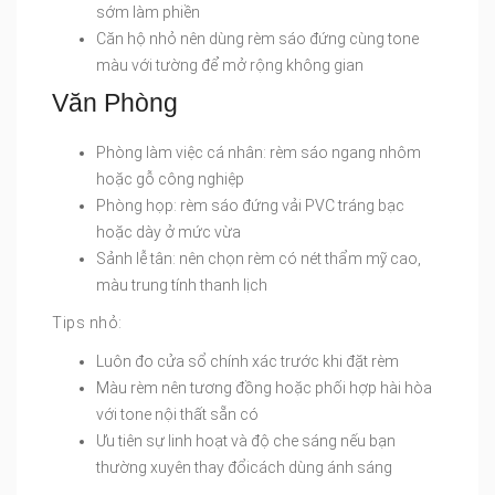
sớm làm phiền
Căn hộ nhỏ nên dùng rèm sáo đứng cùng tone
màu với tường để mở rộng không gian
Văn Phòng
Phòng làm việc cá nhân: rèm sáo ngang nhôm
hoặc gỗ công nghiệp
Phòng họp: rèm sáo đứng vải PVC tráng bạc
hoặc dày ở mức vừa
Sảnh lễ tân: nên chọn rèm có nét thẩm mỹ cao,
màu trung tính thanh lịch
Tips nhỏ:
Luôn đo cửa sổ chính xác trước khi đặt rèm
Màu rèm nên tương đồng hoặc phối hợp hài hòa
với tone nội thất sẵn có
Ưu tiên sự linh hoạt và độ che sáng nếu bạn
thường xuyên thay đổicách dùng ánh sáng