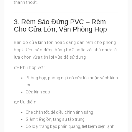
thanh thoát.
3. Rèm Sáo Đứng PVC – Rèm
Cho Cửa Lớn, Văn Phòng Họp
Bạn có cửa kính lớn hoặc đang cần rèm cho phòng
họp? Rèm sáo đứng bằng PVC hoặc vải phủ nhựa là
lựa chọn vừa tiện lợi vừa dễ sử dụng.
👉 Phù hợp với:
Phòng họp, phòng ngủ có cửa lùa hoặc vách kính
lớn
Cửa kính cao
👉 Ưu điểm:
Che chắn tốt, dễ điều chỉnh ánh sáng
Giảm tiếng ồn, tăng sự tập trung
Có loại tráng bạc phản quang, tiết kiệm điện lạnh