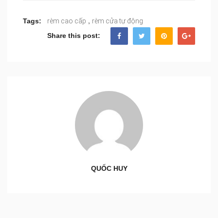
,
Tags:
rèm cao cấp
rèm cửa tự động
Share this post:
QUỐC HUY