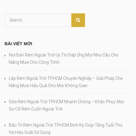
BÀI VIẾT MỚI
Nơi Bán Rèm Ngoài Trời Uy Tín Đáp Ứng Mọi Nhu Cầu Che
Nắng Mưa Cho Công Trình
Lắp Rèm Ngoài Trời TPHCM Chuyên Nghiệp – Giải Pháp Che
Nắng Mưa Hiệu Quả Cho Mọi Không Gian
Sửa Rèm Ngoài Trời TPHCM Nhanh Chóng – Khắc Phục Mọi
Sự Cố Rèm Cuốn Ngoài Trời
Bảo Trì Rèm Ngoài Trời TPHCM Định Kỳ Giúp Tăng Tuổi Thọ
Và Hiệu Suất Sử Dụng