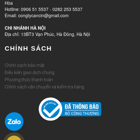
Hòa
Hotline: 0906 51 5537 - 0282 253 5537
Email: congtycancin@gmail.com
CHI NHÁNH HÀ NỘI
Địa chỉ: 13BT3 Vạn Phúc, Hà Đông, Hà Nội
CHÍNH SÁCH
Chính sách bảo mật
Điều kiện giao dịch chung
Phương thức thanh toán
Chỉnh sách vận chuyển và kiểm tra hàng
Rèm Quốc Huy