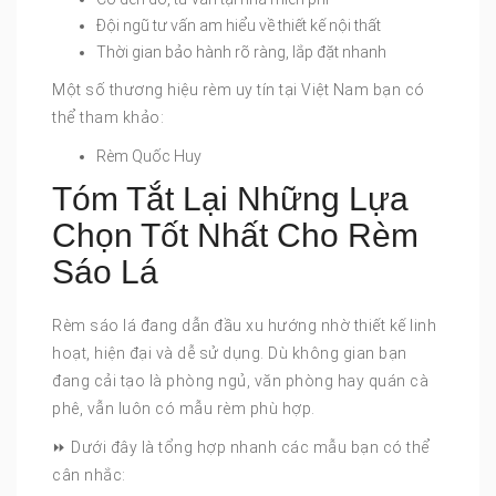
Đội ngũ tư vấn am hiểu về thiết kế nội thất
Thời gian bảo hành rõ ràng, lắp đặt nhanh
Một số thương hiệu rèm uy tín tại Việt Nam bạn có
thể tham khảo:
Rèm Quốc Huy
Tóm Tắt Lại Những Lựa
Chọn Tốt Nhất Cho Rèm
Sáo Lá
Rèm sáo lá đang dẫn đầu xu hướng nhờ thiết kế linh
hoạt, hiện đại và dễ sử dụng. Dù không gian bạn
đang cải tạo là phòng ngủ, văn phòng hay quán cà
phê, vẫn luôn có mẫu rèm phù hợp.
⏩ Dưới đây là tổng hợp nhanh các mẫu bạn có thể
cân nhắc: