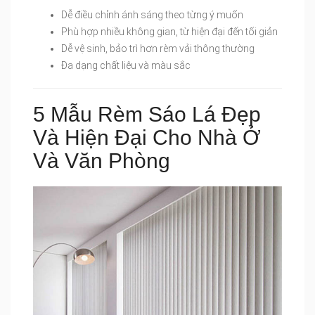
Dễ điều chỉnh ánh sáng theo từng ý muốn
Phù hợp nhiều không gian, từ hiện đại đến tối giản
Dễ vệ sinh, bảo trì hơn rèm vải thông thường
Đa dạng chất liệu và màu sắc
5 Mẫu Rèm Sáo Lá Đẹp
Và Hiện Đại Cho Nhà Ở
Và Văn Phòng