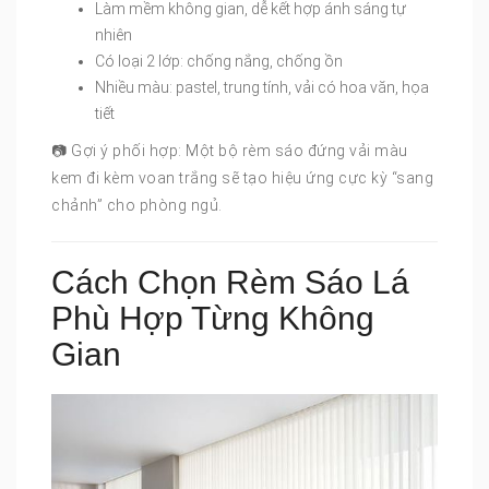
Làm mềm không gian, dễ kết hợp ánh sáng tự
nhiên
Có loại 2 lớp: chống nắng, chống ồn
Nhiều màu: pastel, trung tính, vải có hoa văn, họa
tiết
📷 Gợi ý phối hợp: Một bộ rèm sáo đứng vải màu
kem đi kèm voan trắng sẽ tạo hiệu ứng cực kỳ “sang
chảnh” cho phòng ngủ.
Cách Chọn Rèm Sáo Lá
Phù Hợp Từng Không
Gian