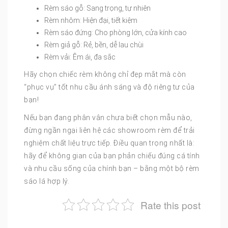
Rèm sáo gỗ: Sang trọng, tự nhiên
Rèm nhôm: Hiện đại, tiết kiệm
Rèm sáo đứng: Cho phòng lớn, cửa kính cao
Rèm giả gỗ: Rẻ, bền, dễ lau chùi
Rèm vải: Êm ái, đa sắc
Hãy chọn chiếc rèm không chỉ đẹp mắt mà còn
“phục vụ” tốt nhu cầu ánh sáng và độ riêng tư của
bạn!
Nếu bạn đang phân vân chưa biết chọn mẫu nào,
đừng ngần ngại liên hệ các showroom rèm để trải
nghiệm chất liệu trực tiếp. Điều quan trọng nhất là:
hãy để không gian của bạn phản chiếu đúng cá tính
và nhu cầu sống của chính bạn – bằng một bộ rèm
sáo lá hợp lý.
Rate this post