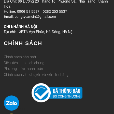
Địa Chỉ: 86 Đường 23 Tháng 10, Phương Sài, Nha Trang, Khánh
Hòa
Hotline: 0906 51 5537 - 0282 253 5537
Email: congtycancin@gmail.com
CHI NHÁNH HÀ NỘI
Địa chỉ: 13BT3 Vạn Phúc, Hà Đông, Hà Nội
CHÍNH SÁCH
Chính sách bảo mật
Điều kiện giao dịch chung
Phương thức thanh toán
Chỉnh sách vận chuyển và kiểm tra hàng
Rèm Quốc Huy