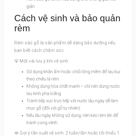
giản
Cách vệ sinh và bảo quản
rèm
Rèm sáo gỗ là sản phẩm dễ dàng bảo dưỡng nếu
bạn biết cách chăm sóc:
💡 Một vài lưu ý khi vệ sinh:
Sử dụng khăn ẩm hoặc chổi lông mềm để lau bụi
theo chiều lá rèm.
Không dùng hóa chất mạnh – chỉ nên dùng nước
lau kính pha loãng.
Tránh tiếp xúc trực tiếp với nước lâu ngày dễ làm
mục gỗ (đối với gỗ tự nhiên).
Nếu lâu ngày không sử dụng, nên kéo rèm lên để
tránh cong vênh.
🧼 Gợi ý tần suất vệ sinh: 2 tuần/lần hoặc tối thiểu 1