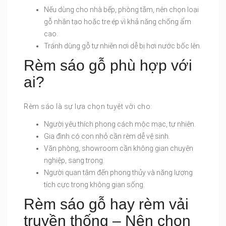
Nếu dùng cho nhà bếp, phòng tắm, nên chọn loại
gỗ nhân tạo hoặc tre ép vì khả năng chống ẩm
cao.
Tránh dùng gỗ tự nhiên nơi dễ bị hơi nước bốc lên.
Rèm sáo gỗ phù hợp với
ai?
Rèm sáo là sự lựa chọn tuyệt vời cho:
Người yêu thích phong cách mộc mạc, tự nhiên.
Gia đình có con nhỏ cần rèm dễ vệ sinh.
Văn phòng, showroom cần không gian chuyên
nghiệp, sang trọng.
Người quan tâm đến phong thủy và năng lượng
tích cực trong không gian sống.
Rèm sáo gỗ hay rèm vải
truyền thống – Nên chọn