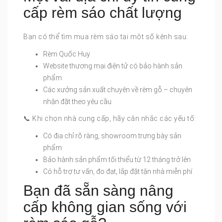
cấp rèm sáo chất lượng
Bạn có thể tìm mua rèm sáo tại một số kênh sau:
Rèm Quốc Huy
Website thương mại điện tử có bảo hành sản
phẩm
Các xưởng sản xuất chuyên về rèm gỗ – chuyên
nhận đặt theo yêu cầu
📞 Khi chọn nhà cung cấp, hãy cân nhắc các yếu tố:
Có địa chỉ rõ ràng, showroom trưng bày sản
phẩm
Bảo hành sản phẩm tối thiểu từ 12 tháng trở lên
Có hỗ trợ tư vấn, đo đạt, lắp đặt tận nhà miễn phí
Bạn đã sẵn sàng nâng
cấp không gian sống với