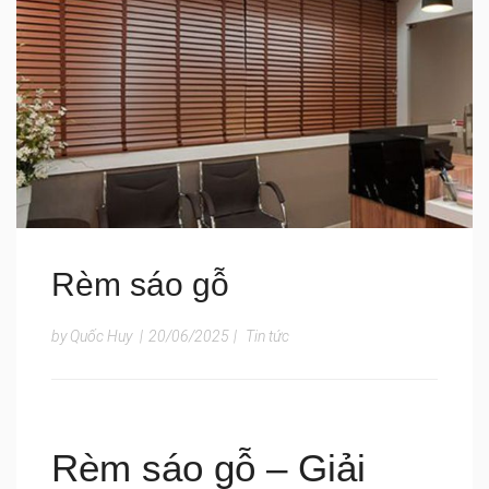
Rèm sáo gỗ
by Quốc Huy
|
20/06/2025
|
Tin tức
Rèm sáo gỗ – Giải