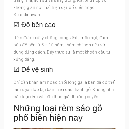
trang nhã, lịch sự và sang trọng. Rất phù hợp với
không gian nội thất hiện đại, cổ điển hoặc
Scandinavian.
☑ Độ bền cao
Rèm được xử lý chống cong vênh, mối mọt, đảm
bảo độ bền từ 5 – 10 năm, thậm chí hơn nếu sử
dụng đúng cách. Đây thực sự là một khoản đầu tư
xứng đáng.
☑ Dễ vệ sinh
Chỉ cần khăn ẩm hoặc chổi lông gà là bạn đã có thể
làm sạch lớp bụi bám trên các thanh gỗ. Không như
các loại rèm vải cần tháo giặt thường xuyên.
Những loại rèm sáo gỗ
phổ biến hiện nay