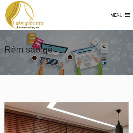
MENU
Rèm sáo gỗ