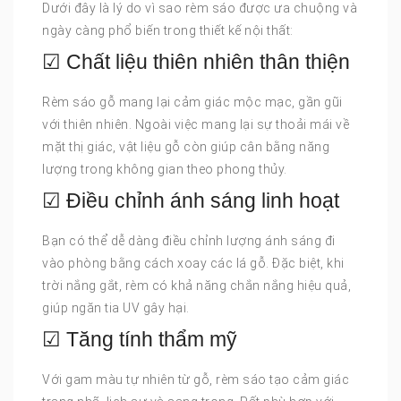
Dưới đây là lý do vì sao rèm sáo được ưa chuộng và
ngày càng phổ biến trong thiết kế nội thất:
☑ Chất liệu thiên nhiên thân thiện
Rèm sáo gỗ mang lại cảm giác mộc mạc, gần gũi
với thiên nhiên. Ngoài việc mang lại sự thoải mái về
mặt thị giác, vật liệu gỗ còn giúp cân bằng năng
lượng trong không gian theo phong thủy.
☑ Điều chỉnh ánh sáng linh hoạt
Bạn có thể dễ dàng điều chỉnh lượng ánh sáng đi
vào phòng bằng cách xoay các lá gỗ. Đặc biệt, khi
trời nắng gắt, rèm có khả năng chắn nắng hiệu quả,
giúp ngăn tia UV gây hại.
☑ Tăng tính thẩm mỹ
Với gam màu tự nhiên từ gỗ, rèm sáo tạo cảm giác