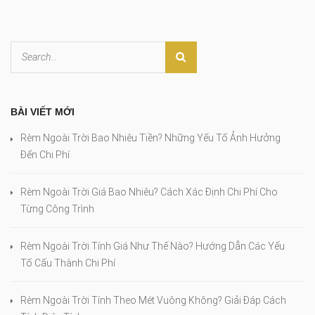
BÀI VIẾT MỚI
Rèm Ngoài Trời Bao Nhiêu Tiền? Những Yếu Tố Ảnh Hưởng
Đến Chi Phí
Rèm Ngoài Trời Giá Bao Nhiêu? Cách Xác Định Chi Phí Cho
Từng Công Trình
Rèm Ngoài Trời Tính Giá Như Thế Nào? Hướng Dẫn Các Yếu
Tố Cấu Thành Chi Phí
Rèm Ngoài Trời Tính Theo Mét Vuông Không? Giải Đáp Cách