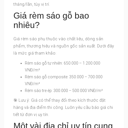
tháng/lần, tùy vị trí.
Giá rèm sáo gỗ bao
nhiêu?
Giá rèm sáo phụ thuộc vào chất liệu, dòng sản
phẩm, thương hiệu và nguồn gốc sản xuất. Dưới đây
là mức giá tham khảo:
Rèm sáo gỗ tự nhiên: 650.000 – 1.200.000
VNĐ/m²
Rèm sáo gỗ composite: 350.000 – 700.000
VNĐ/m²
Rèm sáo tre ép: 300.000 – 500.000 VNĐ/m²
🎯 Lưu ý: Giá có thể thay đổi theo kích thước đặt
hàng và địa điểm thi công. Luôn yêu cầu báo giá chi
tiết từ đơn vị uy tín.
Một vài địa chỉ uy tín cung