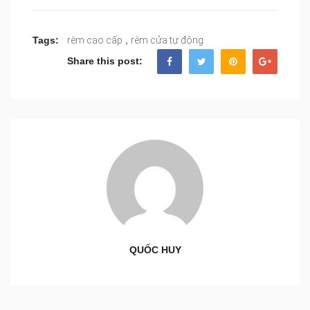
,
Tags:
rèm cao cấp
rèm cửa tự động
Share this post:
QUỐC HUY