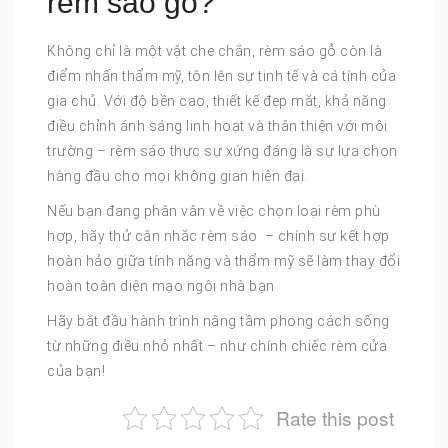
rèm sáo gỗ?
Không chỉ là một vật che chắn, rèm sáo gỗ còn là
điểm nhấn thẩm mỹ, tôn lên sự tinh tế và cá tính của
gia chủ. Với độ bền cao, thiết kế đẹp mắt, khả năng
điều chỉnh ánh sáng linh hoạt và thân thiện với môi
trường – rèm sáo thực sự xứng đáng là sự lựa chọn
hàng đầu cho mọi không gian hiện đại.
Nếu bạn đang phân vân về việc chọn loại rèm phù
hợp, hãy thử cân nhắc rèm sáo – chính sự kết hợp
hoàn hảo giữa tính năng và thẩm mỹ sẽ làm thay đổi
hoàn toàn diện mạo ngôi nhà bạn.
Hãy bắt đầu hành trình nâng tầm phong cách sống
từ những điều nhỏ nhất – như chính chiếc rèm cửa
của bạn!
Rate this post