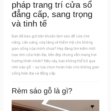
pháp trang trí cửa sổ
đẳng cấp, sang trọng
và tinh tế
Bạn đã bao giờ băn khoăn làm sao để vừa che
nắng, cản sáng, vừa tăng vẻ thẩm mỹ cho không
gian sống của mình chưa? Hay đang tìm kiếm một
loại rèm cửa hiện đại, bền đẹp nhưng vẫn mang hơi
hướng thiên nhiên? Nếu vậy, bạn không thể bỏ qua
rèm sáo gỗ – sự lựa chọn hoàn hảo cho không gian
sống hiện đại và đẳng cấp.
Rèm sáo gỗ là gì?