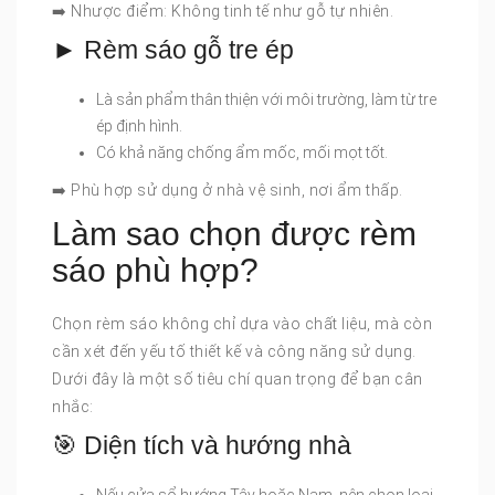
➡️ Nhược điểm: Không tinh tế như gỗ tự nhiên.
► Rèm sáo gỗ tre ép
Là sản phẩm thân thiện với môi trường, làm từ tre
ép định hình.
Có khả năng chống ẩm mốc, mối mọt tốt.
➡️ Phù hợp sử dụng ở nhà vệ sinh, nơi ẩm thấp.
Làm sao chọn được rèm
sáo phù hợp?
Chọn rèm sáo không chỉ dựa vào chất liệu, mà còn
cần xét đến yếu tố thiết kế và công năng sử dụng.
Dưới đây là một số tiêu chí quan trọng để bạn cân
nhắc:
🎯 Diện tích và hướng nhà