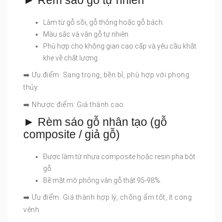
► Rèm sáo gỗ tự nhiên
Làm từ gỗ sồi, gỗ thông hoặc gỗ bách.
Màu sắc và vân gỗ tự nhiên.
Phù hợp cho không gian cao cấp và yêu cầu khắt
khe về chất lượng.
➡️ Ưu điểm: Sang trọng, bền bỉ, phù hợp với phong
thủy.
➡️ Nhược điểm: Giá thành cao.
► Rèm sáo gỗ nhân tạo (gỗ
composite / giả gỗ)
Được làm từ nhựa composite hoặc resin pha bột
gỗ.
Bề mặt mô phỏng vân gỗ thật 95-98%.
➡️ Ưu điểm: Giá thành hợp lý, chống ẩm tốt, ít cong
vênh.