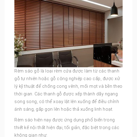
Rèm sáo gỗ là loại rèm cửa được làm từ các thanh
gỗ tự nhiên hoặc gỗ công nghiệp cao cấp, được xử
lý kỹ thuật để chống cong vênh, mối mọt và bền theo
thời gian. Các thanh gỗ được xếp thành dãy ngang
song song, có thể xoay lật lên xuống để điều chỉnh
ánh sáng, gấp gọn lên hoặc thả xuống linh hoạt.
Rèm sáo hiện nay được ứng dụng phổ biến trong
thiết kế nội thất hiện đại, tối giản, đặc biệt trong các
không gian như: