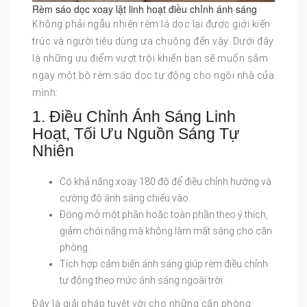
Rèm sáo dọc xoay lật linh hoạt điều chỉnh ánh sáng
Không phải ngẫu nhiên rèm lá dọc lại được giới kiến
trúc và người tiêu dùng ưa chuộng đến vậy. Dưới đây
là những ưu điểm vượt trội khiến bạn sẽ muốn sắm
ngay một bộ rèm sáo dọc tự động cho ngôi nhà của
mình:
1. Điều Chỉnh Ánh Sáng Linh
Hoạt, Tối Ưu Nguồn Sáng Tự
Nhiên
Có khả năng xoay 180 độ để điều chỉnh hướng và
cường độ ánh sáng chiếu vào.
Đóng mở một phần hoặc toàn phần theo ý thích,
giảm chói nắng mà không làm mất sáng cho căn
phòng.
Tích hợp cảm biến ánh sáng giúp rèm điều chỉnh
tự động theo mức ánh sáng ngoài trời.
Đây là giải pháp tuyệt vời cho những căn phòng