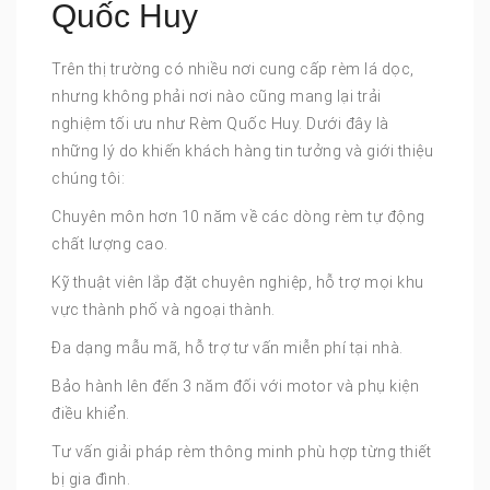
Quốc Huy
Trên thị trường có nhiều nơi cung cấp rèm lá dọc,
nhưng không phải nơi nào cũng mang lại trải
nghiệm tối ưu như Rèm Quốc Huy. Dưới đây là
những lý do khiến khách hàng tin tưởng và giới thiệu
chúng tôi:
Chuyên môn hơn 10 năm về các dòng rèm tự động
chất lượng cao.
Kỹ thuật viên lắp đặt chuyên nghiệp, hỗ trợ mọi khu
vực thành phố và ngoại thành.
Đa dạng mẫu mã, hỗ trợ tư vấn miễn phí tại nhà.
Bảo hành lên đến 3 năm đối với motor và phụ kiện
điều khiển.
Tư vấn giải pháp rèm thông minh phù hợp từng thiết
bị gia đình.