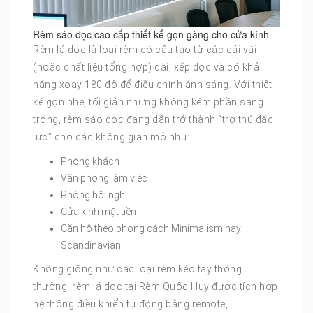
Rèm sáo dọc cao cấp thiết kế gọn gàng cho cửa kính
Rèm lá dọc là loại rèm có cấu tạo từ các dải vải
(hoặc chất liệu tổng hợp) dài, xếp dọc và có khả
năng xoay 180 độ để điều chỉnh ánh sáng. Với thiết
kế gọn nhẹ, tối giản nhưng không kém phần sang
trọng, rèm sáo dọc đang dần trở thành “trợ thủ đắc
lực” cho các không gian mở như:
Phòng khách
Văn phòng làm việc
Phòng hội nghị
Cửa kính mặt tiền
Căn hộ theo phong cách Minimalism hay
Scandinavian
Không giống như các loại rèm kéo tay thông
thường, rèm lá dọc tại Rèm Quốc Huy được tích hợp
hệ thống điều khiển tự động bằng remote,