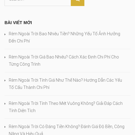
BÀI VIẾT MỚI
Rèm Ngoài Trời Bao Nhiêu Tiền? Những Yếu Tố Ảnh Hưởng
Đến Chi Phí
Rèm Ngoài Trời Giá Bao Nhiêu? Cách Xác Định Chi Phí Cho
Từng Công Trình
Rèm Ngoài Trời Tính Giá Như Thế Nào? Hướng Dẫn Các Yếu
Tố Cấu Thành Chi Phí
Rèm Ngoài Trời Tính Theo Mét Vuông Không? Giải Đáp Cách
Tính Diện Tích
Rèm Ngoài Trời Có Đáng Tiền Không? Đánh Giá Độ Bền, Công
Năng Và Hiệu Quả