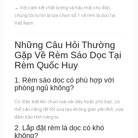
→ Với cam kết chất lượng và hậu mãi chu đáo,
chúng tôi tự tin là lựa chọn số 1 về rèm lá dọc tại
Việt Nam.
Những Câu Hỏi Thường
Gặp Về Rèm Sáo Dọc Tại
Rèm Quốc Huy
1. Rèm sáo dọc có phù hợp với
phòng ngủ không?
Có. Đặc biệt khi chọn loại vải dày hoặc phủ bạc, có
thể cản nắng rất tốt vừa tạo không gian yên tĩnh, vừa
đảm bảo tính riêng tư.
2. Lắp đặt rèm lá dọc có khó
không?