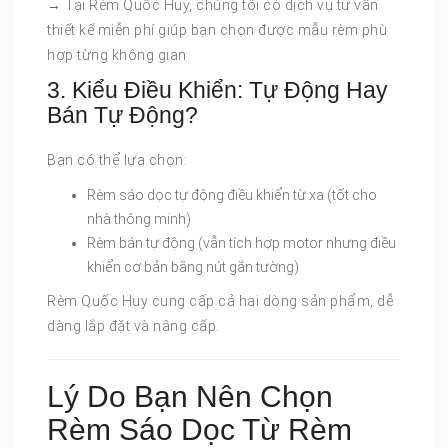
→ Tại Rèm Quốc Huy, chúng tôi có dịch vụ tư vấn
thiết kế miễn phí giúp bạn chọn được mẫu rèm phù
hợp từng không gian.
3. Kiểu Điều Khiển: Tự Động Hay
Bán Tự Động?
Bạn có thể lựa chọn:
Rèm sáo dọc tự động điều khiển từ xa (tốt cho
nhà thông minh)
Rèm bán tự động (vẫn tích hợp motor nhưng điều
khiển cơ bản bằng nút gắn tường)
Rèm Quốc Huy cung cấp cả hai dòng sản phẩm, dễ
dàng lắp đặt và nâng cấp.
Lý Do Bạn Nên Chọn
Rèm Sáo Dọc Từ Rèm