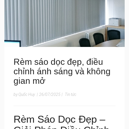
Rèm sáo dọc đẹp, điều
chỉnh ánh sáng và không
gian mở
by Quốc Huy
|
26/07/2025
|
Tin tức
Rèm Sáo Dọc Đẹp –