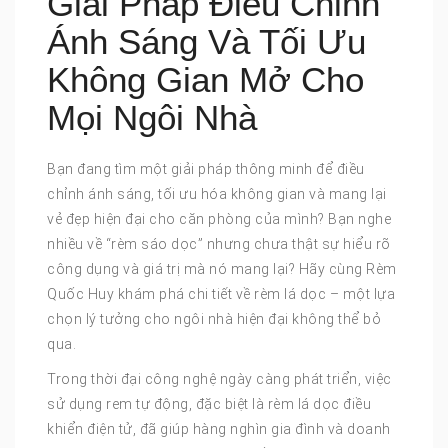
Giải Pháp Điều Chỉnh
Ánh Sáng Và Tối Ưu
Không Gian Mở Cho
Mọi Ngôi Nhà
Bạn đang tìm một giải pháp thông minh để điều
chỉnh ánh sáng, tối ưu hóa không gian và mang lại
vẻ đẹp hiện đại cho căn phòng của mình? Bạn nghe
nhiều về “rèm sáo dọc” nhưng chưa thật sự hiểu rõ
công dụng và giá trị mà nó mang lại? Hãy cùng Rèm
Quốc Huy khám phá chi tiết về rèm lá dọc – một lựa
chọn lý tưởng cho ngôi nhà hiện đại không thể bỏ
qua.
Trong thời đại công nghệ ngày càng phát triển, việc
sử dụng rem tự động, đặc biệt là rèm lá dọc điều
khiển điện tử, đã giúp hàng nghìn gia đình và doanh