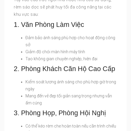
rèm sáo dọc sẽ phát huy tối đa công năng tại các
khu vực sau:
1. Văn Phòng Làm Việc
Đảm bảo ánh sáng phù hợp cho hoạt động công
sở
Giảm độ chói màn hình máy tính
Tạo không gian chuyên nghiệp, hiện đại
2. Phòng Khách Căn Hộ Cao Cấp
Kiểm soát lượng ánh sáng cho phù hợp giờ trong
ngày
Mang đến vẻ đẹp tối giản sang trọng nhưng vẫn
ấm cúng
3. Phòng Họp, Phòng Hội Nghị
Có thể kéo rèm che hoàn toàn nếu cần trình chiếu