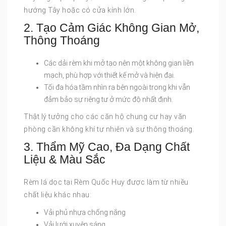
hướng Tây hoặc có cửa kính lớn.
2. Tạo Cảm Giác Không Gian Mở,
Thông Thoáng
Các dải rèm khi mở tạo nên một không gian liền
mạch, phù hợp với thiết kế mở và hiện đại.
Tối đa hóa tầm nhìn ra bên ngoài trong khi vẫn
đảm bảo sự riêng tư ở mức độ nhất định.
Thật lý tưởng cho các căn hộ chung cư hay văn
phòng cần không khí tự nhiên và sự thông thoáng.
3. Thẩm Mỹ Cao, Đa Dạng Chất
Liệu & Màu Sắc
Rèm lá dọc tại Rèm Quốc Huy được làm từ nhiều
chất liệu khác nhau:
Vải phủ nhựa chống nắng
Vải lưới xuyên sáng