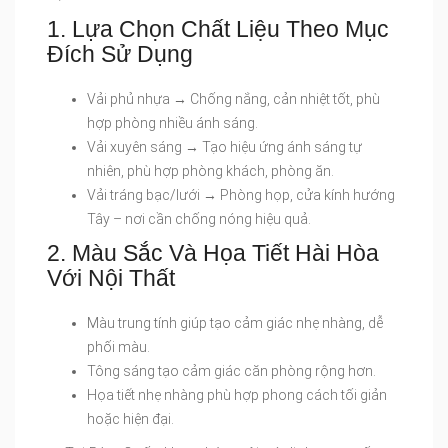
1. Lựa Chọn Chất Liệu Theo Mục
Đích Sử Dụng
Vải phủ nhựa → Chống nắng, cản nhiệt tốt, phù
hợp phòng nhiều ánh sáng.
Vải xuyên sáng → Tạo hiệu ứng ánh sáng tự
nhiên, phù hợp phòng khách, phòng ăn.
Vải tráng bạc/lưới → Phòng họp, cửa kính hướng
Tây – nơi cần chống nóng hiệu quả.
2. Màu Sắc Và Họa Tiết Hài Hòa
Với Nội Thất
Màu trung tính giúp tạo cảm giác nhẹ nhàng, dễ
phối màu.
Tông sáng tạo cảm giác căn phòng rộng hơn.
Họa tiết nhẹ nhàng phù hợp phong cách tối giản
hoặc hiện đại.