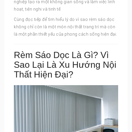
nghiệp tạo ra một không gian sống và làm việc linh
hoạt, tiện nghi và tinh tế.
Cùng đọc tiếp để tìm hiểu lý do vì sao rèm sáo dọc
không chỉ còn là một món nội thất trang trí mà còn
là một phần thiết yếu của phong cách sống hiện đại.
Rèm Sáo Dọc Là Gì? Vì
Sao Lại Là Xu Hướng Nội
Thất Hiện Đại?