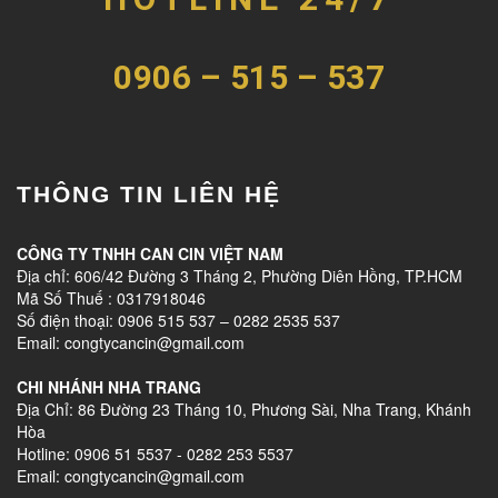
0906 – 515 – 537
THÔNG TIN LIÊN HỆ
CÔNG TY TNHH CAN CIN VIỆT NAM
Địa chỉ: 606/42 Đường 3 Tháng 2, Phường Diên Hồng, TP.HCM
Mã Số Thuế : 0317918046
Số điện thoại: 0906 515 537 – 0282 2535 537
Email: congtycancin@gmail.com
CHI NHÁNH NHA TRANG
Địa Chỉ: 86 Đường 23 Tháng 10, Phương Sài, Nha Trang, Khánh
Hòa
Hotline: 0906 51 5537 - 0282 253 5537
Email: congtycancin@gmail.com