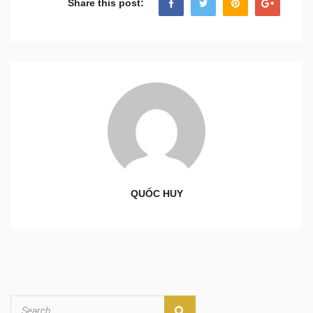
Share this post:
QUỐC HUY