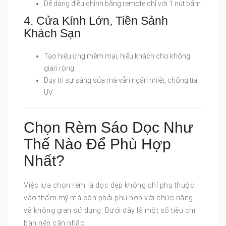
Dễ dàng điều chỉnh bằng remote chỉ với 1 nút bấm
4. Cửa Kính Lớn, Tiền Sảnh
Khách Sạn
Tạo hiệu ứng mềm mại, hiếu khách cho không
gian rộng
Duy trì sự sáng sủa mà vẫn ngăn nhiệt, chống tia
UV
Chọn Rèm Sáo Dọc Như
Thế Nào Để Phù Hợp
Nhất?
Việc lựa chọn rèm lá dọc đẹp không chỉ phụ thuộc
vào thẩm mỹ mà còn phải phù hợp với chức năng
và không gian sử dụng. Dưới đây là một số tiêu chí
bạn nên cân nhắc: