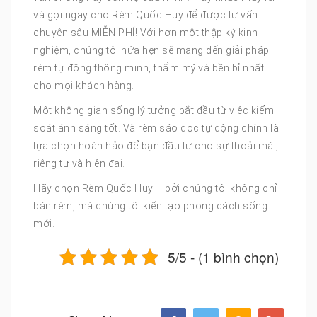
và gọi ngay cho Rèm Quốc Huy để được tư vấn
chuyên sâu MIỄN PHÍ! Với hơn một thập kỷ kinh
nghiệm, chúng tôi hứa hẹn sẽ mang đến giải pháp
rèm tự động thông minh, thẩm mỹ và bền bỉ nhất
cho mọi khách hàng.
Một không gian sống lý tưởng bắt đầu từ việc kiểm
soát ánh sáng tốt. Và rèm sáo dọc tự động chính là
lựa chọn hoàn hảo để bạn đầu tư cho sự thoải mái,
riêng tư và hiện đại.
Hãy chọn Rèm Quốc Huy – bởi chúng tôi không chỉ
bán rèm, mà chúng tôi kiến tạo phong cách sống
mới.
5/5 - (1 bình chọn)