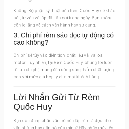
Không. Bộ phận kỹ thuật của Rèm Quốc Huy sẽ khảo
sát, tư vấn và lắp đặt tận nơi trong ngày. Bạn không
cần lo lắng về cách vận hành hay sử dụng.
3. Chi phí rèm sáo dọc tự động có
cao không?
Chi phí sẽ tùy vào diện tích, chất liệu vải và loại
motor. Tuy nhiên, tại Rèm Quốc Huy, chúng tôi luôn
tối ưu chi phí, mang đến dòng sản phẩm chất lượng
cao với mức giá hợp lý cho mọi khách hàng.
Lời Nhắn Gửi Từ Rèm
Quốc Huy
Bạn còn đang phân vân có nên lắp rèm lá dọc cho
văn phòng hay căn hộ của mình? Hãy nhấc máy lên