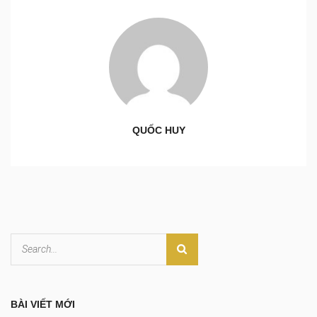
QUỐC HUY
BÀI VIẾT MỚI