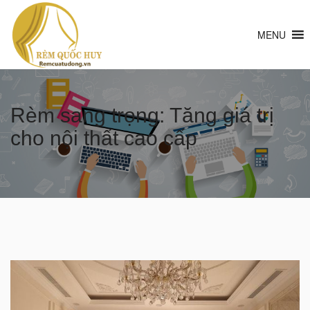
MENU
Rèm sang trọng: Tăng giá trị
cho nội thất cao cấp