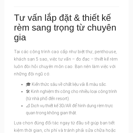
Tư vấn lắp đặt & thiết kế
rèm sang trọng từ chuyên
gia
Tại các công trình cao cấp như biệt thự, penthouse,
khách sạn 5 sao, việc tư vấn – đo đạc – thiết kế rèm
luôn đòi hỏi chuyên môn cao. Bạn nên làm việc với
những đội ngũ có:
🎓 Kiến thức sâu về chất liệu vải & màu sắc.
🛠️ Kinh nghiệm thi công cho nhiều loại công trình
(từ nhà phố đến resort).
📐 Dịch vụ thiết kế 3D/AR để hình dung rèm trực
quan trong không gian thật.
Lựa chọn đúng đối tác ngay từ đầu sẽ giúp bạn tiết
kiệm thời gian, chi phí và tránh phải sửa chữa hoặc