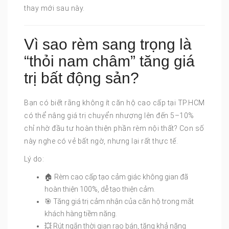
thay mới sau này.
Vì sao rèm sang trọng là
“thỏi nam châm” tăng giá
trị bất động sản?
Bạn có biết rằng không ít căn hộ cao cấp tại TP.HCM
có thể nâng giá trị chuyển nhượng lên đến 5–10%
chỉ nhờ đầu tư hoàn thiện phần rèm nội thất? Con số
này nghe có vẻ bất ngờ, nhưng lại rất thực tế.
Lý do:
🏠 Rèm cao cấp tạo cảm giác không gian đã
hoàn thiện 100%, dễ tạo thiện cảm.
🎯 Tăng giá trị cảm nhận của căn hộ trong mắt
khách hàng tiềm năng.
💥 Rút ngắn thời gian rao bán, tăng khả năng