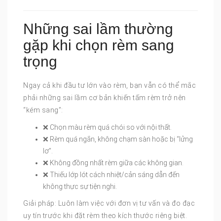
Những sai lầm thường
gặp khi chọn rèm sang
trọng
Ngay cả khi đầu tư lớn vào rèm, bạn vẫn có thể mắc
phải những sai lầm cơ bản khiến tấm rèm trở nên
“kém sang”:
❌ Chọn màu rèm quá chói so với nội thất.
❌ Rèm quá ngắn, không chạm sàn hoặc bị “lửng
lơ”.
❌ Không đồng nhất rèm giữa các không gian.
❌ Thiếu lớp lót cách nhiệt/cản sáng dẫn đến
không thực sự tiện nghi.
Giải pháp: Luôn làm việc với đơn vị tư vấn và đo đạc
uy tín trước khi đặt rèm theo kích thước riêng biệt.