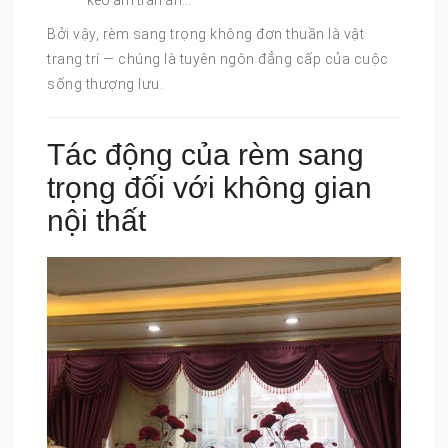
kéo âm trần ẩn…
Bởi vậy, rèm sang trọng không đơn thuần là vật
trang trí — chúng là tuyên ngôn đẳng cấp của cuộc
sống thượng lưu.
Tác động của rèm sang
trọng đối với không gian
nội thất