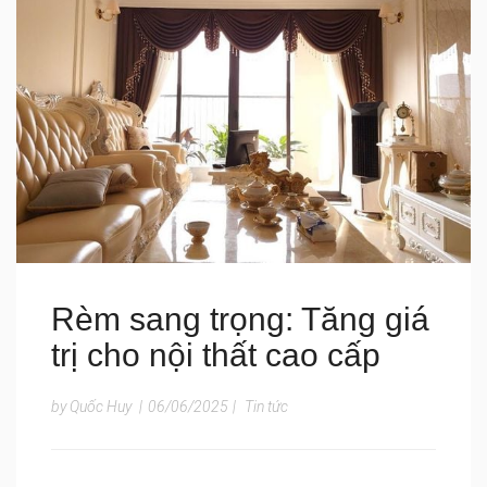
Rèm sang trọng: Tăng giá
trị cho nội thất cao cấp
by Quốc Huy
|
06/06/2025
|
Tin tức