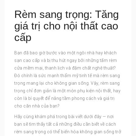
Rèm sang trọng: Tăng
giá trị cho nội thất cao
cấp
Bạn đã bao giờ bước vào một ngôi nhà hay khách
sạn cao cấp và bị thu hút ngay bởi những tấm rèm
cửa mềm mại, thanh lịch và đậm chất nghệ thuật?
Đó chính là sức mạnh thẩm mỹ tinh tế mà rèm sang
trọng mang lại cho không gian sống. Vậy, rèm sang
trọng chỉ đơn giản là một món phụ kiện nội thất, hay
còn là bí quyết để nâng tầm phong cách và giá trị
cho căn nhà của bạn?
Hãy cùng khám phá trong bài viết dưới đây — nơi
bạn sẽ tìm thấy tất cả những điều cần biết về cách
rèm sang trọng có thể biến hóa không gian sống trở