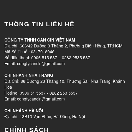
THÔNG TIN LIÊN HỆ
CÔNG TY TNHH CAN CIN VIỆT NAM
Địa chỉ: 606/42 Đường 3 Tháng 2, Phường Diên Hồng, TP.HCM
Mã Số Thuế : 0317918046
Số điện thoại: 0906 515 537 – 0282 2535 537
Email: congtycancin@gmail.com
CHI NHÁNH NHA TRANG
Địa Chỉ: 86 Đường 23 Tháng 10, Phương Sài, Nha Trang, Khánh
Hòa
Hotline: 0906 51 5537 - 0282 253 5537
Email: congtycancin@gmail.com
CHI NHÁNH HÀ NỘI
Địa chỉ: 13BT3 Vạn Phúc, Hà Đông, Hà Nội
CHÍNH SÁCH