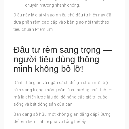
chuyển nhượng nhanh chóng.
Điều này lý giải vì sao nhiều chủ đầu tư hiện nay đã
đưa phần rèm cao cấp vào bàn giao nội thất theo
tiêu chuẩn Premium.
Đầu tư rèm sang trọng —
người tiêu dùng thông
minh không bỏ lỡ!
Dành thời gian và ngân sách để lựa chọn một bộ
rèm sang trọng không còn là xu hướng nhất thời —
mà là chiến lược lâu dài để nâng cấp giá trị cuộc
sống và bất động sản của bạn.
Bạn đang sở hữu một không gian đẳng cấp? Đừng
để rèm kém tinh tế phá vỡ tổng thể ấy.