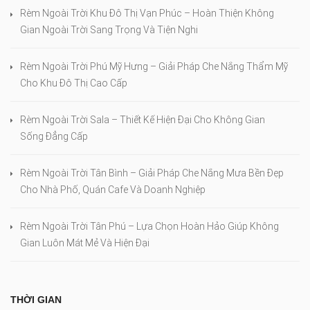
Rèm Ngoài Trời Khu Đô Thị Vạn Phúc – Hoàn Thiện Không
Gian Ngoài Trời Sang Trọng Và Tiện Nghi
Rèm Ngoài Trời Phú Mỹ Hưng – Giải Pháp Che Nắng Thẩm Mỹ
Cho Khu Đô Thị Cao Cấp
Rèm Ngoài Trời Sala – Thiết Kế Hiện Đại Cho Không Gian
Sống Đẳng Cấp
Rèm Ngoài Trời Tân Bình – Giải Pháp Che Nắng Mưa Bền Đẹp
Cho Nhà Phố, Quán Cafe Và Doanh Nghiệp
Rèm Ngoài Trời Tân Phú – Lựa Chọn Hoàn Hảo Giúp Không
Gian Luôn Mát Mẻ Và Hiện Đại
THỜI GIAN