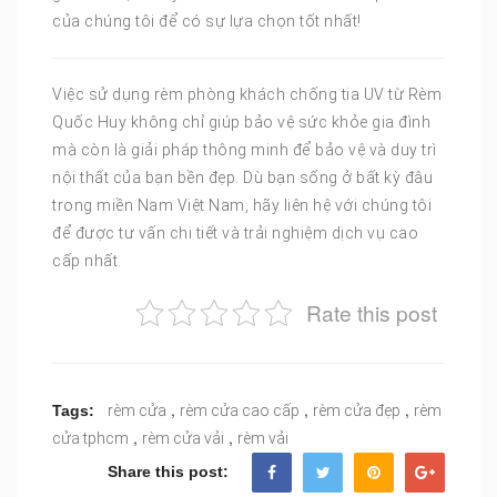
của chúng tôi để có sự lựa chọn tốt nhất!
Việc sử dụng rèm phòng khách chống tia UV từ Rèm
Quốc Huy không chỉ giúp bảo vệ sức khỏe gia đình
mà còn là giải pháp thông minh để bảo vệ và duy trì
nội thất của bạn bền đẹp. Dù bạn sống ở bất kỳ đâu
trong miền Nam Việt Nam, hãy liên hệ với chúng tôi
để được tư vấn chi tiết và trải nghiệm dịch vụ cao
cấp nhất.
Rate this post
,
,
,
Tags:
rèm cửa
rèm cửa cao cấp
rèm cửa đẹp
rèm
,
,
cửa tphcm
rèm cửa vải
rèm vải
Share this post: