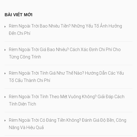
BÀI VIẾT MỚI
Rèm Ngoài Trời Bao Nhiêu Tiền? Những Yếu Tố Ảnh Hưởng
Đến Chi Phí
Rèm Ngoài Trời Giá Bao Nhiêu? Cách Xác Định Chi Phí Cho
Từng Công Trình
Rèm Ngoài Trời Tính Giá Như Thế Nào? Hướng Dẫn Các Yếu
Tố Cấu Thành Chi Phí
Rèm Ngoài Trời Tính Theo Mét Vuông Không? Giải Đáp Cách
Tính Diện Tích
Rèm Ngoài Trời Có Đáng Tiền Không? Đánh Giá Độ Bền, Công
Năng Và Hiệu Quả