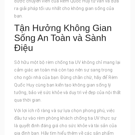
được chuyên viên của Rèm Quốc Huy tư vấn và đưa
ra giải pháp tối ưu nhất cho không gian sống của
bạn.
Tận Hưởng Không Gian
Sống An Toàn và Sành
Điệu
Sở hữu một bộ rèm chống tia UV không chỉ mang lại
cảm giác an toàn mà còn tạo nên sự sang trọng
cho ngôi nhà của bạn. Đừng chần chừ, hãy để Rèm
Quốc Huy cùng bạn kiến tạo không gian sống lý
tưởng, bảo vệ sức khỏe và duy trì vẻ đẹp của nội thất
qua thời gian.
Với lợi ích rõ ràng và sự lựa chọn phong phú, việc
đầu tư vào rèm phòng khách chống tia UV thực sự
là quyết định đáng giá cho sức khỏe và tài sản của
gia đình bạn. Hãy tìm hiểu thêm về các sản phẩm