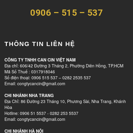
0906 – 515 – 537
THÔNG TIN LIÊN HỆ
CÔNG TY TNHH CAN CIN VIỆT NAM
Địa chỉ: 606/42 Đường 3 Tháng 2, Phường Diên Hồng, TP.HCM
Mã Số Thuế : 0317918046
Số điện thoại: 0906 515 537 – 0282 2535 537
Email: congtycancin@gmail.com
CHI NHÁNH NHA TRANG
Địa Chỉ: 86 Đường 23 Tháng 10, Phương Sài, Nha Trang, Khánh
Hòa
Hotline: 0906 51 5537 - 0282 253 5537
Email: congtycancin@gmail.com
CHI NHÁNH HÀ NỘI