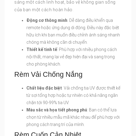
sáng một cách linh hoạt, bảo vệ không gian sống
của bạn một cách hoàn hảo.
Động cơ thông minh
: Dễ dàng điều khiển qua
remote hoặc ứng dụng di động. Điều này đặc biệt
hữu ích khi bạn muốn điều chỉnh ánh sáng nhanh
chóng mà không cần di chuyển.
Thiết kế tinh tế
: Phù hợp với nhiều phong cách
nội thất, mang lại vẻ đẹp hiện đại và sang trọng
cho phòng khách.
Rèm Vải Chống Nắng
Chất liệu đặc biệt
: Vải chống tia UV được thiết kế
từ sợi tổng hợp hoặc tự nhiên có khả năng ngăn
chặn tới 90-99% tia UV.
Màu sắc và họa tiết phong phú
: Bạn có thể lựa
chọn từ nhiều mẫu mã khác nhau để phù hợp với
phong cách trang trí của mình.
Rèm Cuốn Cản Nhiệt