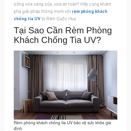
sống vừa sáng sủa, vừa an toàn? Hãy cùng khám
phá giải pháp thông minh với
rèm phòng khách
chống tia UV
từ Rèm Quốc Huy.
Tại Sao Cần Rèm Phòng
Khách Chống Tia UV?
Rèm phòng khách chống tia UV bảo vệ sức khỏe gia
đình