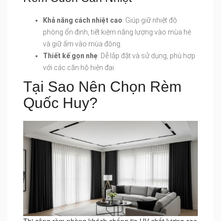
Khả năng cách nhiệt cao
: Giúp giữ nhiệt độ
phòng ổn định, tiết kiệm năng lượng vào mùa hè
và giữ ấm vào mùa đông.
Thiết kế gọn nhẹ
: Dễ lắp đặt và sử dụng, phù hợp
với các căn hộ hiện đại.
Tại Sao Nên Chọn Rèm
Quốc Huy?