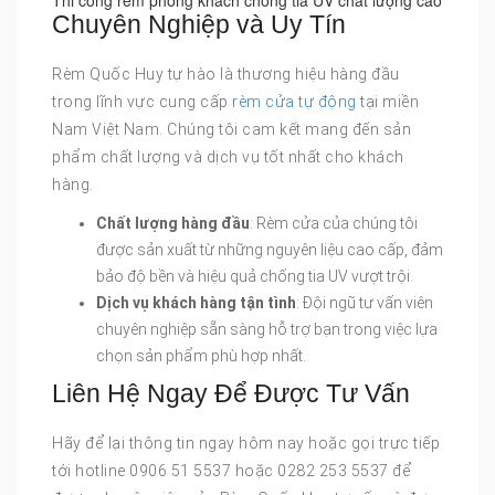
Thi công rèm phòng khách chống tia UV chất lượng cao
Chuyên Nghiệp và Uy Tín
Rèm Quốc Huy tự hào là thương hiệu hàng đầu
trong lĩnh vực cung cấp
rèm cửa tự động
tại miền
Nam Việt Nam. Chúng tôi cam kết mang đến sản
phẩm chất lượng và dịch vụ tốt nhất cho khách
hàng.
Chất lượng hàng đầu
: Rèm cửa của chúng tôi
được sản xuất từ những nguyên liệu cao cấp, đảm
bảo độ bền và hiệu quả chống tia UV vượt trội.
Dịch vụ khách hàng tận tình
: Đội ngũ tư vấn viên
chuyên nghiệp sẵn sàng hỗ trợ bạn trong việc lựa
chọn sản phẩm phù hợp nhất.
Liên Hệ Ngay Để Được Tư Vấn
Hãy để lại thông tin ngay hôm nay hoặc gọi trực tiếp
tới hotline 0906 51 5537 hoặc 0282 253 5537 để