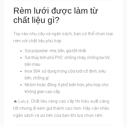
Rèm lưới được làm từ
chất liệu gì?
Tùy vào nhu cầu và ngân sách, bạn có thể chọn loại
rèm với chất liệu phù hợp:
Sợi polyester: nhẹ, bền, giá tốt nhất.
Sợi thủy tinh phủ PVC: chống cháy, chống tia UV,
bền màu.
Inox 304: sử dụng trong cửa lưới cố định, siêu
bền, chống gỉ.
Nhôm hoặc đồng: ít phổ biến hơn, phù hợp cho
không gian cao cấp.
🔥 Lưu ý: Chất liệu càng cao cấp thì hiệu suất càng
tốt nhưng đi kèm giá thành cao hơn. Hãy cân nhắc
ngân sách và ưu tiên của bạn khi lựa chọn rèm.