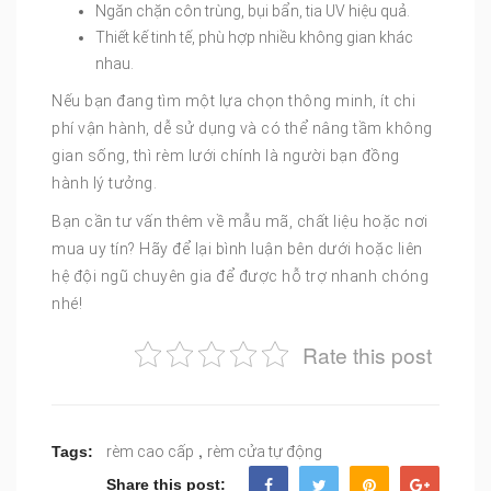
Ngăn chặn côn trùng, bụi bẩn, tia UV hiệu quả.
Thiết kế tinh tế, phù hợp nhiều không gian khác
nhau.
Nếu bạn đang tìm một lựa chọn thông minh, ít chi
phí vận hành, dễ sử dụng và có thể nâng tầm không
gian sống, thì rèm lưới chính là người bạn đồng
hành lý tưởng.
Bạn cần tư vấn thêm về mẫu mã, chất liệu hoặc nơi
mua uy tín? Hãy để lại bình luận bên dưới hoặc liên
hệ đội ngũ chuyên gia để được hỗ trợ nhanh chóng
nhé!
Rate this post
,
Tags:
rèm cao cấp
rèm cửa tự động
Share this post: