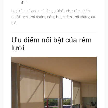
đình.
Loại rèm này còn có tên gọi khác như: rèm chắn
muỗi, rèm lưới chống nắng hoặc rèm lưới chống tia
UV…
Ưu điểm nổi bật của rèm
lưới