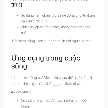
tính)
Sử dụng nam châm ở giữa để đóng chốt tự động
sau khi bước qua.
Phù hợp lắp ở cửa ra vào, không cần tay đóng
mở.
Tiết kiệm năng lượng – thân thiện với người dùng.
Ứng dụng trong cuộc
sống
Rèm lưới không chỉ “đẹp thôi chưa đủ”, mà còn rất
cần thiết trong nhiều không gian khác nhau:
🏡 Với nhà ở:
Cửa sổ phòng ngủ: đón gió nhẹ và tránh côn
trùng.