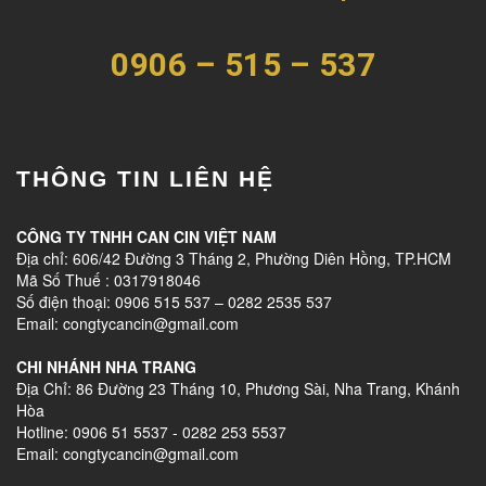
0906 – 515 – 537
THÔNG TIN LIÊN HỆ
CÔNG TY TNHH CAN CIN VIỆT NAM
Địa chỉ: 606/42 Đường 3 Tháng 2, Phường Diên Hồng, TP.HCM
Mã Số Thuế : 0317918046
Số điện thoại: 0906 515 537 – 0282 2535 537
Email: congtycancin@gmail.com
CHI NHÁNH NHA TRANG
Địa Chỉ: 86 Đường 23 Tháng 10, Phương Sài, Nha Trang, Khánh
Hòa
Hotline: 0906 51 5537 - 0282 253 5537
Email: congtycancin@gmail.com