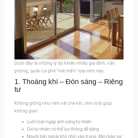
Dưới đây là những lý do khiến nhiều gia đình, văn
phòng, quán cà phê “mê mẩn” loại rèm này:
1. Thoáng khí – Đón sáng – Riêng
tư
Không giống như rèm vải che kín, rèm lưới giúp
không gian:
Luôn tràn ngập ánh sáng tự nhiên.
Gió tự nhiên có thể lưu thông dễ dàng.
Người bên ngoài khó nhìn vào trong, đảm bảo sự