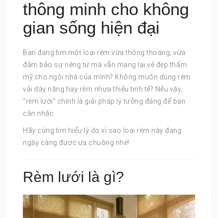
thông minh cho không
gian sống hiện đại
Bạn đang tìm một loại rèm vừa thông thoáng, vừa
đảm bảo sự riêng tư mà vẫn mang lại vẻ đẹp thẩm
mỹ cho ngôi nhà của mình? Không muốn dùng rèm
vải dày nặng hay rèm nhựa thiếu tinh tế? Nếu vậy,
“rèm lưới” chính là giải pháp lý tưởng đáng để bạn
cân nhắc.
Hãy cùng tìm hiểu lý do vì sao loại rèm này đang
ngày càng được ưa chuộng nhé!
Rèm lưới là gì?