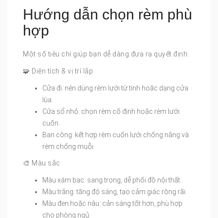
Hướng dẫn chọn rèm phù
hợp
Một số tiêu chí giúp bạn dễ dàng đưa ra quyết định:
🧩 Diện tích & vị trí lắp
Cửa đi: nên dùng rèm lưới từ tính hoặc dạng cửa
lùa.
Cửa sổ nhỏ: chọn rèm cố định hoặc rèm lưới
cuốn.
Ban công: kết hợp rèm cuốn lưới chống nắng và
rèm chống muỗi.
🎨 Màu sắc
Màu xám bạc: sang trọng, dễ phối đồ nội thất.
Màu trắng: tăng độ sáng, tạo cảm giác rộng rãi.
Màu đen hoặc nâu: cản sáng tốt hơn, phù hợp
cho phòng ngủ.