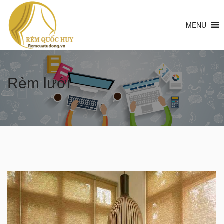
MENU
Rèm lưới