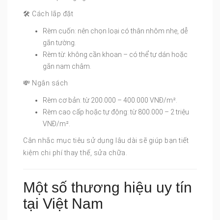
🛠 Cách lắp đặt
Rèm cuốn: nên chọn loại có thân nhôm nhẹ, dễ
gắn tường.
Rèm từ: không cần khoan – có thể tự dán hoặc
gắn nam châm.
💸 Ngân sách
Rèm cơ bản: từ 200.000 – 400.000 VNĐ/m².
Rèm cao cấp hoặc tự động: từ 800.000 – 2 triệu
VNĐ/m².
Cân nhắc mục tiêu sử dụng lâu dài sẽ giúp bạn tiết
kiệm chi phí thay thế, sửa chữa.
Một số thương hiệu uy tín
tại Việt Nam