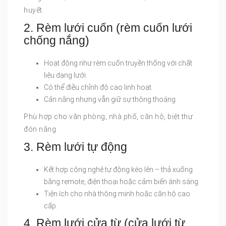
huyết.
2. Rèm lưới cuốn (rèm cuốn lưới
chống nắng)
Hoạt động như rèm cuốn truyền thống với chất
liệu dạng lưới.
Có thể điều chỉnh độ cao linh hoạt.
Cản nắng nhưng vẫn giữ sự thông thoáng.
Phù hợp cho văn phòng, nhà phố, căn hộ, biệt thự
đón nắng.
3. Rèm lưới tự động
Kết hợp công nghệ tự động kéo lên – thả xuống
bằng remote, điện thoại hoặc cảm biến ánh sáng.
Tiện ích cho nhà thông minh hoặc căn hộ cao
cấp.
4. Rèm lưới cửa từ (cửa lưới từ