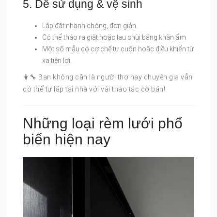
5. Dễ sử dụng & vệ sinh
Lắp đặt nhanh chóng, đơn giản.
Có thể tháo ra giặt hoặc lau chùi bằng khăn ẩm.
Một số mẫu có cơ chế tự cuốn hoặc điều khiển từ
xa tiện lợi.
👩‍🔧 Bạn không cần là người thợ hay chuyên gia vẫn
có thể tự lắp tại nhà với vài thao tác cơ bản!
Những loại rèm lưới phổ
biến hiện nay