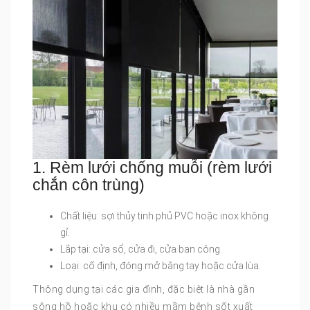
1. Rèm lưới chống muỗi (rèm lưới
chắn côn trùng)
Chất liệu: sợi thủy tinh phủ PVC hoặc inox không
gỉ.
Lắp tại: cửa sổ, cửa đi, cửa ban công.
Loại: cố định, đóng mở bằng tay hoặc cửa lùa.
Thông dụng tại các gia đình, đặc biệt là nhà gần
sông hồ hoặc khu có nhiều mầm bệnh sốt xuất