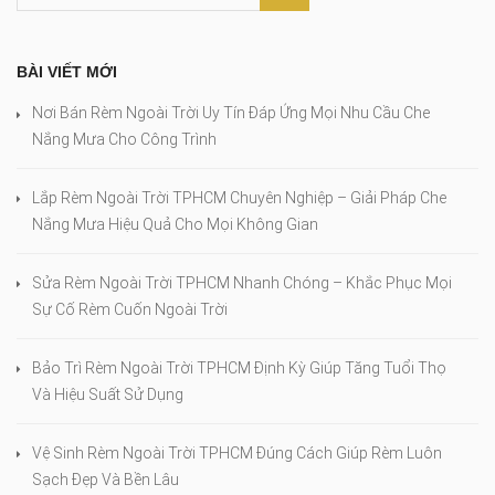
BÀI VIẾT MỚI
Nơi Bán Rèm Ngoài Trời Uy Tín Đáp Ứng Mọi Nhu Cầu Che
Nắng Mưa Cho Công Trình
Lắp Rèm Ngoài Trời TPHCM Chuyên Nghiệp – Giải Pháp Che
Nắng Mưa Hiệu Quả Cho Mọi Không Gian
Sửa Rèm Ngoài Trời TPHCM Nhanh Chóng – Khắc Phục Mọi
Sự Cố Rèm Cuốn Ngoài Trời
Bảo Trì Rèm Ngoài Trời TPHCM Định Kỳ Giúp Tăng Tuổi Thọ
Và Hiệu Suất Sử Dụng
Vệ Sinh Rèm Ngoài Trời TPHCM Đúng Cách Giúp Rèm Luôn
Sạch Đẹp Và Bền Lâu