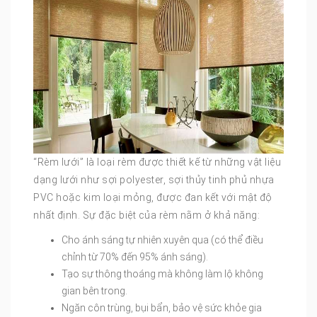
“Rèm lưới” là loại rèm được thiết kế từ những vật liệu
dạng lưới như sợi polyester, sợi thủy tinh phủ nhựa
PVC hoặc kim loại mỏng, được đan kết với mật độ
nhất định. Sự đặc biệt của rèm nằm ở khả năng:
Cho ánh sáng tự nhiên xuyên qua (có thể điều
chỉnh từ 70% đến 95% ánh sáng).
Tạo sự thông thoáng mà không làm lộ không
gian bên trong.
Ngăn côn trùng, bụi bẩn, bảo vệ sức khỏe gia