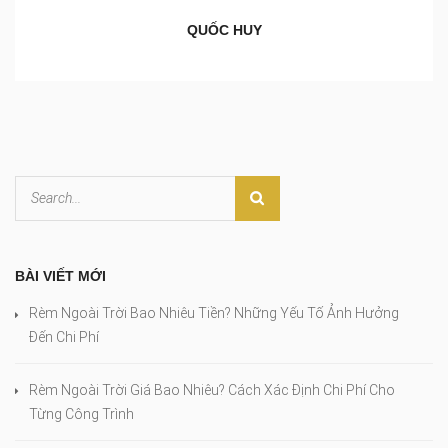
QUỐC HUY
BÀI VIẾT MỚI
Rèm Ngoài Trời Bao Nhiêu Tiền? Những Yếu Tố Ảnh Hưởng
Đến Chi Phí
Rèm Ngoài Trời Giá Bao Nhiêu? Cách Xác Định Chi Phí Cho
Từng Công Trình