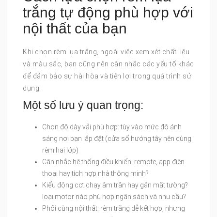
trắng tự động phù hợp với
nội thất của bạn
Khi chọn rèm lụa trắng, ngoài việc xem xét chất liệu
và màu sắc, bạn cũng nên cân nhắc các yếu tố khác
để đảm bảo sự hài hòa và tiện lợi trong quá trình sử
dụng:
Một số lưu ý quan trọng:
Chọn độ dày vải phù hợp: tùy vào mức độ ánh
sáng nơi bạn lắp đặt (cửa sổ hướng tây nên dùng
rèm hai lớp)
Cân nhắc hệ thống điều khiển: remote, app điện
thoại hay tích hợp nhà thông minh?
Kiểu động cơ: chạy âm trần hay gắn mặt tường?
loại motor nào phù hợp ngân sách và nhu cầu?
Phối cùng nội thất: rèm trắng dễ kết hợp, nhưng