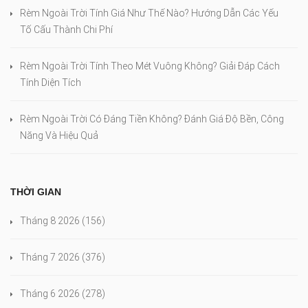
Rèm Ngoài Trời Tính Giá Như Thế Nào? Hướng Dẫn Các Yếu
Tố Cấu Thành Chi Phí
Rèm Ngoài Trời Tính Theo Mét Vuông Không? Giải Đáp Cách
Tính Diện Tích
Rèm Ngoài Trời Có Đáng Tiền Không? Đánh Giá Độ Bền, Công
Năng Và Hiệu Quả
THỜI GIAN
Tháng 8 2026
(156)
Tháng 7 2026
(376)
Tháng 6 2026
(278)