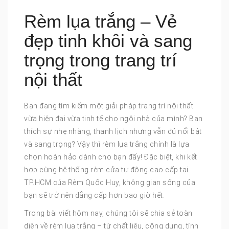
Rèm lụa trắng – Vẻ
đẹp tinh khôi và sang
trọng trong trang trí
nội thất
Bạn đang tìm kiếm một giải pháp trang trí nội thất
vừa hiện đại vừa tinh tế cho ngôi nhà của mình? Bạn
thích sự nhẹ nhàng, thanh lịch nhưng vẫn đủ nổi bật
và sang trọng? Vậy thì rèm lụa trắng chính là lựa
chọn hoàn hảo dành cho bạn đấy! Đặc biệt, khi kết
hợp cùng hệ thống rèm cửa tự động cao cấp tại
TP.HCM của Rèm Quốc Huy, không gian sống của
bạn sẽ trở nên đẳng cấp hơn bao giờ hết.
Trong bài viết hôm nay, chúng tôi sẽ chia sẻ toàn
diện về rèm lụa trắng – từ chất liệu, công dụng, tính