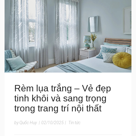
Rèm lụa trắng – Vẻ đẹp
tinh khôi và sang trọng
trong trang trí nội thất
by Quốc Huy
|
02/10/2025
|
Tin tức