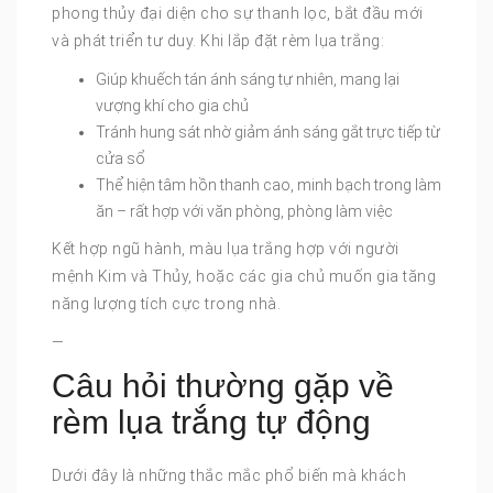
phong thủy đại diện cho sự thanh lọc, bắt đầu mới
và phát triển tư duy. Khi lắp đặt rèm lụa trắng:
Giúp khuếch tán ánh sáng tự nhiên, mang lại
vượng khí cho gia chủ
Tránh hung sát nhờ giảm ánh sáng gắt trực tiếp từ
cửa sổ
Thể hiện tâm hồn thanh cao, minh bạch trong làm
ăn – rất hợp với văn phòng, phòng làm việc
Kết hợp ngũ hành, màu lụa trắng hợp với người
mệnh Kim và Thủy, hoặc các gia chủ muốn gia tăng
năng lượng tích cực trong nhà.
—
Câu hỏi thường gặp về
rèm lụa trắng tự động
Dưới đây là những thắc mắc phổ biến mà khách