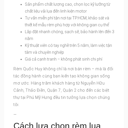
Sản phẩm chất lượng cao, chọn lọc kỹ lưỡng từ
chất liệu vải lụa đến linh kiện motor
Tư vấn miễn phí tận nơi tại TP.HCM, khảo sát và
thiết kế mẫu rèm phù hợp với không gian cụ thể
Lắp đặt nhanh chóng, sạch sẽ, bảo hành lên đến 3
năm
Kỹ thuật viên có tay nghề trên 5 năm, làm việc tận
tâm và chuyên nghiệp
Giá cả cạnh tranh – không phát sinh chi phí
Rèm Quốc Huy không chỉ là nơi bán rèm – mà là đối
tác đồng hành cùng bạn kiến tạo không gian sống
mơ ước. Hàng trăm khách hàng từ Nguyễn Hữu
Cảnh, Thảo Điền, Quận 7, Quận 2 cho đến các biệt
thự tại Phú Mỹ Hưng đều tin tưởng lựa chọn chúng
tôi.
—
Cách lựa chọn rèm lụa