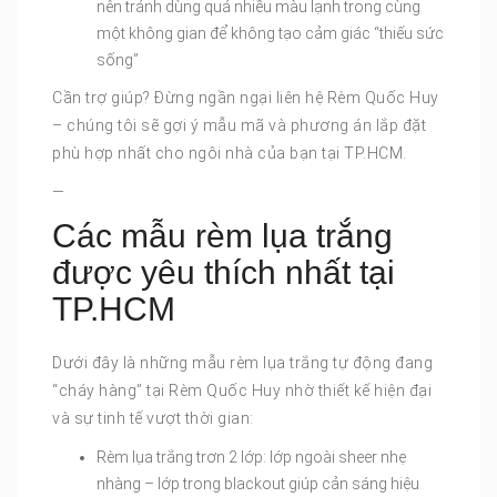
nên tránh dùng quá nhiều màu lạnh trong cùng
một không gian để không tạo cảm giác “thiếu sức
sống”
Cần trợ giúp? Đừng ngần ngại liên hệ Rèm Quốc Huy
– chúng tôi sẽ gợi ý mẫu mã và phương án lắp đặt
phù hợp nhất cho ngôi nhà của bạn tại TP.HCM.
—
Các mẫu rèm lụa trắng
được yêu thích nhất tại
TP.HCM
Dưới đây là những mẫu rèm lụa trắng tự động đang
“cháy hàng” tại Rèm Quốc Huy nhờ thiết kế hiện đại
và sự tinh tế vượt thời gian:
Rèm lụa trắng trơn 2 lớp: lớp ngoài sheer nhẹ
nhàng – lớp trong blackout giúp cản sáng hiệu