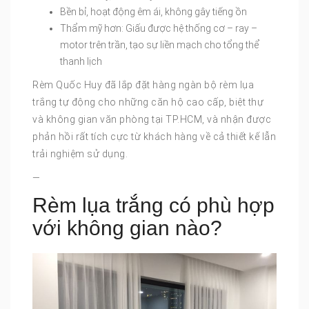
Bền bỉ, hoạt động êm ái, không gây tiếng ồn
Thẩm mỹ hơn: Giấu được hệ thống cơ – ray –
motor trên trần, tạo sự liền mạch cho tổng thể
thanh lịch
Rèm Quốc Huy đã lắp đặt hàng ngàn bộ rèm lụa
trắng tự động cho những căn hộ cao cấp, biệt thự
và không gian văn phòng tại TP.HCM, và nhận được
phản hồi rất tích cực từ khách hàng về cả thiết kế lẫn
trải nghiệm sử dụng.
—
Rèm lụa trắng có phù hợp
với không gian nào?