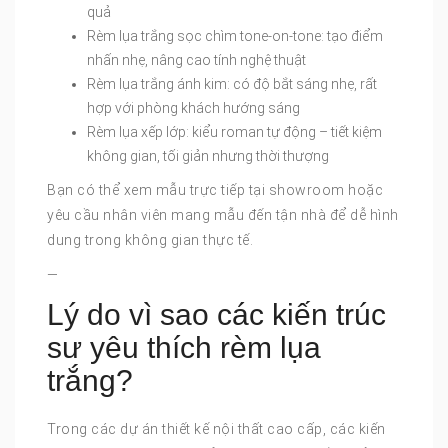
quả
Rèm lụa trắng sọc chìm tone-on-tone: tạo điểm
nhấn nhẹ, nâng cao tính nghệ thuật
Rèm lụa trắng ánh kim: có độ bắt sáng nhẹ, rất
hợp với phòng khách hướng sáng
Rèm lụa xếp lớp: kiểu roman tự động – tiết kiệm
không gian, tối giản nhưng thời thượng
Bạn có thể xem mẫu trực tiếp tại showroom hoặc
yêu cầu nhân viên mang mẫu đến tận nhà để dễ hình
dung trong không gian thực tế.
—
Lý do vì sao các kiến trúc
sư yêu thích rèm lụa
trắng?
Trong các dự án thiết kế nội thất cao cấp, các kiến