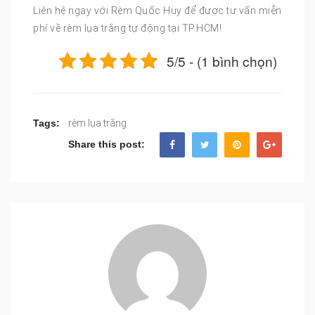
Liên hệ ngay với Rèm Quốc Huy để được tư vấn miễn
phí về rèm lụa trắng tự động tại TP.HCM!
5/5 - (1 bình chọn)
Tags:
rèm lụa trắng
Share this post: