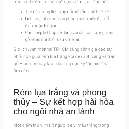
trúc sư thường ưu tiên sử dụng rèm lụa trắng bởi:
Tạo nền trung tính giúp nổi bật tổng thể thiết kế
Linh hoạt phối hợp với phong cách hiện đại, cổ
điển hoặc tối giản
Cho phép kết hợp dễ dàng với đá hoa cương, sàn
gỗ hoặc nội thất màu kim loại
Giới chuyên môn tại TP.HCM cũng đánh giá cao sự
phối hợp giữa rèm lụa trắng với đèn ánh vàng và trần
gỗ – combo này tạo hiệu ứng cực kỳ “ăn hình” và
ấm cúng.
—
Rèm lụa trắng và phong
thủy – Sự kết hợp hài hòa
cho ngôi nhà an lành
Một điểm thú vị mà ít người để ý: màu trắng trong