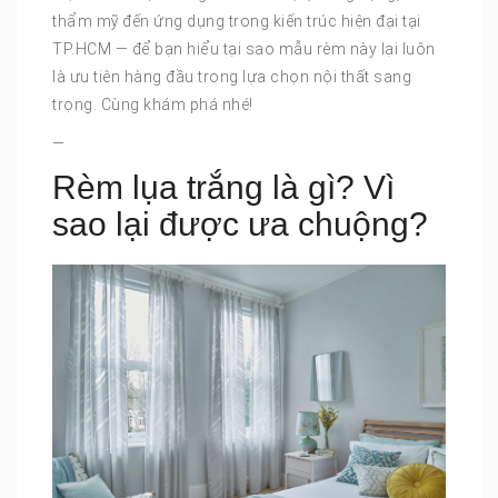
thẩm mỹ đến ứng dụng trong kiến trúc hiện đại tại
TP.HCM — để bạn hiểu tại sao mẫu rèm này lại luôn
là ưu tiên hàng đầu trong lựa chọn nội thất sang
trọng. Cùng khám phá nhé!
—
Rèm lụa trắng là gì? Vì
sao lại được ưa chuộng?