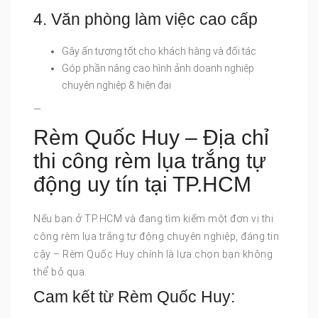
4. Văn phòng làm việc cao cấp
Gây ấn tượng tốt cho khách hàng và đối tác
Góp phần nâng cao hình ảnh doanh nghiệp
chuyên nghiệp & hiện đại
—
Rèm Quốc Huy – Địa chỉ
thi công rèm lụa trắng tự
động uy tín tại TP.HCM
Nếu bạn ở TP.HCM và đang tìm kiếm một đơn vị thi
công rèm lụa trắng tự động chuyên nghiệp, đáng tin
cậy – Rèm Quốc Huy chính là lựa chọn bạn không
thể bỏ qua.
Cam kết từ Rèm Quốc Huy: