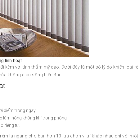
g linh hoạt
 đi kèm với tính thẩm mỹ cao. Dưới đây là một số lý do khiến loại r
của không gian sống hiện đại.
ạt
ời điểm trong ngày.
ặc làm nóng không khí trong phòng.
 riêng tư.
èm lá ngang cho bạn hơn 10 lựa chọn vị trí khác nhau chỉ với một