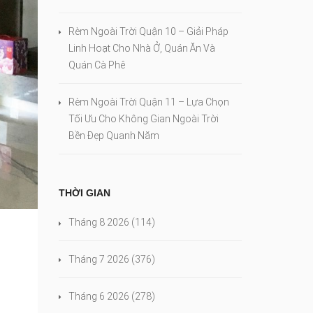
Rèm Ngoài Trời Quận 10 – Giải Pháp
Linh Hoạt Cho Nhà Ở, Quán Ăn Và
Quán Cà Phê
Rèm Ngoài Trời Quận 11 – Lựa Chọn
Tối Ưu Cho Không Gian Ngoài Trời
Bền Đẹp Quanh Năm
THỜI GIAN
Tháng 8 2026
(114)
Tháng 7 2026
(376)
Tháng 6 2026
(278)