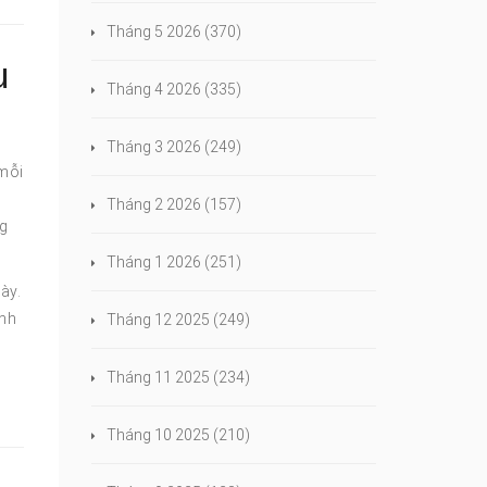
Tháng 5 2026
(370)
u
Tháng 4 2026
(335)
Tháng 3 2026
(249)
 mỗi
Tháng 2 2026
(157)
ng
Tháng 1 2026
(251)
ày.
ánh
Tháng 12 2025
(249)
Tháng 11 2025
(234)
Tháng 10 2025
(210)