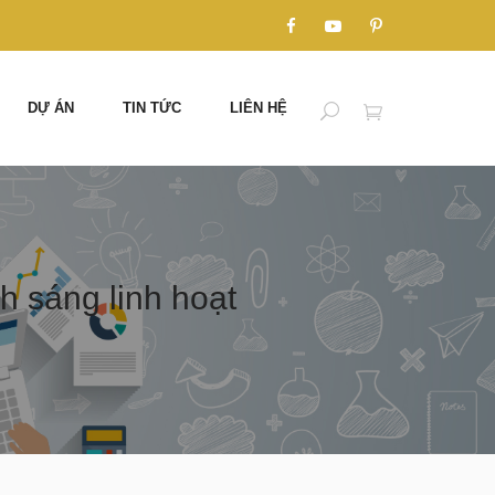
DỰ ÁN
TIN TỨC
LIÊN HỆ
h sáng linh hoạt