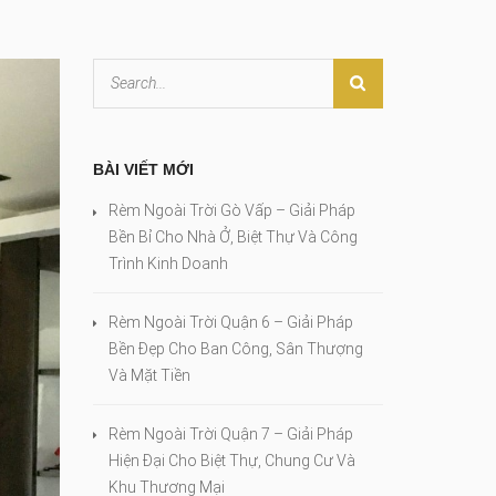
BÀI VIẾT MỚI
Rèm Ngoài Trời Gò Vấp – Giải Pháp
Bền Bỉ Cho Nhà Ở, Biệt Thự Và Công
Trình Kinh Doanh
Rèm Ngoài Trời Quận 6 – Giải Pháp
Bền Đẹp Cho Ban Công, Sân Thượng
Và Mặt Tiền
Rèm Ngoài Trời Quận 7 – Giải Pháp
Hiện Đại Cho Biệt Thự, Chung Cư Và
Khu Thương Mại