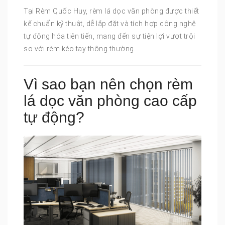
Tại Rèm Quốc Huy, rèm lá dọc văn phòng được thiết
kế chuẩn kỹ thuật, dễ lắp đặt và tích hợp công nghệ
tự động hóa tiên tiến, mang đến sự tiện lợi vượt trội
so với rèm kéo tay thông thường.
Vì sao bạn nên chọn rèm
lá dọc văn phòng cao cấp
tự động?