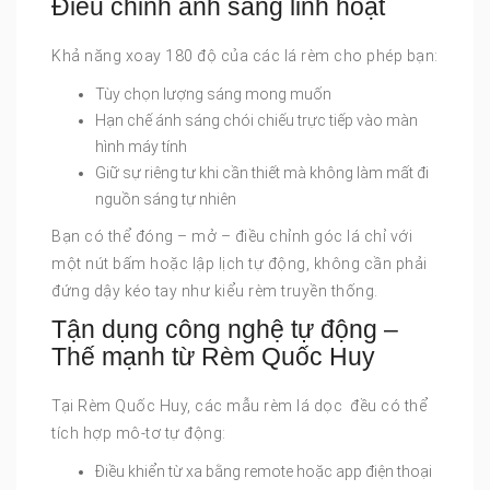
Điều chỉnh ánh sáng linh hoạt
Khả năng xoay 180 độ của các lá rèm cho phép bạn:
Tùy chọn lượng sáng mong muốn
Hạn chế ánh sáng chói chiếu trực tiếp vào màn
hình máy tính
Giữ sự riêng tư khi cần thiết mà không làm mất đi
nguồn sáng tự nhiên
Bạn có thể đóng – mở – điều chỉnh góc lá chỉ với
một nút bấm hoặc lập lịch tự động, không cần phải
đứng dậy kéo tay như kiểu rèm truyền thống.
Tận dụng công nghệ tự động –
Thế mạnh từ Rèm Quốc Huy
Tại Rèm Quốc Huy, các mẫu rèm lá dọc đều có thể
tích hợp mô-tơ tự động:
Điều khiển từ xa bằng remote hoặc app điện thoại