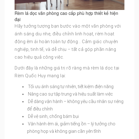
Rèm lá dọc văn phòng cao cấp phù hợp thiết kế hiện
đại
Hãy tưởng tượng bạn bước vào một văn phòng với
ánh sáng dịu nhẹ, điều chỉnh linh hoạt, rèm hoạt
động êm ái hoàn toàn tự động… Cảm giác chuyên
nghiệp, tinh tế, và dễ chịu – tất cả góp phần nâng
cao hiệu quả công việc.
Dưới đây là những giá trị rõ ràng mà rèm lá dọc tại
Rèm Quốc Huy mang lại:
Tối ưu ánh sáng tự nhiên, tiết kiệm điện năng
Nâng cao sự tập trung và hiệu suất làm việc
Dễ dàng vận hành – không yêu cầu nhân sự riêng
để điều chỉnh
Dễ vệ sinh, chống bám bụi
Vận hành êm ái, giảm tiếng ồn – lý tưởng cho
phòng họp và không gian cần yên tĩnh