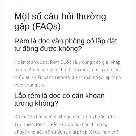
—
Một số câu hỏi thường
gặp (FAQs)
Rèm lá dọc văn phòng có lắp đặt
tự động được không?
Hoàn toàn được. Rèm Quốc Huy cung cấp giải pháp
rèm tự động cao cấp cho tất cả mẫu rèm lá dọc, có
thể điều khiển bằng remote, điện thoại hoặc lập trình
theo khung giờ.
Lắp rèm lá dọc có cần khoan
tường không?
Có thể lắp bằng cách khoan gắn tường hoặc trần.
Tuy nhiên, Rèm Quốc Huy có đội ngũ thi công
chuyên nghiệp sẽ sử dụng giải pháp tối ưu, hạn chế