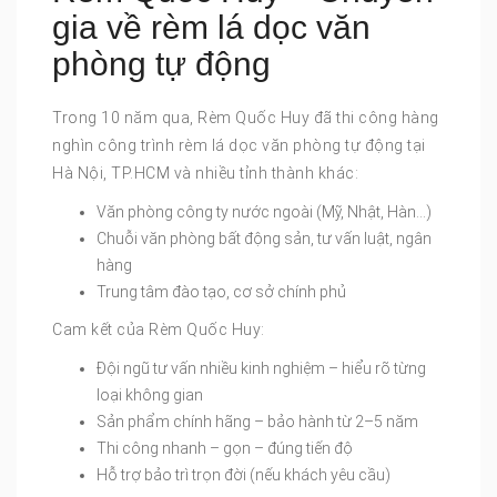
gia về rèm lá dọc văn
phòng tự động
Trong 10 năm qua, Rèm Quốc Huy đã thi công hàng
nghìn công trình rèm lá dọc văn phòng tự động tại
Hà Nội, TP.HCM và nhiều tỉnh thành khác:
Văn phòng công ty nước ngoài (Mỹ, Nhật, Hàn…)
Chuỗi văn phòng bất động sản, tư vấn luật, ngân
hàng
Trung tâm đào tạo, cơ sở chính phủ
Cam kết của Rèm Quốc Huy:
Đội ngũ tư vấn nhiều kinh nghiệm – hiểu rõ từng
loại không gian
Sản phẩm chính hãng – bảo hành từ 2–5 năm
Thi công nhanh – gọn – đúng tiến độ
Hỗ trợ bảo trì trọn đời (nếu khách yêu cầu)