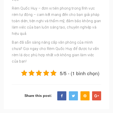
Rèm Quốc Huy – đơn vị tiên phong trong lĩnh vực
rèm tự động – cam kết mang đến cho bạn giải pháp
toàn diện, tiện nghi và thẩm mỹ, đảm bảo không gian
làm việc của bạn luôn sáng tạo, chuyên nghiệp và
hiệu quả.
Bạn đã sẵn sàng nâng cấp văn phòng của mình
chưa? Gọi ngay cho Rèm Quốc Huy để được tư vấn
rèm lá dọc phù hợp nhất với không gian làm việc
của bạn!
5/5 - (1 bình chọn)
Share this post: