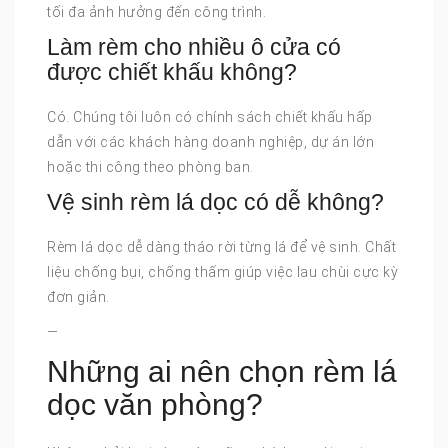
tối đa ảnh hưởng đến công trình.
Làm rèm cho nhiều ô cửa có
được chiết khấu không?
Có. Chúng tôi luôn có chính sách chiết khấu hấp
dẫn với các khách hàng doanh nghiệp, dự án lớn
hoặc thi công theo phòng ban.
Vệ sinh rèm lá dọc có dễ không?
Rèm lá dọc dễ dàng tháo rời từng lá để vệ sinh. Chất
liệu chống bụi, chống thấm giúp việc lau chùi cực kỳ
đơn giản.
—
Những ai nên chọn rèm lá
dọc văn phòng?