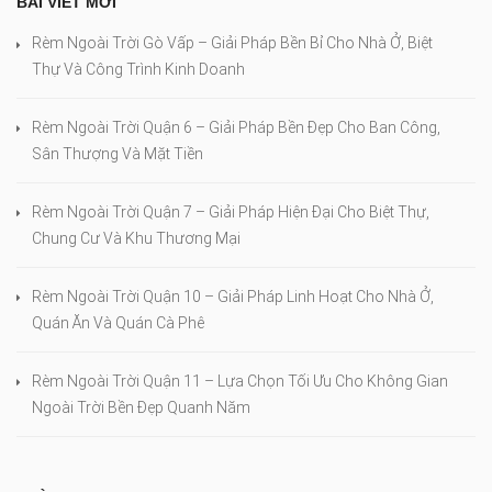
BÀI VIẾT MỚI
Rèm Ngoài Trời Gò Vấp – Giải Pháp Bền Bỉ Cho Nhà Ở, Biệt
Thự Và Công Trình Kinh Doanh
Rèm Ngoài Trời Quận 6 – Giải Pháp Bền Đẹp Cho Ban Công,
Sân Thượng Và Mặt Tiền
Rèm Ngoài Trời Quận 7 – Giải Pháp Hiện Đại Cho Biệt Thự,
Chung Cư Và Khu Thương Mại
Rèm Ngoài Trời Quận 10 – Giải Pháp Linh Hoạt Cho Nhà Ở,
Quán Ăn Và Quán Cà Phê
Rèm Ngoài Trời Quận 11 – Lựa Chọn Tối Ưu Cho Không Gian
Ngoài Trời Bền Đẹp Quanh Năm