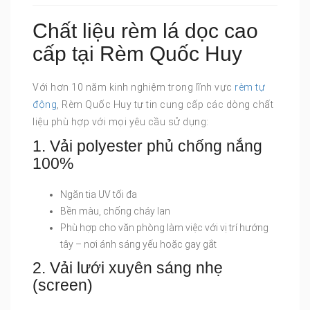
Chất liệu rèm lá dọc cao
cấp tại Rèm Quốc Huy
Với hơn 10 năm kinh nghiệm trong lĩnh vực
rèm tự
động
, Rèm Quốc Huy tự tin cung cấp các dòng chất
liệu phù hợp với mọi yêu cầu sử dụng:
1. Vải polyester phủ chống nắng
100%
Ngăn tia UV tối đa
Bền màu, chống cháy lan
Phù hợp cho văn phòng làm việc với vị trí hướng
tây – nơi ánh sáng yếu hoặc gay gắt
2. Vải lưới xuyên sáng nhẹ
(screen)