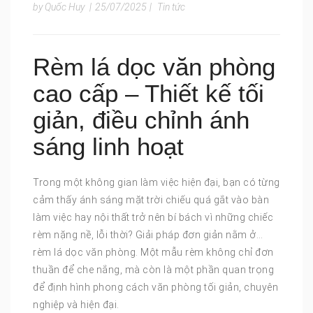
by Quốc Huy
|
25/07/2025
|
Tin tức
Rèm lá dọc văn phòng
cao cấp – Thiết kế tối
giản, điều chỉnh ánh
sáng linh hoạt
Trong một không gian làm việc hiện đại, bạn có từng
cảm thấy ánh sáng mặt trời chiếu quá gắt vào bàn
làm việc hay nội thất trở nên bí bách vì những chiếc
rèm nặng nề, lỗi thời? Giải pháp đơn giản nằm ở…
rèm lá dọc văn phòng. Một mẫu rèm không chỉ đơn
thuần để che nắng, mà còn là một phần quan trọng
để định hình phong cách văn phòng tối giản, chuyên
nghiệp và hiện đại.