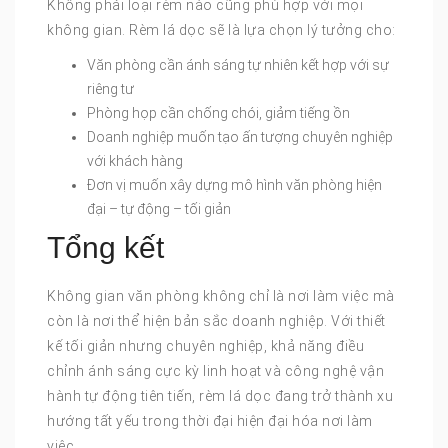
Không phải loại rèm nào cũng phù hợp với mọi
không gian. Rèm lá dọc sẽ là lựa chọn lý tưởng cho:
Văn phòng cần ánh sáng tự nhiên kết hợp với sự
riêng tư
Phòng họp cần chống chói, giảm tiếng ồn
Doanh nghiệp muốn tạo ấn tượng chuyên nghiệp
với khách hàng
Đơn vị muốn xây dựng mô hình văn phòng hiện
đại – tự động – tối giản
Tổng kết
Không gian văn phòng không chỉ là nơi làm việc mà
còn là nơi thể hiện bản sắc doanh nghiệp. Với thiết
kế tối giản nhưng chuyên nghiệp, khả năng điều
chỉnh ánh sáng cực kỳ linh hoạt và công nghệ vận
hành tự động tiên tiến, rèm lá dọc đang trở thành xu
hướng tất yếu trong thời đại hiện đại hóa nơi làm
việc.