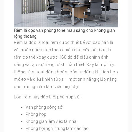
Rèm lá dọc văn phòng tone màu sáng cho không gian
rộng thoáng
Rèm lá dọc là loại rèm được thiết kế với các bản lá
vải hoặc nhựa dọc theo chiều cao cửa sổ. Các lá
rèm có thể xoay được 180 độ để điều chỉnh ánh
sáng và tạo sự riêng tư khi cần thiết. Đây là một hệ
thống rèm hoạt động hoàn toàn tự động khi tích hợp
mô-tơ và điều khiển từ xa – một tính năng giúp nâng
cao trải nghiệm làm việc hiện đại.
Loại rèm này đặc biệt phù hợp với:
Văn phòng công sở
Phòng họp
Không gian làm việc tại nhà
Phòng hội nghị, trung tâm đào tạo