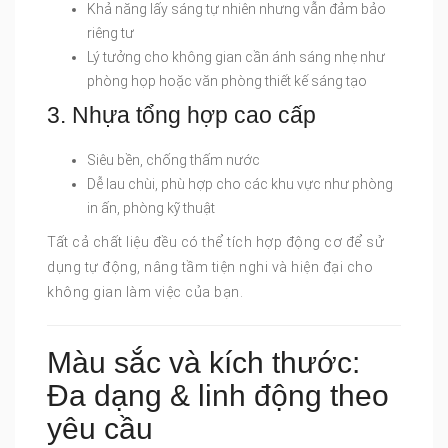
Khả năng lấy sáng tự nhiên nhưng vẫn đảm bảo
riêng tư
Lý tưởng cho không gian cần ánh sáng nhẹ như
phòng họp hoặc văn phòng thiết kế sáng tạo
3. Nhựa tổng hợp cao cấp
Siêu bền, chống thấm nước
Dễ lau chùi, phù hợp cho các khu vực như phòng
in ấn, phòng kỹ thuật
Tất cả chất liệu đều có thể tích hợp động cơ để sử
dụng tự động, nâng tầm tiện nghi và hiện đại cho
không gian làm việc của bạn.
Màu sắc và kích thước:
Đa dạng & linh động theo
yêu cầu