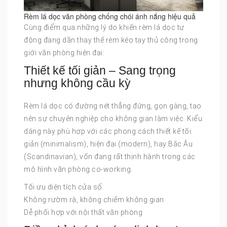
Rèm lá dọc văn phòng chống chói ánh nắng hiệu quả
Cùng điểm qua những lý do khiến rèm lá dọc tự
động đang dần thay thế rèm kéo tay thủ công trong
giới văn phòng hiện đại:
Thiết kế tối giản – Sang trọng
nhưng không cầu kỳ
Rèm lá dọc có đường nét thẳng đứng, gọn gàng, tạo
nên sự chuyên nghiệp cho không gian làm việc. Kiểu
dáng này phù hợp với các phong cách thiết kế tối
giản (minimalism), hiện đại (modern), hay Bắc Âu
(Scandinavian), vốn đang rất thịnh hành trong các
mô hình văn phòng co-working.
Tối ưu diện tích cửa sổ
Không rườm rà, không chiếm không gian
Dễ phối hợp với nội thất văn phòng