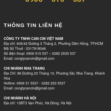
THÔNG TIN LIÊN HỆ
CÔNG TY TNHH CAN CIN VIỆT NAM
Địa chỉ: 606/42 Đường 3 Tháng 2, Phường Diên Hồng, TP.HCM
Mã Số Thuế : 0317918046
Số điện thoại: 0906 515 537 – 0282 2535 537
Email: congtycancin@gmail.com
CHI NHÁNH NHA TRANG
Địa Chỉ: 86 Đường 23 Tháng 10, Phương Sài, Nha Trang, Khánh
Hòa
Hotline: 0906 51 5537 - 0282 253 5537
Email: congtycancin@gmail.com
CHI NHÁNH HÀ NỘI
Địa chỉ: 13BT3 Vạn Phúc, Hà Đông, Hà Nội