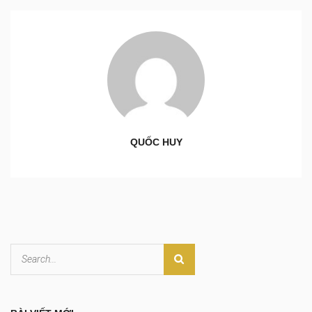
QUỐC HUY