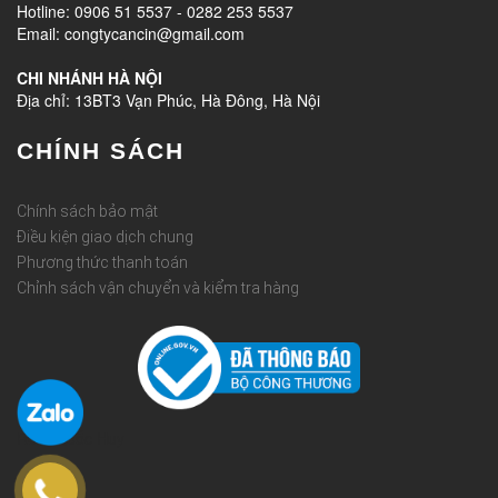
Hotline: 0906 51 5537 - 0282 253 5537
Email: congtycancin@gmail.com
CHI NHÁNH HÀ NỘI
Địa chỉ: 13BT3 Vạn Phúc, Hà Đông, Hà Nội
CHÍNH SÁCH
Chính sách bảo mật
Điều kiện giao dịch chung
Phương thức thanh toán
Chỉnh sách vận chuyển và kiểm tra hàng
Rèm Quốc Huy