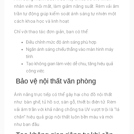
nhân viên mỏi mắt, làm giảm năng suất. Rèm vải âm
trần tự động giúp kiểm soát ánh sáng tự nhiên một
cách khoa học và linh hoạt.
Chỉ với thao tác đơn giản, bạn có thể:
Điều chỉnh mức độ ánh sáng phù hợp.
Ngăn ánh sáng chiếu thẳng vào màn hình máy
tính.
Tạo không gian làm việc dễ chịu, tăng hiệu quả
công việc.
Bảo vệ nội thất văn phòng
Ánh nắng trực tiếp có thể gây hại cho đồ nội thất
như: bàn ghế, tủ hồ sơ, sàn gỗ, thiết bị điện tử. Rèm
vải âm trần với khả năng chống tia UV vượt trội là “lá
chắn” hiệu quả giúp nội thất luôn bền màu và mới
như ban đầu.