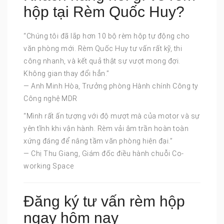
hộp tại Rèm Quốc Huy?
“Chúng tôi đã lắp hơn 10 bộ rèm hộp tự động cho
văn phòng mới. Rèm Quốc Huy tư vấn rất kỹ, thi
công nhanh, và kết quả thật sự vượt mong đợi.
Không gian thay đổi hẳn.”
— Anh Minh Hòa, Trưởng phòng Hành chính Công ty
Công nghệ MDR
“Mình rất ấn tượng với độ mượt mà của motor và sự
yên tĩnh khi vận hành. Rèm vải âm trần hoàn toàn
xứng đáng để nâng tầm văn phòng hiện đại.”
— Chị Thu Giang, Giám đốc điều hành chuỗi Co-
working Space
Đăng ký tư vấn rèm hộp
ngay hôm nay