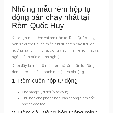
Những mẫu rèm hộp tự
động bán chạy nhất tại
Rèm Quốc Huy
Khi chọn mua rèm vải âm trần tại Rèm Quốc Huy,
bạn sẽ được tư vấn miễn phí dựa trên các tiêu chí:
hướng nắng, tính chất công việc, thiết kế nội thất và
ngân sách của doanh nghiệp.
Dưới đây là một số mẫu rèm vải âm trần tự động
đang được nhiều doanh nghiệp ưa chuộng:
1. Rèm cuốn hộp tự động
Che nắng tuyệt đối (blackout).
Phù hợp cho phòng họp, văn phòng giám đốc,
phòng đào tạo.
2. Rèm cầu vồng hộp thông minh