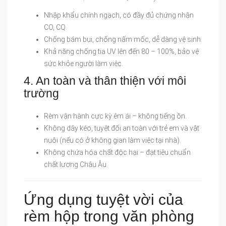
Nhập khẩu chính ngạch, có đầy đủ chứng nhận
CO, CQ.
Chống bám bụi, chống nấm mốc, dễ dàng vệ sinh.
Khả năng chống tia UV lên đến 80 – 100%, bảo vệ
sức khỏe người làm việc.
4. An toàn và thân thiện với môi
trường
Rèm vận hành cực kỳ êm ái – không tiếng ồn.
Không dây kéo, tuyệt đối an toàn với trẻ em và vật
nuôi (nếu có ở không gian làm việc tại nhà).
Không chứa hóa chất độc hại – đạt tiêu chuẩn
chất lượng Châu Âu.
Ứng dụng tuyệt vời của
rèm hộp trong văn phòng