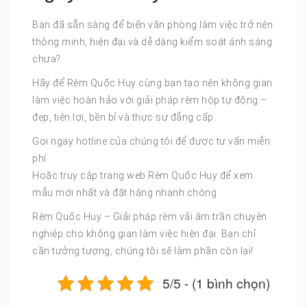
Bạn đã sẵn sàng để biến văn phòng làm việc trở nên
thông minh, hiện đại và dễ dàng kiểm soát ánh sáng
chưa?
Hãy để Rèm Quốc Huy cùng bạn tạo nên không gian
làm việc hoàn hảo với giải pháp rèm hộp tự động –
đẹp, tiện lợi, bền bỉ và thực sự đẳng cấp.
Gọi ngay hotline của chúng tôi để được tư vấn miễn
phí
Hoặc truy cập trang web Rèm Quốc Huy để xem
mẫu mới nhất và đặt hàng nhanh chóng
Rèm Quốc Huy – Giải pháp rèm vải âm trần chuyên
nghiệp cho không gian làm việc hiện đại. Bạn chỉ
cần tưởng tượng, chúng tôi sẽ làm phần còn lại!
5/5 - (1 bình chọn)