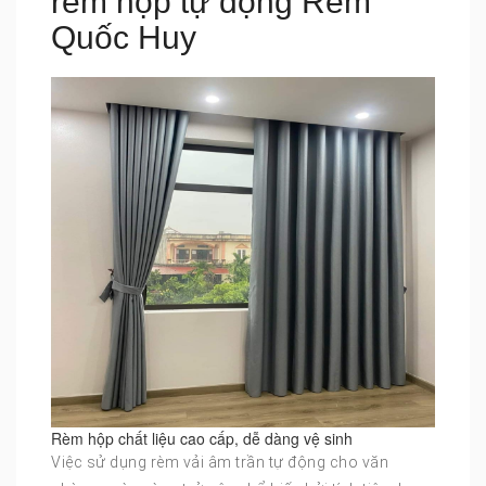
rèm hộp tự động Rèm
Quốc Huy
Rèm hộp chất liệu cao cấp, dễ dàng vệ sinh
Việc sử dụng rèm vải âm trần tự động cho văn