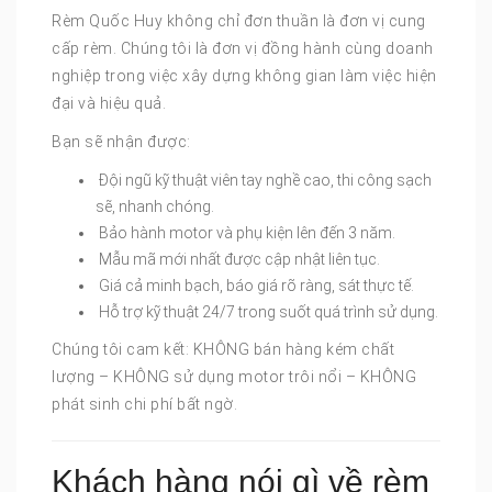
Rèm Quốc Huy không chỉ đơn thuần là đơn vị cung
cấp rèm. Chúng tôi là đơn vị đồng hành cùng doanh
nghiệp trong việc xây dựng không gian làm việc hiện
đại và hiệu quả.
Bạn sẽ nhận được:
Đội ngũ kỹ thuật viên tay nghề cao, thi công sạch
sẽ, nhanh chóng.
Bảo hành motor và phụ kiện lên đến 3 năm.
Mẫu mã mới nhất được cập nhật liên tục.
Giá cả minh bạch, báo giá rõ ràng, sát thực tế.
Hỗ trợ kỹ thuật 24/7 trong suốt quá trình sử dụng.
Chúng tôi cam kết: KHÔNG bán hàng kém chất
lượng – KHÔNG sử dụng motor trôi nổi – KHÔNG
phát sinh chi phí bất ngờ.
Khách hàng nói gì về rèm