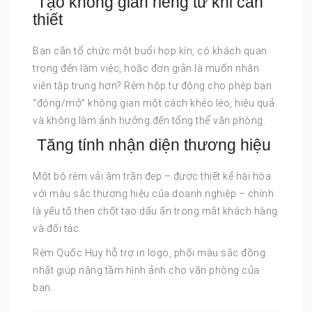
Tạo không gian riêng tư khi cần
thiết
Bạn cần tổ chức một buổi họp kín, có khách quan
trọng đến làm việc, hoặc đơn giản là muốn nhân
viên tập trung hơn? Rèm hộp tự động cho phép bạn
“đóng/mở” không gian một cách khéo léo, hiệu quả
và không làm ảnh hưởng đến tổng thể văn phòng.
Tăng tính nhận diện thương hiệu
Một bộ rèm vải âm trần đẹp – được thiết kế hài hòa
với màu sắc thương hiệu của doanh nghiệp – chính
là yếu tố then chốt tạo dấu ấn trong mắt khách hàng
và đối tác.
Rèm Quốc Huy hỗ trợ in logo, phối màu sắc đồng
nhất giúp nâng tầm hình ảnh cho văn phòng của
bạn.