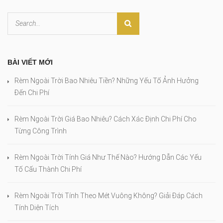
BÀI VIẾT MỚI
Rèm Ngoài Trời Bao Nhiêu Tiền? Những Yếu Tố Ảnh Hưởng
Đến Chi Phí
Rèm Ngoài Trời Giá Bao Nhiêu? Cách Xác Định Chi Phí Cho
Từng Công Trình
Rèm Ngoài Trời Tính Giá Như Thế Nào? Hướng Dẫn Các Yếu
Tố Cấu Thành Chi Phí
Rèm Ngoài Trời Tính Theo Mét Vuông Không? Giải Đáp Cách
Tính Diện Tích