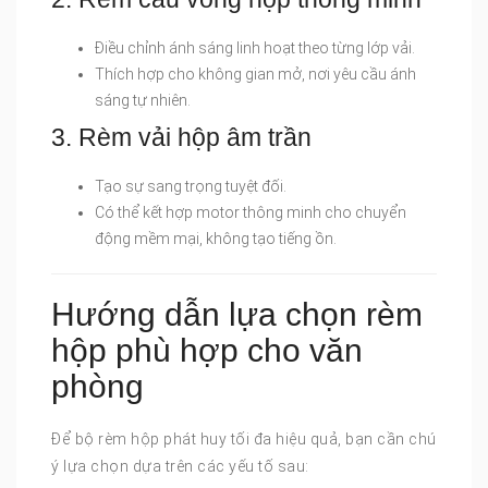
Điều chỉnh ánh sáng linh hoạt theo từng lớp vải.
Thích hợp cho không gian mở, nơi yêu cầu ánh
sáng tự nhiên.
3. Rèm vải hộp âm trần
Tạo sự sang trọng tuyệt đối.
Có thể kết hợp motor thông minh cho chuyển
động mềm mại, không tạo tiếng ồn.
Hướng dẫn lựa chọn rèm
hộp phù hợp cho văn
phòng
Để bộ rèm hộp phát huy tối đa hiệu quả, bạn cần chú
ý lựa chọn dựa trên các yếu tố sau: