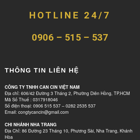
HOTLINE 24/7
0906 – 515 – 537
THÔNG TIN LIÊN HỆ
CÔNG TY TNHH CAN CIN VIỆT NAM
Địa chỉ: 606/42 Đường 3 Tháng 2, Phường Diên Hồng, TP.HCM
Mã Số Thuế : 0317918046
Số điện thoại: 0906 515 537 – 0282 2535 537
Email: congtycancin@gmail.com
CHI NHÁNH NHA TRANG
Địa Chỉ: 86 Đường 23 Tháng 10, Phương Sài, Nha Trang, Khánh
Hòa