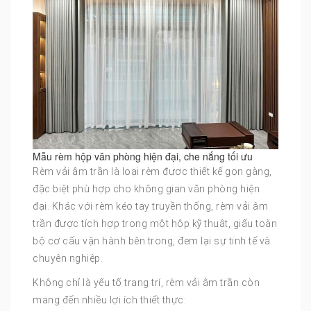
Mẫu rèm hộp văn phòng hiện đại, che nắng tối ưu
Rèm vải âm trần là loại rèm được thiết kế gọn gàng,
đặc biệt phù hợp cho không gian văn phòng hiện
đại. Khác với rèm kéo tay truyền thống, rèm vải âm
trần được tích hợp trong một hộp kỹ thuật, giấu toàn
bộ cơ cấu vận hành bên trong, đem lại sự tinh tế và
chuyên nghiệp.
Không chỉ là yếu tố trang trí, rèm vải âm trần còn
mang đến nhiều lợi ích thiết thực: