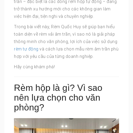
trần – đặc biệt là các dòng rèm hộp tự động – đang
trở thành xu hướng mới cho các không gian làm
việc hiện đại, tiện nghi và chuyên nghiệp.
Trong bài viết này, Rèm Quốc Huy sẽ giúp bạn hiểu
toàn diện về rèm vải âm trần, vì sao nó là giải pháp
thông minh cho văn phòng, lợi ích của việc sử dụng
rèm tự động
và cách lựa chọn mẫu rèm âm trần phù
hợp với yêu cầu của từng doanh nghiệp.
Hãy cùng khám phá!
Rèm hộp là gì? Vì sao
nên lựa chọn cho văn
phòng?