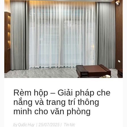
Rèm hộp – Giải pháp che
nắng và trang trí thông
minh cho văn phòng
by Quốc Huy
|
25/07/2025
|
Tin tức