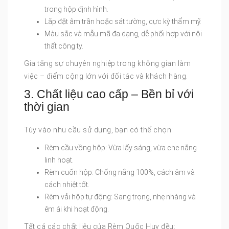
trong hộp định hình.
Lắp đặt âm trần hoặc sát tường, cực kỳ thẩm mỹ.
Màu sắc và mẫu mã đa dạng, dễ phối hợp với nội
thất công ty.
Gia tăng sự chuyên nghiệp trong không gian làm
việc – điểm cộng lớn với đối tác và khách hàng.
3. Chất liệu cao cấp – Bền bỉ với
thời gian
Tùy vào nhu cầu sử dụng, bạn có thể chọn:
Rèm cầu vồng hộp: Vừa lấy sáng, vừa che nắng
linh hoạt.
Rèm cuốn hộp: Chống nắng 100%, cách âm và
cách nhiệt tốt.
Rèm vải hộp tự động: Sang trọng, nhẹ nhàng và
êm ái khi hoạt động.
Tất cả các chất liệu của Rèm Quốc Huy đều: