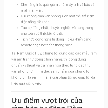
Che nắng hiệu quả, giảm chói máy tính và bảo vệ
mắt nhân viên.
Giữ không gian văn phòng luôn mát mẻ, tiết kiệm
điện năng điều hòa.
Tạo sự đồng nhất, chuyên nghiệp và sang trọng
cho toàn bộ thiết kế nội thất.
Tích hợp công nghệ tự động – điều khiển bằng
remote hoặc hệ thống thông minh.
Tại Rèm Quốc Huy, chúng tôi cung cấp các mẫu rèm
vải âm trần tự động chính hãng, thi công đúng
chuẩn kỹ thuật và cá nhân hóa theo từng đặc thù
văn phòng. Chính vì thế, sản phẩm của chúng tôi
không chỉ là rèm – mà là giải pháp tối ưu giúp tối đa
hiệu quả công việc.
Ưu điểm vượt trội của