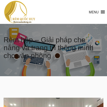
MENU
Rèm hộp – Giải pháp che
nắng và trang trí thông minh
cho văn phòng