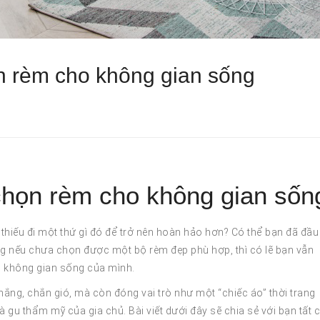
n rèm cho không gian sống
chọn rèm cho không gian sốn
hiếu đi một thứ gì đó để trở nên hoàn hảo hơn? Có thể bạn đã đầu
g nếu chưa chọn được một bộ rèm đẹp phù hợp, thì có lẽ bạn vẫn
m không gian sống của mình.
ắng, chắn gió, mà còn đóng vai trò như một “chiếc áo” thời trang
à gu thẩm mỹ của gia chủ. Bài viết dưới đây sẽ chia sẻ với bạn tất 