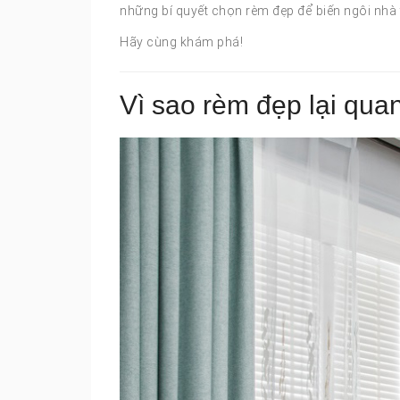
những bí quyết chọn rèm đẹp để biến ngôi nhà t
Hãy cùng khám phá!
Vì sao rèm đẹp lại qua