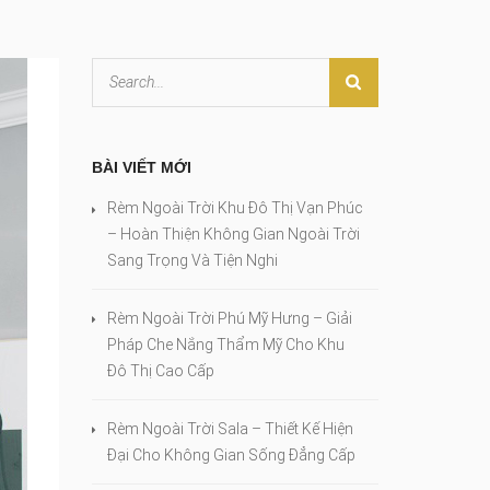
BÀI VIẾT MỚI
Rèm Ngoài Trời Khu Đô Thị Vạn Phúc
– Hoàn Thiện Không Gian Ngoài Trời
Sang Trọng Và Tiện Nghi
Rèm Ngoài Trời Phú Mỹ Hưng – Giải
Pháp Che Nắng Thẩm Mỹ Cho Khu
Đô Thị Cao Cấp
Rèm Ngoài Trời Sala – Thiết Kế Hiện
Đại Cho Không Gian Sống Đẳng Cấp