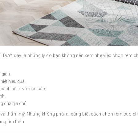
rí. Dưới đây là những lý do bạn không nên xem nhẹ việc chọn rèm c
 gian.
nhiệt hiệu quả.
cách bố trí và màu sắc.
nh.
g của gia chủ.
g và thẩm mỹ. Nhưng không phải ai cũng biết cách chọn rèm sao c
ùng tìm hiểu.