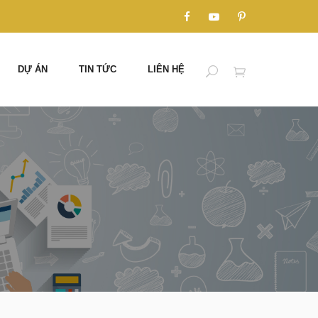
DỰ ÁN
TIN TỨC
LIÊN HỆ