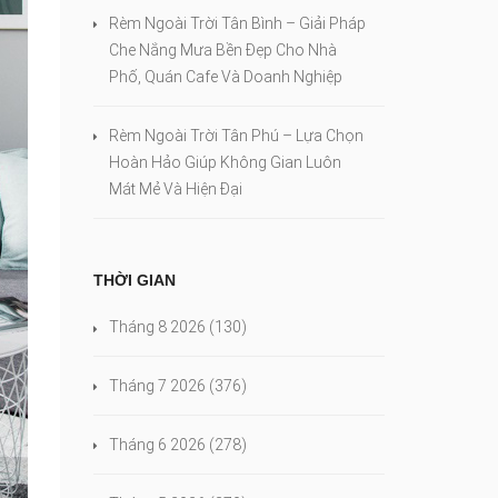
Rèm Ngoài Trời Tân Bình – Giải Pháp
Che Nắng Mưa Bền Đẹp Cho Nhà
Phố, Quán Cafe Và Doanh Nghiệp
Rèm Ngoài Trời Tân Phú – Lựa Chọn
Hoàn Hảo Giúp Không Gian Luôn
Mát Mẻ Và Hiện Đại
THỜI GIAN
Tháng 8 2026
(130)
Tháng 7 2026
(376)
Tháng 6 2026
(278)