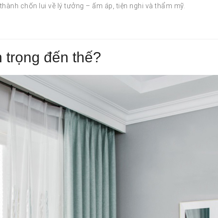
hành chốn lui về lý tưởng – ấm áp, tiện nghi và thẩm mỹ.
n trọng đến thế?