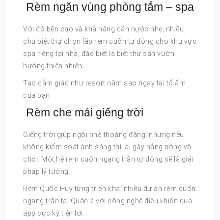
Rèm ngăn vùng phòng tắm – spa
Với độ bền cao và khả năng cản nước nhẹ, nhiều
chủ biệt thự chọn lắp rèm cuốn tự động cho khu vực
spa riêng tại nhà, đặc biệt là biệt thự sân vườn
hướng thiên nhiên.
Tạo cảm giác như resort năm sao ngay tại tổ ấm
của bạn.
Rèm che mái giếng trời
Giếng trời giúp ngôi nhà thoáng đãng, nhưng nếu
không kiểm soát ánh sáng thì lại gây nắng nóng và
chói. Một hệ rèm cuốn ngang trần tự động sẽ là giải
pháp lý tưởng.
Rèm Quốc Huy từng triển khai nhiều dự án rèm cuốn
ngang trần tại Quận 7 với công nghệ điều khiển qua
app cực kỳ tiện lợi.