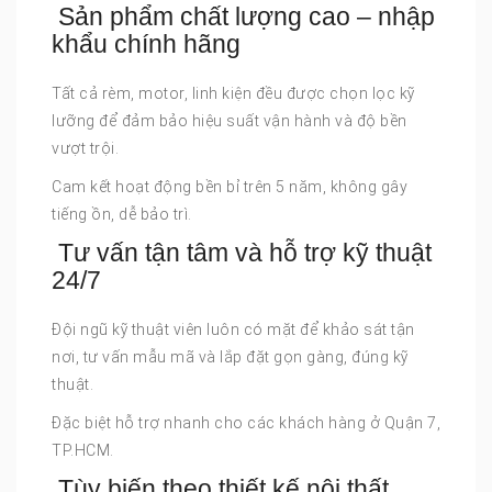
Sản phẩm chất lượng cao – nhập
khẩu chính hãng
Tất cả rèm, motor, linh kiện đều được chọn lọc kỹ
lưỡng để đảm bảo hiệu suất vận hành và độ bền
vượt trội.
Cam kết hoạt động bền bỉ trên 5 năm, không gây
tiếng ồn, dễ bảo trì.
Tư vấn tận tâm và hỗ trợ kỹ thuật
24/7
Đội ngũ kỹ thuật viên luôn có mặt để khảo sát tận
nơi, tư vấn mẫu mã và lắp đặt gọn gàng, đúng kỹ
thuật.
Đặc biệt hỗ trợ nhanh cho các khách hàng ở Quận 7,
TP.HCM.
Tùy biến theo thiết kế nội thất