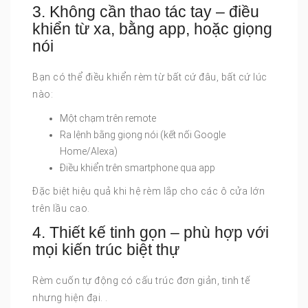
3. Không cần thao tác tay – điều
khiển từ xa, bằng app, hoặc giọng
nói
Bạn có thể điều khiển rèm từ bất cứ đâu, bất cứ lúc
nào:
Một chạm trên remote
Ra lệnh bằng giọng nói (kết nối Google
Home/Alexa)
Điều khiển trên smartphone qua app
Đặc biệt hiệu quả khi hệ rèm lắp cho các ô cửa lớn
trên lầu cao.
4. Thiết kế tinh gọn – phù hợp với
mọi kiến trúc biệt thự
Rèm cuốn tự động có cấu trúc đơn giản, tinh tế
nhưng hiện đại. .