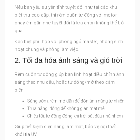
Nếu bạn yêu sự yên tĩnh tuyệt đối như tại các khu
biệt thự cao cấp, thì rèm cuốn tự động với motor
chạy êm gần như tuyệt đối là lựa chọn không thể bỏ
qua.
Đặc biệt phù hợp với phòng ngủ master, phòng sinh
hoạt chung và phòng làm việc.
2. Tối đa hóa ánh sáng và gió trời
Rèm cuốn tự động giúp bạn linh hoạt điều chỉnh ánh
sáng theo nhu cầu, hoặc tự đóng/mở theo cảm
biến:
Sáng sớm: rèm mở dần để đón ánh nắng tự nhiên
Trưa nắng: đóng để không gian mát mẻ
Chiều tối: tự động đóng khi trời bắt đầu nhá nhem
Giúp tiết kiệm điện năng làm mát, bảo vệ nội thất
khỏi tia UV.