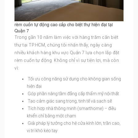
rèm cuốn tự động cao cấp cho biệt thự hiện đại tại
Quận 7
Trong gần 10 năm làm việc với hàng trăm căn biệt
thự tại TP.HCM, chúng tôi nhận thấy, ngày càng
nhiều khách hàng khu vực Quận 7 lựa chọn lắp đặt
rèm cuốn tự động. Không chỉ vì sự tiện lợi, mà còn
vì:
Tối ưu công năng sử dụng cho không gian sống
hiện đại
Góp phần nâng tầm đẳng cấp thẩm mỹ nội thất
Tạo cảm giác sang trọng, tinh tế và sạch sẽ
Tích hợp nhà thông minh (smarthome) – điều
khiển chỉ bằng một chạm
Giải pháp lý tưởng cho hệ cửa kính lớn, trần cao,
vị trí khó kéo tay