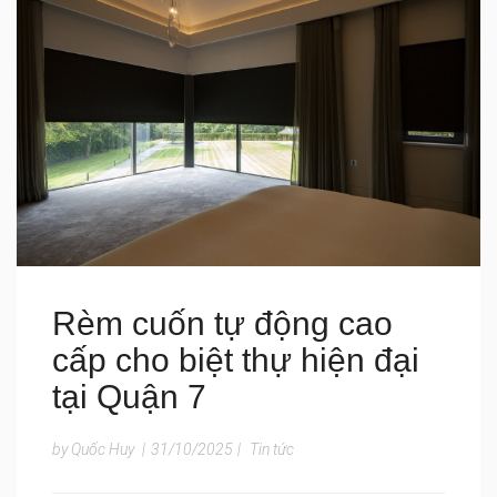
Rèm cuốn tự động cao
cấp cho biệt thự hiện đại
tại Quận 7
by Quốc Huy
|
31/10/2025
|
Tin tức