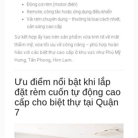
Động cơ rèm (motor điện)
Remote, công tắc hoặc ứng dụng điều khiển
Vải rèm chuyên dụng – thường là loại cách nhiệt,
cản sáng cao cấp
Sự kết hợp ấy tạo nên sản phẩm vừa tinh tế về mặt
thẩm mỹ, vừa tối ưu về công năng – phù hợp hoàn
hảo với các biệt thự cao cấp ở khu vực như Phú Mỹ
Hưng, Tân Phong, Him Lam…
Ưu điểm nổi bật khi lắp
đặt rèm cuốn tự động cao
cấp cho biệt thự tại Quận
7