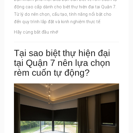
động cao cấp dành cho biệt thự hiện đại tại Quận 7.
Từ lý do nên chọn, cấu tạo, tính năng nổi bật cho
đến quy trình lắp đặt và kinh nghiệm thực tế.
Hãy cùng bắt đầu nhé!
Tại sao biệt thự hiện đại
tại Quận 7 nên lựa chọn
rèm cuốn tự động?