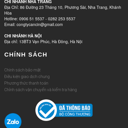
CHI NHÁNH NHA TRANG
Địa Chỉ: 86 Đường 23 Tháng 10, Phương Sài, Nha Trang, Khánh
Hòa
Hotline: 0906 51 5537 - 0282 253 5537
Email: congtycancin@gmail.com
CHI NHÁNH HÀ NỘI
Địa chỉ: 13BT3 Vạn Phúc, Hà Đông, Hà Nội
CHÍNH SÁCH
Chính sách bảo mật
Điều kiện giao dịch chung
Phương thức thanh toán
Chỉnh sách vận chuyển và kiểm tra hàng