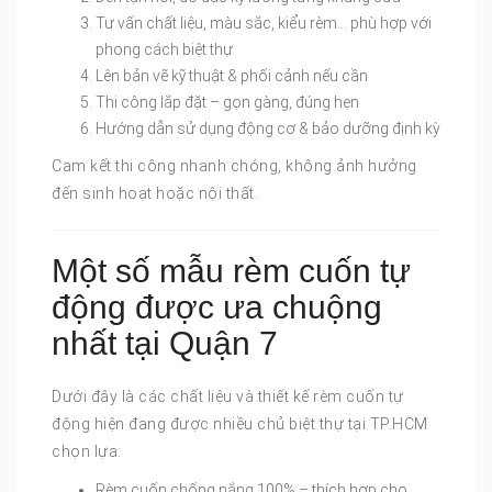
Tư vấn chất liệu, màu sắc, kiểu rèm… phù hợp với
phong cách biệt thự
Lên bản vẽ kỹ thuật & phối cảnh nếu cần
Thi công lắp đặt – gọn gàng, đúng hẹn
Hướng dẫn sử dụng động cơ & bảo dưỡng định kỳ
Cam kết thi công nhanh chóng, không ảnh hưởng
đến sinh hoạt hoặc nội thất.
Một số mẫu rèm cuốn tự
động được ưa chuộng
nhất tại Quận 7
Dưới đây là các chất liệu và thiết kế rèm cuốn tự
động hiện đang được nhiều chủ biệt thự tại TP.HCM
chọn lựa:
Rèm cuốn chống nắng 100% – thích hợp cho