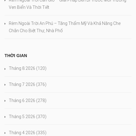
Rèm Ngoài Trời Cần Giờ – Giải Pháp Bền Bỉ Trước Môi Trường
Ven Biển Và Thời Tiết
Rèm Ngoài Trời An Phú – Tăng Thẩm Mỹ Và Khả Năng Che
Chắn Cho Biệt Thự, Nhà Phố
THỜI GIAN
Tháng 8 2026
(120)
Tháng 7 2026
(376)
Tháng 6 2026
(278)
Tháng 5 2026
(370)
Tháng 4 2026
(335)