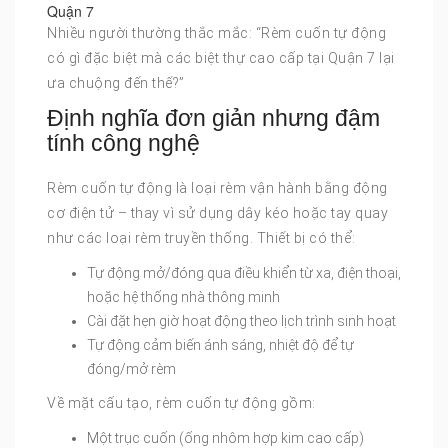
Quận 7
Nhiều người thường thắc mắc: “Rèm cuốn tự động
có gì đặc biệt mà các biệt thự cao cấp tại Quận 7 lại
ưa chuộng đến thế?”
Định nghĩa đơn giản nhưng đậm
tính công nghệ
Rèm cuốn tự động là loại rèm vận hành bằng động
cơ điện tử – thay vì sử dụng dây kéo hoặc tay quay
như các loại rèm truyền thống. Thiết bị có thể:
Tự động mở/đóng qua điều khiển từ xa, điện thoại,
hoặc hệ thống nhà thông minh
Cài đặt hẹn giờ hoạt động theo lịch trình sinh hoạt
Tự động cảm biến ánh sáng, nhiệt độ để tự
đóng/mở rèm
Về mặt cấu tạo, rèm cuốn tự động gồm:
Một trục cuốn (ống nhôm hợp kim cao cấp)