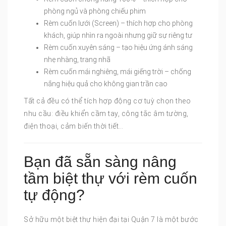
phòng ngủ và phòng chiếu phim
Rèm cuốn lưới (Screen) – thích hợp cho phòng
khách, giúp nhìn ra ngoài nhưng giữ sự riêng tư
Rèm cuốn xuyên sáng – tạo hiệu ứng ánh sáng
nhẹ nhàng, trang nhã
Rèm cuốn mái nghiêng, mái giếng trời – chống
nắng hiệu quả cho không gian trần cao
Tất cả đều có thể tích hợp động cơ tuỳ chọn theo
nhu cầu: điều khiển cầm tay, công tắc âm tường,
điện thoại, cảm biến thời tiết…
Bạn đã sẵn sàng nâng
tầm biệt thự với rèm cuốn
tự động?
Sở hữu một biệt thự hiện đại tại Quận 7 là một bước