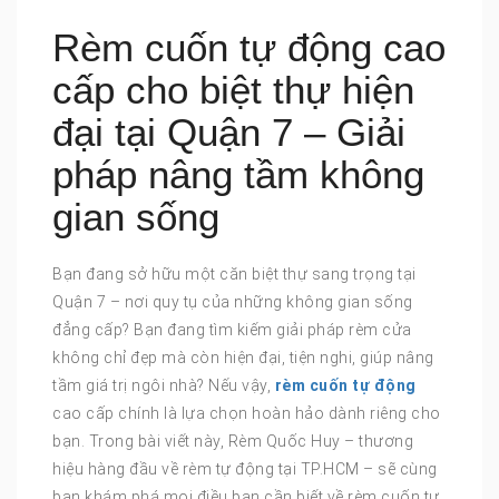
Rèm cuốn tự động cao
cấp cho biệt thự hiện
đại tại Quận 7 – Giải
pháp nâng tầm không
gian sống
Bạn đang sở hữu một căn biệt thự sang trọng tại
Quận 7 – nơi quy tụ của những không gian sống
đẳng cấp? Bạn đang tìm kiếm giải pháp rèm cửa
không chỉ đẹp mà còn hiện đại, tiện nghi, giúp nâng
tầm giá trị ngôi nhà? Nếu vậy,
rèm cuốn tự động
cao cấp chính là lựa chọn hoàn hảo dành riêng cho
bạn. Trong bài viết này, Rèm Quốc Huy – thương
hiệu hàng đầu về rèm tự động tại TP.HCM – sẽ cùng
bạn khám phá mọi điều bạn cần biết về rèm cuốn tự