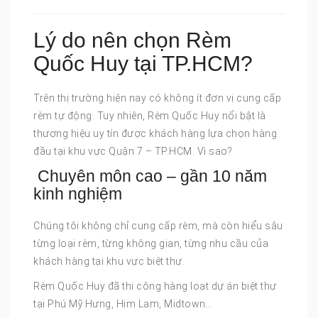
Lý do nên chọn Rèm
Quốc Huy tại TP.HCM?
Trên thị trường hiện nay có không ít đơn vị cung cấp
rèm tự động. Tuy nhiên, Rèm Quốc Huy nổi bật là
thương hiệu uy tín được khách hàng lựa chọn hàng
đầu tại khu vực Quận 7 – TP.HCM. Vì sao?
Chuyên môn cao – gần 10 năm
kinh nghiệm
Chúng tôi không chỉ cung cấp rèm, mà còn hiểu sâu
từng loại rèm, từng không gian, từng nhu cầu của
khách hàng tại khu vực biệt thự.
Rèm Quốc Huy đã thi công hàng loạt dự án biệt thự
tại Phú Mỹ Hưng, Him Lam, Midtown…