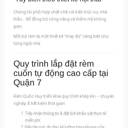
Chúng tôi phối hợp chặt chẽ với kiến trúc sư, nhà
thầu… để đồng bộ công năng và thẩm mỹ không
gian.
Mỗi bộ rèm là một thiết kế “may đo” riêng biệt cho
từng ngôi nhà.
Quy trình lắp đặt rèm
cuốn tự động cao cấp tại
Quận 7
Rèm Quốc Huy triển khai quy trình khép kín – chuyên
nghiệp & tiết kiệm thời gian:
Tiếp nhận thông tin & đặt lịch khảo sát thực tế
miễn phí
Đến tận nơi, đo đạc kỹ lưỡng từng khung cửa