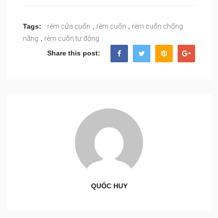
,
,
Tags:
rèm cửa cuốn
rèm cuốn
rèm cuốn chống
,
nắng
rèm cuốn tự động
Share this post:
QUỐC HUY