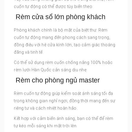
cuốn tự động có thể được tùy biến theo:
Rèm cửa sổ lớn phòng khách
Phòng khách chính là bộ mặt của biệt thự. Rèm
cuốn tự động mang đến phong cách sang trọng,
đồng điệu với hệ cửa kính lớn, tạo cảm giác thoáng
đãng và tinh tế.
Có thể sử dụng rèm cuốn chống nắng 100% hoặc
rèm lưới Hàn Quốc cản sáng dịu nhẹ.
Rèm cho phòng ngủ master
Rèm cuốn tự động giúp kiểm soát ánh sáng tối đa
trong không gian nghỉ ngơi, đồng thời mang đến sự
riêng tư và cách nhiệt hoàn hảo.
Kết hợp với cảm biến ánh sáng, bạn có thể để rèm
tự kéo mỗi sáng khi mặt trời lên.