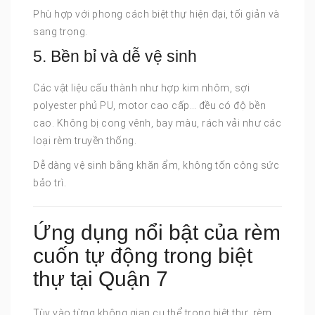
Phù hợp với phong cách biệt thự hiện đại, tối giản và
sang trọng.
5. Bền bỉ và dễ vệ sinh
Các vật liệu cấu thành như hợp kim nhôm, sợi
polyester phủ PU, motor cao cấp… đều có độ bền
cao. Không bị cong vênh, bay màu, rách vải như các
loại rèm truyền thống.
Dễ dàng vệ sinh bằng khăn ẩm, không tốn công sức
bảo trì.
Ứng dụng nổi bật của rèm
cuốn tự động trong biệt
thự tại Quận 7
Tùy vào từng không gian cụ thể trong biệt thự, rèm