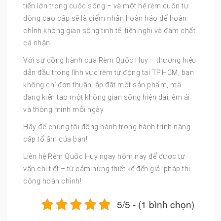
tiến lớn trong cuộc sống – và một hệ rèm cuốn tự
động cao cấp sẽ là điểm nhấn hoàn hảo để hoàn
chỉnh không gian sống tinh tế, tiện nghi và đậm chất
cá nhân.
Với sự đồng hành của Rèm Quốc Huy – thương hiệu
dẫn đầu trong lĩnh vực rèm tự động tại TP.HCM, bạn
không chỉ đơn thuần lắp đặt một sản phẩm, mà
đang kiến tạo một không gian sống hiện đại, êm ái
và thông minh mỗi ngày.
Hãy để chúng tôi đồng hành trong hành trình nâng
cấp tổ ấm của bạn!
Liên hệ Rèm Quốc Huy ngay hôm nay để được tư
vấn chi tiết – từ cảm hứng thiết kế đến giải pháp thi
công hoàn chỉnh!
5/5 - (1 bình chọn)