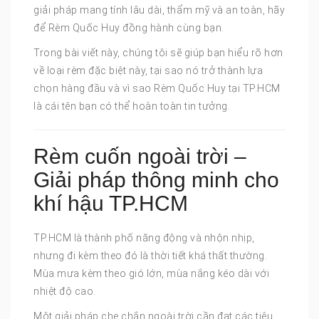
giải pháp mang tính lâu dài, thẩm mỹ và an toàn, hãy
để Rèm Quốc Huy đồng hành cùng bạn.
Trong bài viết này, chúng tôi sẽ giúp bạn hiểu rõ hơn
về loại rèm đặc biệt này, tại sao nó trở thành lựa
chọn hàng đầu và vì sao Rèm Quốc Huy tại TP.HCM
là cái tên bạn có thể hoàn toàn tin tưởng.
Rèm cuốn ngoài trời –
Giải pháp thông minh cho
khí hậu TP.HCM
TP.HCM là thành phố năng động và nhộn nhịp,
nhưng đi kèm theo đó là thời tiết khá thất thường.
Mùa mưa kèm theo gió lớn, mùa nắng kéo dài với
nhiệt độ cao.
Một giải pháp che chắn ngoài trời cần đạt các tiêu