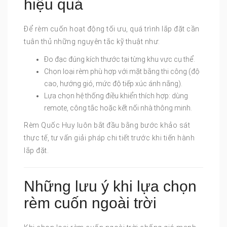
hiệu quả
Để rèm cuốn hoạt động tối ưu, quá trình lắp đặt cần
tuân thủ những nguyên tắc kỹ thuật như:
Đo đạc đúng kích thước tại từng khu vực cụ thể.
Chọn loại rèm phù hợp với mặt bằng thi công (độ
cao, hướng gió, mức độ tiếp xúc ánh nắng).
Lựa chọn hệ thống điều khiển thích hợp: dùng
remote, công tắc hoặc kết nối nhà thông minh.
Rèm Quốc Huy luôn bắt đầu bằng bước khảo sát
thực tế, tư vấn giải pháp chi tiết trước khi tiến hành
lắp đặt.
Những lưu ý khi lựa chọn
rèm cuốn ngoài trời