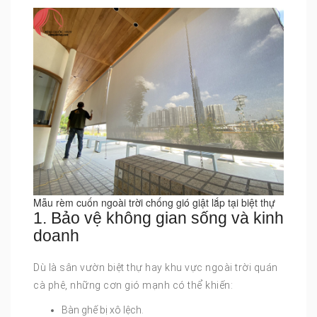
Mẫu rèm cuốn ngoài trời chống gió giật lắp tại biệt thự
1. Bảo vệ không gian sống và kinh
doanh
Dù là sân vườn biệt thự hay khu vực ngoài trời quán
cà phê, những cơn gió mạnh có thể khiến:
Bàn ghế bị xô lệch.