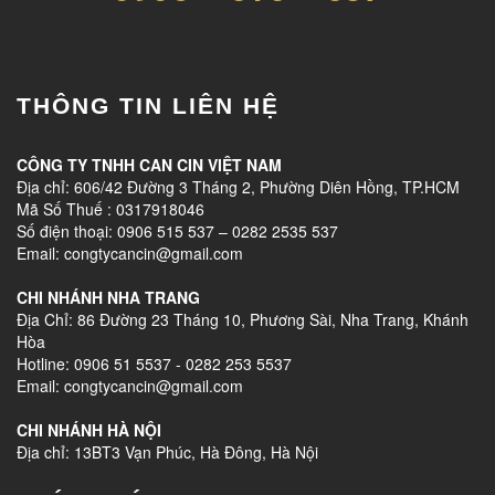
THÔNG TIN LIÊN HỆ
CÔNG TY TNHH CAN CIN VIỆT NAM
Địa chỉ: 606/42 Đường 3 Tháng 2, Phường Diên Hồng, TP.HCM
Mã Số Thuế : 0317918046
Số điện thoại: 0906 515 537 – 0282 2535 537
Email: congtycancin@gmail.com
CHI NHÁNH NHA TRANG
Địa Chỉ: 86 Đường 23 Tháng 10, Phương Sài, Nha Trang, Khánh
Hòa
Hotline: 0906 51 5537 - 0282 253 5537
Email: congtycancin@gmail.com
CHI NHÁNH HÀ NỘI
Địa chỉ: 13BT3 Vạn Phúc, Hà Đông, Hà Nội