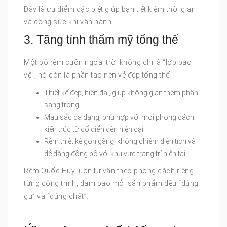
Đây là ưu điểm đặc biệt giúp bạn tiết kiệm thời gian
và công sức khi vận hành.
3. Tăng tính thẩm mỹ tổng thể
Một bộ rèm cuốn ngoài trời không chỉ là “lớp bảo
vệ”, nó còn là phần tạo nên vẻ đẹp tổng thể:
Thiết kế đẹp, hiện đại, giúp không gian thêm phần
sang trọng.
Màu sắc đa dạng, phù hợp với mọi phong cách
kiến trúc từ cổ điển đến hiện đại.
Rèm thiết kế gọn gàng, không chiếm diện tích và
dễ dàng đồng bộ với khu vực trang trí hiện tại.
Rèm Quốc Huy luôn tư vấn theo phong cách riêng
từng công trình, đảm bảo mỗi sản phẩm đều “đúng
gu” và “đúng chất”.