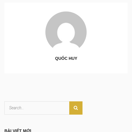
QUỐC HUY
BÀI VIẾT MỚI