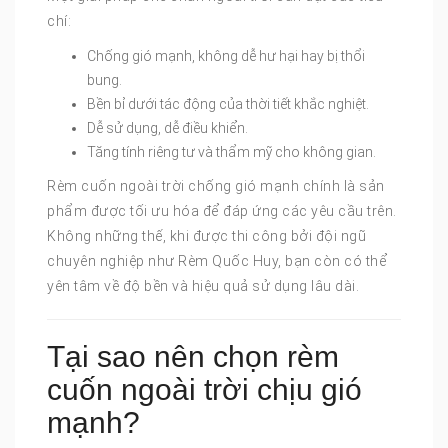
chí:
Chống gió mạnh, không dễ hư hại hay bị thổi
bung.
Bền bỉ dưới tác động của thời tiết khắc nghiệt.
Dễ sử dụng, dễ điều khiển.
Tăng tính riêng tư và thẩm mỹ cho không gian.
Rèm cuốn ngoài trời chống gió mạnh chính là sản
phẩm được tối ưu hóa để đáp ứng các yêu cầu trên.
Không những thế, khi được thi công bởi đội ngũ
chuyên nghiệp như Rèm Quốc Huy, bạn còn có thể
yên tâm về độ bền và hiệu quả sử dụng lâu dài.
Tại sao nên chọn rèm
cuốn ngoài trời chịu gió
mạnh?