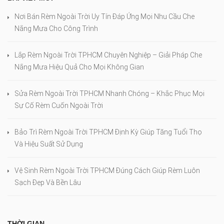
Nơi Bán Rèm Ngoài Trời Uy Tín Đáp Ứng Mọi Nhu Cầu Che
Nắng Mưa Cho Công Trình
Lắp Rèm Ngoài Trời TPHCM Chuyên Nghiệp – Giải Pháp Che
Nắng Mưa Hiệu Quả Cho Mọi Không Gian
Sửa Rèm Ngoài Trời TPHCM Nhanh Chóng – Khắc Phục Mọi
Sự Cố Rèm Cuốn Ngoài Trời
Bảo Trì Rèm Ngoài Trời TPHCM Định Kỳ Giúp Tăng Tuổi Thọ
Và Hiệu Suất Sử Dụng
Vệ Sinh Rèm Ngoài Trời TPHCM Đúng Cách Giúp Rèm Luôn
Sạch Đẹp Và Bền Lâu
THỜI GIAN