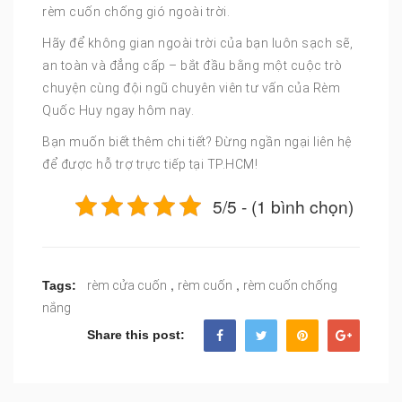
rèm cuốn chống gió ngoài trời.
Hãy để không gian ngoài trời của bạn luôn sạch sẽ,
an toàn và đẳng cấp – bắt đầu bằng một cuộc trò
chuyện cùng đội ngũ chuyên viên tư vấn của Rèm
Quốc Huy ngay hôm nay.
Bạn muốn biết thêm chi tiết? Đừng ngần ngại liên hệ
để được hỗ trợ trực tiếp tại TP.HCM!
5/5 - (1 bình chọn)
,
,
Tags:
rèm cửa cuốn
rèm cuốn
rèm cuốn chống
nắng
Share this post: