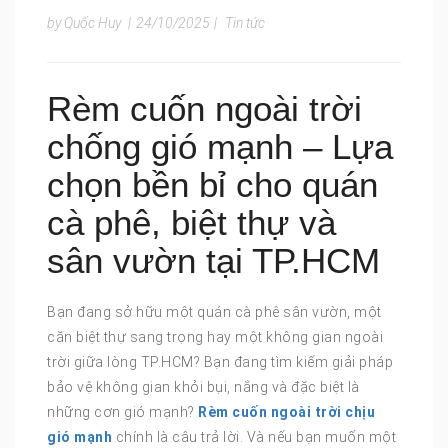
by Quốc Huy
|
24/10/2025
|
Tin tức
Rèm cuốn ngoài trời
chống gió mạnh – Lựa
chọn bền bỉ cho quán
cà phê, biệt thự và
sân vườn tại TP.HCM
Bạn đang sở hữu một quán cà phê sân vườn, một
căn biệt thự sang trọng hay một không gian ngoài
trời giữa lòng TP.HCM? Bạn đang tìm kiếm giải pháp
bảo vệ không gian khỏi bụi, nắng và đặc biệt là
những cơn gió mạnh?
Rèm cuốn ngoài trời chịu
gió mạnh
chính là câu trả lời. Và nếu bạn muốn một