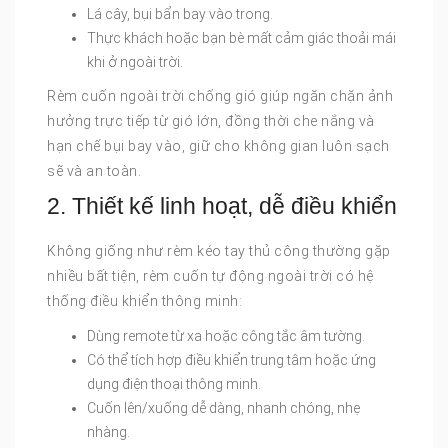
Lá cây, bụi bẩn bay vào trong.
Thực khách hoặc bạn bè mất cảm giác thoải mái
khi ở ngoài trời.
Rèm cuốn ngoài trời chống gió giúp ngăn chặn ảnh
hưởng trực tiếp từ gió lớn, đồng thời che nắng và
hạn chế bụi bay vào, giữ cho không gian luôn sạch
sẽ và an toàn.
2. Thiết kế linh hoạt, dễ điều khiển
Không giống như rèm kéo tay thủ công thường gặp
nhiều bất tiện, rèm cuốn tự động ngoài trời có hệ
thống điều khiển thông minh:
Dùng remote từ xa hoặc công tắc âm tường.
Có thể tích hợp điều khiển trung tâm hoặc ứng
dụng điện thoại thông minh.
Cuốn lên/xuống dễ dàng, nhanh chóng, nhẹ
nhàng.