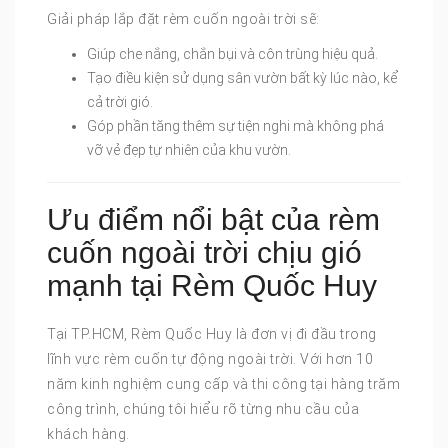
Giải pháp lắp đặt rèm cuốn ngoài trời sẽ:
Giúp che nắng, chắn bụi và côn trùng hiệu quả.
Tạo điều kiện sử dụng sân vườn bất kỳ lúc nào, kể
cả trời gió.
Góp phần tăng thêm sự tiện nghi mà không phá
vỡ vẻ đẹp tự nhiên của khu vườn.
Ưu điểm nổi bật của rèm
cuốn ngoài trời chịu gió
mạnh tại Rèm Quốc Huy
Tại TP.HCM, Rèm Quốc Huy là đơn vị đi đầu trong
lĩnh vực rèm cuốn tự động ngoài trời. Với hơn 10
năm kinh nghiệm cung cấp và thi công tại hàng trăm
công trình, chúng tôi hiểu rõ từng nhu cầu của
khách hàng.