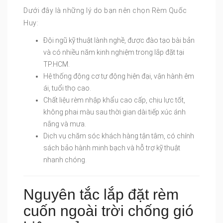
Dưới đây là những lý do bạn nên chọn Rèm Quốc
Huy:
Đội ngũ kỹ thuật lành nghề, được đào tạo bài bản
và có nhiều năm kinh nghiệm trong lắp đặt tại
TP.HCM.
Hệ thống động cơ tự động hiện đại, vận hành êm
ái, tuổi thọ cao.
Chất liệu rèm nhập khẩu cao cấp, chịu lực tốt,
không phai màu sau thời gian dài tiếp xúc ánh
nắng và mưa.
Dịch vụ chăm sóc khách hàng tận tâm, có chính
sách bảo hành minh bạch và hỗ trợ kỹ thuật
nhanh chóng.
Nguyên tắc lắp đặt rèm
cuốn ngoài trời chống gió