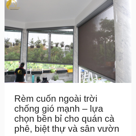
Rèm cuốn ngoài trời
chống gió mạnh – lựa
chọn bền bỉ cho quán cà
phê, biệt thự và sân vườn