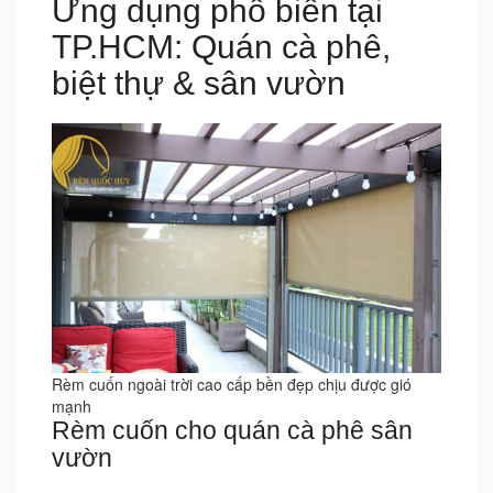
Ứng dụng phổ biến tại
TP.HCM: Quán cà phê,
biệt thự & sân vườn
Rèm cuốn ngoài trời cao cấp bền đẹp chịu được gió
mạnh
Rèm cuốn cho quán cà phê sân
vườn