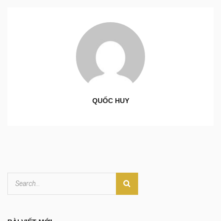
QUỐC HUY