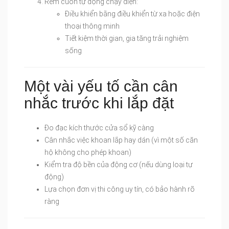
Rèm cuốn tự động chạy điện:
Điều khiển bằng điều khiển từ xa hoặc điện
thoại thông minh
Tiết kiệm thời gian, gia tăng trải nghiệm
sống
Một vài yếu tố cần cân
nhắc trước khi lắp đặt
Đo đạc kích thước cửa sổ kỹ càng
Cân nhắc việc khoan lắp hay dán (vì một số căn
hộ không cho phép khoan)
Kiểm tra độ bền của động cơ (nếu dùng loại tự
động)
Lựa chọn đơn vị thi công uy tín, có bảo hành rõ
ràng