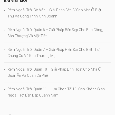
BÀI VIẾT MỚI
Rèm Ngoài Trời Gò Vấp – Giải Pháp Bền Bỉ Cho Nhà Ở, Biệt
Thự Và Công Trình Kinh Doanh
Rèm Ngoài Trời Quận 6 – Giải Pháp Bền Đẹp Cho Ban Công,
Sân Thượng Và Mặt Tiền
Rèm Ngoài Trời Quận 7 – Giải Pháp Hiện Đại Cho Biệt Thự,
Chung Cư Và Khu Thương Mại
Rèm Ngoài Trời Quận 10 – Giải Pháp Linh Hoạt Cho Nhà Ở,
Quán Ăn Và Quán Cà Phê
Rèm Ngoài Trời Quận 11 – Lựa Chọn Tối Ưu Cho Không Gian
Ngoài Trời Bền Đẹp Quanh Năm