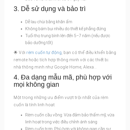
3. Dễ sử dụng và bảo trì
Dễ lau chùi bằng khăn ẩm
Không bám bụi nhiều do thiết kế phẳng đứng
Tuổi thọ trung bình lên đến 5–7 năm (nếu được
bảo dưỡng tốt)
🌟 Với
rèm cuốn tự động
, bạn có thể điều khiển bằng
remote hoặc tích hợp thông minh với các thiết bị
nhà thông minh như Google Home, Alexa…
4. Đa dạng mẫu mã, phù hợp với
mọi không gian
Một trong những ưu điểm vượt trội nhất của rèm
cuốn là tính linh hoạt:
Rèm cuốn cầu vồng: Vừa đảm bảo thẩm mỹ, vừa
linh hoạt trong việc điều chỉnh ánh sáng
Rèm cuốn trơn: Phù hợp với không gian cần sự