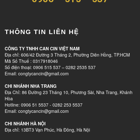
THÔNG TIN LIÊN HỆ
CÔNG TY TNHH CAN CIN VIỆT NAM
Địa chỉ: 606/42 Đường 3 Tháng 2, Phường Diên Hồng, TP.HCM
Mã Số Thuế : 0317918046
Số điện thoại: 0906 515 537 – 0282 2535 537
Email: congtycancin@gmail.com
CHI NHÁNH NHA TRANG
Địa Chỉ: 86 Đường 23 Tháng 10, Phương Sài, Nha Trang, Khánh
Hòa
Hotline: 0906 51 5537 - 0282 253 5537
Email: congtycancin@gmail.com
CHI NHÁNH HÀ NỘI
Địa chỉ: 13BT3 Vạn Phúc, Hà Đông, Hà Nội