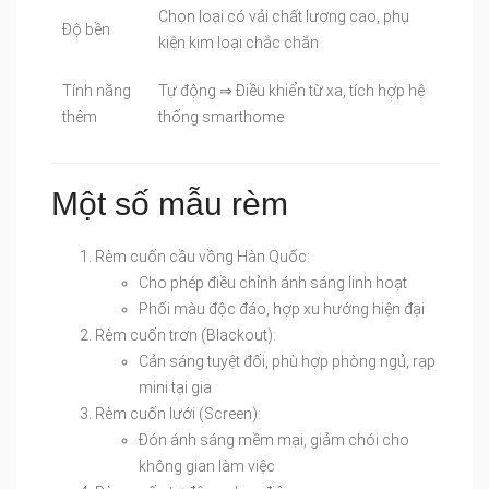
Chọn loại có vải chất lượng cao, phụ
Độ bền
kiện kim loại chắc chắn
Tính năng
Tự động ⇒ Điều khiển từ xa, tích hợp hệ
thêm
thống smarthome
Một số mẫu rèm
Rèm cuốn cầu vồng Hàn Quốc:
Cho phép điều chỉnh ánh sáng linh hoạt
Phối màu độc đáo, hợp xu hướng hiện đại
Rèm cuốn trơn (Blackout):
Cản sáng tuyệt đối, phù hợp phòng ngủ, rạp
mini tại gia
Rèm cuốn lưới (Screen):
Đón ánh sáng mềm mại, giảm chói cho
không gian làm việc