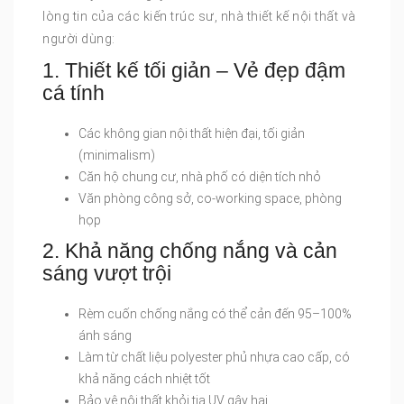
lòng tin của các kiến trúc sư, nhà thiết kế nội thất và
người dùng:
1. Thiết kế tối giản – Vẻ đẹp đậm
cá tính
Các không gian nội thất hiện đại, tối giản
(minimalism)
Căn hộ chung cư, nhà phố có diện tích nhỏ
Văn phòng công sở, co-working space, phòng
họp
2. Khả năng chống nắng và cản
sáng vượt trội
Rèm cuốn chống nắng có thể cản đến 95–100%
ánh sáng
Làm từ chất liệu polyester phủ nhựa cao cấp, có
khả năng cách nhiệt tốt
Bảo vệ nội thất khỏi tia UV gây hại