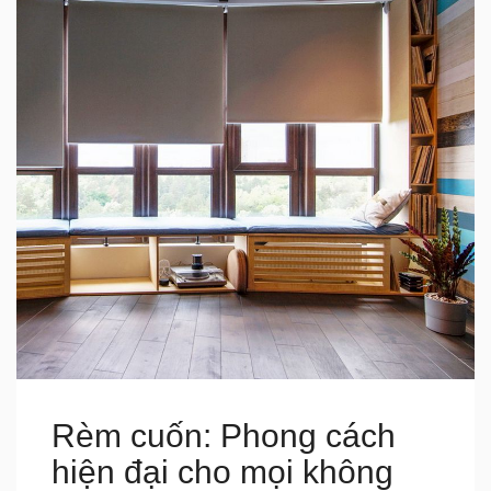
Rèm cuốn: Phong cách
hiện đại cho mọi không