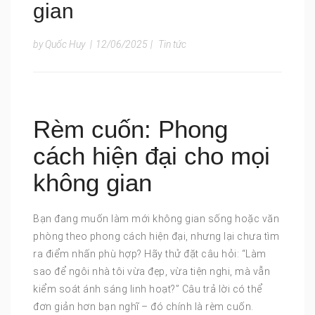
gian
by Quốc Huy
|
12/06/2025
|
Tin tức
Rèm cuốn: Phong
cách hiện đại cho mọi
không gian
Bạn đang muốn làm mới không gian sống hoặc văn
phòng theo phong cách hiện đại, nhưng lại chưa tìm
ra điểm nhấn phù hợp? Hãy thử đặt câu hỏi: “Làm
sao để ngôi nhà tôi vừa đẹp, vừa tiện nghi, mà vẫn
kiểm soát ánh sáng linh hoạt?” Câu trả lời có thể
đơn giản hơn bạn nghĩ – đó chính là rèm cuốn.