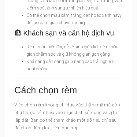
tưởng: Vừa tạo môi trường làm việc tập trung, vừa
kiểm soát ánh sáng tự nhiên hiệu quả.
Có thể chọn màu xám, trắng, đen hoặc xanh navy
để tạo cảm giác chuyên nghiệp.
🏨 Khách sạn và căn hộ dịch vụ
Rèm cuốn hiện đại, dễ vệ sinh giúp tiết kiệm thời
gian chăm sóc và giữ không gian gọn gàng.
Khả năng cản sáng giúp nâng cao trải nghiệm
nghỉ dưỡng.
Cách chọn rèm
Việc chọn rèm không chỉ dựa vào thẩm mỹ mà còn
phụ thuộc rất nhiều vào mục đích sử dụng và vị trí
lắp đặt. Bạn có thể tham khảo một số tiêu chí sau
để chọn đúng loại rèm phù hợp: