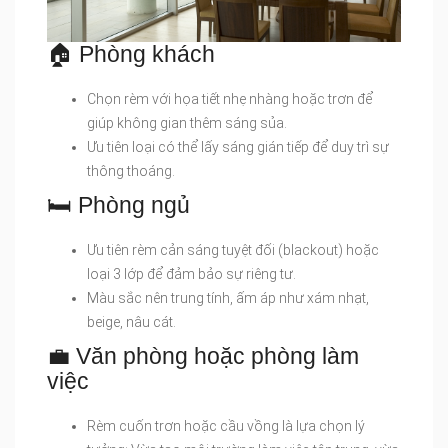
🏠 Phòng khách
Chọn rèm với họa tiết nhẹ nhàng hoặc trơn để
giúp không gian thêm sáng sủa.
Ưu tiên loại có thể lấy sáng gián tiếp để duy trì sự
thông thoáng.
🛏️ Phòng ngủ
Ưu tiên rèm cản sáng tuyệt đối (blackout) hoặc
loại 3 lớp để đảm bảo sự riêng tư.
Màu sắc nên trung tính, ấm áp như xám nhạt,
beige, nâu cát.
💼 Văn phòng hoặc phòng làm
việc
Rèm cuốn trơn hoặc cầu vồng là lựa chọn lý