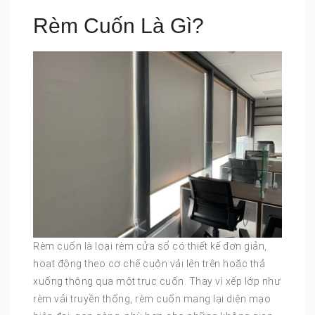
Rèm Cuốn Là Gì?
Rèm cuốn là loại rèm cửa sổ có thiết kế đơn giản,
hoạt động theo cơ chế cuộn vải lên trên hoặc thả
xuống thông qua một trục cuốn. Thay vì xếp lớp như
rèm vải truyền thống, rèm cuốn mang lại diện mạo