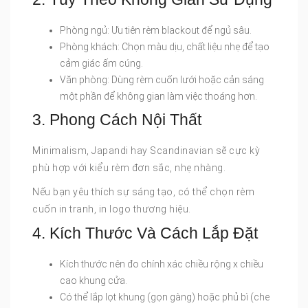
Phòng ngủ: Ưu tiên rèm blackout để ngủ sâu.
Phòng khách: Chọn màu dịu, chất liệu nhẹ để tạo
cảm giác ấm cúng.
Văn phòng: Dùng rèm cuốn lưới hoặc cản sáng
một phần để không gian làm việc thoáng hơn.
3. Phong Cách Nội Thất
Minimalism, Japandi hay Scandinavian sẽ cực kỳ
phù hợp với kiểu rèm đơn sắc, nhẹ nhàng.
Nếu bạn yêu thích sự sáng tạo, có thể chọn rèm
cuốn in tranh, in logo thương hiệu.
4. Kích Thước Và Cách Lắp Đặt
Kích thước nên đo chính xác chiều rộng x chiều
cao khung cửa.
Có thể lắp lọt khung (gọn gàng) hoặc phủ bì (che