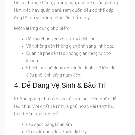
Dù là phòng khách, phòng ngủ, nhà bếp, văn phòng
làm việc hay quán café, rèm cuốn đều có thể đáp
ứng tốt cả về công năng lẫn thẩm mỹ.
Một vài ứng dụng phổ biến:
Căn hộ chung cư với cửa sổ kính lớn.
Văn phòng cần không gian ánh sáng linh hoạt.
Quán cà phê cần tạo không gian riêng tư cho
khách.
Khách sạn sử dụng rèm cuốn double (2 lớp) để
điều phối ánh sáng ngày đêm.
4. Dễ Dàng Vệ Sinh & Bảo Trì
Không giống như rèm vải dễ bám bụi, rèm cuốn dễ
lau chùi. Với chất liệu nhựa phủ hoặc vải trượt bụi,
bạn hoàn toàn có thể:
Lau sạch bằng khăn ẩm.
Gỡ ra dễ dàng để vệ sinh định kỳ.