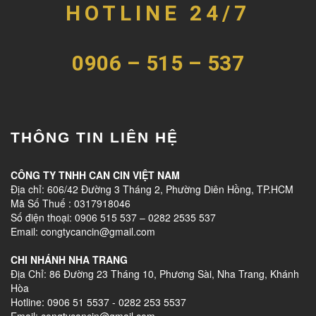
HOTLINE 24/7
0906 – 515 – 537
THÔNG TIN LIÊN HỆ
CÔNG TY TNHH CAN CIN VIỆT NAM
Địa chỉ: 606/42 Đường 3 Tháng 2, Phường Diên Hồng, TP.HCM
Mã Số Thuế : 0317918046
Số điện thoại: 0906 515 537 – 0282 2535 537
Email: congtycancin@gmail.com
CHI NHÁNH NHA TRANG
Địa Chỉ: 86 Đường 23 Tháng 10, Phương Sài, Nha Trang, Khánh
Hòa
Hotline: 0906 51 5537 - 0282 253 5537
Email: congtycancin@gmail.com