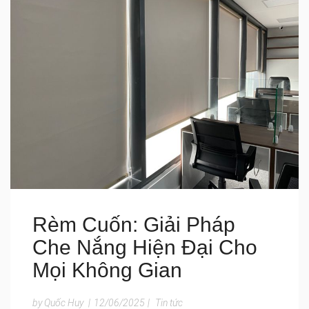
Rèm Cuốn: Giải Pháp
Che Nắng Hiện Đại Cho
Mọi Không Gian
by Quốc Huy
|
12/06/2025
|
Tin tức