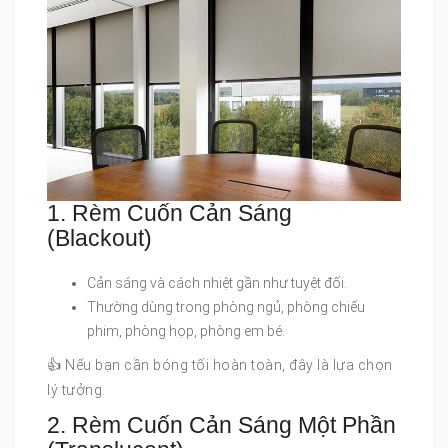
1. Rèm Cuốn Cản Sáng
(Blackout)
Cản sáng và cách nhiệt gần như tuyệt đối.
Thường dùng trong phòng ngủ, phòng chiếu
phim, phòng họp, phòng em bé.
👍 Nếu bạn cần bóng tối hoàn toàn, đây là lựa chọn
lý tưởng.
2. Rèm Cuốn Cản Sáng Một Phần