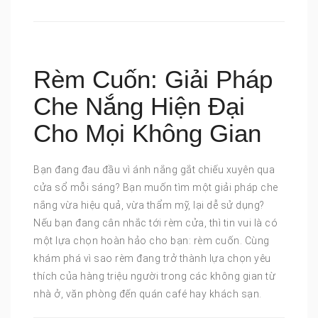
Rèm Cuốn: Giải Pháp
Che Nắng Hiện Đại
Cho Mọi Không Gian
Bạn đang đau đầu vì ánh nắng gắt chiếu xuyên qua
cửa sổ mỗi sáng? Bạn muốn tìm một giải pháp che
nắng vừa hiệu quả, vừa thẩm mỹ, lại dễ sử dụng?
Nếu bạn đang cân nhắc tới rèm cửa, thì tin vui là có
một lựa chọn hoàn hảo cho bạn: rèm cuốn. Cùng
khám phá vì sao rèm đang trở thành lựa chọn yêu
thích của hàng triệu người trong các không gian từ
nhà ở, văn phòng đến quán café hay khách sạn.