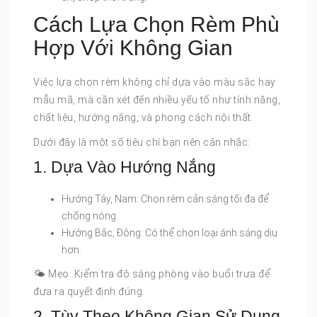
Cách Lựa Chọn Rèm Phù
Hợp Với Không Gian
Việc lựa chọn rèm không chỉ dựa vào màu sắc hay
mẫu mã, mà cần xét đến nhiều yếu tố như tính năng,
chất liệu, hướng nắng, và phong cách nội thất.
Dưới đây là một số tiêu chí bạn nên cân nhắc:
1. Dựa Vào Hướng Nắng
Hướng Tây, Nam: Chọn rèm cản sáng tối đa để
chống nóng.
Hướng Bắc, Đông: Có thể chọn loại ánh sáng dịu
hơn.
🌤️ Mẹo: Kiểm tra độ sáng phòng vào buổi trưa để
đưa ra quyết định đúng.
2. Tùy Theo Không Gian Sử Dụng