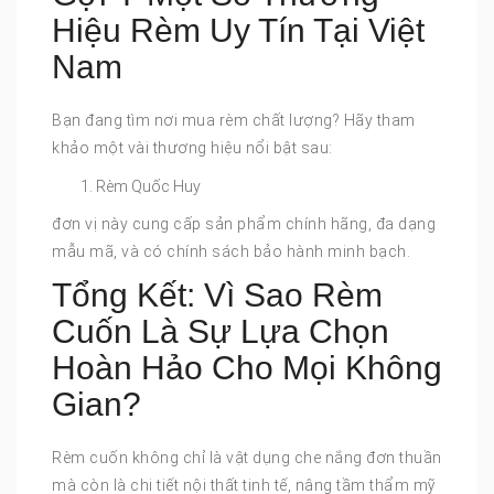
Hiệu Rèm Uy Tín Tại Việt
Nam
Bạn đang tìm nơi mua rèm chất lượng? Hãy tham
khảo một vài thương hiệu nổi bật sau:
Rèm Quốc Huy
đơn vị này cung cấp sản phẩm chính hãng, đa dạng
mẫu mã, và có chính sách bảo hành minh bạch.
Tổng Kết: Vì Sao Rèm
Cuốn Là Sự Lựa Chọn
Hoàn Hảo Cho Mọi Không
Gian?
Rèm cuốn không chỉ là vật dụng che nắng đơn thuần
mà còn là chi tiết nội thất tinh tế, nâng tầm thẩm mỹ