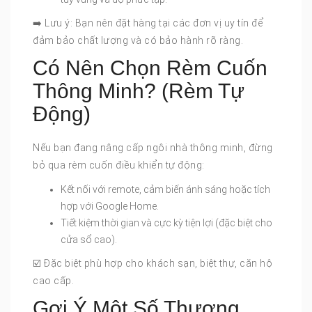
➡️ Lưu ý: Bạn nên đặt hàng tại các đơn vị uy tín để
đảm bảo chất lượng và có bảo hành rõ ràng.
Có Nên Chọn Rèm Cuốn
Thông Minh? (Rèm Tự
Động)
Nếu bạn đang nâng cấp ngôi nhà thông minh, đừng
bỏ qua rèm cuốn điều khiển tự động:
Kết nối với remote, cảm biến ánh sáng hoặc tích
hợp với Google Home.
Tiết kiệm thời gian và cực kỳ tiện lợi (đặc biệt cho
cửa sổ cao).
☑️ Đặc biệt phù hợp cho khách sạn, biệt thự, căn hộ
cao cấp.
Gợi Ý Một Số Thương