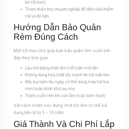
kín tốt hơn).
Tham khảo thợ chuyên nghiệp để đảm bảo thẩm
mỹ và độ bền.
Hướng Dẫn Bảo Quản
Rèm Đúng Cách
Một số mẹo nhỏ giúp bạn bảo quản rèm cuốn bền
đẹp theo thời gian:
Lau nhẹ bằng khăn ẩm mỗi tuần một lần.
Không dùng hóa chất tẩy mạnh lên bề mặt rèm.
Nếu bụi bám lâu ngày, có thể dùng máy hút bụi
mini hoặc khăn khô lau nhẹ.
Tránh cuốn rèm khi còn ẩm hoặc bám nước.
Với cách chăm sóc đúng, một bộ rèm có thể sử
dụng bền bỉ từ 5 – 10 năm.
Giá Thành Và Chi Phí Lắp