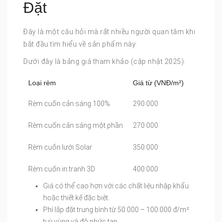
Đặt
Đây là một câu hỏi mà rất nhiều người quan tâm khi
bắt đầu tìm hiểu về sản phẩm này.
Dưới đây là bảng giá tham khảo (cập nhật 2025):
Loại rèm
Giá từ (VNĐ/m²)
Rèm cuốn cản sáng 100%
290.000
Rèm cuốn cản sáng một phần
270.000
Rèm cuốn lưới Solar
350.000
Rèm cuốn in tranh 3D
400.000
Giá có thể cao hơn với các chất liệu nhập khẩu
hoặc thiết kế đặc biệt.
Phí lắp đặt trung bình từ 50.000 – 100.000 đ/m²
tuỳ vùng và độ phức tạp.