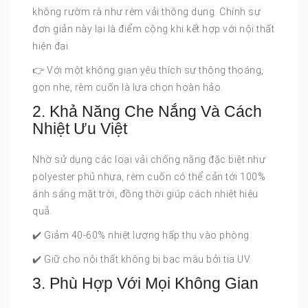
không rườm rà như rèm vải thông dụng. Chính sự
đơn giản này lại là điểm cộng khi kết hợp với nội thất
hiện đại.
👉 Với một không gian yêu thích sự thông thoáng,
gọn nhẹ, rèm cuốn là lựa chọn hoàn hảo.
2. Khả Năng Che Nắng Và Cách
Nhiệt Ưu Việt
Nhờ sử dụng các loại vải chống nắng đặc biệt như
polyester phủ nhựa, rèm cuốn có thể cản tới 100%
ánh sáng mặt trời, đồng thời giúp cách nhiệt hiệu
quả.
✔️ Giảm 40-60% nhiệt lượng hấp thụ vào phòng.
✔️ Giữ cho nội thất không bị bạc màu bởi tia UV.
3. Phù Hợp Với Mọi Không Gian