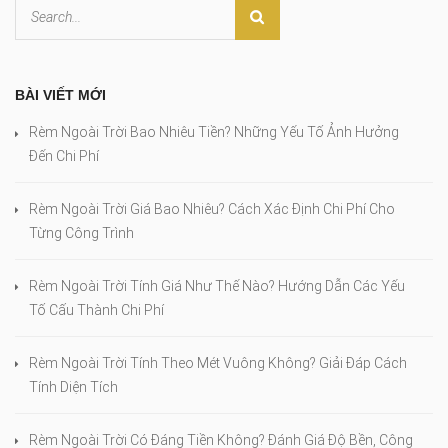
BÀI VIẾT MỚI
Rèm Ngoài Trời Bao Nhiêu Tiền? Những Yếu Tố Ảnh Hưởng
Đến Chi Phí
Rèm Ngoài Trời Giá Bao Nhiêu? Cách Xác Định Chi Phí Cho
Từng Công Trình
Rèm Ngoài Trời Tính Giá Như Thế Nào? Hướng Dẫn Các Yếu
Tố Cấu Thành Chi Phí
Rèm Ngoài Trời Tính Theo Mét Vuông Không? Giải Đáp Cách
Tính Diện Tích
Rèm Ngoài Trời Có Đáng Tiền Không? Đánh Giá Độ Bền, Công