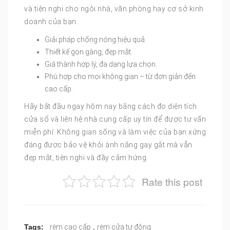
và tiện nghi cho ngôi nhà, văn phòng hay cơ sở kinh
doanh của bạn.
Giải pháp chống nóng hiệu quả.
Thiết kế gọn gàng, đẹp mắt.
Giá thành hợp lý, đa dạng lựa chọn.
Phù hợp cho mọi không gian – từ đơn giản đến
cao cấp.
Hãy bắt đầu ngay hôm nay bằng cách đo diện tích
cửa sổ và liên hệ nhà cung cấp uy tín để được tư vấn
miễn phí. Không gian sống và làm việc của bạn xứng
đáng được bảo vệ khỏi ánh nắng gay gắt mà vẫn
đẹp mắt, tiện nghi và đầy cảm hứng.
Rate this post
,
Tags:
rèm cao cấp
rèm cửa tự động