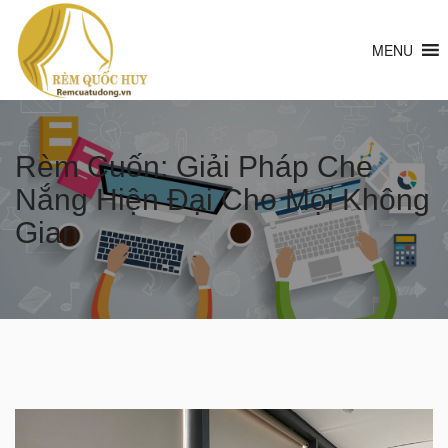
MENU
Rèm Cuốn: Giải Pháp Che
Nắng Hiện Đại Cho Mọi Không
Gian