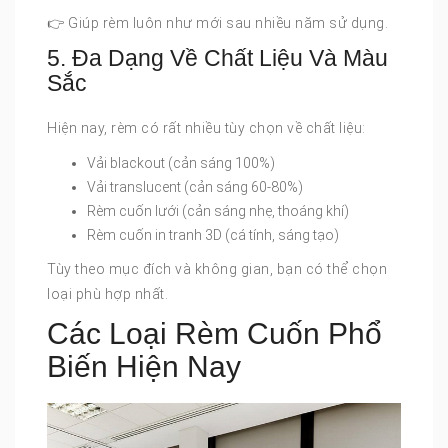
👉 Giúp rèm luôn như mới sau nhiều năm sử dụng.
5. Đa Dạng Về Chất Liệu Và Màu
Sắc
Hiện nay, rèm có rất nhiều tùy chọn về chất liệu:
Vải blackout (cản sáng 100%)
Vải translucent (cản sáng 60-80%)
Rèm cuốn lưới (cản sáng nhẹ, thoáng khí)
Rèm cuốn in tranh 3D (cá tính, sáng tạo)
Tùy theo mục đích và không gian, bạn có thể chọn
loại phù hợp nhất.
Các Loại Rèm Cuốn Phổ
Biến Hiện Nay