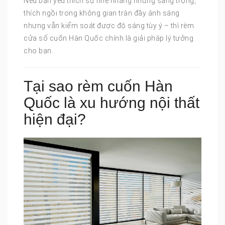
Nếu bạn yêu thích sự nhẹ nhàng nhưng sang trọng,
thích ngồi trong không gian tràn đầy ánh sáng
nhưng vẫn kiểm soát được độ sáng tùy ý – thì rèm
cửa sổ cuốn Hàn Quốc chính là giải pháp lý tưởng
cho bạn.
Tại sao rèm cuốn Hàn
Quốc là xu hướng nội thất
hiện đại?