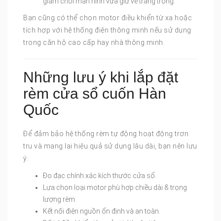
giảm chói màn hình vừa giữ vẻ trang trọng.
Bạn cũng có thể chọn motor điều khiển từ xa hoặc
tích hợp với hệ thống điện thông minh nếu sử dụng
trong căn hộ cao cấp hay nhà thông minh.
Những lưu ý khi lắp đặt
rèm cửa sổ cuốn Hàn
Quốc
Để đảm bảo hệ thống rèm tự động hoạt động trơn
tru và mang lại hiệu quả sử dụng lâu dài, bạn nên lưu
ý:
Đo đạc chính xác kích thước cửa sổ.
Lựa chọn loại motor phù hợp chiều dài & trọng
lượng rèm.
Kết nối điện nguồn ổn định và an toàn.