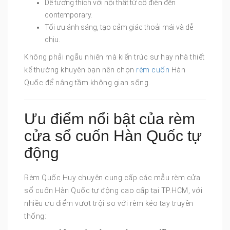
Dễ tương thích với nội thất từ cổ điển đến
contemporary.
Tối ưu ánh sáng, tạo cảm giác thoải mái và dễ
chịu.
Không phải ngẫu nhiên mà kiến trúc sư hay nhà thiết
kế thường khuyên bạn nên chọn
rèm cuốn
Hàn
Quốc để nâng tầm không gian sống.
Ưu điểm nổi bật của rèm
cửa sổ cuốn Hàn Quốc tự
động
Rèm Quốc Huy chuyên cung cấp các mẫu rèm cửa
sổ cuốn Hàn Quốc tự động cao cấp tại TP.HCM, với
nhiều ưu điểm vượt trội so với rèm kéo tay truyền
thống: