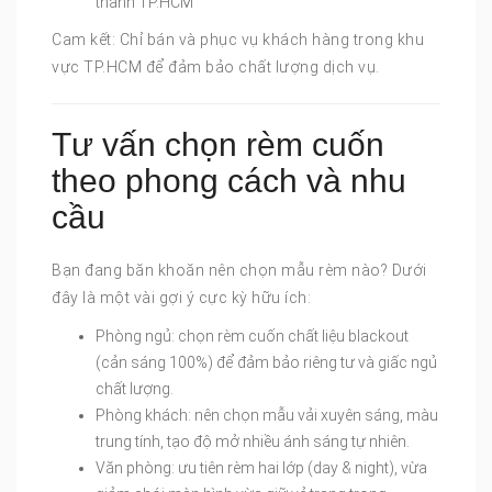
thành TP.HCM
Cam kết: Chỉ bán và phục vụ khách hàng trong khu
vực TP.HCM để đảm bảo chất lượng dịch vụ.
Tư vấn chọn rèm cuốn
theo phong cách và nhu
cầu
Bạn đang băn khoăn nên chọn mẫu rèm nào? Dưới
đây là một vài gợi ý cực kỳ hữu ích:
Phòng ngủ: chọn rèm cuốn chất liệu blackout
(cản sáng 100%) để đảm bảo riêng tư và giấc ngủ
chất lượng.
Phòng khách: nên chọn mẫu vải xuyên sáng, màu
trung tính, tạo độ mở nhiều ánh sáng tự nhiên.
Văn phòng: ưu tiên rèm hai lớp (day & night), vừa