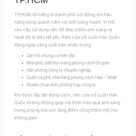
TP.HCM nổi tiếng là thành phố sôi động, khí hậu
nắng nóng quanh năm với ánh sáng mạnh. Vì thế,
nhu cầu sử dụng rèm để điều chỉnh ánh sáng và
nhiệt độ là điều tất yếu. Rèm cửa sổ cuốn Hàn Quốc
đang ngày càng xuất hiện nhiều trong:
Căn hộ chung cư hiện đại
Nhà phố, biệt thự mang phong cách tối giản
Văn phòng công ty chuyên nghiệp
Quán cà phê, nhà hàng phong cách Hàn – Nhật
Studio chụp ảnh, phòng họp công ty
Khi được lắp đặt đúng cách, rèm cửa sổ cuốn Hàn
Quốc không những giúp cải thiện hiệu quả ánh sáng
trong phòng mà còn tăng điểm cộng thẩm mỹ cho
không gian.