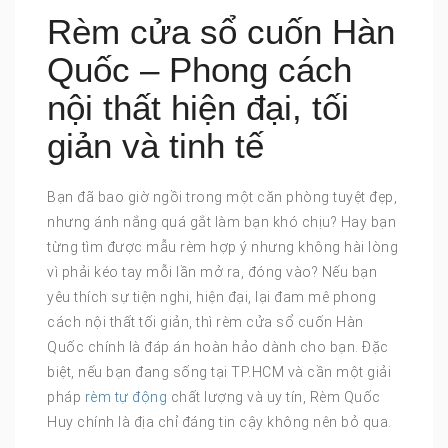
Rèm cửa sổ cuốn Hàn
Quốc – Phong cách
nội thất hiện đại, tối
giản và tinh tế
Bạn đã bao giờ ngồi trong một căn phòng tuyệt đẹp,
nhưng ánh nắng quá gắt làm bạn khó chịu? Hay bạn
từng tìm được mẫu rèm hợp ý nhưng không hài lòng
vì phải kéo tay mỗi lần mở ra, đóng vào? Nếu bạn
yêu thích sự tiện nghi, hiện đại, lại đam mê phong
cách nội thất tối giản, thì rèm cửa sổ cuốn Hàn
Quốc chính là đáp án hoàn hảo dành cho bạn. Đặc
biệt, nếu bạn đang sống tại TP.HCM và cần một giải
pháp
rèm tự động
chất lượng và uy tín, Rèm Quốc
Huy chính là địa chỉ đáng tin cậy không nên bỏ qua.