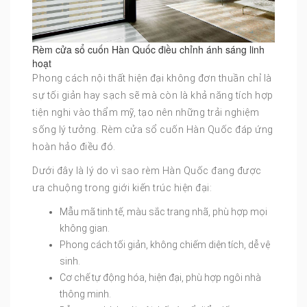
Rèm cửa sổ cuốn Hàn Quốc điều chỉnh ánh sáng linh
hoạt
Phong cách nội thất hiện đại không đơn thuần chỉ là
sự tối giản hay sạch sẽ mà còn là khả năng tích hợp
tiện nghi vào thẩm mỹ, tạo nên những trải nghiệm
sống lý tưởng. Rèm cửa sổ cuốn Hàn Quốc đáp ứng
hoàn hảo điều đó.
Dưới đây là lý do vì sao rèm Hàn Quốc đang được
ưa chuộng trong giới kiến trúc hiện đại:
Mẫu mã tinh tế, màu sắc trang nhã, phù hợp mọi
không gian.
Phong cách tối giản, không chiếm diện tích, dễ vệ
sinh.
Cơ chế tự động hóa, hiện đại, phù hợp ngôi nhà
thông minh.