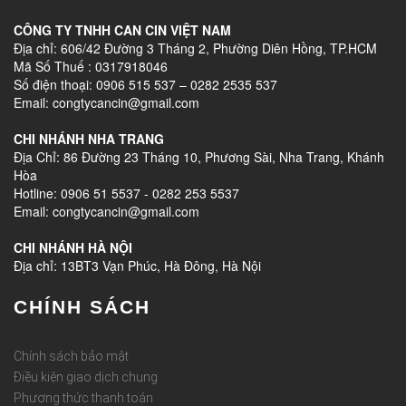
CÔNG TY TNHH CAN CIN VIỆT NAM
Địa chỉ: 606/42 Đường 3 Tháng 2, Phường Diên Hồng, TP.HCM
Mã Số Thuế : 0317918046
Số điện thoại: 0906 515 537 – 0282 2535 537
Email: congtycancin@gmail.com
CHI NHÁNH NHA TRANG
Địa Chỉ: 86 Đường 23 Tháng 10, Phương Sài, Nha Trang, Khánh
Hòa
Hotline: 0906 51 5537 - 0282 253 5537
Email: congtycancin@gmail.com
CHI NHÁNH HÀ NỘI
Địa chỉ: 13BT3 Vạn Phúc, Hà Đông, Hà Nội
CHÍNH SÁCH
Chính sách bảo mật
Điều kiện giao dịch chung
Phương thức thanh toán