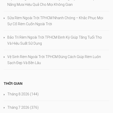
Nắng Mưa Hiệu Quả Cho Mọi Không Gian
Sửa Rèm Ngoài Trời TPHCM Nhanh Chóng – Khắc Phục Mọi
Sự Cố Rèm Cuốn Ngoài Trời
Bảo Trì Rèm Ngoài Trời TPHCM Định Kỳ Giúp Tăng Tuổi Thọ
Và Hiệu Suất Sử Dụng
Vệ Sinh Rèm Ngoài Trời TPHCM Đúng Cách Giúp Rèm Luôn
Sạch Đẹp Và Bền Lâu
THỜI GIAN
Tháng 8 2026
(144)
Tháng 7 2026
(376)