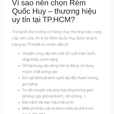
Vì sao nên chọn Rèm
Quốc Huy – thương hiệu
uy tín tại TP.HCM?
Trong khi thị trường có hàng chục thương hiệu cung
cấp rèm cửa, thì lý do Rèm Quốc Huy được khách
hàng tại TP.HCM tín nhiệm đến từ:
Chuyên cung cấp rèm cửa sổ cuốn Hàn Quốc
nhập khẩu chính hãng
Chỉ tập trung vào dòng rèm tự động, sử dụng
motor chất lượng cao
Đội ngũ kỹ thuật lành nghề, lắp đặt nhanh chóng,
gọn gàng
Tư vấn chuyên sâu phù hợp từng không gian
(phòng ngủ, phòng khách, văn phòng…)
Bảo hành dài hạn, hậu mãi uy tín
Miễn phí khảo sát và demo mẫu tại nhà ở nội