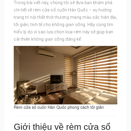
Trong bài viết này, chúng tôi sẽ đưa bạn khám phá
chi tiết về rèm cửa sổ cuốn Hàn Quốc – xu hướng
trang trí nội thất thời thượng mang màu sắc hiện đại,
tối giản, tinh tế cho không gian sống. Hãy cùng tìm
hiểu lý do vì sao lựa chọn loại rèm này sẽ giúp bạn
cải thiện không gian sống đáng kể.
Rèm cửa sổ cuốn Hàn Quốc phong cách tối giản
Giới thiệu về rèm cửa sổ