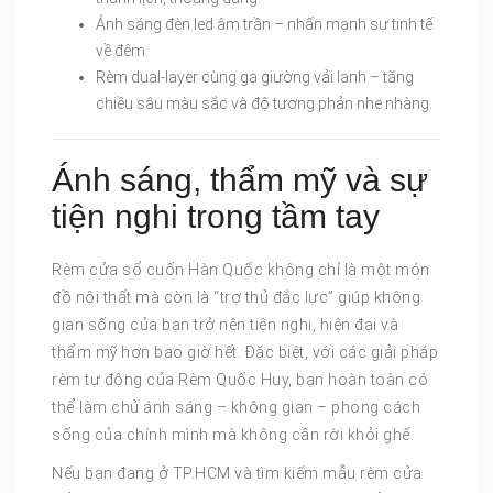
Ánh sáng đèn led âm trần – nhấn mạnh sự tinh tế
về đêm.
Rèm dual-layer cùng ga giường vải lanh – tăng
chiều sâu màu sắc và độ tương phản nhẹ nhàng.
Ánh sáng, thẩm mỹ và sự
tiện nghi trong tầm tay
Rèm cửa sổ cuốn Hàn Quốc không chỉ là một món
đồ nội thất mà còn là “trợ thủ đắc lực” giúp không
gian sống của bạn trở nên tiện nghi, hiện đại và
thẩm mỹ hơn bao giờ hết. Đặc biệt, với các giải pháp
rèm tự động của Rèm Quốc Huy, bạn hoàn toàn có
thể làm chủ ánh sáng – không gian – phong cách
sống của chính mình mà không cần rời khỏi ghế.
Nếu bạn đang ở TP.HCM và tìm kiếm mẫu rèm cửa