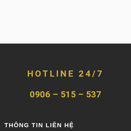
HOTLINE 24/7
0906 – 515 – 537
THÔNG TIN LIÊN HỆ