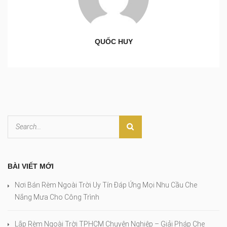
QUỐC HUY
BÀI VIẾT MỚI
Nơi Bán Rèm Ngoài Trời Uy Tín Đáp Ứng Mọi Nhu Cầu Che
Nắng Mưa Cho Công Trình
Lắp Rèm Ngoài Trời TPHCM Chuyên Nghiệp – Giải Pháp Che