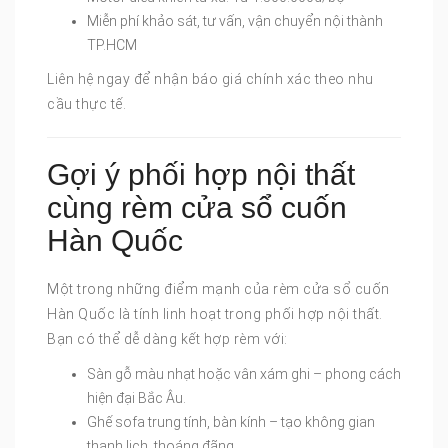
Miễn phí khảo sát, tư vấn, vận chuyển nội thành
TP.HCM
Liên hệ ngay để nhận báo giá chính xác theo nhu
cầu thực tế.
Gợi ý phối hợp nội thất
cùng rèm cửa sổ cuốn
Hàn Quốc
Một trong những điểm mạnh của rèm cửa sổ cuốn
Hàn Quốc là tính linh hoạt trong phối hợp nội thất.
Bạn có thể dễ dàng kết hợp rèm với:
Sàn gỗ màu nhạt hoặc vân xám ghi – phong cách
hiện đại Bắc Âu.
Ghế sofa trung tính, bàn kính – tạo không gian
thanh lịch, thoáng đãng.