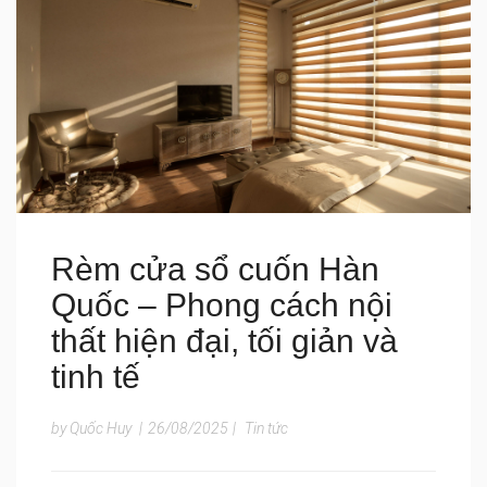
Rèm cửa sổ cuốn Hàn
Quốc – Phong cách nội
thất hiện đại, tối giản và
tinh tế
by Quốc Huy
|
26/08/2025
|
Tin tức