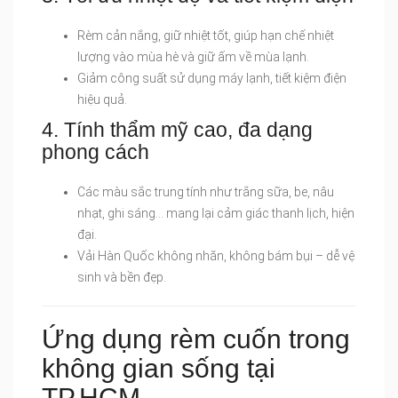
Rèm cản nắng, giữ nhiệt tốt, giúp hạn chế nhiệt
lượng vào mùa hè và giữ ấm về mùa lạnh.
Giảm công suất sử dụng máy lạnh, tiết kiệm điện
hiệu quả.
4. Tính thẩm mỹ cao, đa dạng
phong cách
Các màu sắc trung tính như trắng sữa, be, nâu
nhạt, ghi sáng… mang lại cảm giác thanh lịch, hiện
đại.
Vải Hàn Quốc không nhăn, không bám bụi – dễ vệ
sinh và bền đẹp.
Ứng dụng rèm cuốn trong
không gian sống tại
TP.HCM