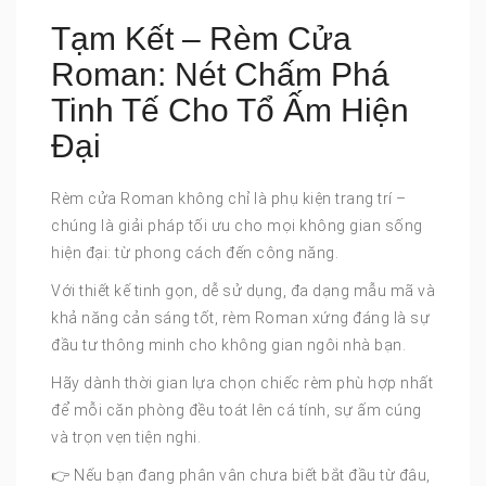
Tạm Kết – Rèm Cửa
Roman: Nét Chấm Phá
Tinh Tế Cho Tổ Ấm Hiện
Đại
Rèm cửa Roman không chỉ là phụ kiện trang trí –
chúng là giải pháp tối ưu cho mọi không gian sống
hiện đại: từ phong cách đến công năng.
Với thiết kế tinh gọn, dễ sử dụng, đa dạng mẫu mã và
khả năng cản sáng tốt, rèm Roman xứng đáng là sự
đầu tư thông minh cho không gian ngôi nhà bạn.
Hãy dành thời gian lựa chọn chiếc rèm phù hợp nhất
để mỗi căn phòng đều toát lên cá tính, sự ấm cúng
và trọn vẹn tiện nghi.
👉 Nếu bạn đang phân vân chưa biết bắt đầu từ đâu,