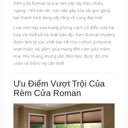
Rèm cửa Roman là loại rèm xếp lớp theo chiều
ngang – khi kéo lên, các nếp gấp của vải gọn gàng
tạo thành hình dạng xếp tầng vô cùng đẹp mắt.
Loại rèm này vừa mang phong cách cổ điển, vừa hài
hòa với thiết kế nội thất hiện đại. Rèm Roman thường
được làm từ các chất liệu vải như cotton, polyester,
linen hoặc vải gấm, giúp mang đến cảm giác mềm
mại, nhẹ nhàng nhưng vẫn đảm bảo được độ che
chắn và thẩm mỹ cần thiết.
Ưu Điểm Vượt Trội Của
Rèm Cửa Roman