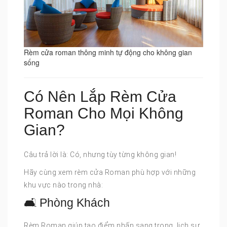
Rèm cửa roman thông minh tự động cho không gian
sống
Có Nên Lắp Rèm Cửa
Roman Cho Mọi Không
Gian?
Câu trả lời là: Có, nhưng tùy từng không gian!
Hãy cùng xem rèm cửa Roman phù hợp với những
khu vực nào trong nhà:
🛋 Phòng Khách
Rèm Roman giúp tạo điểm nhấn sang trọng, lịch sự