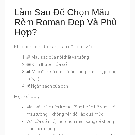
Làm Sao Để Chọn Mẫu
Rèm Roman Đẹp Và Phù
Hợp?
Khi chọn rèm Roman, bạn cần dựa vào:
🌈 Màu sắc của nội thất và tường
🖼 Kích thước cửa sổ
🛋 Mục đích sử dụng (cản sáng, trang trí, phong
thủy,…)
💰 Ngân sách của bạn
Một số lưu ý:
Màu sắc rèm nên tương đồng hoặc bổ sung với
màu tường – không nên đối lập quá mức.
Với cửa sổ nhỏ, nên chọn màu sáng để không
gian thêm rộng.