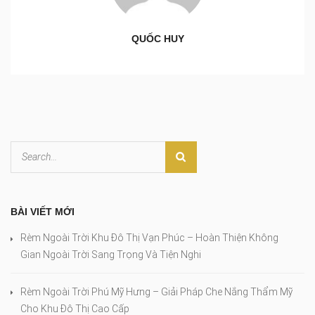
QUỐC HUY
BÀI VIẾT MỚI
Rèm Ngoài Trời Khu Đô Thị Vạn Phúc – Hoàn Thiện Không
Gian Ngoài Trời Sang Trọng Và Tiện Nghi
Rèm Ngoài Trời Phú Mỹ Hưng – Giải Pháp Che Nắng Thẩm Mỹ
Cho Khu Đô Thị Cao Cấp