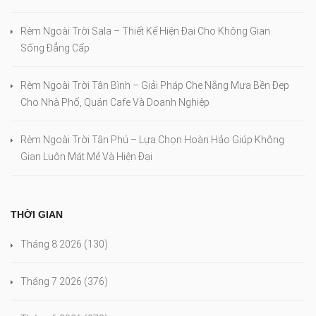
Rèm Ngoài Trời Sala – Thiết Kế Hiện Đại Cho Không Gian
Sống Đẳng Cấp
Rèm Ngoài Trời Tân Bình – Giải Pháp Che Nắng Mưa Bền Đẹp
Cho Nhà Phố, Quán Cafe Và Doanh Nghiệp
Rèm Ngoài Trời Tân Phú – Lựa Chọn Hoàn Hảo Giúp Không
Gian Luôn Mát Mẻ Và Hiện Đại
THỜI GIAN
Tháng 8 2026
(130)
Tháng 7 2026
(376)