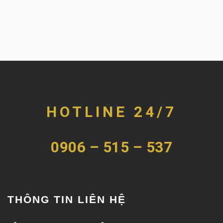
HOTLINE 24/7
0906 – 515 – 537
THÔNG TIN LIÊN HỆ