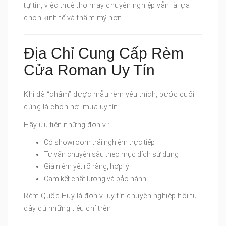
tự tin, việc thuê thợ may chuyên nghiệp vẫn là lựa
chọn kinh tế và thẩm mỹ hơn.
Địa Chỉ Cung Cấp Rèm
Cửa Roman Uy Tín
Khi đã “chấm” được mẫu rèm yêu thích, bước cuối
cùng là chọn nơi mua uy tín.
Hãy ưu tiên những đơn vị:
Có showroom trải nghiệm trực tiếp
Tư vấn chuyên sâu theo mục đích sử dụng
Giá niêm yết rõ ràng, hợp lý
Cam kết chất lượng và bảo hành
Rèm Quốc Huy là đơn vị uy tín chuyên nghiệp hội tụ
đầy đủ những tiêu chí trên