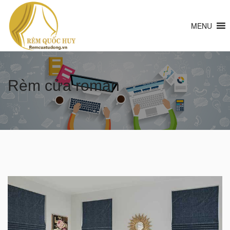
MENU
Rèm cửa roman