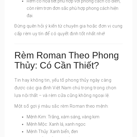
Rèm có họa tiết phù hợp với phong cách cổ điển,
còn rèm trơn đơn sắc phù hợp phong cách hiện
đại.
Đừng quên hỏi ý kiến từ chuyên gia hoặc đơn vị cung
cấp rèm uy tín để có quyết định tốt nhất nhé!
Rèm Roman Theo Phong
Thủy: Có Cần Thiết?
Tin hay không tin, yếu tố phong thủy ngày càng
được các gia đình Việt Nam chú trọng trong chọn
lựa nội thất – và rèm cửa cũng không ngoại lệ.
Một số gợi ý màu sắc rèm Roman theo mệnh:
Mệnh Kim: Trắng, xám sáng, vàng kim
Mệnh Mộc: Xanh lá, xanh ngọc
Mệnh Thủy: Xanh biển, đen