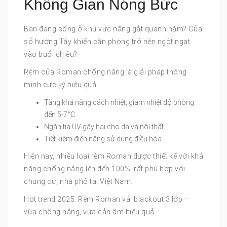
Không Gian Nóng Bức
Bạn đang sống ở khu vực nắng gắt quanh năm? Cửa
sổ hướng Tây khiến căn phòng trở nên ngột ngạt
vào buổi chiều?
Rèm cửa Roman chống nắng là giải pháp thông
minh cực kỳ hiệu quả:
Tăng khả năng cách nhiệt, giảm nhiệt độ phòng
đến 5-7°C
Ngăn tia UV gây hại cho da và nội thất
Tiết kiệm điện năng sử dụng điều hòa
Hiện nay, nhiều loại rèm Roman được thiết kế với khả
năng chống nắng lên đến 100%, rất phù hợp với
chung cư, nhà phố tại Việt Nam.
Hot trend 2025: Rèm Roman vải blackout 3 lớp –
vừa chống nắng, vừa cản âm hiệu quả.