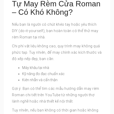
Tự May Rèm Cửa Roman
– Có Khó Không?
Nếu bạn là người có chút khéo tay hoặc yêu thích
DIY (do-it-yourself), bạn hoàn toàn có thể thử may
rèm Roman tại nhà.
Chi phí vật liệu không cao, quy trình may không quá
phức tạp. Tuy nhiên, để may chính xác kích thước và
độ xếp nếp đẹp, bạn cần:
Máy khâu tại nhà
Kỹ năng đo đạc chuẩn xác
Kiên nhẫn và cẩn thận
Gợi ý: Bạn có thể tìm các mẫu hướng dẫn may rèm
Roman chi tiết trên YouTube từ những người thợ
lành nghề hoặc nhà thiết kế nội thất.
Tuy nhiên, nếu bạn không có thời gian hoặc không