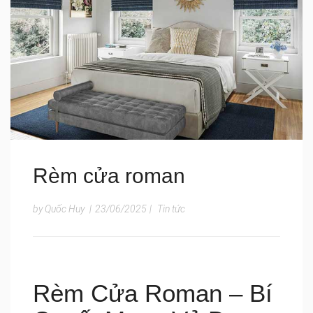
Rèm cửa roman
by Quốc Huy
|
23/06/2025
|
Tin tức
Rèm Cửa Roman – Bí