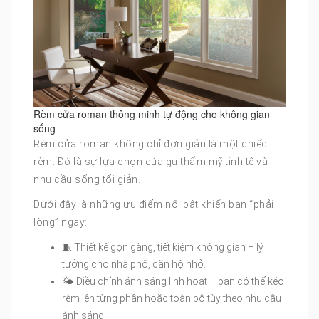
Rèm cửa roman thông minh tự động cho không gian
sống
Rèm cửa roman không chỉ đơn giản là một chiếc
rèm. Đó là sự lựa chọn của gu thẩm mỹ tinh tế và
nhu cầu sống tối giản.
Dưới đây là những ưu điểm nổi bật khiến bạn “phải
lòng” ngay:
🧵 Thiết kế gọn gàng, tiết kiệm không gian – lý
tưởng cho nhà phố, căn hộ nhỏ.
🌤 Điều chỉnh ánh sáng linh hoạt – bạn có thể kéo
rèm lên từng phần hoặc toàn bộ tùy theo nhu cầu
ánh sáng.