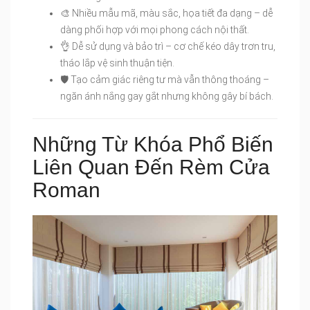
🎨 Nhiều mẫu mã, màu sắc, họa tiết đa dạng – dễ
dàng phối hợp với mọi phong cách nội thất.
👌 Dễ sử dụng và bảo trì – cơ chế kéo dây trơn tru,
tháo lắp vệ sinh thuận tiện.
🛡 Tạo cảm giác riêng tư mà vẫn thông thoáng –
ngăn ánh nắng gay gắt nhưng không gây bí bách.
Những Từ Khóa Phổ Biến
Liên Quan Đến Rèm Cửa
Roman