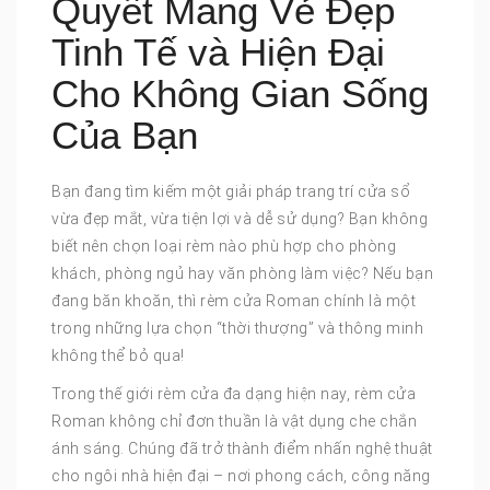
Quyết Mang Vẻ Đẹp
Tinh Tế và Hiện Đại
Cho Không Gian Sống
Của Bạn
Bạn đang tìm kiếm một giải pháp trang trí cửa sổ
vừa đẹp mắt, vừa tiện lợi và dễ sử dụng? Bạn không
biết nên chọn loại rèm nào phù hợp cho phòng
khách, phòng ngủ hay văn phòng làm việc? Nếu bạn
đang băn khoăn, thì rèm cửa Roman chính là một
trong những lựa chọn “thời thượng” và thông minh
không thể bỏ qua!
Trong thế giới rèm cửa đa dạng hiện nay, rèm cửa
Roman không chỉ đơn thuần là vật dụng che chắn
ánh sáng. Chúng đã trở thành điểm nhấn nghệ thuật
cho ngôi nhà hiện đại – nơi phong cách, công năng