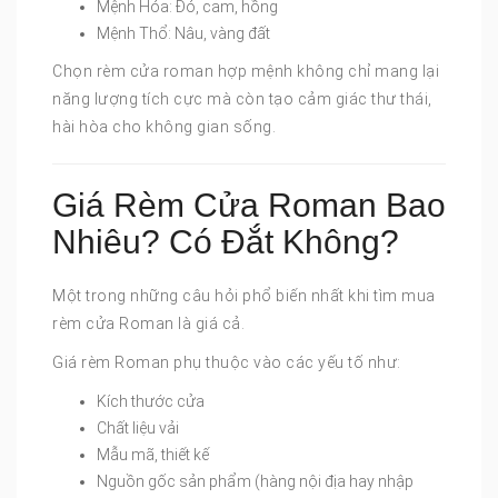
Mệnh Hỏa: Đỏ, cam, hồng
Mệnh Thổ: Nâu, vàng đất
Chọn rèm cửa roman hợp mệnh không chỉ mang lại
năng lượng tích cực mà còn tạo cảm giác thư thái,
hài hòa cho không gian sống.
Giá Rèm Cửa Roman Bao
Nhiêu? Có Đắt Không?
Một trong những câu hỏi phổ biến nhất khi tìm mua
rèm cửa Roman là giá cả.
Giá rèm Roman phụ thuộc vào các yếu tố như:
Kích thước cửa
Chất liệu vải
Mẫu mã, thiết kế
Nguồn gốc sản phẩm (hàng nội địa hay nhập