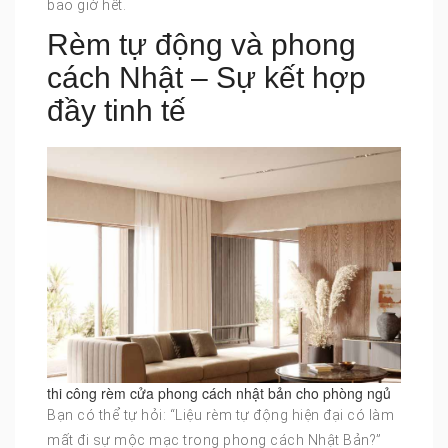
bao giờ hết.
Rèm tự động và phong
cách Nhật – Sự kết hợp
đầy tinh tế
thi công rèm cửa phong cách nhật bản cho phòng ngủ
Bạn có thể tự hỏi: “Liệu rèm tự động hiện đại có làm
mất đi sự mộc mạc trong phong cách Nhật Bản?”