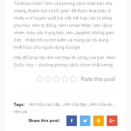
Từ khóa chính “rèm cửa phong cách nhật bản nhẹ
nhàng, thanh lịch và tối giản” đã được khai thác ở
nhiều vị trí xuyên suốt bài viết, kết hợp các từ khóa
phụ như: rèm tự động, rèm roman Nhật, rèm vải tự
nhiên, màu sắc trung tính, rèm Japandi, không gian
Zen… nhằm tối ưu tìm kiếm và mang lại nội dung
thiết thực cho người dùng Google.
Hãy để từng lớp rèm nói thay lối sống của bạn. Rèm
Quốc Huy – chuộng phong cách, chọn chất lượng.
Rate this post
,
,
,
Tags:
rèm cửa cao cấp
rèm cửa đẹp
rèm cửa vải
rèm vải
Share this post: