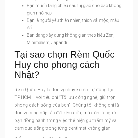
Bạn muốn tăng chiều sâu thị giác cho các không
gian nhỏ hẹp.
Bạn là người yêu thiên nhiên, thích vải mộc, màu
đất.
Bạn đang xây dựng không gian theo kiểu Zen,
Minimalism, Japandi…
Tại sao chọn Rèm Quốc
Huy cho phong cách
Nhật?
Rèm Quốc Huy là đơn vị chuyên rèm tự động tại
TP.HCM – với tiêu chí “Tối ưu công nghệ, giữ trọn
phong cách sống của bạn”. Chúng tôi không chỉ là
đơn vị cung cấp lắp đặt rèm cửa, mà còn là người
bạn đồng hành trong việc thể hiện gu thẩm mỹ và
cảm xúc sống trong từng centimet không gian.