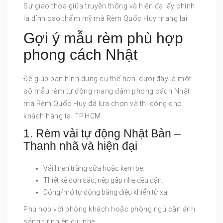
Sự giao thoa giữa truyền thống và hiện đại ấy chính
là đỉnh cao thẩm mỹ mà Rèm Quốc Huy mang lại.
Gợi ý mẫu rèm phù hợp
phong cách Nhật
Để giúp bạn hình dung cụ thể hơn, dưới đây là một
số mẫu rèm tự động mang đậm phong cách Nhật
mà Rèm Quốc Huy đã lựa chọn và thi công cho
khách hàng tại TP.HCM.
1. Rèm vải tự động Nhật Bản –
Thanh nhã và hiện đại
Vải linen trắng sữa hoặc kem be.
Thiết kế đơn sắc, nếp gấp nhẹ đều đặn.
Đóng/mở tự động bằng điều khiển từ xa.
Phù hợp với phòng khách hoặc phòng ngủ cần ánh
sáng tự nhiên dịu nhẹ.