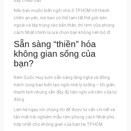
đầy chiều sâu.
Nếu bạn muốn biến ngôi nhà ở TP.HCM trở thành
chốn an yên, nơi bạn có thể tạm tắt thế giới bên
ngoài và tập trung vào bản thân, thì rèm cửa phong
cách Nhật chính là lựa chọn bạn không nên bỏ lỡ.
Sẵn sàng “thiền” hóa
không gian sống của
bạn?
Rèm Quốc Huy luôn sẵn sàng lắng nghe và đồng
hành cùng bạn kiến tạo ngôi nhà lý tưởng – tối giản,
thanh tịnh nhưng vẫn đầy đủ tiện nghi với rèm cửa tự
động.
Liên hệ ngay với chúng tôi để được tư vấn chi tiết và
tận mắt trải nghiệm mẫu rèm phong cách Nhật phù
hợp nhất cho không gian của bạn tại TP.HCM.