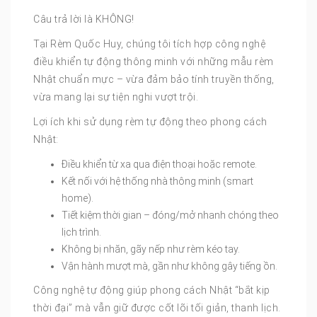
Câu trả lời là KHÔNG!
Tại Rèm Quốc Huy, chúng tôi tích hợp công nghệ
điều khiển tự động thông minh với những mẫu rèm
Nhật chuẩn mực – vừa đảm bảo tính truyền thống,
vừa mang lại sự tiện nghi vượt trội.
Lợi ích khi sử dụng rèm tự động theo phong cách
Nhật:
Điều khiển từ xa qua điện thoại hoặc remote.
Kết nối với hệ thống nhà thông minh (smart
home).
Tiết kiệm thời gian – đóng/mở nhanh chóng theo
lịch trình.
Không bị nhăn, gãy nếp như rèm kéo tay.
Vận hành mượt mà, gần như không gây tiếng ồn.
Công nghệ tự động giúp phong cách Nhật “bắt kịp
thời đại” mà vẫn giữ được cốt lõi tối giản, thanh lịch.