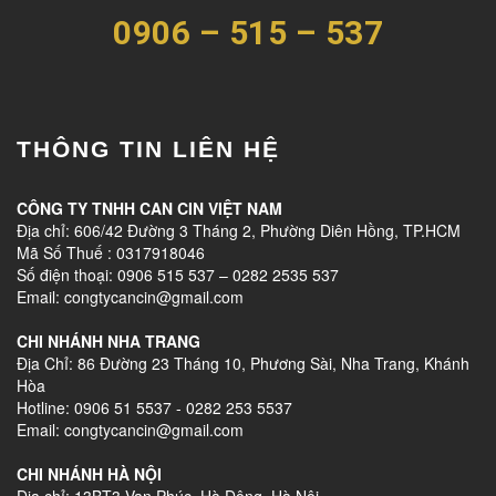
0906 – 515 – 537
THÔNG TIN LIÊN HỆ
CÔNG TY TNHH CAN CIN VIỆT NAM
Địa chỉ: 606/42 Đường 3 Tháng 2, Phường Diên Hồng, TP.HCM
Mã Số Thuế : 0317918046
Số điện thoại: 0906 515 537 – 0282 2535 537
Email: congtycancin@gmail.com
CHI NHÁNH NHA TRANG
Địa Chỉ: 86 Đường 23 Tháng 10, Phương Sài, Nha Trang, Khánh
Hòa
Hotline: 0906 51 5537 - 0282 253 5537
Email: congtycancin@gmail.com
CHI NHÁNH HÀ NỘI