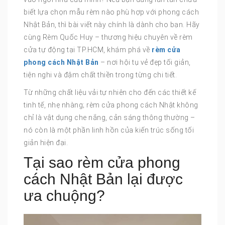
biết lựa chọn mẫu rèm nào phù hợp với phong cách
Nhật Bản, thì bài viết này chính là dành cho bạn. Hãy
cùng Rèm Quốc Huy – thương hiệu chuyên về rèm
cửa tự động tại TP.HCM, khám phá về
rèm cửa
phong cách Nhật Bản
– nơi hội tụ vẻ đẹp tối giản,
tiện nghi và đậm chất thiền trong từng chi tiết.
Từ những chất liệu vải tự nhiên cho đến các thiết kế
tinh tế, nhẹ nhàng; rèm cửa phong cách Nhật không
chỉ là vật dụng che nắng, cản sáng thông thường –
nó còn là một phần linh hồn của kiến trúc sống tối
giản hiện đại.
Tại sao rèm cửa phong
cách Nhật Bản lại được
ưa chuộng?