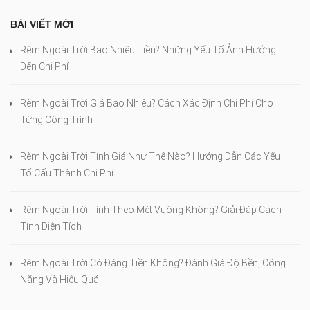
BÀI VIẾT MỚI
Rèm Ngoài Trời Bao Nhiêu Tiền? Những Yếu Tố Ảnh Hưởng
Đến Chi Phí
Rèm Ngoài Trời Giá Bao Nhiêu? Cách Xác Định Chi Phí Cho
Từng Công Trình
Rèm Ngoài Trời Tính Giá Như Thế Nào? Hướng Dẫn Các Yếu
Tố Cấu Thành Chi Phí
Rèm Ngoài Trời Tính Theo Mét Vuông Không? Giải Đáp Cách
Tính Diện Tích
Rèm Ngoài Trời Có Đáng Tiền Không? Đánh Giá Độ Bền, Công
Năng Và Hiệu Quả