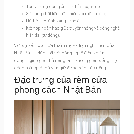
Tôn vinh sự đơn giản, tinh tế và sạch sẽ.
Sử dụng chất liệu thân thiện với môi trường.
Hài hòa với ánh sáng tự nhiên.
Kết hợp hoàn hảo giữa truyền thống và công nghệ
hiện đại (tự động).
Với sự kết hợp giữa thẩm mỹ và tiện nghi, rèm cửa
Nhật Bản – đặc biệt với công nghệ điều khiển tự
động – giúp gia chủ nâng tầm không gian sống một
cách hiệu quả mà vẫn giữ được bản sắc riêng.
Đặc trưng của rèm cửa
phong cách Nhật Bản