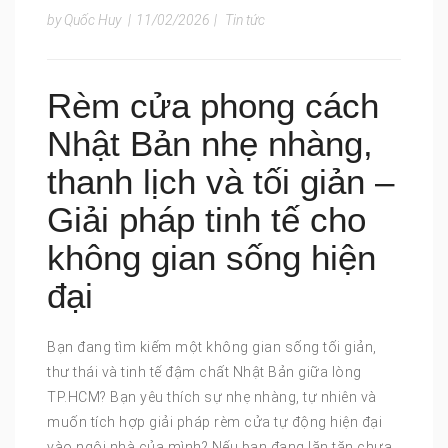
by Quốc Huy
|
11/02/2026
|
Tin tức
Rèm cửa phong cách
Nhật Bản nhẹ nhàng,
thanh lịch và tối giản –
Giải pháp tinh tế cho
không gian sống hiện
đại
Bạn đang tìm kiếm một không gian sống tối giản,
thư thái và tinh tế đậm chất Nhật Bản giữa lòng
TP.HCM? Bạn yêu thích sự nhẹ nhàng, tự nhiên và
muốn tích hợp giải pháp rèm cửa tự động hiện đại
vào ngôi nhà của mình? Nếu bạn đang lăn tăn chưa