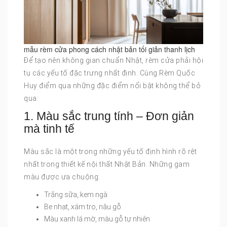
mẫu rèm cửa phong cách nhật bản tối giản thanh lịch
Để tạo nên không gian chuẩn Nhật, rèm cửa phải hội
tụ các yếu tố đặc trưng nhất định. Cùng Rèm Quốc
Huy điểm qua những đặc điểm nổi bật không thể bỏ
qua:
1. Màu sắc trung tính – Đơn giản
mà tinh tế
Màu sắc là một trong những yếu tố định hình rõ rệt
nhất trong thiết kế nội thất Nhật Bản. Những gam
màu được ưa chuộng:
Trắng sữa, kem ngà
Be nhạt, xám tro, nâu gỗ
Màu xanh lá mờ, màu gỗ tự nhiên