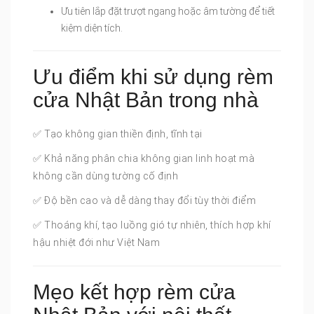
Ưu tiên lắp đặt trượt ngang hoặc âm tường để tiết
kiệm diện tích.
Ưu điểm khi sử dụng rèm
cửa Nhật Bản trong nhà
✅ Tạo không gian thiền định, tĩnh tại
✅ Khả năng phân chia không gian linh hoạt mà
không cần dùng tường cố định
✅ Độ bền cao và dễ dàng thay đổi tùy thời điểm
✅ Thoáng khí, tạo luồng gió tự nhiên, thích hợp khí
hậu nhiệt đới như Việt Nam
Mẹo kết hợp rèm cửa