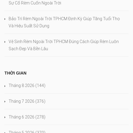
Sự Cố Rèm Cuốn Ngoài Trời
Bảo Trì Rèm Ngoài Trời TPHCM Định Kỳ Giúp Tăng Tuổi Thọ
Và Hiệu Suất Sử Dụng
Vệ Sinh Rèm Ngoài Trời TPHCM Đúng Cách Giúp Rèm Luôn
Sạch Đẹp Và Bền Lâu
THỜI GIAN
Tháng 8 2026
(144)
Tháng 7 2026
(376)
Tháng 6 2026
(278)
Tháng 5 2026
(370)