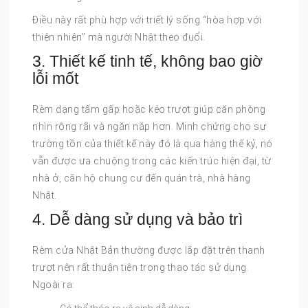
Điều này rất phù hợp với triết lý sống “hòa hợp với
thiên nhiên” mà người Nhật theo đuổi.
3. Thiết kế tinh tế, không bao giờ
lỗi mốt
Rèm dạng tấm gấp hoặc kéo trượt giúp căn phòng
nhìn rộng rãi và ngăn nắp hơn. Minh chứng cho sự
trường tồn của thiết kế này đó là qua hàng thế kỷ, nó
vẫn được ưa chuộng trong các kiến trúc hiện đại, từ
nhà ở, căn hộ chung cư đến quán trà, nhà hàng
Nhật.
4. Dễ dàng sử dụng và bảo trì
Rèm cửa Nhật Bản thường được lắp đặt trên thanh
trượt nên rất thuận tiện trong thao tác sử dụng.
Ngoài ra: