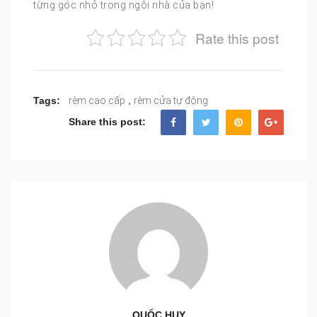
từng góc nhỏ trong ngôi nhà của bạn!
Rate this post
,
Tags:
rèm cao cấp
rèm cửa tự động
Share this post:
QUỐC HUY