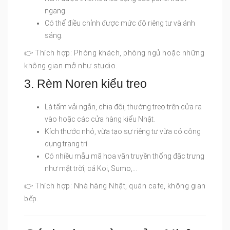
ngang.
Có thể điều chỉnh được mức độ riêng tư và ánh
sáng.
👉 Thích hợp: Phòng khách, phòng ngủ hoặc những
không gian mở như studio.
3. Rèm Noren kiểu treo
Là tấm vải ngắn, chia đôi, thường treo trên cửa ra
vào hoặc các cửa hàng kiểu Nhật.
Kích thước nhỏ, vừa tạo sự riêng tư vừa có công
dụng trang trí.
Có nhiều mẫu mã hoa văn truyền thống đặc trưng
như mặt trời, cá Koi, Sumo,…
👉 Thích hợp: Nhà hàng Nhật, quán cafe, không gian
bếp.