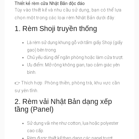
Thiết kế rèm cửa Nhật Bản độc đáo
Tùy vào thiết kế và nhu cầu sử dụng, bạn có thể lựa
chọn một trong các loại rèm Nhật Bản dưới đây:
1. Rèm Shoji truyền thống
Là rèm sử dụng khung gỗ với tấm giấy Shoji (giấy
gạo) bên trong.
Chủ yếu dùng để ngăn phòng hoặc làm cửa trượt.
Ưu điểm: Mở rộng không gian, tạo cảm giác yên
bình.
👉 Thích hợp: Phòng thiền, phòng trà, khu vực cần
sự yên tĩnh.
2. Rèm vải Nhật Bản dạng xếp
tầng (Panel)
Sử dụng vải nhẹ như cotton, lụa hoặc polyester
cao cấp.
Rèm được thiết kế theo dạng các panel trượt