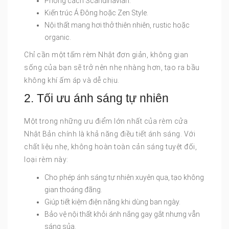
Phong cách Scandinavian.
Kiến trúc Á Đông hoặc Zen Style.
Nội thất mang hơi thở thiên nhiên, rustic hoặc
organic.
Chỉ cần một tấm rèm Nhật đơn giản, không gian
sống của bạn sẽ trở nên nhẹ nhàng hơn, tạo ra bầu
không khí ấm áp và dễ chịu.
2. Tối ưu ánh sáng tự nhiên
Một trong những ưu điểm lớn nhất của rèm cửa
Nhật Bản chính là khả năng điều tiết ánh sáng. Với
chất liệu nhẹ, không hoàn toàn cản sáng tuyệt đối,
loại rèm này:
Cho phép ánh sáng tự nhiên xuyên qua, tạo không
gian thoáng đãng.
Giúp tiết kiệm điện năng khi dùng ban ngày.
Bảo vệ nội thất khỏi ánh nắng gay gắt nhưng vẫn
sáng sủa.