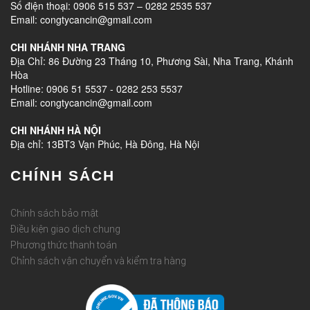
Số điện thoại: 0906 515 537 – 0282 2535 537
Email: congtycancin@gmail.com
CHI NHÁNH NHA TRANG
Địa Chỉ: 86 Đường 23 Tháng 10, Phương Sài, Nha Trang, Khánh
Hòa
Hotline: 0906 51 5537 - 0282 253 5537
Email: congtycancin@gmail.com
CHI NHÁNH HÀ NỘI
Địa chỉ: 13BT3 Vạn Phúc, Hà Đông, Hà Nội
CHÍNH SÁCH
Chính sách bảo mật
Điều kiện giao dịch chung
Phương thức thanh toán
Chỉnh sách vận chuyển và kiểm tra hàng