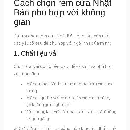
Cách chọn rèm cửa Nhật
Bản phù hợp với không
gian
Khi lựa chọn rèm cửa Nhật Bản, bạn cần cân nhắc
các yếu tố sau để phù hợp với ngôi nhà của mình:
1. Chất liệu vải
Chọn loại vải có độ bền cao, dễ vệ sinh và phù hợp
với mục đích:
Phòng khách: Vải lanh, lụa nhẹ tạo cảm giác nhẹ
nhàng.
Phòng ngủ: Polyester mờ, giúp giảm ánh sáng,
tạo không gian nghỉ ngơi.
Văn phòng làm việc: Vải cản sáng vừa phải đường
nét gọn gàng.
🌿 Gợi ý: Vải tự nhiên sẽ càng giúp tăng tính thẩm mỹ