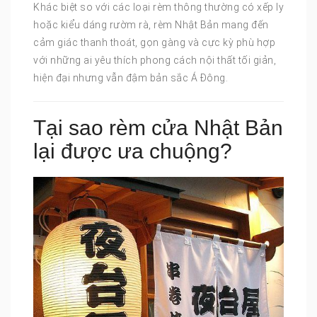
Khác biệt so với các loại rèm thông thường có xếp ly
hoặc kiểu dáng rườm rà, rèm Nhật Bản mang đến
cảm giác thanh thoát, gọn gàng và cực kỳ phù hợp
với những ai yêu thích phong cách nội thất tối giản,
hiện đại nhưng vẫn đậm bản sắc Á Đông.
Tại sao rèm cửa Nhật Bản
lại được ưa chuộng?