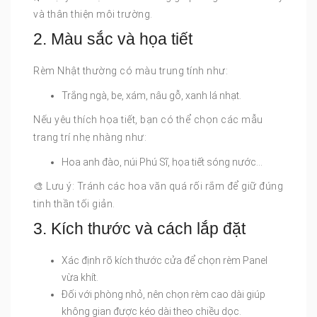
và thân thiện môi trường.
2. Màu sắc và họa tiết
Rèm Nhật thường có màu trung tính như:
Trắng ngà, be, xám, nâu gỗ, xanh lá nhạt.
Nếu yêu thích họa tiết, bạn có thể chọn các mẫu
trang trí nhẹ nhàng như:
Hoa anh đào, núi Phú Sĩ, họa tiết sóng nước…
🎨 Lưu ý: Tránh các hoa văn quá rối rắm để giữ đúng
tinh thần tối giản.
3. Kích thước và cách lắp đặt
Xác định rõ kích thước cửa để chọn rèm Panel
vừa khít.
Đối với phòng nhỏ, nên chọn rèm cao dài giúp
không gian được kéo dài theo chiều dọc.