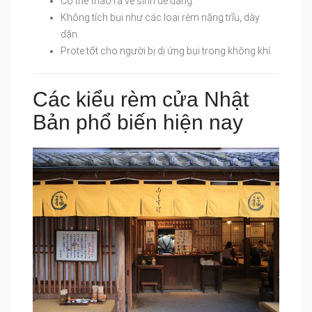
Có thể tháo ra vệ sinh dễ dàng.
Không tích bụi như các loại rèm nặng trĩu, dày
dặn.
Prote tốt cho người bị dị ứng bụi trong không khí.
Các kiểu rèm cửa Nhật
Bản phổ biến hiện nay