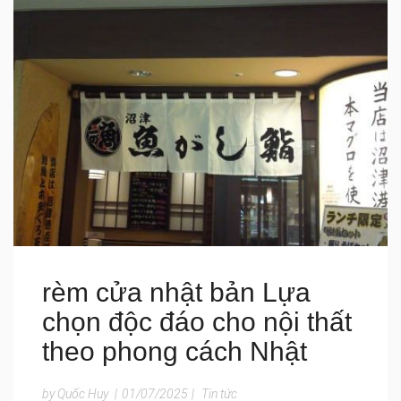
rèm cửa nhật bản Lựa
chọn độc đáo cho nội thất
theo phong cách Nhật
by Quốc Huy
|
01/07/2025
|
Tin tức