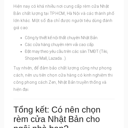
Hiện nay có khá nhiều nơi cung cấp rèm cửa Nhật
Bản chất lượng tại TP.HCM, Hà Nội và các thành phố
lớn khác. Một số địa chỉ được người tiêu dùng đánh
giá cao:
Công ty thiết kế nội thất chuyên Nhật Bản.
Các cửa hàng chuyên rèm vải cao cấp.
Đặt may theo yêu cầu trên các sàn TMĐT (Tiki,
Shopee Mall, Lazada…).
Tuy nhiên, để đảm bảo chất lượng cũng như phong
cách, nên ưu tiên chọn cửa hàng có kinh nghiệm thi
công phong cách Zen, Nhật Bản truyền thống và
hiện đại.
Tổng kết: Có nên chọn
rèm cửa Nhật Bản cho