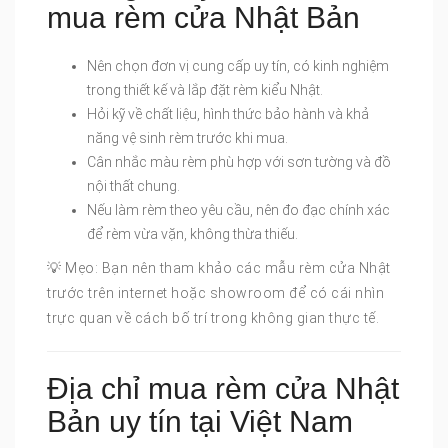
mua rèm cửa Nhật Bản
Nên chọn đơn vị cung cấp uy tín, có kinh nghiệm
trong thiết kế và lắp đặt rèm kiểu Nhật.
Hỏi kỹ về chất liệu, hình thức bảo hành và khả
năng vệ sinh rèm trước khi mua.
Cân nhắc màu rèm phù hợp với sơn tường và đồ
nội thất chung.
Nếu làm rèm theo yêu cầu, nên đo đạc chính xác
để rèm vừa vặn, không thừa thiếu.
💡 Mẹo: Bạn nên tham khảo các mẫu rèm cửa Nhật
trước trên internet hoặc showroom để có cái nhìn
trực quan về cách bố trí trong không gian thực tế.
Địa chỉ mua rèm cửa Nhật
Bản uy tín tại Việt Nam