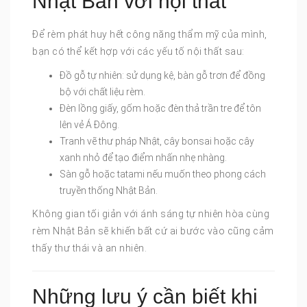
Nhật Bản với nội thất
Để rèm phát huy hết công năng thẩm mỹ của mình,
bạn có thể kết hợp với các yếu tố nội thất sau:
Đồ gỗ tự nhiên: sử dụng kệ, bàn gỗ trơn để đồng
bộ với chất liệu rèm.
Đèn lồng giấy, gốm hoặc đèn thả trần tre để tôn
lên vẻ Á Đông.
Tranh vẽ thư pháp Nhật, cây bonsai hoặc cây
xanh nhỏ để tạo điểm nhấn nhẹ nhàng.
Sàn gỗ hoặc tatami nếu muốn theo phong cách
truyền thống Nhật Bản.
Không gian tối giản với ánh sáng tự nhiên hòa cùng
rèm Nhật Bản sẽ khiến bất cứ ai bước vào cũng cảm
thấy thư thái và an nhiên.
Những lưu ý cần biết khi