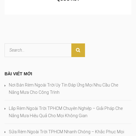
BÀI VIẾT MỚI
Nơi Bán Rèm Ngoài Trời Uy Tín Đáp Ứng Mọi Nhu Cầu Che
Nắng Mưa Cho Công Trình
Lắp Rèm Ngoài Trời TPHCM Chuyên Nghiệp – Giải Pháp Che
Nắng Mưa Hiệu Quả Cho Mọi Không Gian
Sửa Rèm Ngoài Trời TPHCM Nhanh Chóng – Khắc Phục Mọi