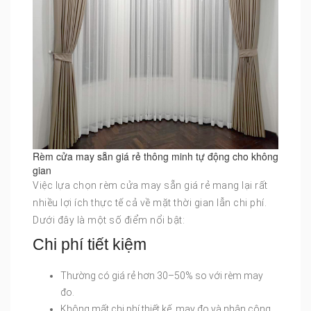
Rèm cửa may sẵn giá rẻ thông minh tự động cho không
gian
Việc lựa chọn rèm cửa may sẵn giá rẻ mang lại rất
nhiều lợi ích thực tế cả về mặt thời gian lẫn chi phí.
Dưới đây là một số điểm nổi bật:
Chi phí tiết kiệm
Thường có giá rẻ hơn 30–50% so với rèm may
đo.
Không mất chi phí thiết kế, may đo và nhân công.