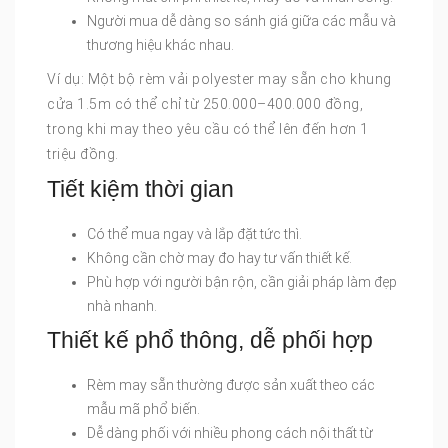
Người mua dễ dàng so sánh giá giữa các mẫu và
thương hiệu khác nhau.
Ví dụ: Một bộ rèm vải polyester may sẵn cho khung
cửa 1.5m có thể chỉ từ 250.000–400.000 đồng,
trong khi may theo yêu cầu có thể lên đến hơn 1
triệu đồng.
Tiết kiệm thời gian
Có thể mua ngay và lắp đặt tức thì.
Không cần chờ may đo hay tư vấn thiết kế.
Phù hợp với người bận rộn, cần giải pháp làm đẹp
nhà nhanh.
Thiết kế phổ thông, dễ phối hợp
Rèm may sẵn thường được sản xuất theo các
mẫu mã phổ biến.
Dễ dàng phối với nhiều phong cách nội thất từ