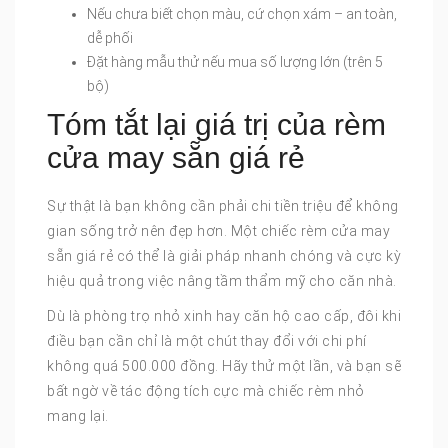
Nếu chưa biết chọn màu, cứ chọn xám – an toàn,
dễ phối
Đặt hàng mẫu thử nếu mua số lượng lớn (trên 5
bộ)
Tóm tắt lại giá trị của rèm
cửa may sẵn giá rẻ
Sự thật là bạn không cần phải chi tiền triệu để không
gian sống trở nên đẹp hơn. Một chiếc rèm cửa may
sẵn giá rẻ có thể là giải pháp nhanh chóng và cực kỳ
hiệu quả trong việc nâng tầm thẩm mỹ cho căn nhà.
Dù là phòng trọ nhỏ xinh hay căn hộ cao cấp, đôi khi
điều bạn cần chỉ là một chút thay đổi với chi phí
không quá 500.000 đồng. Hãy thử một lần, và bạn sẽ
bất ngờ về tác động tích cực mà chiếc rèm nhỏ
mang lại.