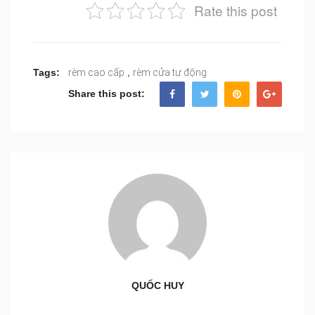
Rate this post
,
Tags:
rèm cao cấp
rèm cửa tự động
Share this post:
QUỐC HUY