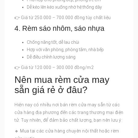
Dễ kéo lên kéo xuống nhờ hệ thống dây
👉 Giá từ 250.000 – 700.000 đồng tùy chất liệu
4. Rèm sáo nhôm, sáo nhựa
Chống nắng tốt, dễ lau chùi
Hợp với văn phòng, phòng tắm, nhà bếp
Dễ điều chỉnh lượng sáng
👉 Giá từ 120.000 – 300.000 đồng/m2
Nên mua rèm cửa may
sẵn giá rẻ ở đâu?
Hiện nay có nhiều nơi bán rèm cửa may sẵn từ các
cửa hàng địa phương đến các trang thương mại điện
tử. Tuy nhiên, để đảm bảo chất lượng, bạn nên lưu ý:
🔹 Mua tại các cửa hàng chuyên nội thất hoặc rèm