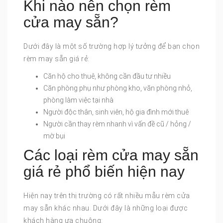
Khi nào nên chọn rèm
cửa may sẵn?
Dưới đây là một số trường hợp lý tưởng để bạn chọn
rèm may sẵn giá rẻ:
Căn hộ cho thuê, không cần đầu tư nhiều
Căn phòng phụ như phòng kho, văn phòng nhỏ,
phòng làm việc tại nhà
Người độc thân, sinh viên, hộ gia đình mới thuê
Người cần thay rèm nhanh vì vấn đề cũ / hỏng /
mờ bụi
Các loại rèm cửa may sẵn
giá rẻ phổ biến hiện nay
Hiện nay trên thị trường có rất nhiều mẫu rèm cửa
may sẵn khác nhau. Dưới đây là những loại được
khách hàng ưa chuộng: