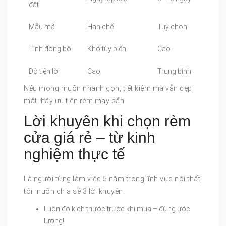
đặt
Mẫu mã
Hạn chế
Tuỳ chọn
Tính đồng bộ
Khó tùy biến
Cao
Độ tiện lời
Cao
Trung bình
Nếu mong muốn nhanh gọn, tiết kiệm mà vẫn đẹp
mắt: hãy ưu tiên rèm may sẵn!
Lời khuyên khi chọn rèm
cửa giá rẻ – từ kinh
nghiệm thực tế
Là người từng làm việc 5 năm trong lĩnh vực nội thất,
tôi muốn chia sẻ 3 lời khuyên:
Luôn đo kích thước trước khi mua – đừng ước
lượng!