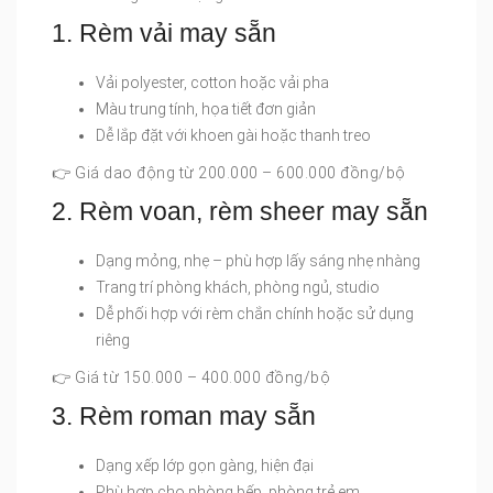
1. Rèm vải may sẵn
Vải polyester, cotton hoặc vải pha
Màu trung tính, họa tiết đơn giản
Dễ lắp đặt với khoen gài hoặc thanh treo
👉 Giá dao động từ 200.000 – 600.000 đồng/bộ
2. Rèm voan, rèm sheer may sẵn
Dạng mỏng, nhẹ – phù hợp lấy sáng nhẹ nhàng
Trang trí phòng khách, phòng ngủ, studio
Dễ phối hợp với rèm chắn chính hoặc sử dụng
riêng
👉 Giá từ 150.000 – 400.000 đồng/bộ
3. Rèm roman may sẵn
Dạng xếp lớp gọn gàng, hiện đại
Phù hợp cho phòng bếp, phòng trẻ em