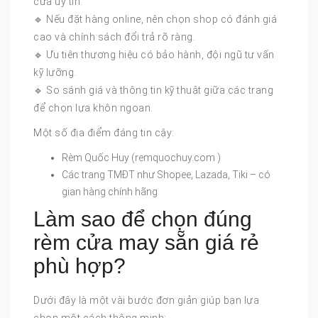
cửa uy tín.
🔹 Nếu đặt hàng online, nên chọn shop có đánh giá
cao và chính sách đổi trả rõ ràng.
🔹 Ưu tiên thương hiệu có bảo hành, đội ngũ tư vấn
kỹ lưỡng.
🔹 So sánh giá và thông tin kỹ thuật giữa các trang
để chọn lựa khôn ngoan.
Một số địa điểm đáng tin cậy:
Rèm Quốc Huy (remquochuy.com )
Các trang TMĐT như Shopee, Lazada, Tiki – có
gian hàng chính hãng
Làm sao để chọn đúng
rèm cửa may sẵn giá rẻ
phù hợp?
Dưới đây là một vài bước đơn giản giúp bạn lựa