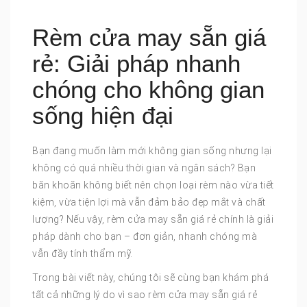
Rèm cửa may sẵn giá
rẻ: Giải pháp nhanh
chóng cho không gian
sống hiện đại
Bạn đang muốn làm mới không gian sống nhưng lại
không có quá nhiều thời gian và ngân sách? Bạn
băn khoăn không biết nên chọn loại rèm nào vừa tiết
kiệm, vừa tiện lợi mà vẫn đảm bảo đẹp mắt và chất
lượng? Nếu vậy, rèm cửa may sẵn giá rẻ chính là giải
pháp dành cho bạn – đơn giản, nhanh chóng mà
vẫn đầy tính thẩm mỹ.
Trong bài viết này, chúng tôi sẽ cùng bạn khám phá
tất cả những lý do vì sao rèm cửa may sẵn giá rẻ