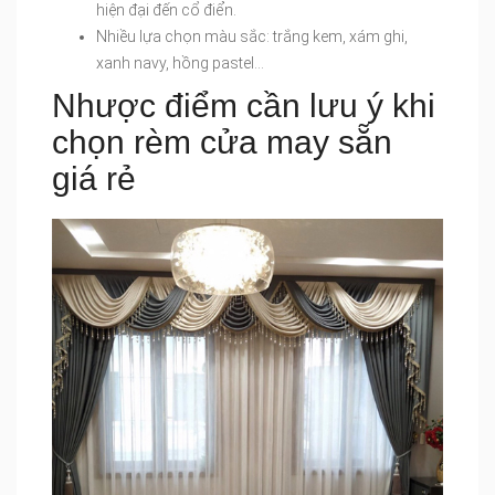
hiện đại đến cổ điển.
Nhiều lựa chọn màu sắc: trắng kem, xám ghi,
xanh navy, hồng pastel…
Nhược điểm cần lưu ý khi
chọn rèm cửa may sẵn
giá rẻ