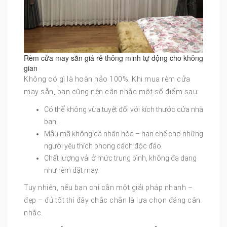
Rèm cửa may sẵn giá rẻ thông minh tự động cho không
gian
Không có gì là hoàn hảo 100%. Khi mua rèm cửa
may sẵn, bạn cũng nên cân nhắc một số điểm sau:
Có thể không vừa tuyệt đối với kích thước cửa nhà
bạn.
Mẫu mã không cá nhân hóa – hạn chế cho những
người yêu thích phong cách độc đáo.
Chất lượng vải ở mức trung bình, không đa dạng
như rèm đặt may.
Tuy nhiên, nếu bạn chỉ cần một giải pháp nhanh –
đẹp – đủ tốt thì đây chắc chắn là lựa chọn đáng cân
nhắc.