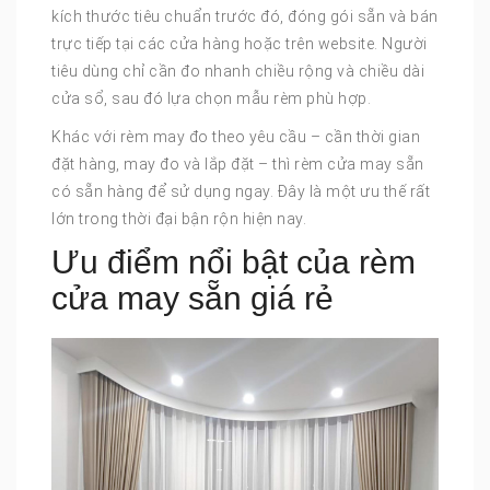
kích thước tiêu chuẩn trước đó, đóng gói sẵn và bán
trực tiếp tại các cửa hàng hoặc trên website. Người
tiêu dùng chỉ cần đo nhanh chiều rộng và chiều dài
cửa sổ, sau đó lựa chọn mẫu rèm phù hợp.
Khác với rèm may đo theo yêu cầu – cần thời gian
đặt hàng, may đo và lắp đặt – thì rèm cửa may sẵn
có sẵn hàng để sử dụng ngay. Đây là một ưu thế rất
lớn trong thời đại bận rộn hiện nay.
Ưu điểm nổi bật của rèm
cửa may sẵn giá rẻ