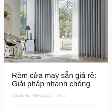
Rèm cửa may sẵn giá rẻ:
Giải pháp nhanh chóng
by Quốc Huy
|
06/06/2025
|
Tin tức