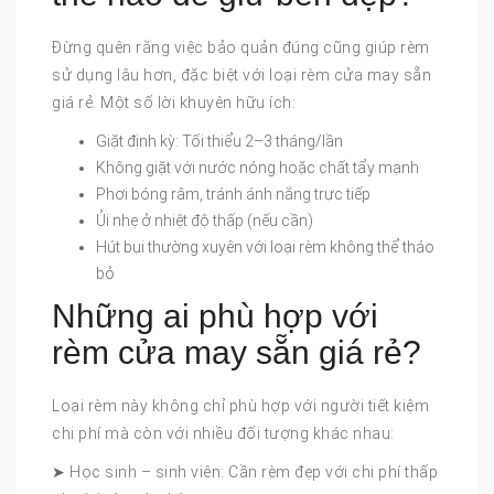
Đừng quên rằng việc bảo quản đúng cũng giúp rèm
sử dụng lâu hơn, đặc biệt với loại rèm cửa may sẵn
giá rẻ. Một số lời khuyên hữu ích:
Giặt định kỳ: Tối thiểu 2–3 tháng/lần
Không giặt với nước nóng hoặc chất tẩy mạnh
Phơi bóng râm, tránh ánh nắng trực tiếp
Ủi nhẹ ở nhiệt độ thấp (nếu cần)
Hút bụi thường xuyên với loại rèm không thể tháo
bỏ
Những ai phù hợp với
rèm cửa may sẵn giá rẻ?
Loại rèm này không chỉ phù hợp với người tiết kiệm
chi phí mà còn với nhiều đối tượng khác nhau:
➤ Học sinh – sinh viên: Cần rèm đẹp với chi phí thấp