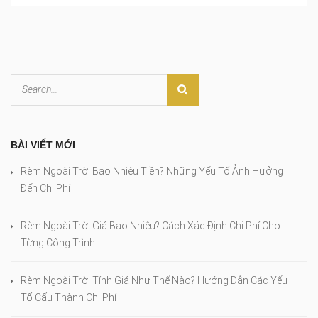
BÀI VIẾT MỚI
Rèm Ngoài Trời Bao Nhiêu Tiền? Những Yếu Tố Ảnh Hưởng
Đến Chi Phí
Rèm Ngoài Trời Giá Bao Nhiêu? Cách Xác Định Chi Phí Cho
Từng Công Trình
Rèm Ngoài Trời Tính Giá Như Thế Nào? Hướng Dẫn Các Yếu
Tố Cấu Thành Chi Phí