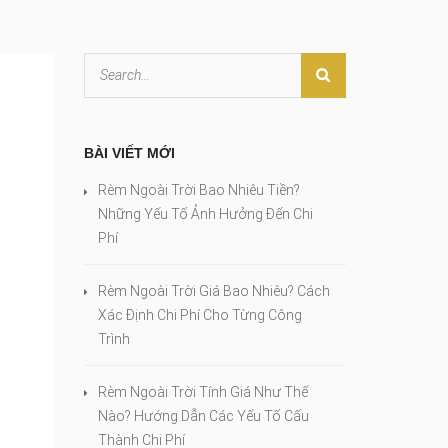
BÀI VIẾT MỚI
Rèm Ngoài Trời Bao Nhiêu Tiền?
Những Yếu Tố Ảnh Hưởng Đến Chi
Phí
Rèm Ngoài Trời Giá Bao Nhiêu? Cách
Xác Định Chi Phí Cho Từng Công
Trình
Rèm Ngoài Trời Tính Giá Như Thế
Nào? Hướng Dẫn Các Yếu Tố Cấu
Thành Chi Phí