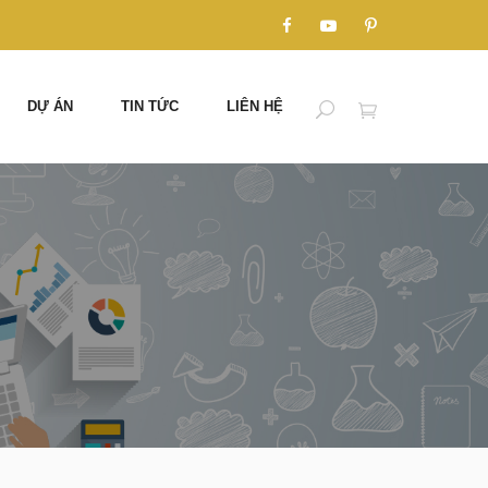
DỰ ÁN
TIN TỨC
LIÊN HỆ