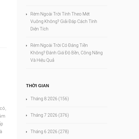
Rèm Ngoài Trời Tính Theo Mét
Vuông Không? Giải Đáp Cách Tính
Diện Tích
Rèm Ngoài Trời Có Đáng Tiền
Không? Đánh Giá Độ Bền, Công Năng
Và Hiệu Quả
THỜI GIAN
Tháng 8 2026
(156)
có,
Tháng 7 2026
(376)
đảm
ấp
hà
Tháng 6 2026
(278)