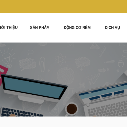
IỚI THIỆU
SẢN PHẨM
ĐỘNG CƠ RÈM
DỊCH VỤ