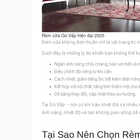
Rèm cửa Gò Vấp hiện đại 2025
Rèm cửa không đơn thuần chỉ là vật trang trí; n
Dưới đây là những lý do khiến bạn không thể bỏ
Ngăn ánh sáng chói chang, bảo vệ mắt và nộ
Điều chỉnh độ riêng tư khi cần.
Cách nhiệt, giảm tiếng ồn, tiết kiệm điện năn
Kết hợp với nội thất, tăng tính thẩm mỹ cho
Dễ dàng thay đổi, cập nhật theo xu hướng.
Tại Gò Vấp – nơi có khí hậu nhiệt đới và nhiề
ánh sáng, nhiệt độ và tạo không gian sống dễ 
Tại Sao Nên Chọn Rè