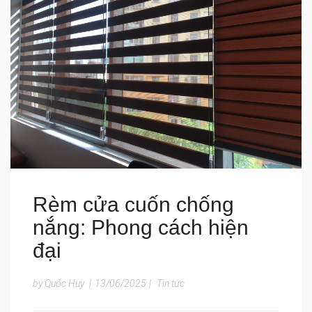
Rèm cửa cuốn chống
nắng: Phong cách hiện
đại
by Quốc Huy
|
13/06/2025
|
Tin tức