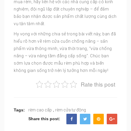
mua rèm, hãy liên hệ với các nhà cung cấp có kinh
nghiệm, đội ngũ lắp đặt chuyên nghiệp – để đảm
bảo bạn nhận được sản phẩm chất lượng cùng dịch
vụ tận tâm nhất.
Hy vọng với những chia sẻ trong bài viết này, bạn đã
hiểu rõ hơn về rèm cửa cuốn chống nắng – sản
phẩm vừa thông minh, vừa thời trang, “vừa chống
nắng – vừa nâng tầm đẳng cấp sống”. Chúc bạn
sớm lựa chọn được mẫu rèm phù hợp và biến
không gian sống trở nên lý tưởng hơn mỗi ngày!
Rate this post
,
Tags:
rèm cao cấp
rèm cửa tự động
Share this post: