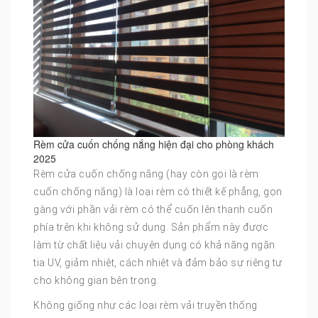
Rèm cửa cuốn chống nắng hiện đại cho phòng khách
2025
Rèm cửa cuốn chống nắng (hay còn gọi là rèm
cuốn chống nắng) là loại rèm có thiết kế phẳng, gọn
gàng với phần vải rèm có thể cuốn lên thanh cuốn
phía trên khi không sử dụng. Sản phẩm này được
làm từ chất liệu vải chuyên dụng có khả năng ngăn
tia UV, giảm nhiệt, cách nhiệt và đảm bảo sự riêng tư
cho không gian bên trong.
Không giống như các loại rèm vải truyền thống