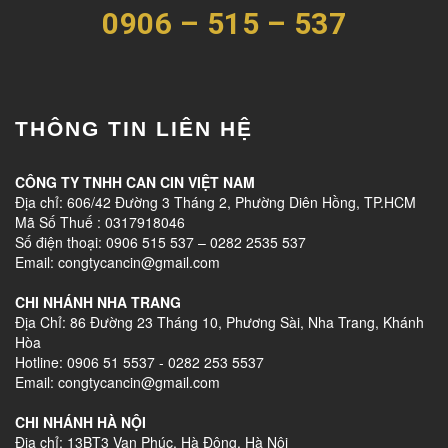
0906 – 515 – 537
THÔNG TIN LIÊN HỆ
CÔNG TY TNHH CAN CIN VIỆT NAM
Địa chỉ: 606/42 Đường 3 Tháng 2, Phường Diên Hồng, TP.HCM
Mã Số Thuế : 0317918046
Số điện thoại: 0906 515 537 – 0282 2535 537
Email: congtycancin@gmail.com
CHI NHÁNH NHA TRANG
Địa Chỉ: 86 Đường 23 Tháng 10, Phương Sài, Nha Trang, Khánh
Hòa
Hotline: 0906 51 5537 - 0282 253 5537
Email: congtycancin@gmail.com
CHI NHÁNH HÀ NỘI
Địa chỉ: 13BT3 Vạn Phúc, Hà Đông, Hà Nội