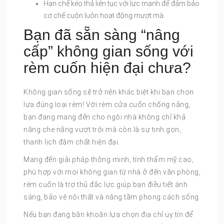
Hạn chế kéo thả liên tục với lực mạnh để đảm bảo
cơ chế cuộn luôn hoạt động mượt mà.
Bạn đã sẵn sàng “nâng
cấp” không gian sống với
rèm cuốn hiện đại chưa?
Không gian sống sẽ trở nên khác biệt khi bạn chọn
lựa đúng loại rèm! Với rèm cửa cuốn chống nắng,
bạn đang mang đến cho ngôi nhà không chỉ khả
năng che nắng vượt trội mà còn là sự tinh gọn,
thanh lịch đậm chất hiện đại.
Mang đến giải pháp thông minh, tính thẩm mỹ cao,
phù hợp với mọi không gian từ nhà ở đến văn phòng,
rèm cuốn là trợ thủ đắc lực giúp bạn điều tiết ánh
sáng, bảo vệ nội thất và nâng tầm phong cách sống.
Nếu bạn đang băn khoăn lựa chọn địa chỉ uy tín để