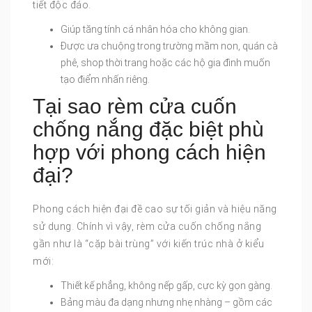
tiết độc đáo.
Giúp tăng tính cá nhân hóa cho không gian.
Được ưa chuộng trong trường mầm non, quán cà
phê, shop thời trang hoặc các hộ gia đình muốn
tạo điểm nhấn riêng.
Tại sao rèm cửa cuốn
chống nắng đặc biệt phù
hợp với phong cách hiện
đại?
Phong cách hiện đại đề cao sự tối giản và hiệu năng
sử dụng. Chính vì vậy, rèm cửa cuốn chống nắng
gần như là “cặp bài trùng” với kiến trúc nhà ở kiểu
mới:
Thiết kế phẳng, không nếp gấp, cực kỳ gọn gàng.
Bảng màu đa dạng nhưng nhẹ nhàng – gồm các