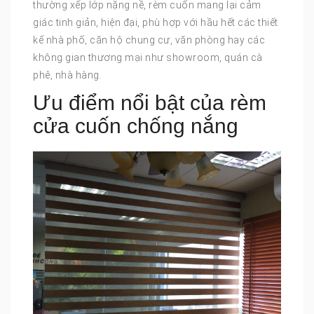
thường xếp lớp nặng nề, rèm cuốn mang lại cảm
giác tinh giản, hiện đại, phù hợp với hầu hết các thiết
kế nhà phố, căn hộ chung cư, văn phòng hay các
không gian thương mại như showroom, quán cà
phê, nhà hàng.
Ưu điểm nổi bật của rèm
cửa cuốn chống nắng