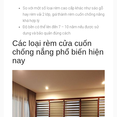
So với một số loại rèm cao cấp khác như sáo gỗ
hay rèm vải 2 lớp, giá thành rèm cuốn chống nắng
khá hợp lý.
Độ bền có thể lên đến 7 – 10 năm nếu được sử
dụng và bảo quản đúng cách.
Các loại rèm cửa cuốn
chống nắng phổ biến hiện
nay