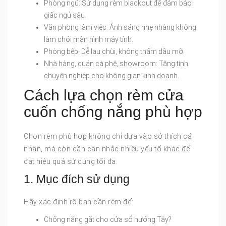
Phòng ngủ: Sử dụng rèm blackout để đảm bảo
giấc ngủ sâu.
Văn phòng làm việc: Ánh sáng nhẹ nhàng không
làm chói màn hình máy tính.
Phòng bếp: Dễ lau chùi, không thấm dầu mỡ.
Nhà hàng, quán cà phê, showroom: Tăng tính
chuyên nghiệp cho không gian kinh doanh.
Cách lựa chọn rèm cửa
cuốn chống nắng phù hợp
Chọn rèm phù hợp không chỉ dựa vào sở thích cá
nhân, mà còn cần cân nhắc nhiều yếu tố khác để
đạt hiệu quả sử dụng tối đa.
1. Mục đích sử dụng
Hãy xác định rõ bạn cần rèm để:
Chống nắng gắt cho cửa sổ hướng Tây?