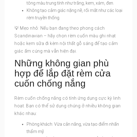
tông màu trung tính như trắng, kem, xám, đen.
Không tạo cảm giác nặng nề, rối mắt như các loại
rèm truyền thống.
💡 Mẹo nhỏ: Nếu bạn đang theo phong cách
Scandinavian – hãy chọn rèm cuốn màu ghi nhạt
hoặc kem sữa đi kèm nội thất gỗ sáng để tạo cảm
giác ấm cúng mà vẫn hiện đại.
Những không gian phù
hợp để lắp đặt rèm cửa
cuốn chống nắng
Rèm cuốn chống nắng có tính ứng dụng cực kỳ linh
hoạt. Bạn có thể sử dụng chúng ở nhiều không gian
khác nhau:
Phòng khách: Vừa cản nắng, vừa tạo điểm nhấn
thẩm mỹ.