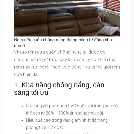
Rèm cửa cuốn chống nắng thông minh tự động cho
nhà ở
Vì sao rèm cửa cuốn chống nắng lại được ưa
chuộng đến vậy? Dưới đây là những lý do khiến loại
rèm này trở thành “ngôi sao sáng” trong thế giới rèm
cửa hiện đại:
1. Khả năng chống nắng, cản
sáng tối ưu
Sử dụng vải phủ nhựa PVC hoặc vải tráng bạc có
thể cản từ 80% – 100% ánh sáng mặt trời.
Hiệu quả cao trong việc giảm nhiệt độ trong
phòng từ 3 – 7 độ C.