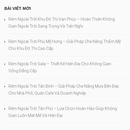
BÀI VIẾT MỚI
Rèm Ngoài Trời Khu Đô Thị Vạn Phúc – Hoàn Thiện Không
Gian Ngoài Trời Sang Trọng Và Tiện Nghi
Rèm Ngoài Trời Phú Mỹ Hưng – Giải Pháp Che Nắng Thẩm Mỹ
Cho Khu Đô Thị Cao Cấp
Rèm Ngoài Trời Sala – Thiết Kế Hiện Đại Cho Không Gian
Sống Đẳng Cấp
Rèm Ngoài Trời Tân Bình – Giải Pháp Che Nắng Mưa Bền Đẹp
Cho Nhà Phố, Quán Cafe Và Doanh Nghiệp
Rèm Ngoài Trời Tân Phú – Lựa Chọn Hoàn Hảo Giúp Không
Gian Luôn Mát Mẻ Và Hiện Đại