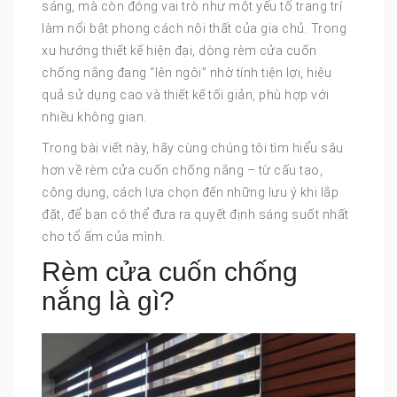
sáng, mà còn đóng vai trò như một yếu tố trang trí
làm nổi bật phong cách nội thất của gia chủ. Trong
xu hướng thiết kế hiện đại, dòng rèm cửa cuốn
chống nắng đang “lên ngôi” nhờ tính tiện lợi, hiệu
quả sử dụng cao và thiết kế tối giản, phù hợp với
nhiều không gian.
Trong bài viết này, hãy cùng chúng tôi tìm hiểu sâu
hơn về rèm cửa cuốn chống nắng – từ cấu tạo,
công dụng, cách lựa chọn đến những lưu ý khi lắp
đặt, để bạn có thể đưa ra quyết định sáng suốt nhất
cho tổ ấm của mình.
Rèm cửa cuốn chống
nắng là gì?