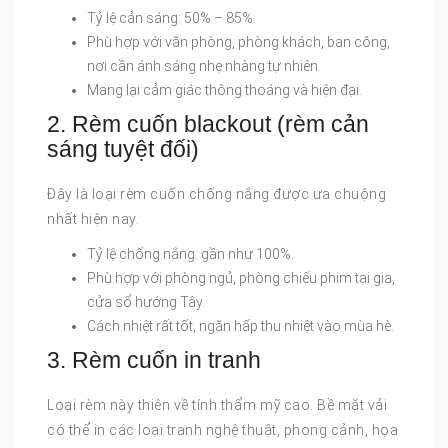
Tỷ lệ cản sáng: 50% – 85%.
Phù hợp với văn phòng, phòng khách, ban công,
nơi cần ánh sáng nhẹ nhàng tự nhiên.
Mang lại cảm giác thông thoáng và hiện đại.
2. Rèm cuốn blackout (rèm cản
sáng tuyệt đối)
Đây là loại rèm cuốn chống nắng được ưa chuộng
nhất hiện nay.
Tỷ lệ chống nắng: gần như 100%.
Phù hợp với phòng ngủ, phòng chiếu phim tại gia,
cửa sổ hướng Tây.
Cách nhiệt rất tốt, ngăn hấp thu nhiệt vào mùa hè.
3. Rèm cuốn in tranh
Loại rèm này thiên về tính thẩm mỹ cao. Bề mặt vải
có thể in các loại tranh nghệ thuật, phong cảnh, họa