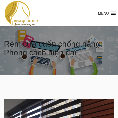
MENU
Rèm cửa cuốn chống nắng:
Phong cách hiện đại