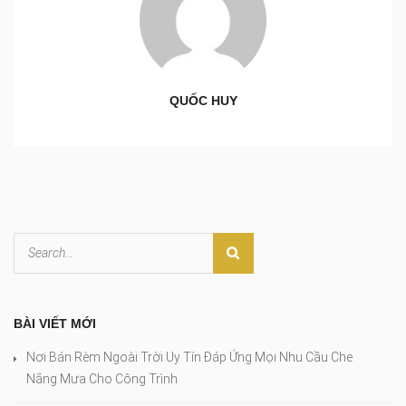
QUỐC HUY
BÀI VIẾT MỚI
Nơi Bán Rèm Ngoài Trời Uy Tín Đáp Ứng Mọi Nhu Cầu Che
Nắng Mưa Cho Công Trình