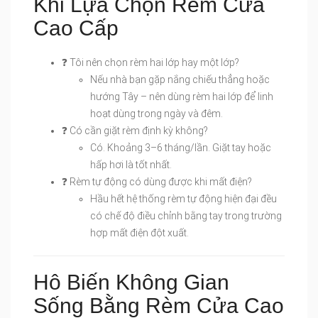
Khi Lựa Chọn Rèm Cửa
Cao Cấp
❓ Tôi nên chọn rèm hai lớp hay một lớp?
Nếu nhà bạn gặp nắng chiếu thẳng hoặc
hướng Tây – nên dùng rèm hai lớp để linh
hoạt dùng trong ngày và đêm.
❓ Có cần giặt rèm định kỳ không?
Có. Khoảng 3–6 tháng/lần. Giặt tay hoặc
hấp hơi là tốt nhất.
❓ Rèm tự động có dùng được khi mất điện?
Hầu hết hệ thống rèm tự động hiện đại đều
có chế độ điều chỉnh bằng tay trong trường
hợp mất điện đột xuất.
Hô Biến Không Gian
Sống Bằng Rèm Cửa Cao