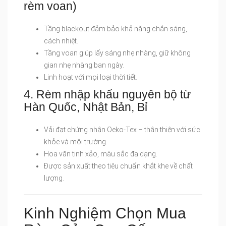
rèm voan)
Tầng blackout đảm bảo khả năng chắn sáng,
cách nhiệt.
Tầng voan giúp lấy sáng nhẹ nhàng, giữ không
gian nhẹ nhàng ban ngày.
Linh hoạt với mọi loại thời tiết.
4. Rèm nhập khẩu nguyên bộ từ
Hàn Quốc, Nhật Bản, Bỉ
Vải đạt chứng nhận Oeko-Tex – thân thiện với sức
khỏe và môi trường.
Hoa văn tinh xảo, màu sắc đa dạng.
Được sản xuất theo tiêu chuẩn khắt khe về chất
lượng.
Kinh Nghiệm Chọn Mua