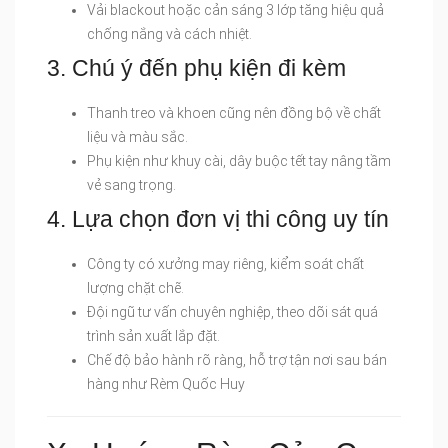
Vải blackout hoặc cản sáng 3 lớp tăng hiệu quả
chống nắng và cách nhiệt.
3. Chú ý đến phụ kiện đi kèm
Thanh treo và khoen cũng nên đồng bộ về chất
liệu và màu sắc.
Phụ kiện như khuy cài, dây buộc tết tay nâng tầm
vẻ sang trọng.
4. Lựa chọn đơn vị thi công uy tín
Công ty có xưởng may riêng, kiểm soát chất
lượng chặt chẽ.
Đội ngũ tư vấn chuyên nghiệp, theo dõi sát quá
trình sản xuất lắp đặt.
Chế độ bảo hành rõ ràng, hỗ trợ tận nơi sau bán
hàng như Rèm Quốc Huy