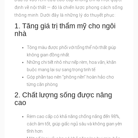
định về nội thất — đó là chiến lược phong cách sống
thông minh. Dưới đây là những lý do thuyết phục:
1. Tăng giá trị thẩm mỹ cho ngôi
nhà
Tông màu được phối với tổng thể nội thất giúp
không gian đồng nhất.
Những chi tiết nhỏ như nếp rèm, hoa văn, khăn
buộc mang lại sự sang trọng tinh tế.
Góp phần tạo nên “phông nền” hoàn hảo cho
từng căn phòng.
2. Chất lượng sống được nâng
cao
Rèm cao cấp có khả năng chống nắng đến 98%,
cách âm tốt, giúp giấc ngủ sâu và không gian yên
tĩnh hơn.