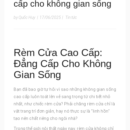
cấp cho không gian sống
by Quốc Huy
|
17/06/2025
|
Tin tức
Rèm Cửa Cao Cấp:
Đẳng Cấp Cho Không
Gian Sống
Bạn đã bao giờ tự hỏi vì sao những không gian sống
cao cấp luôn toát lên vẻ sang trọng từ chi tiết nhỏ
nhất, như chiếc rèm cửa? Phải chăng rèm cửa chỉ là
vật trang trí đơn giản, hay nó thực sự là “linh hồn”
tạo nên chất riêng cho ngôi nhà?
Trong thế giới nội thất ngày nay, rèm cửa không chỉ