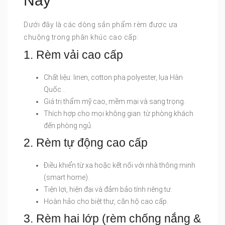
Nay
Dưới đây là các dòng sản phẩm rèm được ưa
chuộng trong phân khúc cao cấp:
1. Rèm vải cao cấp
Chất liệu: linen, cotton pha polyester, lụa Hàn
Quốc…
Giá trị thẩm mỹ cao, mềm mại và sang trọng.
Thích hợp cho mọi không gian: từ phòng khách
đến phòng ngủ.
2. Rèm tự động cao cấp
Điều khiển từ xa hoặc kết nối với nhà thông minh
(smart home).
Tiện lợi, hiện đại và đảm bảo tính riêng tư.
Hoàn hảo cho biệt thự, căn hộ cao cấp.
3. Rèm hai lớp (rèm chống nắng &