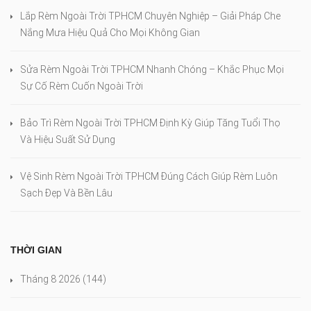
Lắp Rèm Ngoài Trời TPHCM Chuyên Nghiệp – Giải Pháp Che
Nắng Mưa Hiệu Quả Cho Mọi Không Gian
Sửa Rèm Ngoài Trời TPHCM Nhanh Chóng – Khắc Phục Mọi
Sự Cố Rèm Cuốn Ngoài Trời
Bảo Trì Rèm Ngoài Trời TPHCM Định Kỳ Giúp Tăng Tuổi Thọ
Và Hiệu Suất Sử Dụng
Vệ Sinh Rèm Ngoài Trời TPHCM Đúng Cách Giúp Rèm Luôn
Sạch Đẹp Và Bền Lâu
THỜI GIAN
Tháng 8 2026
(144)