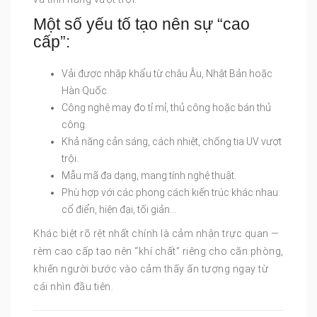
Một số yếu tố tạo nên sự “cao
cấp”:
Vải được nhập khẩu từ châu Âu, Nhật Bản hoặc
Hàn Quốc.
Công nghệ may đo tỉ mỉ, thủ công hoặc bán thủ
công.
Khả năng cản sáng, cách nhiệt, chống tia UV vượt
trội.
Mẫu mã đa dạng, mang tính nghệ thuật.
Phù hợp với các phong cách kiến trúc khác nhau:
cổ điển, hiện đại, tối giản…
Khác biệt rõ rệt nhất chính là cảm nhận trực quan —
rèm cao cấp tạo nên “khí chất” riêng cho căn phòng,
khiến người bước vào cảm thấy ấn tượng ngay từ
cái nhìn đầu tiên.