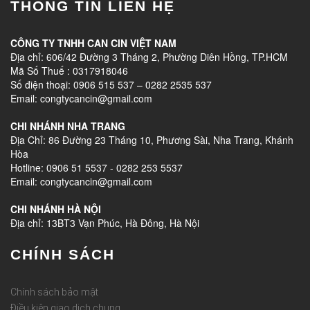
THÔNG TIN LIÊN HỆ
CÔNG TY TNHH CAN CIN VIỆT NAM
Địa chỉ: 606/42 Đường 3 Tháng 2, Phường Diên Hồng, TP.HCM
Mã Số Thuế : 0317918046
Số điện thoại: 0906 515 537 – 0282 2535 537
Email: congtycancin@gmail.com
CHI NHÁNH NHA TRANG
Địa Chỉ: 86 Đường 23 Tháng 10, Phương Sài, Nha Trang, Khánh
Hòa
Hotline: 0906 51 5537 - 0282 253 5537
Email: congtycancin@gmail.com
CHI NHÁNH HÀ NỘI
Địa chỉ: 13BT3 Vạn Phúc, Hà Đông, Hà Nội
CHÍNH SÁCH
Chính sách bảo mật
Điều kiện giao dịch chung