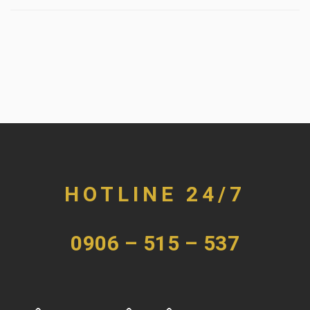
HOTLINE 24/7
0906 – 515 – 537