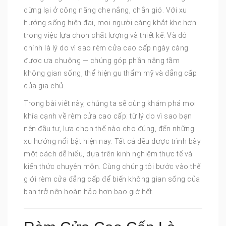
dừng lại ở công năng che nắng, chắn gió. Với xu
hướng sống hiện đại, mọi người càng khắt khe hơn
trong việc lựa chọn chất lượng và thiết kế. Và đó
chính là lý do vì sao rèm cửa cao cấp ngày càng
được ưa chuộng — chúng góp phần nâng tầm
không gian sống, thể hiện gu thẩm mỹ và đẳng cấp
của gia chủ.
Trong bài viết này, chúng ta sẽ cùng khám phá mọi
khía cạnh về rèm cửa cao cấp: từ lý do vì sao bạn
nên đầu tư, lựa chọn thế nào cho đúng, đến những
xu hướng nổi bật hiện nay. Tất cả đều được trình bày
một cách dễ hiểu, dựa trên kinh nghiệm thực tế và
kiến thức chuyên môn. Cùng chúng tôi bước vào thế
giới rèm cửa đẳng cấp để biến không gian sống của
bạn trở nên hoàn hảo hơn bao giờ hết.