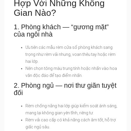
Hợp Với Những Không
Gian Nào?
1. Phòng khách — “gương mặt”
của ngôi nhà
Ưu tiên các mẫu rèm cửa sổ phòng khách sang
trọng như rèm vải nhung, voan thêu tay hoặc rèm
hai lớp.
Nên chọn tông màu trung tính hoặc nhấn vào hoa
văn độc đáo để tạo điểm nhấn.
2. Phòng ngủ — nơi thư giãn tuyệt
đối
Rèm chống nắng hai lớp giúp kiểm soát ánh sáng,
mang lại không gian yên tĩnh, riêng tư.
Rèm vải cao cấp có khả năng cách âm tốt, hỗ trợ
giấc ngủ sâu.