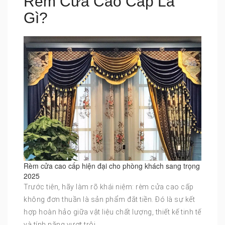
Rèm Cửa Cao Cấp Là
Gì?
Rèm cửa cao cấp hiện đại cho phòng khách sang trọng
2025
Trước tiên, hãy làm rõ khái niệm: rèm cửa cao cấp
không đơn thuần là sản phẩm đắt tiền. Đó là sự kết
hợp hoàn hảo giữa vật liệu chất lượng, thiết kế tinh tế
và tính năng vượt trội.