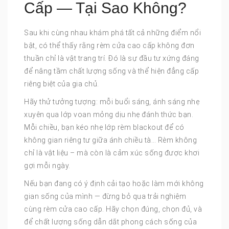
Cấp — Tại Sao Không?
Sau khi cùng nhau khám phá tất cả những điểm nổi
bật, có thể thấy rằng rèm cửa cao cấp không đơn
thuần chỉ là vật trang trí. Đó là sự đầu tư xứng đáng
để nâng tầm chất lượng sống và thể hiện đẳng cấp
riêng biệt của gia chủ.
Hãy thử tưởng tượng: mỗi buổi sáng, ánh sáng nhẹ
xuyên qua lớp voan mỏng dịu nhẹ đánh thức bạn.
Mỗi chiều, bạn kéo nhẹ lớp rèm blackout để có
không gian riêng tư giữa ánh chiều tà… Rèm không
chỉ là vật liệu – mà còn là cảm xúc sống được khơi
gợi mỗi ngày.
Nếu bạn đang có ý định cải tạo hoặc làm mới không
gian sống của mình — đừng bỏ qua trải nghiệm
cùng rèm cửa cao cấp. Hãy chọn đúng, chọn đủ, và
để chất lượng sống dẫn dắt phong cách sống của