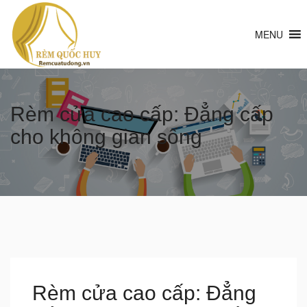
MENU
Rèm cửa cao cấp: Đẳng cấp
cho không gian sống
Rèm cửa cao cấp: Đẳng