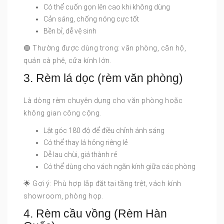
Có thể cuốn gọn lên cao khi không dùng
Cản sáng, chống nóng cực tốt
Bền bỉ, dễ vệ sinh
🟢 Thường được dùng trong: văn phòng, căn hộ,
quán cà phê, cửa kính lớn.
3. Rèm lá dọc (rèm văn phòng)
Là dòng rèm chuyên dụng cho văn phòng hoặc
không gian công cộng.
Lật góc 180 độ để điều chỉnh ánh sáng
Có thể thay lá hỏng riêng lẻ
Dễ lau chùi, giá thành rẻ
Có thể dùng cho vách ngăn kính giữa các phòng
🌟 Gợi ý: Phù hợp lắp đặt tại tầng trệt, vách kính
showroom, phòng họp.
4. Rèm cầu vồng (Rèm Hàn