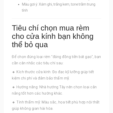
Màu gợi ý: Xám ghi, trắng kem, tone trầm trung
tính
Tiêu chí chọn mua rèm
cho cửa kính bạn không
thể bỏ qua
Để chọn đúng loại rèm “đáng đồng tiền bát gạo”, bạn
cần cân nhắc các tiêu chí sau:
🔹 Kích thước cửa kính: Đo đạc kỹ lưỡng giúp tiết
kiệm chi phí và đảm bảo thẩm mỹ.
🔹 Hướng nắng: Nhà hướng Tây nên chọn loại cản
nắng tốt hơn các hướng khác.
🔹 Tính thẩm mỹ: Màu sắc, họa tiết phù hợp nội thất
giúp không gian hài hòa.