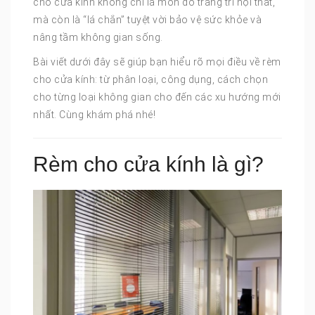
cho cửa kính không chỉ là món đồ trang trí nội thất,
mà còn là “lá chắn” tuyệt vời bảo vệ sức khỏe và
nâng tầm không gian sống.
Bài viết dưới đây sẽ giúp bạn hiểu rõ mọi điều về rèm
cho cửa kính: từ phân loại, công dụng, cách chọn
cho từng loại không gian cho đến các xu hướng mới
nhất. Cùng khám phá nhé!
Rèm cho cửa kính là gì?