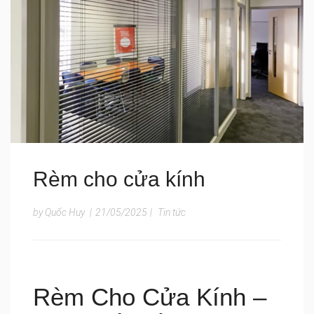
Rèm cho cửa kính
by Quốc Huy
|
21/05/2025
|
Tin tức
Rèm Cho Cửa Kính –