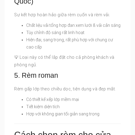
Quốc)
Sự kết hợp hoàn hảo giữa rèm cuốn và rèm vải.
Chất liệu vải tổng hợp đan xem lưới & vải cản sáng
Tùy chỉnh độ sáng rất linh hoạt
Hiện đại, sang trọng, rất phù hợp với chung cư
cao cấp
💡 Loại này có thể lắp đặt cho cả phòng khách và
phòng ngủ.
5. Rèm roman
Rèm gấp lớp theo chiều dọc, tiện dụng và đẹp mắt.
Có thiết kế xếp lớp mềm mại
Tiết kiệm diện tích
Hợp với không gian tối giản sang trọng
Cách chọn rèm cho cửa