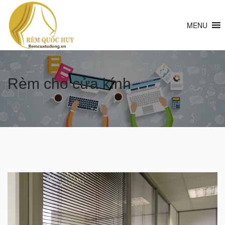
MENU
Rèm cho cửa kính