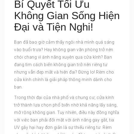
Bí Quyết Tối Ưu
Không Gian Sống Hiện
Đại và Tiện Nghi!
Bạn đã bao giờ cảm thấy ngôi nhà mình quá sáng
vào buổi trưa? Hay không gian văn phòng trở nên
chói chang vì ánh nắng xuyên qua cửa kính? Bạn
đang tìm cách biến không gian trở nên riêng tư
nhưng vẫn đẹp mắt và hiện đại? Đừng lo! Rèm cho
cửa kính chính là giải pháp thông minh dành cho
bạn.
Trong thời đại của nhà phố và chung cư, cửa kính
trở thành lựa chọn phổ biến nhờ khả năng lấy sáng,
mở rộng không gian. Tuy nhiên, điều này đồng nghĩa
với việc bạn phải đối mặt với ánh nắng gay gắt, tia
UV gây hại hay đơn giản là sự thiếu riêng tư. Rèm