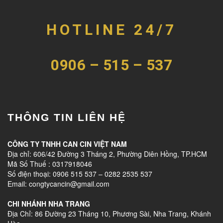
HOTLINE 24/7
0906 – 515 – 537
THÔNG TIN LIÊN HỆ
CÔNG TY TNHH CAN CIN VIỆT NAM
Địa chỉ: 606/42 Đường 3 Tháng 2, Phường Diên Hồng, TP.HCM
Mã Số Thuế : 0317918046
Số điện thoại: 0906 515 537 – 0282 2535 537
Email: congtycancin@gmail.com
CHI NHÁNH NHA TRANG
Địa Chỉ: 86 Đường 23 Tháng 10, Phương Sài, Nha Trang, Khánh