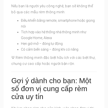
Nếu bạn là người yêu công nghệ, bạn sẽ không thể
bỏ qua các mẫu rèm thông minh:
Điều khiển bằng remote, smartphone hoặc giọng
nói
Tích hợp vào hệ thống nhà thông minh như
Google Home, Alexa
Hẹn giờ mở – đóng tự động
Có cảm biến sáng – đóng khi có nắng
💡 Rèm thông minh đặc biệt hữu ích với các biệt thự,
chung cư cao cấp hoặc người bận rộn.
Gợi ý dành cho bạn: Một
số đơn vị cung cấp rèm
cửa uy tín