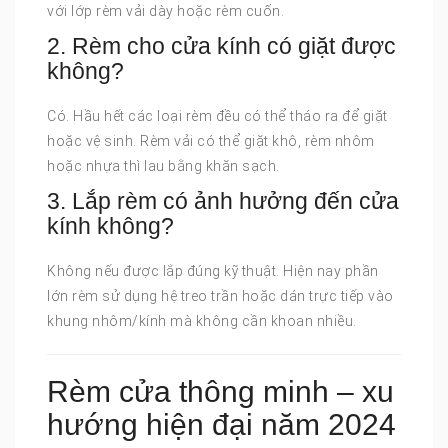
với lớp rèm vải dày hoặc rèm cuốn.
2. Rèm cho cửa kính có giặt được
không?
Có. Hầu hết các loại rèm đều có thể tháo ra để giặt
hoặc vệ sinh. Rèm vải có thể giặt khô, rèm nhôm
hoặc nhựa thì lau bằng khăn sạch.
3. Lắp rèm có ảnh hưởng đến cửa
kính không?
Không nếu được lắp đúng kỹ thuật. Hiện nay phần
lớn rèm sử dụng hệ treo trần hoặc dán trực tiếp vào
khung nhôm/kính mà không cần khoan nhiều.
Rèm cửa thông minh – xu
hướng hiện đại năm 2024