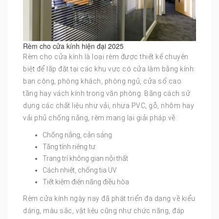
Rèm cho cửa kính hiện đại 2025
Rèm cho cửa kính là loại rèm được thiết kế chuyên
biệt để lắp đặt tại các khu vực có cửa làm bằng kính:
ban công, phòng khách, phòng ngủ, cửa sổ cao
tầng hay vách kính trong văn phòng. Bằng cách sử
dụng các chất liệu như vải, nhựa PVC, gỗ, nhôm hay
vải phủ chống nắng, rèm mang lại giải pháp về:
Chống nắng, cản sáng
Tăng tính riêng tư
Trang trí không gian nội thất
Cách nhiệt, chống tia UV
Tiết kiệm điện năng điều hòa
Rèm cửa kính ngày nay đã phát triển đa dạng về kiểu
dáng, màu sắc, vật liệu cũng như chức năng, đáp