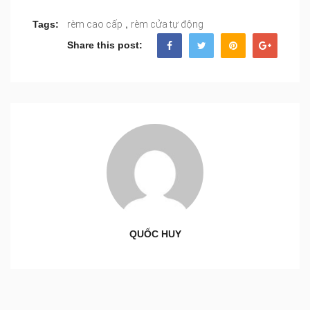
,
Tags:
rèm cao cấp
rèm cửa tự động
Share this post:
QUỐC HUY