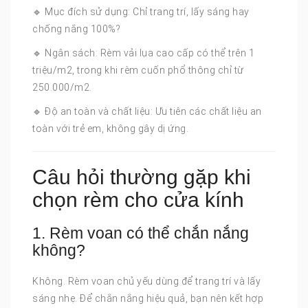
🔹 Mục đích sử dụng: Chỉ trang trí, lấy sáng hay
chống nắng 100%?
🔹 Ngân sách: Rèm vải lụa cao cấp có thể trên 1
triệu/m2, trong khi rèm cuốn phổ thông chỉ từ
250.000/m2.
🔹 Độ an toàn và chất liệu: Ưu tiên các chất liệu an
toàn với trẻ em, không gây dị ứng.
Câu hỏi thường gặp khi
chọn rèm cho cửa kính
1. Rèm voan có thể chắn nắng
không?
Không. Rèm voan chủ yếu dùng để trang trí và lấy
sáng nhẹ. Để chắn nắng hiệu quả, bạn nên kết hợp