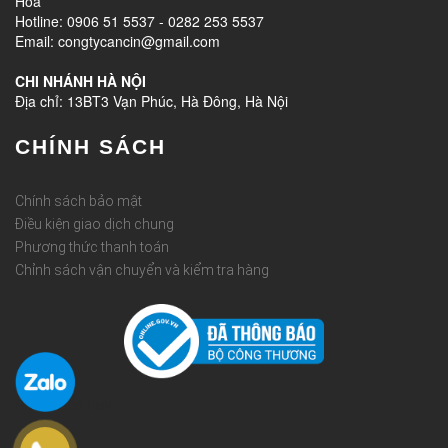
Hòa
Hotline: 0906 51 5537 - 0282 253 5537
Email: congtycancin@gmail.com
CHI NHÁNH HÀ NỘI
Địa chỉ: 13BT3 Vạn Phúc, Hà Đông, Hà Nội
CHÍNH SÁCH
Chính sách bảo mật
Điều kiện giao dịch chung
Phương thức thanh toán
Chỉnh sách vận chuyển và kiểm tra hàng
Rèm Quốc Huy