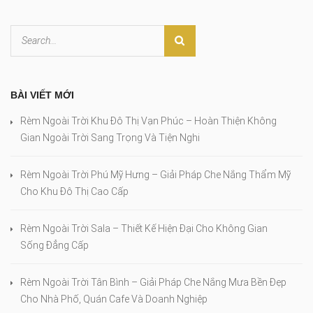
BÀI VIẾT MỚI
Rèm Ngoài Trời Khu Đô Thị Vạn Phúc – Hoàn Thiện Không
Gian Ngoài Trời Sang Trọng Và Tiện Nghi
Rèm Ngoài Trời Phú Mỹ Hưng – Giải Pháp Che Nắng Thẩm Mỹ
Cho Khu Đô Thị Cao Cấp
Rèm Ngoài Trời Sala – Thiết Kế Hiện Đại Cho Không Gian
Sống Đẳng Cấp
Rèm Ngoài Trời Tân Bình – Giải Pháp Che Nắng Mưa Bền Đẹp
Cho Nhà Phố, Quán Cafe Và Doanh Nghiệp