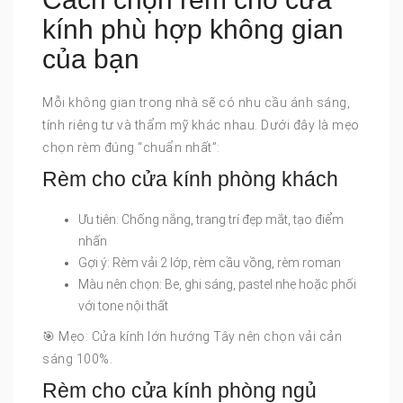
kính phù hợp không gian
của bạn
Mỗi không gian trong nhà sẽ có nhu cầu ánh sáng,
tính riêng tư và thẩm mỹ khác nhau. Dưới đây là mẹo
chọn rèm đúng “chuẩn nhất”:
Rèm cho cửa kính phòng khách
Ưu tiên: Chống nắng, trang trí đẹp mắt, tạo điểm
nhấn
Gợi ý: Rèm vải 2 lớp, rèm cầu vồng, rèm roman
Màu nên chọn: Be, ghi sáng, pastel nhẹ hoặc phối
với tone nội thất
🎯 Mẹo: Cửa kính lớn hướng Tây nên chọn vải cản
sáng 100%.
Rèm cho cửa kính phòng ngủ