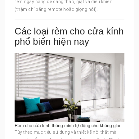
rèm ngày càng dễ dàng tháo, giặt và điều khiển
(thậm chí bằng remote hoặc giọng nói).
Các loại rèm cho cửa kính
phổ biến hiện nay
Rèm cho cửa kính thông minh tự động cho không gian
Tùy theo mục tiêu sử dụng và thiết kế nội thất mà