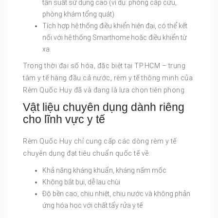
tần suất sử dụng cao (ví dụ: phòng cấp cứu,
phòng khám tổng quát)
Tích hợp hệ thống điều khiển hiện đại, có thể kết
nối với hệ thống Smarthome hoặc điều khiển từ
xa.
Trong thời đại số hóa, đặc biệt tại TP.HCM – trung
tâm y tế hàng đầu cả nước, rèm y tế thông minh của
Rèm Quốc Huy đã và đang là lựa chọn tiên phong.
Vật liệu chuyên dụng dành riêng
cho lĩnh vực y tế
Rèm Quốc Huy chỉ cung cấp các dòng rèm y tế
chuyên dụng đạt tiêu chuẩn quốc tế về:
Khả năng kháng khuẩn, kháng nấm mốc
Không bắt bụi, dễ lau chùi
Độ bền cao, chịu nhiệt, chịu nước và không phản
ứng hóa học với chất tẩy rửa y tế