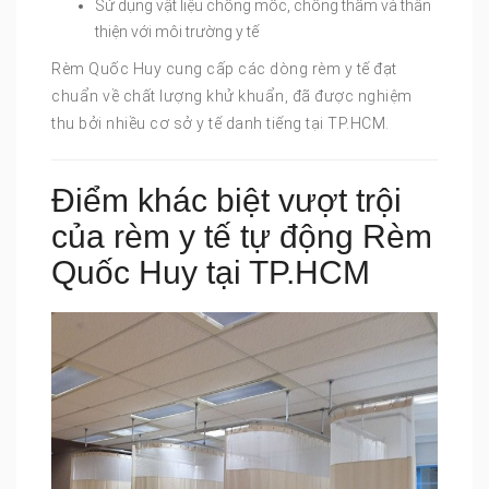
Sử dụng vật liệu chống mốc, chống thấm và thân
thiện với môi trường y tế
Rèm Quốc Huy cung cấp các dòng rèm y tế đạt
chuẩn về chất lượng khử khuẩn, đã được nghiệm
thu bởi nhiều cơ sở y tế danh tiếng tại TP.HCM.
Điểm khác biệt vượt trội
của rèm y tế tự động Rèm
Quốc Huy tại TP.HCM