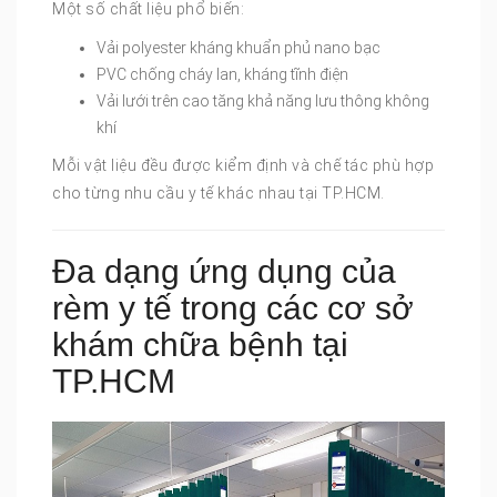
Một số chất liệu phổ biến:
Vải polyester kháng khuẩn phủ nano bạc
PVC chống cháy lan, kháng tĩnh điện
Vải lưới trên cao tăng khả năng lưu thông không
khí
Mỗi vật liệu đều được kiểm định và chế tác phù hợp
cho từng nhu cầu y tế khác nhau tại TP.HCM.
Đa dạng ứng dụng của
rèm y tế trong các cơ sở
khám chữa bệnh tại
TP.HCM