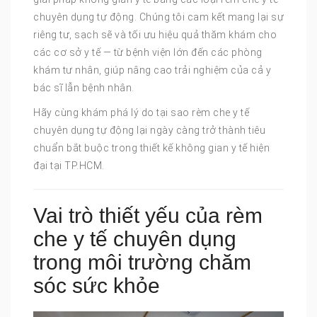
chuyên dụng tự động. Chúng tôi cam kết mang lại sự
riêng tư, sạch sẽ và tối ưu hiệu quả thăm khám cho
các cơ sở y tế — từ bệnh viện lớn đến các phòng
khám tư nhân, giúp nâng cao trải nghiệm của cả y
bác sĩ lẫn bệnh nhân.
Hãy cùng khám phá lý do tại sao rèm che y tế
chuyên dụng tự động lại ngày càng trở thành tiêu
chuẩn bắt buộc trong thiết kế không gian y tế hiện
đại tại TP.HCM.
Vai trò thiết yếu của rèm
che y tế chuyên dụng
trong môi trường chăm
sóc sức khỏe