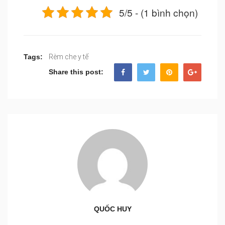
5/5 - (1 bình chọn)
Tags:
Rèm che y tế
Share this post:
QUỐC HUY