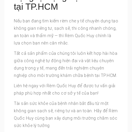
tại TP.HCM
Nếu bạn đang tìm kiếm rèm che y tế chuyên dụng tạo
không gian riêng tư, sạch sẽ, thi công nhanh chóng,
an toàn và thẩm mỹ — thì Rèm Quốc Huy chính là
lựa chọn bạn nên cân nhắc.
Tất cả sản phẩm của chúng tôi luôn kết hợp hài hòa
giữa công nghệ tự động hiện đại và vật liệu chuyên
dụng trong y tế, mang đến trải nghiệm chuyên
nghiệp cho môi trường khám chữa bệnh tại TP.HCM.
Liên hệ ngay với Rèm Quốc Huy để được tư vấn giải
pháp phù hợp nhất cho cơ sở y tế của bạn!
Tài sản sức khỏe của bệnh nhân bắt đầu từ một
không gian sạch sẽ, riêng tư và an toàn. Hãy để Rèm
Quốc Huy cùng bạn xây dựng môi trường chăm sóc
sức khỏe lý tưởng