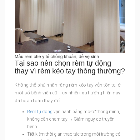
Mẫu rèm che y tế chống khuẩn, dễ vệ sinh
Tại sao nên chọn rèm tự động
thay vì rèm kéo tay thông thường?
Không thể phủ nhận rằng rèm kéo tay vẫn tồn tại ở
một số bệnh viện cũ. Tuy nhiên, xu hướng hiện nay
đã hoàn toàn thay đổi:
Rèm tự động
vận hành bằng mô-tơ thông minh,
không cần chạm tay → Giảm nguy cơ truyền
bệnh.
Tiết kiệm thời gian thao tác trong môi trường có