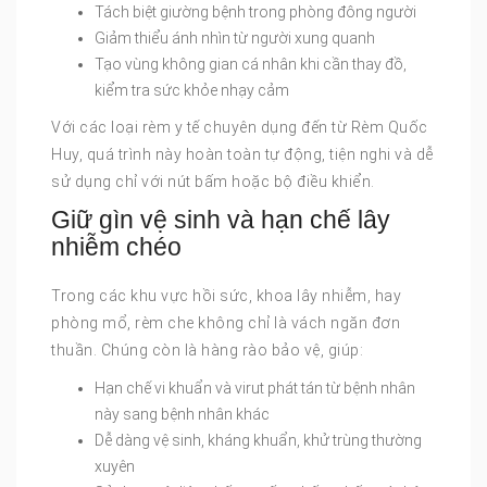
Tách biệt giường bệnh trong phòng đông người
Giảm thiểu ánh nhìn từ người xung quanh
Tạo vùng không gian cá nhân khi cần thay đồ,
kiểm tra sức khỏe nhạy cảm
Với các loại rèm y tế chuyên dụng đến từ Rèm Quốc
Huy, quá trình này hoàn toàn tự động, tiện nghi và dễ
sử dụng chỉ với nút bấm hoặc bộ điều khiển.
Giữ gìn vệ sinh và hạn chế lây
nhiễm chéo
Trong các khu vực hồi sức, khoa lây nhiễm, hay
phòng mổ, rèm che không chỉ là vách ngăn đơn
thuần. Chúng còn là hàng rào bảo vệ, giúp:
Hạn chế vi khuẩn và virut phát tán từ bệnh nhân
này sang bệnh nhân khác
Dễ dàng vệ sinh, kháng khuẩn, khử trùng thường
xuyên