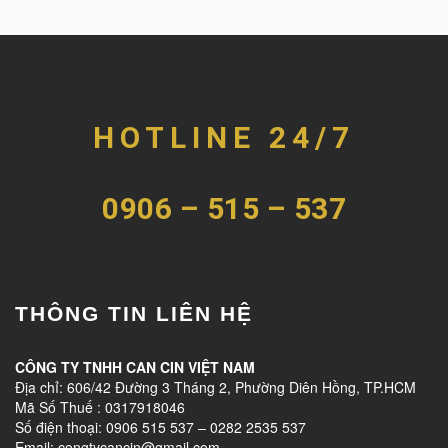
HOTLINE 24/7
0906 – 515 – 537
THÔNG TIN LIÊN HỆ
CÔNG TY TNHH CAN CIN VIỆT NAM
Địa chỉ: 606/42 Đường 3 Tháng 2, Phường Diên Hồng, TP.HCM
Mã Số Thuế : 0317918046
Số điện thoại: 0906 515 537 – 0282 2535 537
Email: congtycancin@gmail.com