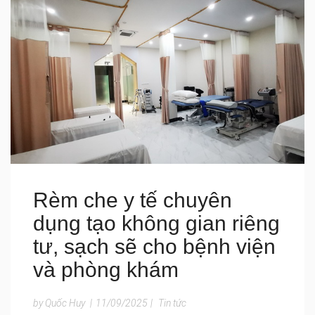
Rèm che y tế chuyên
dụng tạo không gian riêng
tư, sạch sẽ cho bệnh viện
và phòng khám
by Quốc Huy
|
11/09/2025
|
Tin tức