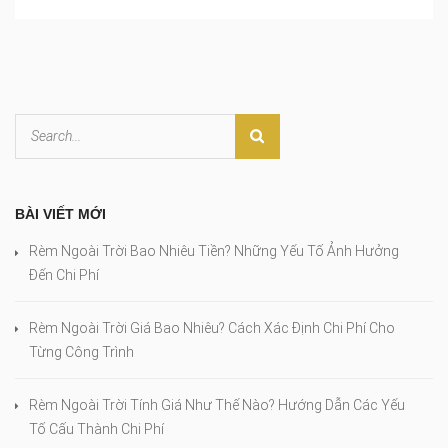
BÀI VIẾT MỚI
Rèm Ngoài Trời Bao Nhiêu Tiền? Những Yếu Tố Ảnh Hưởng
Đến Chi Phí
Rèm Ngoài Trời Giá Bao Nhiêu? Cách Xác Định Chi Phí Cho
Từng Công Trình
Rèm Ngoài Trời Tính Giá Như Thế Nào? Hướng Dẫn Các Yếu
Tố Cấu Thành Chi Phí