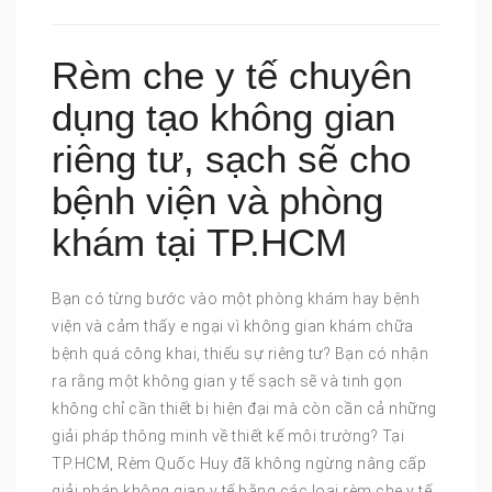
Rèm che y tế chuyên
dụng tạo không gian
riêng tư, sạch sẽ cho
bệnh viện và phòng
khám tại TP.HCM
Bạn có từng bước vào một phòng khám hay bệnh
viện và cảm thấy e ngại vì không gian khám chữa
bệnh quá công khai, thiếu sự riêng tư? Bạn có nhận
ra rằng một không gian y tế sạch sẽ và tinh gọn
không chỉ cần thiết bị hiện đại mà còn cần cả những
giải pháp thông minh về thiết kế môi trường? Tại
TP.HCM, Rèm Quốc Huy đã không ngừng nâng cấp
giải pháp không gian y tế bằng các loại rèm che y tế