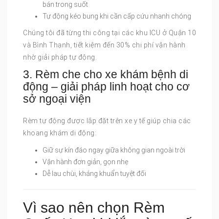
bán trong suốt
Tự động kéo bung khi cần cấp cứu nhanh chóng
Chúng tôi đã từng thi công tại các khu ICU ở Quận 10
và Bình Thạnh, tiết kiệm đến 30% chi phí vận hành
nhờ giải pháp tự động.
3. Rèm che cho xe khám bệnh di
động – giải pháp linh hoạt cho cơ
sở ngoại viện
Rèm tự động được lắp đặt trên xe y tế giúp chia các
khoang khám di động:
Giữ sự kín đáo ngay giữa không gian ngoài trời
Vận hành đơn giản, gọn nhẹ
Dễ lau chùi, kháng khuẩn tuyệt đối
Vì sao nên chọn Rèm