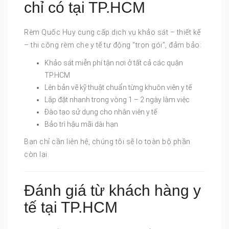
chỉ có tại TP.HCM
Rèm Quốc Huy cung cấp dịch vụ khảo sát – thiết kế
– thi công rèm che y tế tự động “trọn gói”, đảm bảo:
Khảo sát miễn phí tận nơi ở tất cả các quận
TP.HCM
Lên bản vẽ kỹ thuật chuẩn từng khuôn viên y tế
Lắp đặt nhanh trong vòng 1 – 2 ngày làm việc
Đào tạo sử dụng cho nhân viên y tế
Bảo trì hậu mãi dài hạn
Bạn chỉ cần liên hệ, chúng tôi sẽ lo toàn bộ phần
còn lại.
Đánh giá từ khách hàng y
tế tại TP.HCM