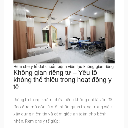
Rèm che y tế đạt chuẩn bệnh viện tạo không gian riêng
Không gian riêng tư – Yếu tố
không thể thiếu trong hoạt động y
tế
Riêng tư trong khám chữa bệnh không chỉ là vấn đề
đạo đức mà còn là một phần quan trọng trong việc
xây dựng niềm tin và cảm giác an toàn cho bệnh
nhân. Rèm che y tế giúp: