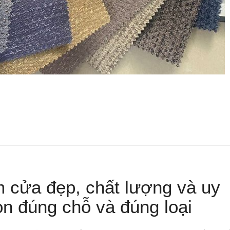
 cửa đẹp, chất lượng và uy
n đúng chỗ và đúng loại