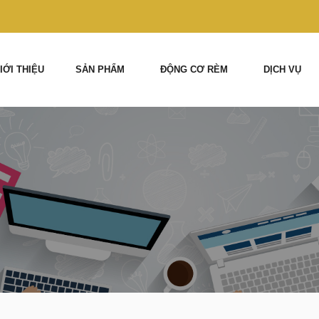
IỚI THIỆU
SẢN PHẨM
ĐỘNG CƠ RÈM
DỊCH VỤ