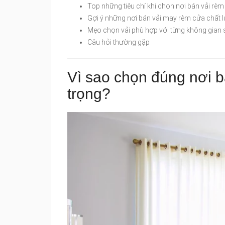
Top những tiêu chí khi chọn nơi bán vải rèm 
Gợi ý những nơi bán vải may rèm cửa chất lư
Mẹo chọn vải phù hợp với từng không gian
Câu hỏi thường gặp
Vì sao chọn đúng nơi b
trọng?