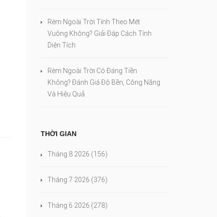
Rèm Ngoài Trời Tính Theo Mét
Vuông Không? Giải Đáp Cách Tính
Diện Tích
Rèm Ngoài Trời Có Đáng Tiền
Không? Đánh Giá Độ Bền, Công Năng
Và Hiệu Quả
THỜI GIAN
Tháng 8 2026
(156)
Tháng 7 2026
(376)
Tháng 6 2026
(278)