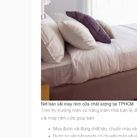
Nơi bán vải may rèm cửa chất lượng tại TPHCM
Trên thị trường hiện có hàng trăm nhà bán lẻ, đ
vải may rèm cửa giúp bạn:
Mua được vải đúng chất liệu, chuẩn màu và
Được tư vấn bởi người có chuyên môn về vải