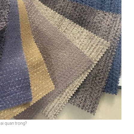
ại quan trọng?