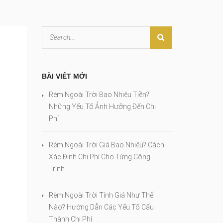
BÀI VIẾT MỚI
Rèm Ngoài Trời Bao Nhiêu Tiền?
Những Yếu Tố Ảnh Hưởng Đến Chi
Phí
Rèm Ngoài Trời Giá Bao Nhiêu? Cách
Xác Định Chi Phí Cho Từng Công
Trình
Rèm Ngoài Trời Tính Giá Như Thế
Nào? Hướng Dẫn Các Yếu Tố Cấu
Thành Chi Phí