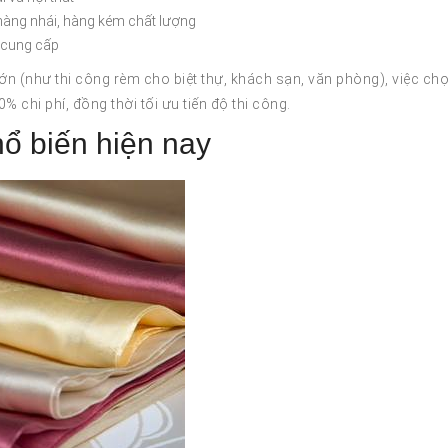
hàng nhái, hàng kém chất lượng
à cung cấp
ớn (như thi công rèm cho biệt thự, khách sạn, văn phòng), việc ch
 chi phí, đồng thời tối ưu tiến độ thi công.
hổ biến hiện nay