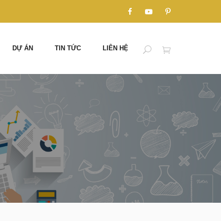
DỰ ÁN
TIN TỨC
LIÊN HỆ