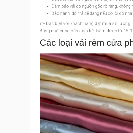
Đảm bảo vải có nguồn gốc rõ ràng, không 
Bảo hành, đổi trả dễ dàng nếu có lỗi do nh
👉 Đặc biệt với khách hàng đặt mua số lượng l
đúng nhà cung cấp giúp tiết kiệm được từ 15-30%
Các loại vải rèm cửa p