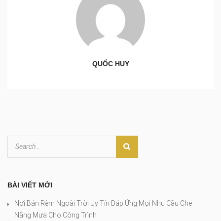
QUỐC HUY
BÀI VIẾT MỚI
Nơi Bán Rèm Ngoài Trời Uy Tín Đáp Ứng Mọi Nhu Cầu Che
Nắng Mưa Cho Công Trình