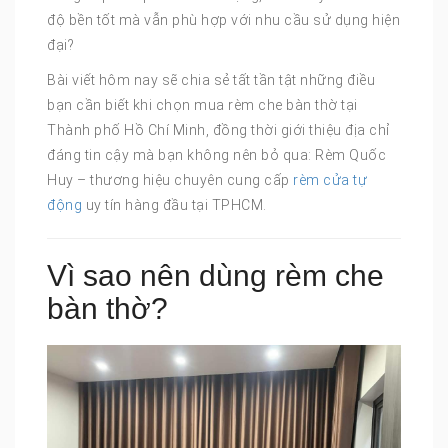
độ bền tốt mà vẫn phù hợp với nhu cầu sử dụng hiện
đại?
Bài viết hôm nay sẽ chia sẻ tất tần tật những điều
bạn cần biết khi chọn mua rèm che bàn thờ tại
Thành phố Hồ Chí Minh, đồng thời giới thiệu địa chỉ
đáng tin cậy mà bạn không nên bỏ qua: Rèm Quốc
Huy – thương hiệu chuyên cung cấp
rèm cửa tự
động
uy tín hàng đầu tại TPHCM.
Vì sao nên dùng rèm che
bàn thờ?