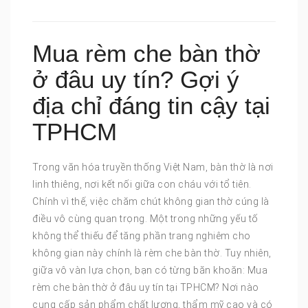
Mua rèm che bàn thờ
ở đâu uy tín? Gợi ý
địa chỉ đáng tin cậy tại
TPHCM
Trong văn hóa truyền thống Việt Nam, bàn thờ là nơi
linh thiêng, nơi kết nối giữa con cháu với tổ tiên.
Chính vì thế, việc chăm chút không gian thờ cúng là
điều vô cùng quan trọng. Một trong những yếu tố
không thể thiếu để tăng phần trang nghiêm cho
không gian này chính là rèm che bàn thờ. Tuy nhiên,
giữa vô vàn lựa chọn, bạn có từng băn khoăn: Mua
rèm che bàn thờ ở đâu uy tín tại TPHCM? Nơi nào
cung cấp sản phẩm chất lượng, thẩm mỹ cao và có