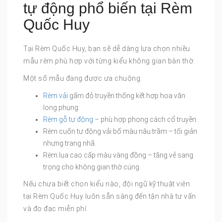
tự động phổ biến tại Rèm
Quốc Huy
Tại Rèm Quốc Huy, bạn sẽ dễ dàng lựa chọn nhiều
mẫu rèm phù hợp với từng kiểu không gian bàn thờ.
Một số mẫu đang được ưa chuộng:
Rèm vải
gấm đỏ truyền thống kết hợp hoa văn
long phụng.
Rèm gỗ tự động
– phù hợp phong cách cổ truyền.
Rèm cuốn tự động vải bố màu nâu trầm – tối giản
nhưng trang nhã.
Rèm lụa cao cấp màu vàng đồng – tăng vẻ sang
trọng cho không gian thờ cúng.
Nếu chưa biết chọn kiểu nào, đội ngũ kỹ thuật viên
tại Rèm Quốc Huy luôn sẵn sàng đến tận nhà tư vấn
và đo đạc miễn phí.