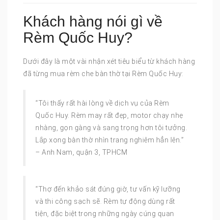
Khách hàng nói gì về
Rèm Quốc Huy?
Dưới đây là một vài nhận xét tiêu biểu từ khách hàng
đã từng mua rèm che bàn thờ tại Rèm Quốc Huy:
“Tôi thấy rất hài lòng về dịch vụ của Rèm
Quốc Huy. Rèm may rất đẹp, motor chạy nhẹ
nhàng, gọn gàng và sang trọng hơn tôi tưởng.
Lắp xong bàn thờ nhìn trang nghiêm hẳn lên.”
– Anh Nam, quận 3, TPHCM
“Thợ đến khảo sát đúng giờ, tư vấn kỹ lưỡng
và thi công sạch sẽ. Rèm tự động dùng rất
tiện, đặc biệt trong những ngày cúng quan