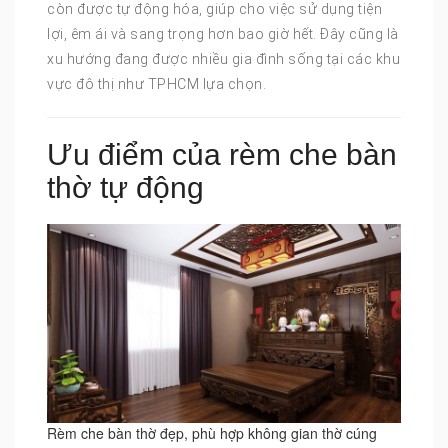
còn được tự động hóa, giúp cho việc sử dụng tiện
lợi, êm ái và sang trọng hơn bao giờ hết. Đây cũng là
xu hướng đang được nhiều gia đình sống tại các khu
vực đô thị như TPHCM lựa chọn.
Ưu điểm của rèm che bàn
thờ tự động
Rèm che bàn thờ đẹp, phù hợp không gian thờ cúng