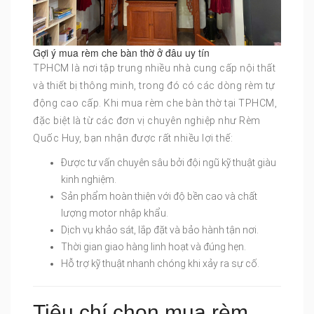
Gợi ý mua rèm che bàn thờ ở đâu uy tín
TPHCM là nơi tập trung nhiều nhà cung cấp nội thất
và thiết bị thông minh, trong đó có các dòng rèm tự
động cao cấp. Khi mua rèm che bàn thờ tại TPHCM,
đặc biệt là từ các đơn vị chuyên nghiệp như Rèm
Quốc Huy, bạn nhận được rất nhiều lợi thế:
Được tư vấn chuyên sâu bởi đội ngũ kỹ thuật giàu
kinh nghiệm.
Sản phẩm hoàn thiện với độ bền cao và chất
lượng motor nhập khẩu.
Dịch vụ khảo sát, lắp đặt và bảo hành tận nơi.
Thời gian giao hàng linh hoạt và đúng hẹn.
Hỗ trợ kỹ thuật nhanh chóng khi xảy ra sự cố.
Tiêu chí chọn mua rèm