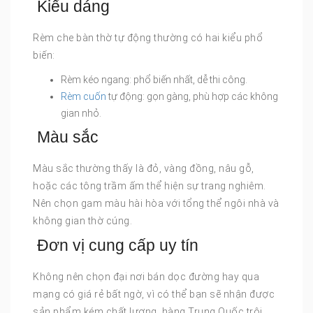
Kiểu dáng
Rèm che bàn thờ tự động thường có hai kiểu phổ
biến:
Rèm kéo ngang: phổ biến nhất, dễ thi công.
Rèm cuốn
tự động: gọn gàng, phù hợp các không
gian nhỏ.
Màu sắc
Màu sắc thường thấy là đỏ, vàng đồng, nâu gỗ,
hoặc các tông trầm ấm thể hiện sự trang nghiêm.
Nên chọn gam màu hài hòa với tổng thể ngôi nhà và
không gian thờ cúng.
Đơn vị cung cấp uy tín
Không nên chọn đại nơi bán dọc đường hay qua
mạng có giá rẻ bất ngờ, vì có thể bạn sẽ nhận được
sản phẩm kém chất lượng, hàng Trung Quốc trôi