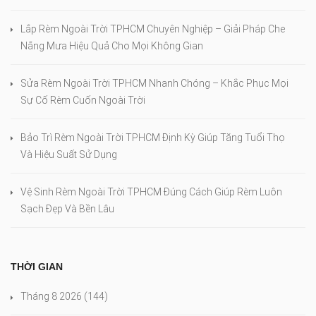
Lắp Rèm Ngoài Trời TPHCM Chuyên Nghiệp – Giải Pháp Che
Nắng Mưa Hiệu Quả Cho Mọi Không Gian
Sửa Rèm Ngoài Trời TPHCM Nhanh Chóng – Khắc Phục Mọi
Sự Cố Rèm Cuốn Ngoài Trời
Bảo Trì Rèm Ngoài Trời TPHCM Định Kỳ Giúp Tăng Tuổi Thọ
Và Hiệu Suất Sử Dụng
Vệ Sinh Rèm Ngoài Trời TPHCM Đúng Cách Giúp Rèm Luôn
Sạch Đẹp Và Bền Lâu
THỜI GIAN
Tháng 8 2026
(144)