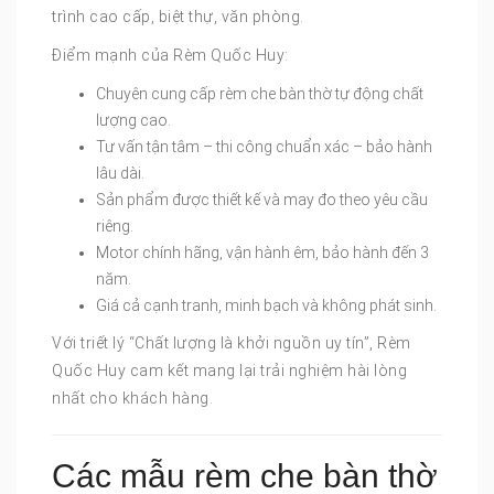
trình cao cấp, biệt thự, văn phòng.
Điểm mạnh của Rèm Quốc Huy:
Chuyên cung cấp rèm che bàn thờ tự động chất
lượng cao.
Tư vấn tận tâm – thi công chuẩn xác – bảo hành
lâu dài.
Sản phẩm được thiết kế và may đo theo yêu cầu
riêng.
Motor chính hãng, vận hành êm, bảo hành đến 3
năm.
Giá cả cạnh tranh, minh bạch và không phát sinh.
Với triết lý “Chất lượng là khởi nguồn uy tín”, Rèm
Quốc Huy cam kết mang lại trải nghiệm hài lòng
nhất cho khách hàng.
Các mẫu rèm che bàn thờ