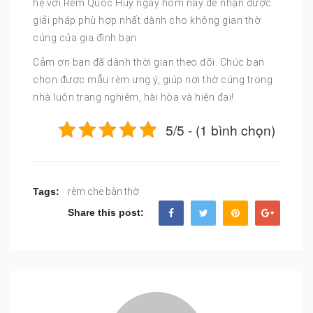
hệ với Rèm Quốc Huy ngay hôm nay để nhận được
giải pháp phù hợp nhất dành cho không gian thờ
cúng của gia đình bạn.
Cảm ơn bạn đã dành thời gian theo dõi. Chúc bạn
chọn được mẫu rèm ưng ý, giúp nơi thờ cúng trong
nhà luôn trang nghiêm, hài hòa và hiện đại!
5/5 - (1 bình chọn)
Tags:
rèm che bàn thờ
Share this post: