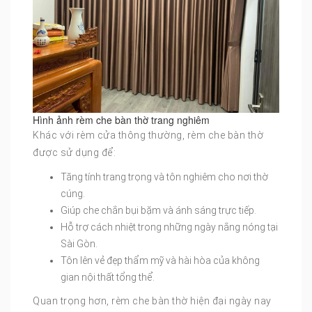
Hình ảnh rèm che bàn thờ trang nghiêm
Khác với rèm cửa thông thường, rèm che bàn thờ
được sử dụng để:
Tăng tính trang trọng và tôn nghiêm cho nơi thờ
cúng.
Giúp che chắn bụi bặm và ánh sáng trực tiếp.
Hỗ trợ cách nhiệt trong những ngày nắng nóng tại
Sài Gòn.
Tôn lên vẻ đẹp thẩm mỹ và hài hòa của không
gian nội thất tổng thể.
Quan trọng hơn, rèm che bàn thờ hiện đại ngày nay