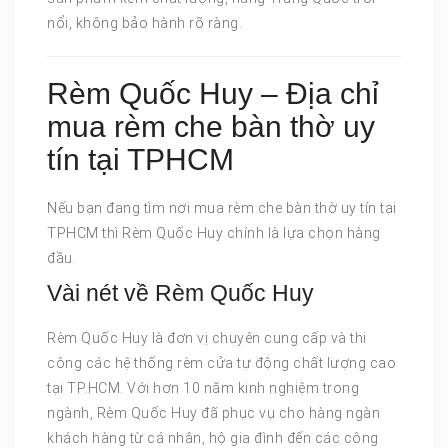
nổi, không bảo hành rõ ràng.
Rèm Quốc Huy – Địa chỉ
mua rèm che bàn thờ uy
tín tại TPHCM
Nếu bạn đang tìm nơi mua rèm che bàn thờ uy tín tại
TPHCM thì Rèm Quốc Huy chính là lựa chọn hàng
đầu.
Vài nét về Rèm Quốc Huy
Rèm Quốc Huy là đơn vị chuyên cung cấp và thi
công các hệ thống rèm cửa tự động chất lượng cao
tại TP.HCM. Với hơn 10 năm kinh nghiệm trong
ngành, Rèm Quốc Huy đã phục vụ cho hàng ngàn
khách hàng từ cá nhân, hộ gia đình đến các công