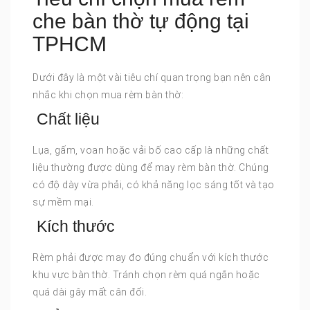
che bàn thờ tự động tại
TPHCM
Dưới đây là một vài tiêu chí quan trọng bạn nên cân
nhắc khi chọn mua rèm bàn thờ:
Chất liệu
Lụa, gấm, voan hoặc vải bố cao cấp là những chất
liệu thường được dùng để may rèm bàn thờ. Chúng
có độ dày vừa phải, có khả năng lọc sáng tốt và tạo
sự mềm mại.
Kích thước
Rèm phải được may đo đúng chuẩn với kích thước
khu vực bàn thờ. Tránh chọn rèm quá ngắn hoặc
quá dài gây mất cân đối.