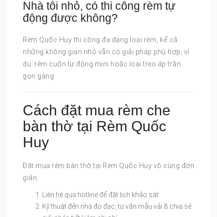
Nhà tôi nhỏ, có thi công rèm tự
động được không?
Rèm Quốc Huy thi công đa dạng loại rèm, kể cả
những không gian nhỏ vẫn có giải pháp phù hợp, ví
dụ: rèm cuốn tự động mini hoặc loại treo áp trần
gọn gàng.
Cách đặt mua rèm che
bàn thờ tại Rèm Quốc
Huy
Đặt mua rèm bàn thờ tại Rèm Quốc Huy vô cùng đơn
giản:
Liên hệ qua hotline để đặt lịch khảo sát
Kỹ thuật đến nhà đo đạc, tư vấn mẫu vải & chia sẻ