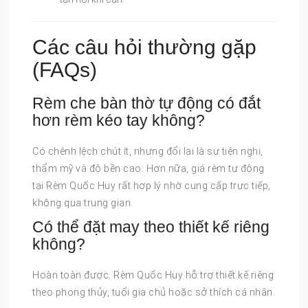
Các câu hỏi thường gặp
(FAQs)
Rèm che bàn thờ tự động có đắt
hơn rèm kéo tay không?
Có chênh lệch chút ít, nhưng đổi lại là sự tiện nghi,
thẩm mỹ và độ bền cao. Hơn nữa, giá rèm tự động
tại Rèm Quốc Huy rất hợp lý nhờ cung cấp trực tiếp,
không qua trung gian.
Có thể đặt may theo thiết kế riêng
không?
Hoàn toàn được. Rèm Quốc Huy hỗ trợ thiết kế riêng
theo phong thủy, tuổi gia chủ hoặc sở thích cá nhân.