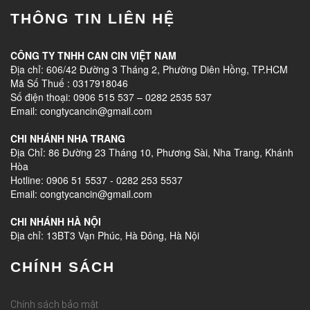
THÔNG TIN LIÊN HỆ
CÔNG TY TNHH CAN CIN VIỆT NAM
Địa chỉ: 606/42 Đường 3 Tháng 2, Phường Diên Hồng, TP.HCM
Mã Số Thuế : 0317918046
Số điện thoại: 0906 515 537 – 0282 2535 537
Email: congtycancin@gmail.com
CHI NHÁNH NHA TRANG
Địa Chỉ: 86 Đường 23 Tháng 10, Phương Sài, Nha Trang, Khánh
Hòa
Hotline: 0906 51 5537 - 0282 253 5537
Email: congtycancin@gmail.com
CHI NHÁNH HÀ NỘI
Địa chỉ: 13BT3 Vạn Phúc, Hà Đông, Hà Nội
CHÍNH SÁCH
Chính sách bảo mật