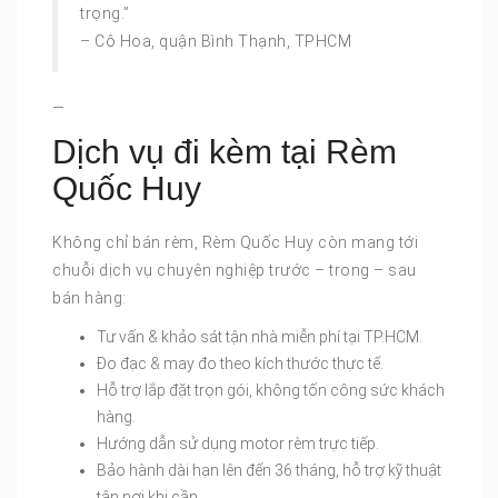
trọng.”
– Cô Hoa, quận Bình Thạnh, TPHCM
—
Dịch vụ đi kèm tại Rèm
Quốc Huy
Không chỉ bán rèm, Rèm Quốc Huy còn mang tới
chuỗi dịch vụ chuyên nghiệp trước – trong – sau
bán hàng:
Tư vấn & khảo sát tận nhà miễn phí tại TP.HCM.
Đo đạc & may đo theo kích thước thực tế.
Hỗ trợ lắp đặt trọn gói, không tốn công sức khách
hàng.
Hướng dẫn sử dụng motor rèm trực tiếp.
Bảo hành dài hạn lên đến 36 tháng, hỗ trợ kỹ thuật
tận nơi khi cần.