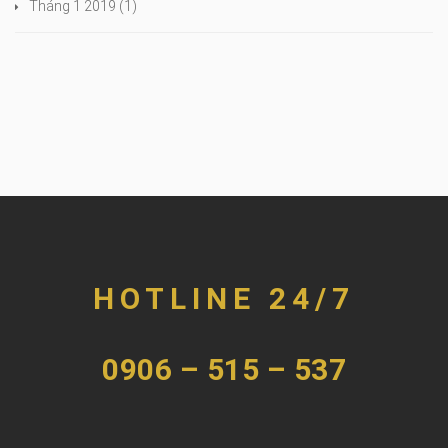
Tháng 1 2019
(1)
HOTLINE 24/7
0906 – 515 – 537