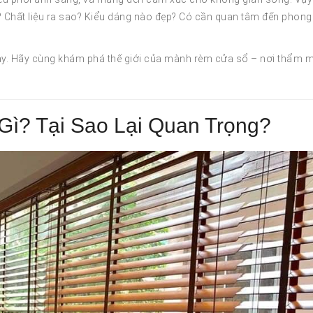
Chất liệu ra sao? Kiểu dáng nào đẹp? Có cần quan tâm đến phong
t này. Hãy cùng khám phá thế giới của mành rèm cửa sổ – nơi thẩm 
ì? Tại Sao Lại Quan Trọng?