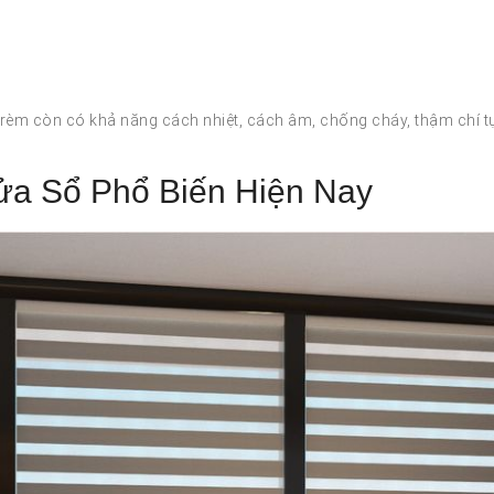
h rèm còn có khả năng cách nhiệt, cách âm, chống cháy, thậm chí t
a Sổ Phổ Biến Hiện Nay