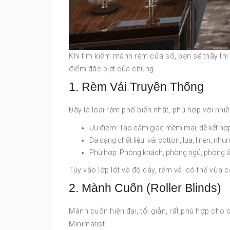
Khi tìm kiếm mành rèm cửa sổ, bạn sẽ thấy thị 
điểm đặc biệt của chúng.
1. Rèm Vải Truyền Thống
Đây là loại rèm phổ biến nhất, phù hợp với nhiề
Ưu điểm: Tạo cảm giác mềm mại, dễ kết hợp 
Đa dạng chất liệu: vải cotton, lụa, linen, nhu
Phù hợp: Phòng khách, phòng ngủ, phòng l
Tùy vào lớp lót và độ dày, rèm vải có thể vừa c
2. Mành Cuốn (Roller Blinds)
Mành cuốn hiện đại, tối giản, rất phù hợp cho
Minimalist.