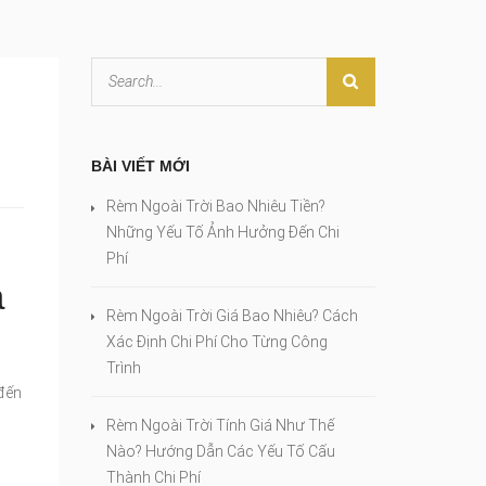
BÀI VIẾT MỚI
Rèm Ngoài Trời Bao Nhiêu Tiền?
Những Yếu Tố Ảnh Hưởng Đến Chi
Phí
à
Rèm Ngoài Trời Giá Bao Nhiêu? Cách
Xác Định Chi Phí Cho Từng Công
Trình
đến
Rèm Ngoài Trời Tính Giá Như Thế
Nào? Hướng Dẫn Các Yếu Tố Cấu
n
Thành Chi Phí