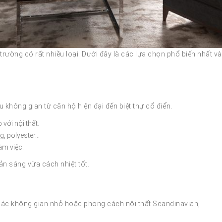
trường có rất nhiều loại. Dưới đây là các lựa chọn phổ biến nhất và
u không gian từ căn hộ hiện đại đến biệt thự cổ điển.
với nội thất.
ng, polyester…
àm việc.
ản sáng vừa cách nhiệt tốt.
 các không gian nhỏ hoặc phong cách nội thất Scandinavian,