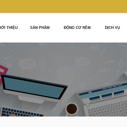
IỚI THIỆU
SẢN PHẨM
ĐỘNG CƠ RÈM
DỊCH VỤ