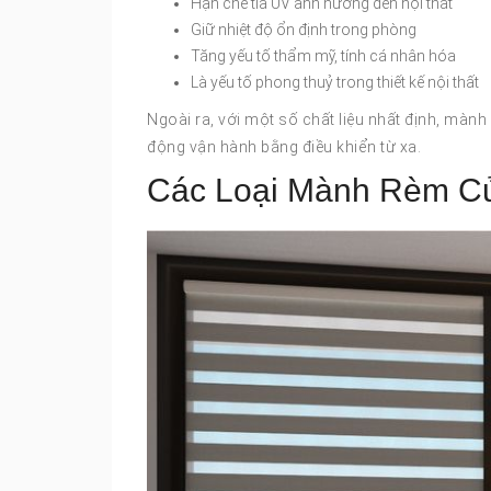
Hạn chế tia UV ảnh hưởng đến nội thất
Giữ nhiệt độ ổn định trong phòng
Tăng yếu tố thẩm mỹ, tính cá nhân hóa
Là yếu tố phong thuỷ trong thiết kế nội thất
Ngoài ra, với một số chất liệu nhất định, màn
động vận hành bằng điều khiển từ xa.
Các Loại Mành Rèm Cử