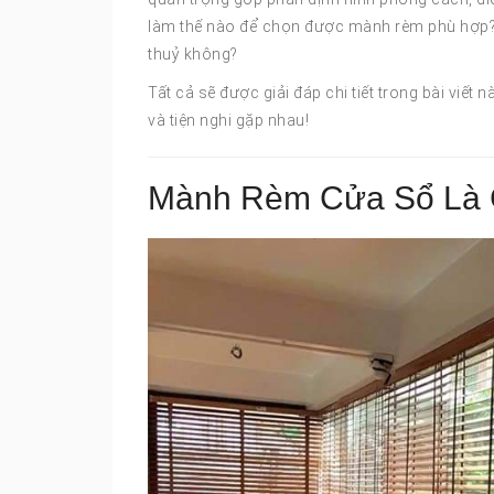
làm thế nào để chọn được mành rèm phù hợp? 
thuỷ không?
Tất cả sẽ được giải đáp chi tiết trong bài viế
và tiện nghi gặp nhau!
Mành Rèm Cửa Sổ Là G