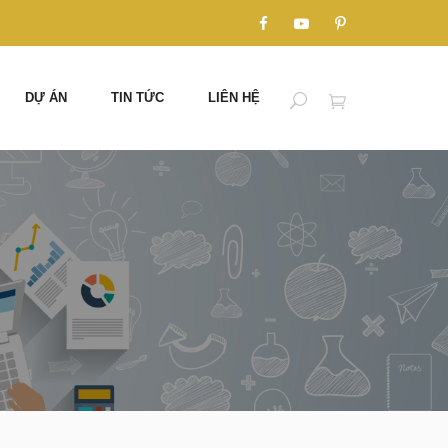
DỰ ÁN
TIN TỨC
LIÊN HỆ