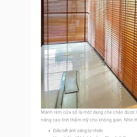
Mành rèm cửa sổ là một dạng che chắn được lắ
nâng cao tính thẩm mỹ cho không gian. Nhìn th
Điều tiết ánh sáng tự nhiên