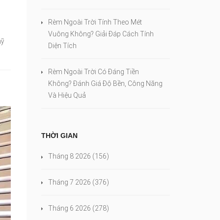
Rèm Ngoài Trời Tính Theo Mét
Vuông Không? Giải Đáp Cách Tính
mỹ
Diện Tích
Rèm Ngoài Trời Có Đáng Tiền
Không? Đánh Giá Độ Bền, Công Năng
Và Hiệu Quả
THỜI GIAN
Tháng 8 2026
(156)
Tháng 7 2026
(376)
Tháng 6 2026
(278)