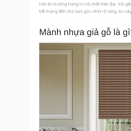
trên thị trường trang trí nội thất hiện đại. Với
kết mang đến cho bạn góc nhìn rõ ràng, tin cậy
Mành nhựa giả gỗ là gì