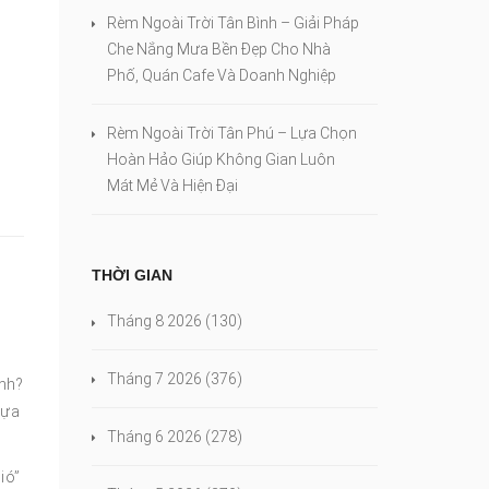
Rèm Ngoài Trời Tân Bình – Giải Pháp
Che Nắng Mưa Bền Đẹp Cho Nhà
Phố, Quán Cafe Và Doanh Nghiệp
Rèm Ngoài Trời Tân Phú – Lựa Chọn
Hoàn Hảo Giúp Không Gian Luôn
Mát Mẻ Và Hiện Đại
THỜI GIAN
Tháng 8 2026
(130)
Tháng 7 2026
(376)
inh?
hựa
Tháng 6 2026
(278)
ió”