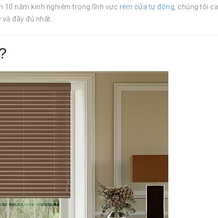
 gần 10 năm kinh nghiệm trong lĩnh vực
rèm cửa tự động
, chúng tôi 
 và đầy đủ nhất.
?