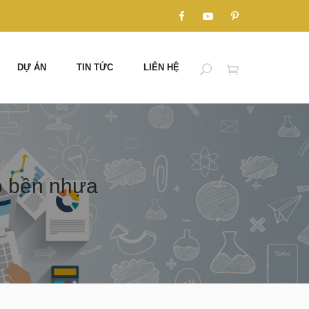
DỰ ÁN
TIN TỨC
LIÊN HỆ
ộ bền nhựa