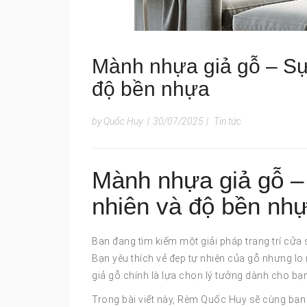
Mành nhựa giả gỗ – Sự 
độ bền nhựa
by Quốc Huy
|
30/07/2025
|
Tin tức
Mành nhựa giả gỗ –
nhiên và độ bền nh
Bạn đang tìm kiếm một giải pháp trang trí cửa 
Bạn yêu thích vẻ đẹp tự nhiên của gỗ nhưng lo 
giả gỗ chính là lựa chọn lý tưởng dành cho bạn
Trong bài viết này, Rèm Quốc Huy sẽ cùng bạn