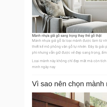
Mành nhựa giả gỗ sang trọng thay thế gỗ thật
Mành nhựa giả gỗ là loại mành được làm từ 
thiết kế mô phỏng vân gỗ tự nhiên. Đây là giải
phí nhưng vẫn giữ được vẻ đẹp sang trọng, ấm
Loại mành này không chỉ đẹp mắt mà còn tích h
minh ngày nay.
Vì sao nên chọn mành n