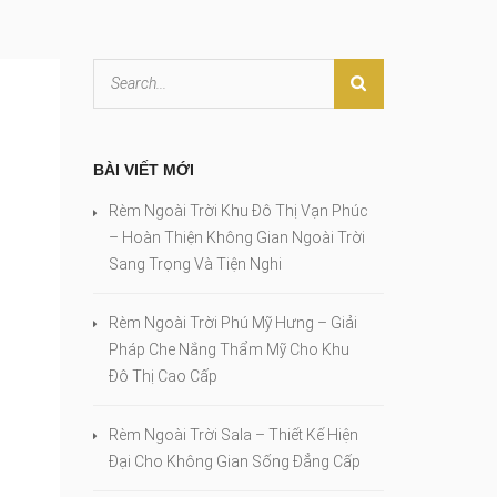
BÀI VIẾT MỚI
Rèm Ngoài Trời Khu Đô Thị Vạn Phúc
– Hoàn Thiện Không Gian Ngoài Trời
Sang Trọng Và Tiện Nghi
Rèm Ngoài Trời Phú Mỹ Hưng – Giải
Pháp Che Nắng Thẩm Mỹ Cho Khu
Đô Thị Cao Cấp
Rèm Ngoài Trời Sala – Thiết Kế Hiện
Đại Cho Không Gian Sống Đẳng Cấp