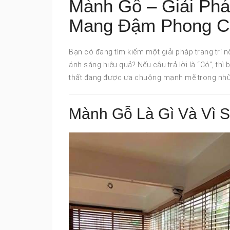
Mành Gỗ – Giải Phá
Mang Đậm Phong C
Bạn có đang tìm kiếm một giải pháp trang trí n
ánh sáng hiệu quả? Nếu câu trả lời là “Có”, thì
thất đang được ưa chuộng mạnh mẽ trong nhữn
Mành Gỗ Là Gì Và Vì