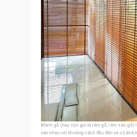
Mành gỗ (hay còn gọi là rèm gỗ, rèm sáo gỗ) l
xen nhau với khoảng cách đều đặn và có khả n