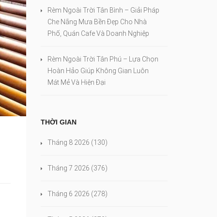
Rèm Ngoài Trời Tân Bình – Giải Pháp
Che Nắng Mưa Bền Đẹp Cho Nhà
Phố, Quán Cafe Và Doanh Nghiệp
Rèm Ngoài Trời Tân Phú – Lựa Chọn
Hoàn Hảo Giúp Không Gian Luôn
Mát Mẻ Và Hiện Đại
THỜI GIAN
Tháng 8 2026
(130)
Tháng 7 2026
(376)
Tháng 6 2026
(278)