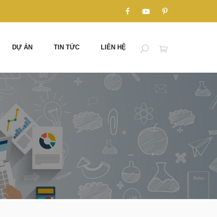
DỰ ÁN
TIN TỨC
LIÊN HỆ