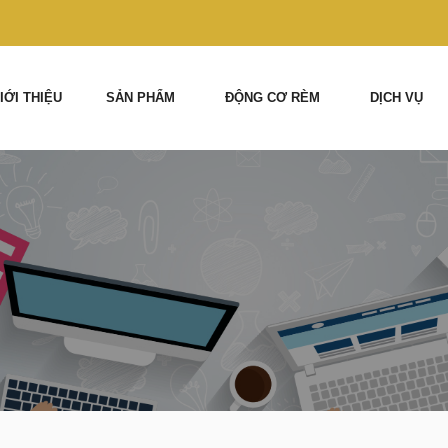
IỚI THIỆU
SẢN PHẨM
ĐỘNG CƠ RÈM
DỊCH VỤ