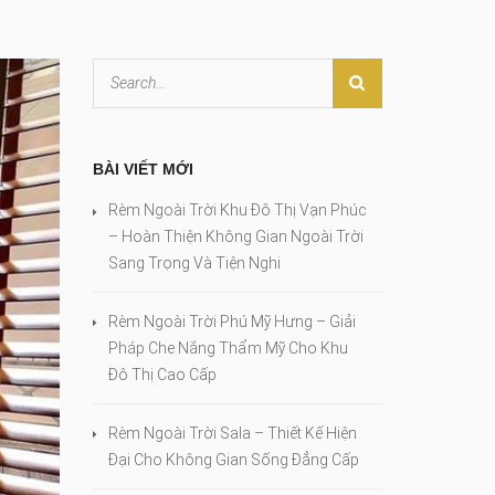
BÀI VIẾT MỚI
Rèm Ngoài Trời Khu Đô Thị Vạn Phúc
– Hoàn Thiện Không Gian Ngoài Trời
Sang Trọng Và Tiện Nghi
Rèm Ngoài Trời Phú Mỹ Hưng – Giải
Pháp Che Nắng Thẩm Mỹ Cho Khu
Đô Thị Cao Cấp
Rèm Ngoài Trời Sala – Thiết Kế Hiện
Đại Cho Không Gian Sống Đẳng Cấp