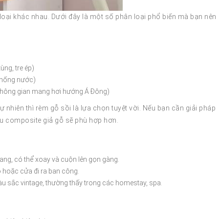
 loại khác nhau. Dưới đây là một số phân loại phổ biến mà bạn nên
ng, tre ép)
chống nước)
không gian mang hơi hướng Á Đông)
tự nhiên thì rèm gỗ sồi là lựa chọn tuyệt vời. Nếu bạn cần giải pháp
ệu composite giả gỗ sẽ phù hợp hơn.
ng, có thể xoay và cuộn lên gọn gàng.
 hoặc cửa đi ra ban công.
 sắc vintage, thường thấy trong các homestay, spa.