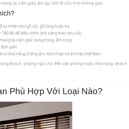
 mang lại cảm giác ấm áp, tinh tế cho mọi không gian.
hích?
ỗ tự nhiên như gỗ sồi, gỗ tùng hoặc tre.
y 180 độ để điều chỉnh ánh sáng theo nhu cầu.
mang lại cảm giác sang trọng, ấm cúng.
 đơn giản.
t có khả năng chống ẩm, thích hợp với khí hậu Việt Nam.
phòng khách, phòng ngủ cho đến văn phòng hoặc nhà hàng, khách
ạn Phù Hợp Với Loại Nào?