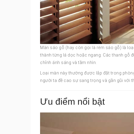
Màn sáo gỗ (hay còn gọi là rèm sáo gỗ) là loạ
thành từng lá dọc hoặc ngang. Các thanh gỗ đư
chỉnh ánh sáng và tầm nhìn.
Loại màn này thường được lắp đặt trong phòng
người ta đề cao sự sang trọng và gần gũi với th
Ưu điểm nổi bật