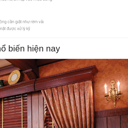
ng cần giặt như rèm vải.
mặt được xử lý kỹ.
ổ biến hiện nay