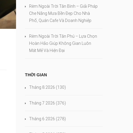
Rèm Ngoài Trời Tân Bình – Giải Pháp
Che Nắng Mưa Bền Đẹp Cho Nhà
Phố, Quán Cafe Và Doanh Nghiệp
Rèm Ngoài Trời Tân Phú – Lựa Chọn
Hoàn Hảo Giúp Không Gian Luôn
Mát Mẻ Và Hiện Đại
THỜI GIAN
Tháng 8 2026
(130)
Tháng 7 2026
(376)
Tháng 6 2026
(278)