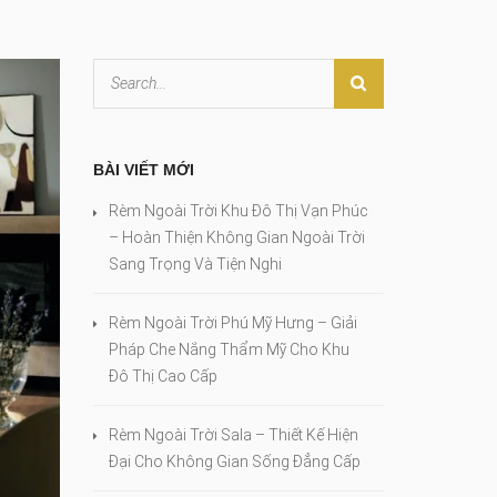
BÀI VIẾT MỚI
Rèm Ngoài Trời Khu Đô Thị Vạn Phúc
– Hoàn Thiện Không Gian Ngoài Trời
Sang Trọng Và Tiện Nghi
Rèm Ngoài Trời Phú Mỹ Hưng – Giải
Pháp Che Nắng Thẩm Mỹ Cho Khu
Đô Thị Cao Cấp
Rèm Ngoài Trời Sala – Thiết Kế Hiện
Đại Cho Không Gian Sống Đẳng Cấp