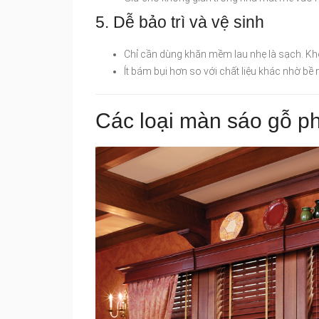
5. Dễ bảo trì và vệ sinh
Chỉ cần dùng khăn mềm lau nhẹ là sạch. Khô
Ít bám bụi hơn so với chất liệu khác nhờ bề 
Các loại màn sáo gỗ ph