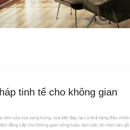
háp tinh tế cho không gian
i rèm cửa vừa sang trọng, vừa bền đẹp, lại có khả năng điều chỉnh
tầm đẳng cấp cho không gian sống hoặc làm việc, thì màn sáo gỗ