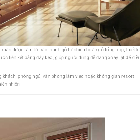
i màn được làm từ các thanh gỗ tự nhiên hoặc gỗ tổng hợp, thiết k
ợc liên kết bằng dây kéo, giúp người dùng dễ dàng xoay lật để điề
 khách, phòng ngủ, văn phòng làm việc hoặc không gian resort – 
iên nhiên.