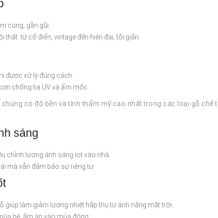
p
m cúng, gần gũi.
hất: từ cổ điển, vintage đến hiện đại, tối giản.
khi được xử lý đúng cách.
sơn chống tia UV và ẩm mốc.
chúng có độ bền và tính thẩm mỹ cao nhất trong các loại gỗ chế 
ánh sáng
iều chỉnh lượng ánh sáng lọt vào nhà.
ài mà vẫn đảm bảo sự riêng tư.
ốt
gỗ giúp làm giảm lượng nhiệt hấp thụ từ ánh nắng mặt trời.
 mùa hè, ấm áp vào mùa đông.