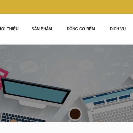
IỚI THIỆU
SẢN PHẨM
ĐỘNG CƠ RÈM
DỊCH VỤ