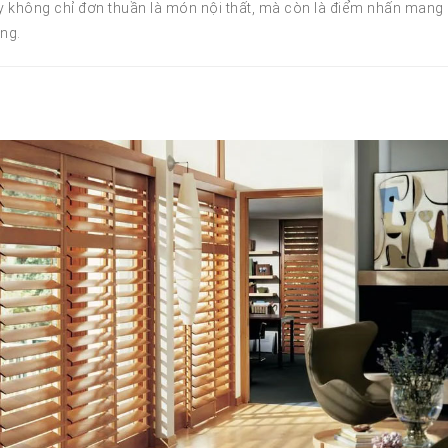
y không chỉ đơn thuần là món nội thất, mà còn là điểm nhấn mang 
òng.