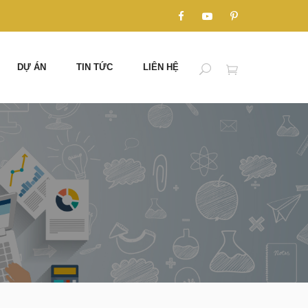
DỰ ÁN
TIN TỨC
LIÊN HỆ