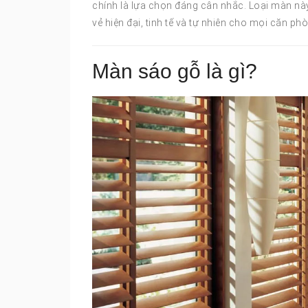
chính là lựa chọn đáng cân nhắc. Loại màn nà
vẻ hiện đại, tinh tế và tự nhiên cho mọi căn ph
Màn sáo gỗ là gì?