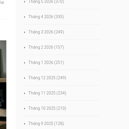
Tháng 5 2026
(370)
lại
Tháng 4 2026
(335)
Tháng 3 2026
(249)
Tháng 2 2026
(157)
Tháng 1 2026
(251)
Tháng 12 2025
(249)
Tháng 11 2025
(234)
Tháng 10 2025
(210)
Tháng 9 2025
(128)