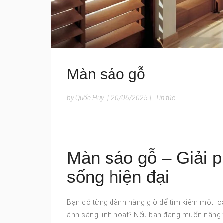
Màn sáo gỗ
by Quốc Huy
|
20/06/2025
|
Tin tức
Màn sáo gỗ – Giải p
sống hiện đại
Bạn có từng dành hàng giờ để tìm kiếm một loạ
ánh sáng linh hoạt? Nếu bạn đang muốn nâng 