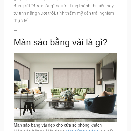
đang rất “được lòng” người dùng thành thị hiện nay:
từ tính năng vượt trội, tính thẩm mỹ đến trải nghiệm
thực tế.
—
Màn sáo bằng vải là gì?
Màn sáo bằng vải đẹp cho cửa sổ phòng khách