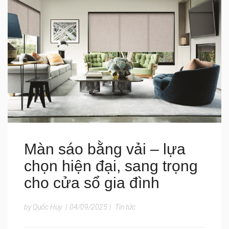
Màn sáo bằng vải – lựa
chọn hiện đại, sang trọng
cho cửa sổ gia đình
by Quốc Huy
|
04/09/2025
|
Tin tức