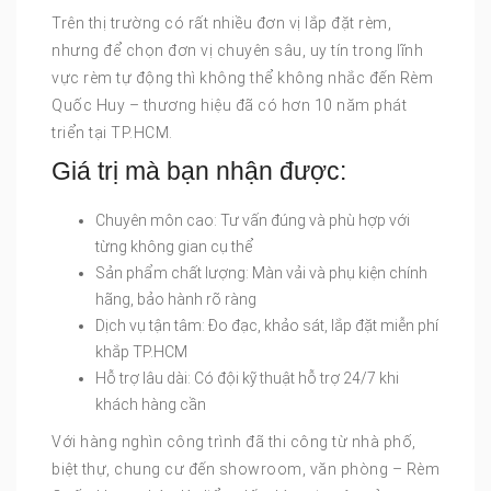
Trên thị trường có rất nhiều đơn vị lắp đặt rèm,
nhưng để chọn đơn vị chuyên sâu, uy tín trong lĩnh
vực rèm tự động thì không thể không nhắc đến Rèm
Quốc Huy – thương hiệu đã có hơn 10 năm phát
triển tại TP.HCM.
Giá trị mà bạn nhận được:
Chuyên môn cao: Tư vấn đúng và phù hợp với
từng không gian cụ thể
Sản phẩm chất lượng: Màn vải và phụ kiện chính
hãng, bảo hành rõ ràng
Dịch vụ tận tâm: Đo đạc, khảo sát, lắp đặt miễn phí
khắp TP.HCM
Hỗ trợ lâu dài: Có đội kỹ thuật hỗ trợ 24/7 khi
khách hàng cần
Với hàng nghìn công trình đã thi công từ nhà phố,
biệt thự, chung cư đến showroom, văn phòng – Rèm