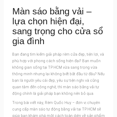
Màn sáo bằng vải –
lựa chọn hiện đại,
sang trọng cho cửa sổ
gia đình
Bạn đang tìm kiếm giải pháp rèm cửa đẹp, tiện lợi, và
phù hợp với phong cách sống hiện đại? Bạn muốn
không gian sống tại TP.HCM vừa sang trọng vừa
thông minh nhưng lại không biết bắt đầu từ đâu? Nếu
bạn là người yêu cái đẹp, yêu sự tiện nghi và cũng
quan tâm đến công nghệ, thì màn sáo bằng vải tự
động chính là giải pháp bạn không nên bỏ qua.
Trong bài viết này, Rèm Quốc Huy – đơn vị chuyên
cung cấp màn sáo tự động bằng vải tại TP.HCM sẽ
giúp bạn khám phá một cách toàn diện về sản phẩm