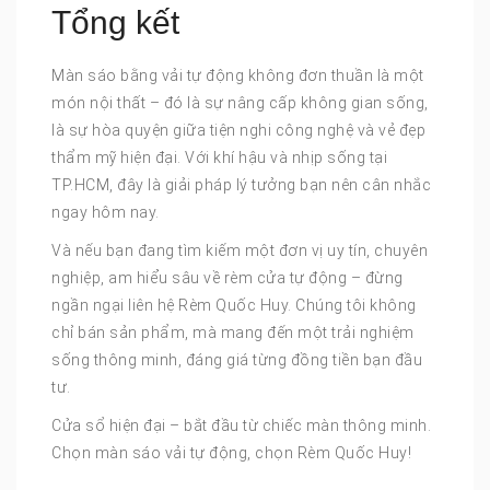
Tổng kết
Màn sáo bằng vải tự động không đơn thuần là một
món nội thất – đó là sự nâng cấp không gian sống,
là sự hòa quyện giữa tiện nghi công nghệ và vẻ đẹp
thẩm mỹ hiện đại. Với khí hậu và nhịp sống tại
TP.HCM, đây là giải pháp lý tưởng bạn nên cân nhắc
ngay hôm nay.
Và nếu bạn đang tìm kiếm một đơn vị uy tín, chuyên
nghiệp, am hiểu sâu về rèm cửa tự động – đừng
ngần ngại liên hệ Rèm Quốc Huy. Chúng tôi không
chỉ bán sản phẩm, mà mang đến một trải nghiệm
sống thông minh, đáng giá từng đồng tiền bạn đầu
tư.
Cửa sổ hiện đại – bắt đầu từ chiếc màn thông minh.
Chọn màn sáo vải tự động, chọn Rèm Quốc Huy!