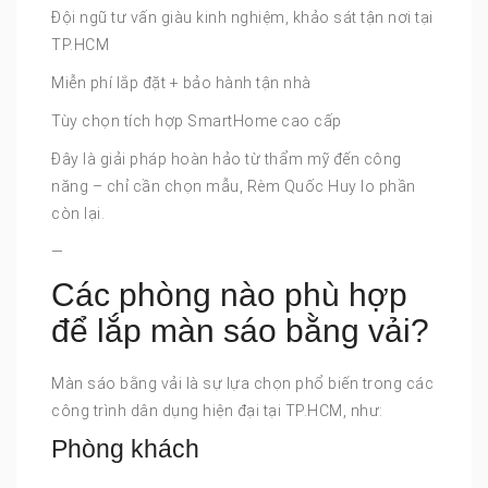
Đội ngũ tư vấn giàu kinh nghiệm, khảo sát tận nơi tại
TP.HCM
Miễn phí lắp đặt + bảo hành tận nhà
Tùy chọn tích hợp SmartHome cao cấp
Đây là giải pháp hoàn hảo từ thẩm mỹ đến công
năng – chỉ cần chọn mẫu, Rèm Quốc Huy lo phần
còn lại.
—
Các phòng nào phù hợp
để lắp màn sáo bằng vải?
Màn sáo bằng vải là sự lựa chọn phổ biến trong các
công trình dân dụng hiện đại tại TP.HCM, như:
Phòng khách