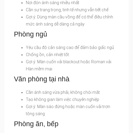
Nơi đón ánh sáng nhiều nhất
Cần sự trang trọng, tinh tế nhưng vẫn tiết chế
Gợi ý: Dùng màn cầu vồng để có thể điều chỉnh
mức ánh sáng dễ dàng cả ngày
Phòng ngủ
Yêu cầu độ cản sáng cao để đảm bảo giấc ngủ
Chống ồn, cản nhiệt tốt
Gợi ý: Màn cuốn vải blackout hoặc Roman vải
Hàn mềm mại
Văn phòng tại nhà
Cần ánh sáng vừa phải, không chói mắt
Tạo không gian làm việc chuyên nghiệp
Gợi ý: Màn sáo đứng hoặc màn cuốn vải trơn
tông sáng
Phòng ăn, bếp