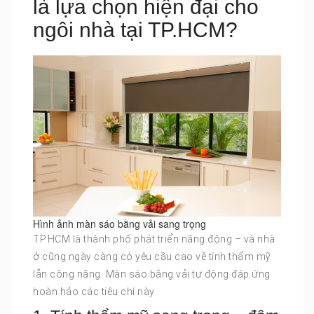
là lựa chọn hiện đại cho
ngôi nhà tại TP.HCM?
Hình ảnh màn sáo bằng vải sang trọng
TP.HCM là thành phố phát triển năng động – và nhà
ở cũng ngày càng có yêu cầu cao về tính thẩm mỹ
lẫn công năng. Màn sáo bằng vải tự động đáp ứng
hoàn hảo các tiêu chí này: