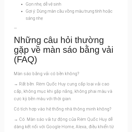
Gọn nhẹ, dễ vệ sinh
Gợi ý: Dùng màn cầu vồng màu trung tính hoặc
sáng nhẹ
—
Những câu hỏi thường
gặp về màn sáo bằng vải
(FAQ)
Màn sáo bằng vải có bền không?
→ Rất bền. Rèm Quốc Huy cung cấp loại vải cao
cấp, không mục khi gặp nắng, không phai màu và
cực kỳ bền màu với thời gian.
Có tích hợp vào hệ thống nhà thông minh không?
→ Có. Màn sáo vải tự động của Rèm Quốc Huy dễ
dàng kết nối với Google Home, Alexa, điều khiển từ