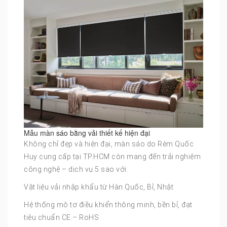
Mẫu màn sáo bằng vải thiết kế hiện đại
Không chỉ đẹp và hiện đại, màn sáo do Rèm Quốc
Huy cung cấp tại TP.HCM còn mang đến trải nghiệm
công nghệ – dịch vụ 5 sao với:
Vật liệu vải nhập khẩu từ Hàn Quốc, Bỉ, Nhật
Hệ thống mô tơ điều khiển thông minh, bền bỉ, đạt
tiêu chuẩn CE – RoHS