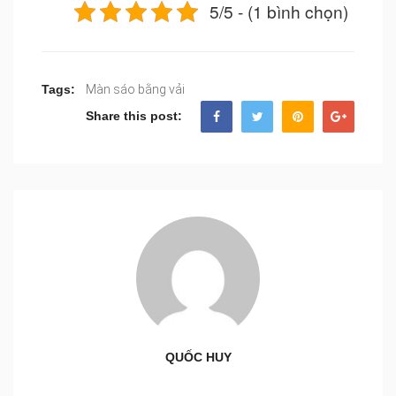
5/5 - (1 bình chọn)
Tags:
Màn sáo bằng vải
Share this post:
QUỐC HUY