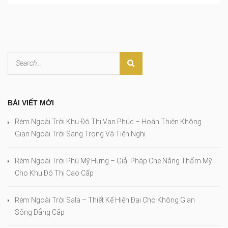
BÀI VIẾT MỚI
Rèm Ngoài Trời Khu Đô Thị Vạn Phúc – Hoàn Thiện Không
Gian Ngoài Trời Sang Trọng Và Tiện Nghi
Rèm Ngoài Trời Phú Mỹ Hưng – Giải Pháp Che Nắng Thẩm Mỹ
Cho Khu Đô Thị Cao Cấp
Rèm Ngoài Trời Sala – Thiết Kế Hiện Đại Cho Không Gian
Sống Đẳng Cấp