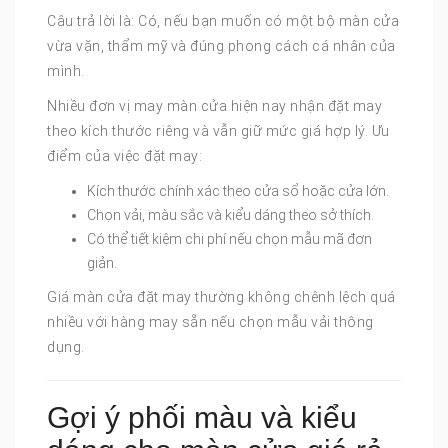
Câu trả lời là: Có, nếu bạn muốn có một bộ màn cửa
vừa vặn, thẩm mỹ và đúng phong cách cá nhân của
mình.
Nhiều đơn vị may màn cửa hiện nay nhận đặt may
theo kích thước riêng và vẫn giữ mức giá hợp lý. Ưu
điểm của việc đặt may:
Kích thước chính xác theo cửa sổ hoặc cửa lớn.
Chọn vải, màu sắc và kiểu dáng theo sở thích.
Có thể tiết kiệm chi phí nếu chọn mẫu mã đơn
giản.
Giá màn cửa đặt may thường không chênh lệch quá
nhiều với hàng may sẵn nếu chọn mẫu vải thông
dụng.
Gợi ý phối màu và kiểu