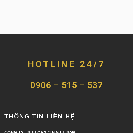
HOTLINE 24/7
0906 – 515 – 537
THÔNG TIN LIÊN HỆ
CÔNG TY TNHH CAN CIN VIỆT NAM