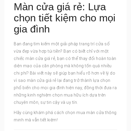
Màn cửa giá rẻ: Lựa
chọn tiết kiệm cho mọi
gia đình
Bạn đang tìm kiếm một giải pháp trang trí cửa sổ
vừa đẹp vừa hợp túi tiền? Bạn có biết chỉ với một
chiếc màn cửa giá rẻ, bạn có thể thay đổi hoàn toàn
diện mạo của căn phòng mà không tốn quá nhiều
chi phí? Bài viết này sẽ giúp bạn hiểu rõ hơn về lý do
vì sao màn cửa giá rẻ lại đang trở thành lựa chọn
phổ biến cho mọi gia đình hiện nay, đồng thời đưa ra
những kinh nghiệm chọn mua hữu ích dựa trên
chuyên môn, sự tin cậy và uy tín.
Hãy cùng khám phá cách chọn mua màn cửa thông
minh mà vẫn tiết kiệm!