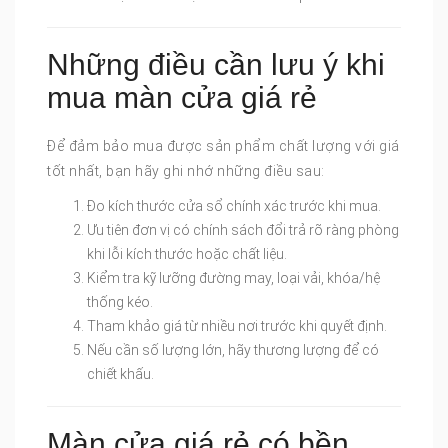
Những điều cần lưu ý khi
mua màn cửa giá rẻ
Để đảm bảo mua được sản phẩm chất lượng với giá
tốt nhất, bạn hãy ghi nhớ những điều sau:
Đo kích thước cửa sổ chính xác trước khi mua.
Ưu tiên đơn vị có chính sách đổi trả rõ ràng phòng
khi lỗi kích thước hoặc chất liệu.
Kiểm tra kỹ lưỡng đường may, loại vải, khóa/hệ
thống kéo.
Tham khảo giá từ nhiều nơi trước khi quyết định.
Nếu cần số lượng lớn, hãy thương lượng để có
chiết khấu.
Màn cửa giá rẻ có bền