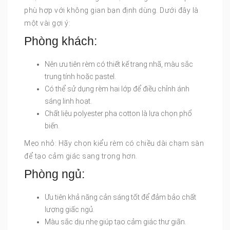
phù hợp với không gian bạn định dùng. Dưới đây là
một vài gợi ý:
Phòng khách:
Nên ưu tiên rèm có thiết kế trang nhã, màu sắc
trung tính hoặc pastel.
Có thể sử dụng rèm hai lớp để điều chỉnh ánh
sáng linh hoạt.
Chất liệu polyester pha cotton là lựa chọn phổ
biến.
Mẹo nhỏ: Hãy chọn kiểu rèm có chiều dài chạm sàn
để tạo cảm giác sang trọng hơn.
Phòng ngủ:
Ưu tiên khả năng cản sáng tốt để đảm bảo chất
lượng giấc ngủ.
Màu sắc dịu nhẹ giúp tạo cảm giác thư giãn.