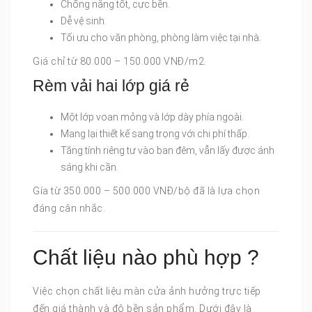
Chống nắng tốt, cực bền.
Dễ vệ sinh.
Tối ưu cho văn phòng, phòng làm việc tại nhà.
Giá chỉ từ 80.000 – 150.000 VNĐ/m2.
Rèm vải hai lớp giá rẻ
Một lớp voan mỏng và lớp dày phía ngoài.
Mang lại thiết kế sang trọng với chi phí thấp.
Tăng tính riêng tư vào ban đêm, vẫn lấy được ánh
sáng khi cần.
Gía từ 350.000 – 500.000 VNĐ/bộ đã là lựa chọn
đáng cân nhắc.
Chất liệu nào phù hợp ?
Việc chọn chất liệu màn cửa ảnh hưởng trực tiếp
đến giá thành và độ bền sản phẩm. Dưới đây là