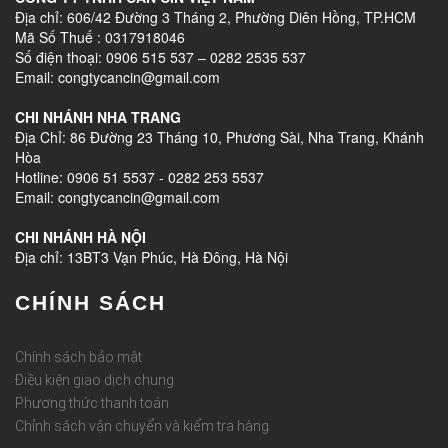
Địa chỉ: 606/42 Đường 3 Tháng 2, Phường Diên Hồng, TP.HCM
Mã Số Thuế : 0317918046
Số điện thoại: 0906 515 537 – 0282 2535 537
Email: congtycancin@gmail.com
CHI NHÁNH NHA TRANG
Địa Chỉ: 86 Đường 23 Tháng 10, Phương Sài, Nha Trang, Khánh
Hòa
Hotline: 0906 51 5537 - 0282 253 5537
Email: congtycancin@gmail.com
CHI NHÁNH HÀ NỘI
Địa chỉ: 13BT3 Vạn Phúc, Hà Đông, Hà Nội
CHÍNH SÁCH
Chính sách bảo mật
Điều kiện giao dịch chung
Phương thức thanh toán
Chỉnh sách vận chuyển và kiểm tra hàng