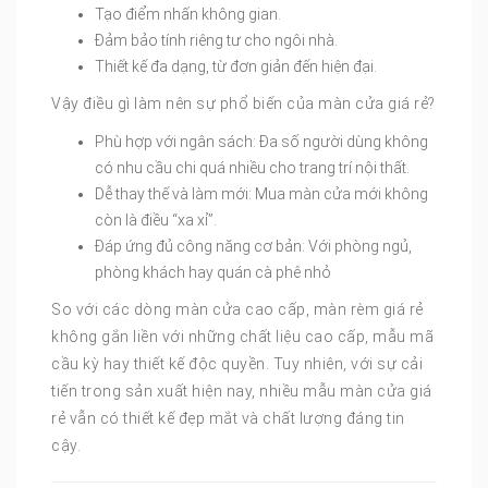
Tạo điểm nhấn không gian.
Đảm bảo tính riêng tư cho ngôi nhà.
Thiết kế đa dạng, từ đơn giản đến hiện đại.
Vậy điều gì làm nên sự phổ biến của màn cửa giá rẻ?
Phù hợp với ngân sách: Đa số người dùng không
có nhu cầu chi quá nhiều cho trang trí nội thất.
Dễ thay thế và làm mới: Mua màn cửa mới không
còn là điều “xa xỉ”.
Đáp ứng đủ công năng cơ bản: Với phòng ngủ,
phòng khách hay quán cà phê nhỏ
So với các dòng màn cửa cao cấp, màn rèm giá rẻ
không gắn liền với những chất liệu cao cấp, mẫu mã
cầu kỳ hay thiết kế độc quyền. Tuy nhiên, với sự cải
tiến trong sản xuất hiện nay, nhiều mẫu màn cửa giá
rẻ vẫn có thiết kế đẹp mắt và chất lượng đáng tin
cậy.