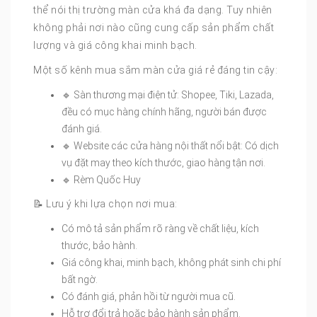
thể nói thị trường màn cửa khá đa dạng. Tuy nhiên
không phải nơi nào cũng cung cấp sản phẩm chất
lượng và giá công khai minh bạch.
Một số kênh mua sắm màn cửa giá rẻ đáng tin cậy:
🔹 Sàn thương mại điện tử: Shopee, Tiki, Lazada,
đều có mục hàng chính hãng, người bán được
đánh giá.
🔹 Website các cửa hàng nội thất nổi bật: Có dịch
vụ đặt may theo kích thước, giao hàng tận nơi.
🔹 Rèm Quốc Huy
📝 Lưu ý khi lựa chọn nơi mua:
Có mô tả sản phẩm rõ ràng về chất liệu, kích
thước, bảo hành.
Giá công khai, minh bạch, không phát sinh chi phí
bất ngờ.
Có đánh giá, phản hồi từ người mua cũ.
Hỗ trợ đổi trả hoặc bảo hành sản phẩm.