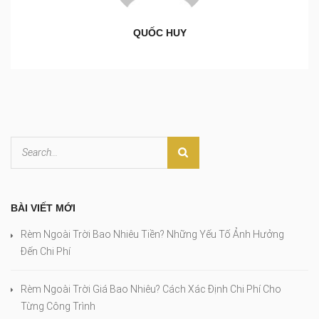
QUỐC HUY
BÀI VIẾT MỚI
Rèm Ngoài Trời Bao Nhiêu Tiền? Những Yếu Tố Ảnh Hưởng
Đến Chi Phí
Rèm Ngoài Trời Giá Bao Nhiêu? Cách Xác Định Chi Phí Cho
Từng Công Trình