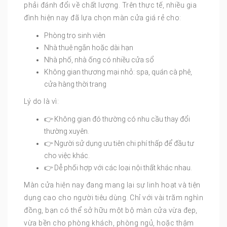
phải đánh đổi về chất lượng. Trên thực tế, nhiều gia
đình hiện nay đã lựa chọn màn cửa giá rẻ cho:
Phòng trọ sinh viên
Nhà thuê ngắn hoặc dài hạn
Nhà phố, nhà ống có nhiều cửa sổ
Không gian thương mại nhỏ: spa, quán cà phê,
cửa hàng thời trang
Lý do là vì:
👉 Không gian đó thường có nhu cầu thay đổi
thường xuyên.
👉 Người sử dụng ưu tiên chi phí thấp để đầu tư
cho việc khác.
👉 Dễ phối hợp với các loại nội thất khác nhau.
Màn cửa hiện nay đang mang lại sự linh hoạt và tiện
dụng cao cho người tiêu dùng. Chỉ với vài trăm nghìn
đồng, bạn có thể sở hữu một bộ màn cửa vừa đẹp,
vừa bền cho phòng khách, phòng ngủ, hoặc thậm