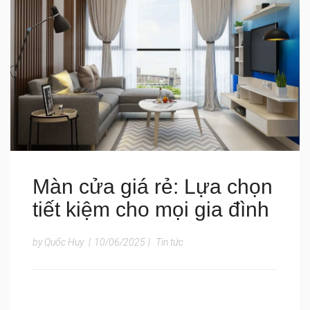
Màn cửa giá rẻ: Lựa chọn
tiết kiệm cho mọi gia đình
by Quốc Huy
|
10/06/2025
|
Tin tức