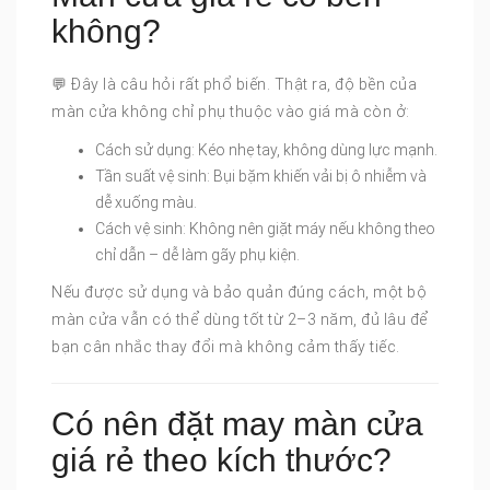
không?
💬 Đây là câu hỏi rất phổ biến. Thật ra, độ bền của
màn cửa không chỉ phụ thuộc vào giá mà còn ở:
Cách sử dụng: Kéo nhẹ tay, không dùng lực mạnh.
Tần suất vệ sinh: Bụi bặm khiến vải bị ô nhiễm và
dễ xuống màu.
Cách vệ sinh: Không nên giặt máy nếu không theo
chỉ dẫn – dễ làm gãy phụ kiện.
Nếu được sử dụng và bảo quản đúng cách, một bộ
màn cửa vẫn có thể dùng tốt từ 2–3 năm, đủ lâu để
bạn cân nhắc thay đổi mà không cảm thấy tiếc.
Có nên đặt may màn cửa
giá rẻ theo kích thước?