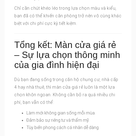
Chỉ cần chút khéo léo trong lựa chọn màu và kiểu,
bạn đã có thể khiến căn phòng trở nên vô cùng khác
biệt với chi phí cực kỳ tiết kiệm.
Tổng kết: Màn cửa giá rẻ
– Sự lựa chọn thông minh
của gia đình hiện đại
Dù bạn đang sống trong căn hộ chung cư, nhà cấp
4 hay nhà thuê, thì màn cửa giá rẻ luôn là một lựa
chọn khôn ngoan. Không cần bỏ ra quá nhiều chi
phí, bạn vẫn có thể:
Làm mới không gian sống mỗi mùa.
Đảm bảo sự riêng tư và thẩm mỹ.
Tùy biến phong cách cá nhân dễ dàng.