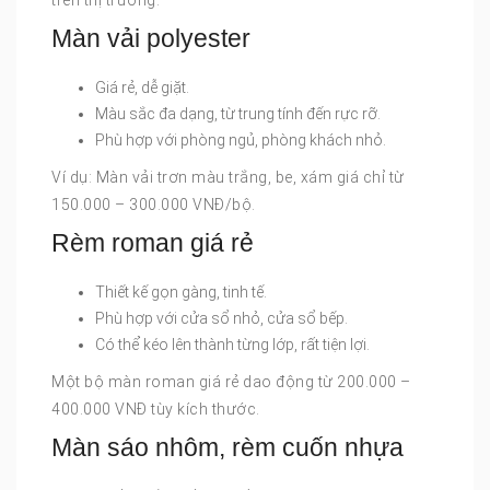
Màn vải polyester
Giá rẻ, dễ giặt.
Màu sắc đa dạng, từ trung tính đến rực rỡ.
Phù hợp với phòng ngủ, phòng khách nhỏ.
Ví dụ: Màn vải trơn màu trắng, be, xám giá chỉ từ
150.000 – 300.000 VNĐ/bộ.
Rèm roman giá rẻ
Thiết kế gọn gàng, tinh tế.
Phù hợp với cửa sổ nhỏ, cửa sổ bếp.
Có thể kéo lên thành từng lớp, rất tiện lợi.
Một bộ màn roman giá rẻ dao động từ 200.000 –
400.000 VNĐ tùy kích thước.
Màn sáo nhôm, rèm cuốn nhựa