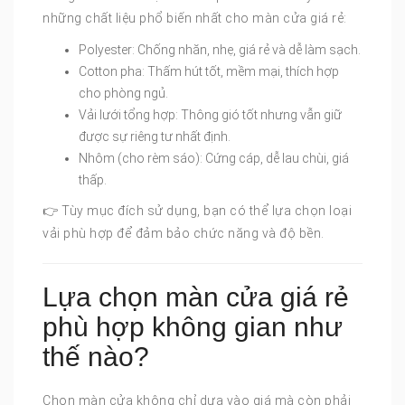
những chất liệu phổ biến nhất cho màn cửa giá rẻ:
Polyester: Chống nhăn, nhẹ, giá rẻ và dễ làm sạch.
Cotton pha: Thấm hút tốt, mềm mại, thích hợp
cho phòng ngủ.
Vải lưới tổng hợp: Thông gió tốt nhưng vẫn giữ
được sự riêng tư nhất định.
Nhôm (cho rèm sáo): Cứng cáp, dễ lau chùi, giá
thấp.
👉 Tùy mục đích sử dụng, bạn có thể lựa chọn loại
vải phù hợp để đảm bảo chức năng và độ bền.
Lựa chọn màn cửa giá rẻ
phù hợp không gian như
thế nào?
Chọn màn cửa không chỉ dựa vào giá mà còn phải