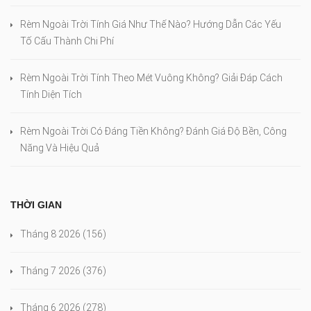
Rèm Ngoài Trời Tính Giá Như Thế Nào? Hướng Dẫn Các Yếu
Tố Cấu Thành Chi Phí
Rèm Ngoài Trời Tính Theo Mét Vuông Không? Giải Đáp Cách
Tính Diện Tích
Rèm Ngoài Trời Có Đáng Tiền Không? Đánh Giá Độ Bền, Công
Năng Và Hiệu Quả
THỜI GIAN
Tháng 8 2026
(156)
Tháng 7 2026
(376)
Tháng 6 2026
(278)