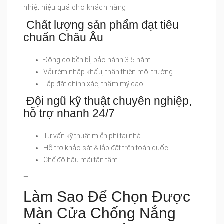
nhiệt hiệu quả cho khách hàng.
Chất lượng sản phẩm đạt tiêu
chuẩn Châu Âu
Động cơ bền bỉ, bảo hành 3-5 năm
Vải rèm nhập khẩu, thân thiện môi trường
Lắp đặt chính xác, thẩm mỹ cao
Đội ngũ kỹ thuật chuyên nghiệp,
hỗ trợ nhanh 24/7
Tư vấn kỹ thuật miễn phí tại nhà
Hỗ trợ khảo sát & lắp đặt trên toàn quốc
Chế độ hậu mãi tận tâm
—
Làm Sao Để Chọn Được
Màn Cửa Chống Nắng