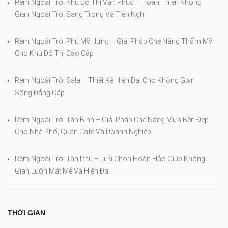
Rèm Ngoài Trời Khu Đô Thị Vạn Phúc – Hoàn Thiện Không
Gian Ngoài Trời Sang Trọng Và Tiện Nghi
Rèm Ngoài Trời Phú Mỹ Hưng – Giải Pháp Che Nắng Thẩm Mỹ
Cho Khu Đô Thị Cao Cấp
Rèm Ngoài Trời Sala – Thiết Kế Hiện Đại Cho Không Gian
Sống Đẳng Cấp
Rèm Ngoài Trời Tân Bình – Giải Pháp Che Nắng Mưa Bền Đẹp
Cho Nhà Phố, Quán Cafe Và Doanh Nghiệp
Rèm Ngoài Trời Tân Phú – Lựa Chọn Hoàn Hảo Giúp Không
Gian Luôn Mát Mẻ Và Hiện Đại
THỜI GIAN