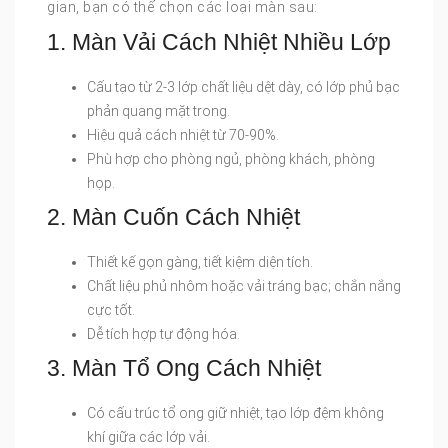
gian, bạn có thể chọn các loại màn sau:
1. Màn Vải Cách Nhiệt Nhiều Lớp
Cấu tạo từ 2-3 lớp chất liệu dệt dày, có lớp phủ bạc
phản quang mặt trong.
Hiệu quả cách nhiệt từ 70-90%.
Phù hợp cho phòng ngủ, phòng khách, phòng
họp.
2. Màn Cuốn Cách Nhiệt
Thiết kế gọn gàng, tiết kiệm diện tích.
Chất liệu phủ nhôm hoặc vải tráng bạc; chắn nắng
cực tốt.
Dễ tích hợp tự động hóa.
3. Màn Tổ Ong Cách Nhiệt
Có cấu trúc tổ ong giữ nhiệt, tạo lớp đệm không
khí giữa các lớp vải.