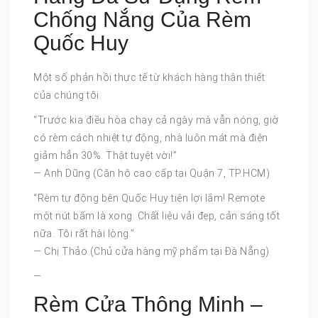
Chống Nắng Của Rèm
Quốc Huy
Một số phản hồi thực tế từ khách hàng thân thiết
của chúng tôi:
“Trước kia điều hòa chạy cả ngày mà vẫn nóng, giờ
có rèm cách nhiệt tự động, nhà luôn mát mà điện
giảm hẳn 30%. Thật tuyệt vời!”
— Anh Dũng (Căn hộ cao cấp tại Quận 7, TP.HCM)
“Rèm tự động bên Quốc Huy tiện lợi lắm! Remote
một nút bấm là xong. Chất liệu vải đẹp, cản sáng tốt
nữa. Tôi rất hài lòng.”
— Chị Thảo (Chủ cửa hàng mỹ phẩm tại Đà Nẵng)
—
Rèm Cửa Thông Minh –