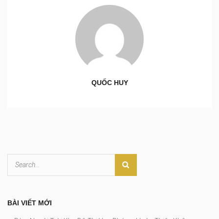
QUỐC HUY
BÀI VIẾT MỚI