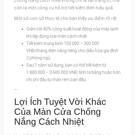
chống nắng cách nhiệt không chỉ là vật trang trí, mà
còn là một công cụ hỗ trợ tiết kiệm điện hiệu quả.
Một số con số thực tế cho bạn thấy ưu điểm rõ rệt:
Giảm tới 40% công suất hoạt động của máy lạnh
khi lắp đúng loại màn cách nhiệt.
Tiết kiệm trung bình 150.000 – 300.000
VNĐ/tháng điện năng riêng cho điều hòa gia đình
2 phòng ngủ.
Sau 1 năm sử dụng, bạn có thể tiết kiệm từ
1.800.000 – 3.600.000 VNĐ, tính ra bằng hoặc hơn
chi phí đầu tư màn rèm ban đầu.
—
Lợi Ích Tuyệt Vời Khác
Của Màn Cửa Chống
Nắng Cách Nhiệt