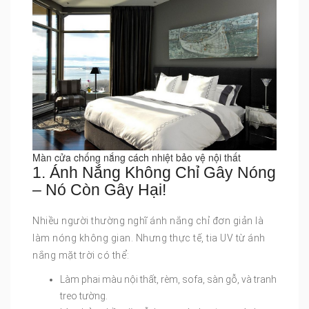
Màn cửa chống nắng cách nhiệt bảo vệ nội thất
1. Ánh Nắng Không Chỉ Gây Nóng
– Nó Còn Gây Hại!
Nhiều người thường nghĩ ánh nắng chỉ đơn giản là
làm nóng không gian. Nhưng thực tế, tia UV từ ánh
nắng mặt trời có thể:
Làm phai màu nội thất, rèm, sofa, sàn gỗ, và tranh
treo tường.