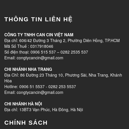
THÔNG TIN LIÊN HỆ
CÔNG TY TNHH CAN CIN VIỆT NAM
Địa chỉ: 606/42 Đường 3 Tháng 2, Phường Diên Hồng, TP.HCM
Mã Số Thuế : 0317918046
Số điện thoại: 0906 515 537 – 0282 2535 537
Email: congtycancin@gmail.com
CHI NHÁNH NHA TRANG
Địa Chỉ: 86 Đường 23 Tháng 10, Phương Sài, Nha Trang, Khánh
Hòa
Hotline: 0906 51 5537 - 0282 253 5537
Email: congtycancin@gmail.com
CHI NHÁNH HÀ NỘI
Địa chỉ: 13BT3 Vạn Phúc, Hà Đông, Hà Nội
CHÍNH SÁCH