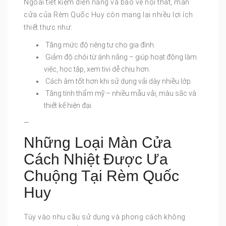
Ngoài tiết kiệm điện năng và bảo vệ nội thất, màn
cửa của Rèm Quốc Huy còn mang lại nhiều lợi ích
thiết thực như:
Tăng mức độ riêng tư cho gia đình.
Giảm độ chói từ ánh nắng – giúp hoạt động làm
việc, học tập, xem tivi dễ chịu hơn.
Cách âm tốt hơn khi sử dụng vải dày nhiều lớp.
Tăng tính thẩm mỹ – nhiều mẫu vải, màu sắc và
thiết kế hiện đại.
—
Những Loại Màn Cửa
Cách Nhiệt Được Ưa
Chuộng Tại Rèm Quốc
Huy
Tùy vào nhu cầu sử dụng và phong cách không