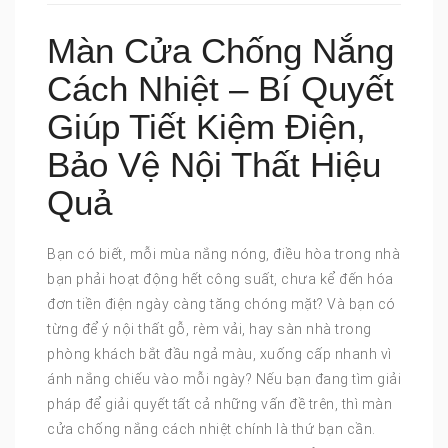
Màn Cửa Chống Nắng
Cách Nhiệt – Bí Quyết
Giúp Tiết Kiệm Điện,
Bảo Vệ Nội Thất Hiệu
Quả
Bạn có biết, mỗi mùa nắng nóng, điều hòa trong nhà
bạn phải hoạt động hết công suất, chưa kể đến hóa
đơn tiền điện ngày càng tăng chóng mặt? Và bạn có
từng để ý nội thất gỗ, rèm vải, hay sàn nhà trong
phòng khách bắt đầu ngả màu, xuống cấp nhanh vì
ánh nắng chiếu vào mỗi ngày? Nếu bạn đang tìm giải
pháp để giải quyết tất cả những vấn đề trên, thì màn
cửa chống nắng cách nhiệt chính là thứ bạn cần.