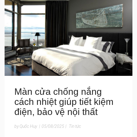
Màn cửa chống nắng
cách nhiệt giúp tiết kiệm
điện, bảo vệ nội thất
by Quốc Huy
|
05/08/2025
|
Tin tức