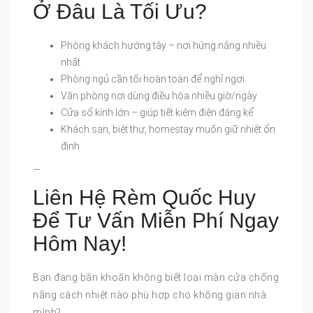
Ở Đâu Là Tối Ưu?
Phòng khách hướng tây – nơi hứng nắng nhiều
nhất
Phòng ngủ cần tối hoàn toàn để nghỉ ngơi
Văn phòng nơi dùng điều hòa nhiều giờ/ngày
Cửa sổ kính lớn – giúp tiết kiệm điện đáng kể
Khách sạn, biệt thự, homestay muốn giữ nhiệt ổn
định
—
Liên Hệ Rèm Quốc Huy
Để Tư Vấn Miễn Phí Ngay
Hôm Nay!
Bạn đang băn khoăn không biết loại màn cửa chống
nắng cách nhiệt nào phù hợp cho không gian nhà
mình?