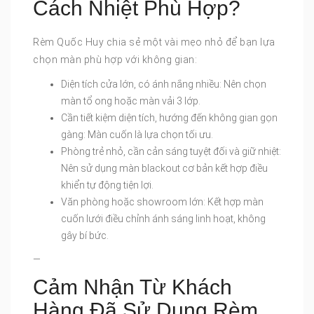
Cách Nhiệt Phù Hợp?
Rèm Quốc Huy chia sẻ một vài mẹo nhỏ để bạn lựa
chọn màn phù hợp với không gian:
Diện tích cửa lớn, có ánh nắng nhiều: Nên chọn
màn tổ ong hoặc màn vải 3 lớp.
Cần tiết kiệm diện tích, hướng đến không gian gọn
gàng: Màn cuốn là lựa chọn tối ưu.
Phòng trẻ nhỏ, cần cản sáng tuyệt đối và giữ nhiệt:
Nên sử dụng màn blackout cơ bản kết hợp điều
khiển tự động tiện lợi.
Văn phòng hoặc showroom lớn: Kết hợp màn
cuốn lưới điều chỉnh ánh sáng linh hoạt, không
gây bí bức.
—
Cảm Nhận Từ Khách
Hàng Đã Sử Dụng Rèm