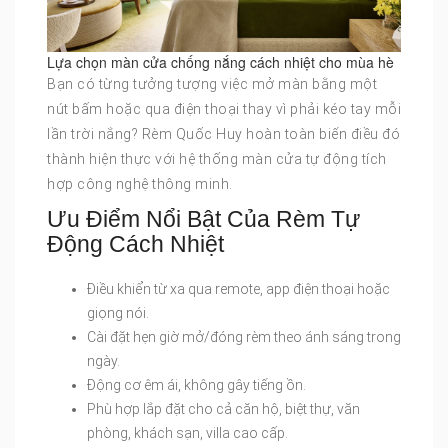
Lựa chọn màn cửa chống nắng cách nhiệt cho mùa hè
Bạn có từng tưởng tượng việc mở màn bằng một
nút bấm hoặc qua điện thoại thay vì phải kéo tay mỗi
lần trời nắng? Rèm Quốc Huy hoàn toàn biến điều đó
thành hiện thực với hệ thống màn cửa tự động tích
hợp công nghệ thông minh.
Ưu Điểm Nổi Bật Của Rèm Tự
Động Cách Nhiệt
Điều khiển từ xa qua remote, app điện thoại hoặc
giọng nói.
Cài đặt hẹn giờ mở/đóng rèm theo ánh sáng trong
ngày.
Động cơ êm ái, không gây tiếng ồn.
Phù hợp lắp đặt cho cả căn hộ, biệt thự, văn
phòng, khách sạn, villa cao cấp.