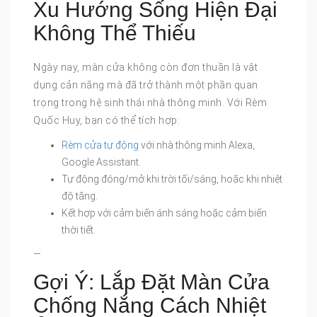
Xu Hướng Sống Hiện Đại
Không Thể Thiếu
Ngày nay, màn cửa không còn đơn thuần là vật
dụng cản nắng mà đã trở thành một phần quan
trọng trong hệ sinh thái nhà thông minh. Với Rèm
Quốc Huy, bạn có thể tích hợp:
Rèm cửa tự động
với nhà thông minh Alexa,
Google Assistant.
Tự động đóng/mở khi trời tối/sáng, hoặc khi nhiệt
độ tăng.
Kết hợp với cảm biến ánh sáng hoặc cảm biến
thời tiết.
—
Gợi Ý: Lắp Đặt Màn Cửa
Chống Nắng Cách Nhiệt