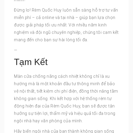
Đừng lo! Rèm Quốc Huy luôn sẵn sàng hỗ trợ tư vấn
miễn phí – cả online và tại nhà – giúp bạn lựa chọn
được giải pháp tối ưu nhất. Với nhiều năm kinh
nghiệm và đội ngũ chuyên nghiệp, chúng tôi cam kết
mang đến cho bạn sự hài lòng tối đa.
—
Tạm Kết
Màn cửa chống nắng cách nhiệt không chỉ là xu
hướng mà là một khoản đầu tư thông minh để bảo
vệ nội thất, tiết kiệm chi phí điện, đồng thời nâng tầm
không gian sống. Khi kết hợp với hệ thống rèm tự
động hiện đại của Rèm Quốc Huy, bạn sẽ được tận
hưởng sự tiện lợi, thẩm mỹ và hiệu quả tối đa trong
ngôi nhà hay văn phòng của mình.
Hãy biến ngôi nhà của bạn thành không gian sống