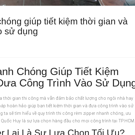
hóng giúp tiết kiệm thời gian và
o sử dụng
nh Chóng Giúp Tiết Kiệm
Đưa Công Trình Vào Sử Dụn
óa thời gian thi công mà vẫn đảm bảo chất lượng cho ngôi nhà hay
háp hoàn hảo giúp bạn tiết kiệm thời gian và đưa công trình vào sử
g ta sẽ tìm hiểu về quy trình thi công rèm zipper nhanh chóng, ưu
 Quốc Huy là sự lựa chọn hàng đầu cho mọi công trình tại TP.HCM
r Lại Là Sự Lựa Chọn Tối Ưu?