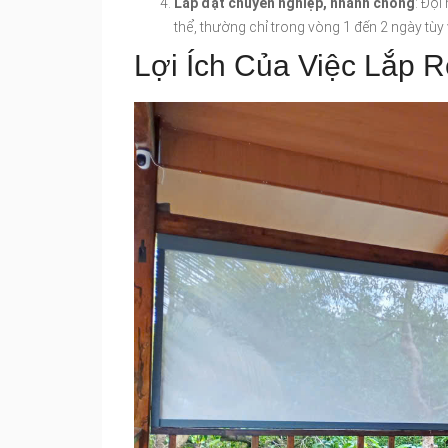
Lắp đặt chuyên nghiệp, nhanh chóng
: Đội
thể, thường chỉ trong vòng 1 đến 2 ngày tùy
Lợi Ích Của Việc Lắp 