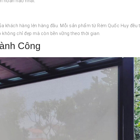
n hoàn hảo nhất.
 của khách hàng lên hàng đầu. Mỗi sản phẩm từ Rèm Quốc Huy đều t
o không chỉ đẹp mà còn bền vững theo thời gian.
ành Công