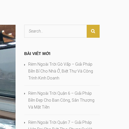
BÀI VIẾT MỚI
Rèm Ngoài Trời Gò Vấp – Giải Pháp
Bền Bỉ Cho Nhà Ở, Biệt Thự Và Công
Trình Kinh Doanh
Rèm Ngoài Trời Quận 6 – Giải Pháp
Bền Đẹp Cho Ban Công, Sân Thượng
Và Mặt Tiền
Rèm Ngoài Trời Quận 7 – Giải Pháp