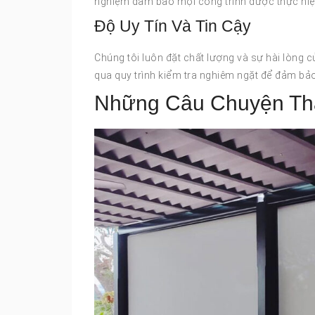
nghiệm đảm bảo mọi công trình được thực hiệ
Độ Uy Tín Và Tin Cậy
Chúng tôi luôn đặt chất lượng và sự hài lòng
qua quy trình kiểm tra nghiêm ngặt để đảm bả
Những Câu Chuyện Th