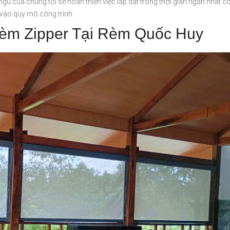
 ngũ của chúng tôi sẽ hoàn thiện việc lắp đặt trong thời gian ngắn nhất c
 vào quy mô công trình.
Rèm Zipper Tại Rèm Quốc Huy