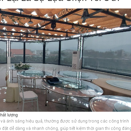
chất lượng
i và ánh sáng hiệu quả, thường được sử dụng trong các công trình
 đặt dễ dàng và nhanh chóng, giúp tiết kiệm thời gian thi công đán