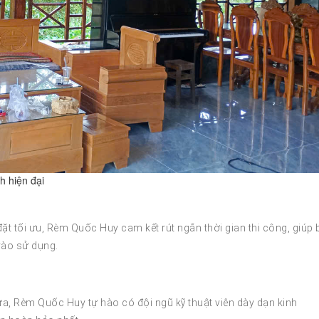
h hiện đại
 đặt tối ưu, Rèm Quốc Huy cam kết rút ngắn thời gian thi công, giúp
ào sử dụng.
a, Rèm Quốc Huy tự hào có đội ngũ kỹ thuật viên dày dạn kinh